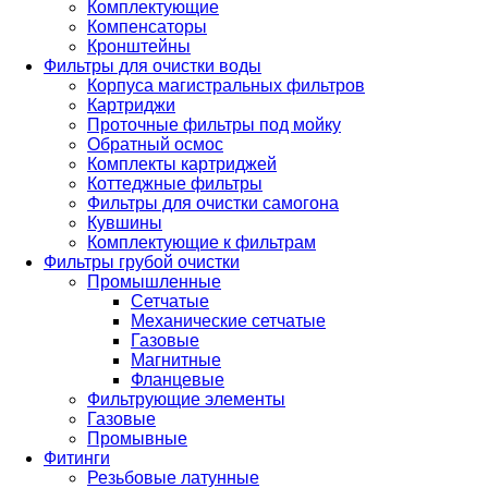
Комплектующие
Компенсаторы
Кронштейны
Фильтры для очистки воды
Корпуса магистральных фильтров
Картриджи
Проточные фильтры под мойку
Обратный осмос
Комплекты картриджей
Коттеджные фильтры
Фильтры для очистки самогона
Кувшины
Комплектующие к фильтрам
Фильтры грубой очистки
Промышленные
Сетчатые
Механические сетчатые
Газовые
Магнитные
Фланцевые
Фильтрующие элементы
Газовые
Промывные
Фитинги
Резьбовые латунные