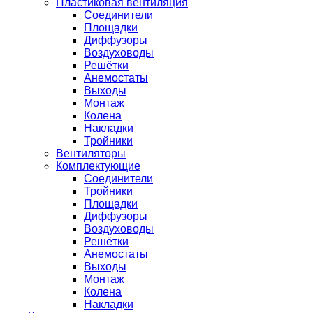
Пластиковая вентиляция
Соединители
Площадки
Диффузоры
Воздуховоды
Решётки
Анемостаты
Выходы
Монтаж
Колена
Накладки
Тройники
Вентиляторы
Комплектующие
Соединители
Тройники
Площадки
Диффузоры
Воздуховоды
Решётки
Анемостаты
Выходы
Монтаж
Колена
Накладки