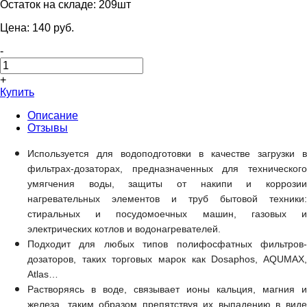
Остаток на складе:
209шт
Цена:
140
pуб.
-
+
Купить
Описание
Отзывы
Используется для водоподготовки в качестве загрузки в
фильтрах-дозаторах, предназначенных для технического
умягчения воды, защиты от накипи и коррозии
нагревательных элементов и труб бытовой техники:
стиральных и посудомоечных машин, газовых и
электрических котлов и водонагревателей.
Подходит для любых типов полифосфатных фильтров-
дозаторов, таких торговых марок как Dosaphos, AQUMAX,
Atlas…
Растворяясь в воде, связывает ионы кальция, магния и
железа, таким образом препятствуя их выпадению в виде