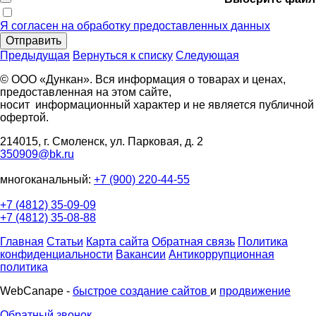
Я согласен на обработку предоставленных данных
Отправить
Предыдущая
Вернуться к списку
Следующая
© ООО «Дункан». Вся информация о товарах и ценах,
предоставленная на этом сайте,
носит информационный характер и не является публичной
офертой.
214015, г. Смоленск, ул. Парковая, д. 2
350909@bk.ru
многоканальный:
+7 (900) 220-44-55
+7 (4812) 35-09-09
+7 (4812) 35-08-88
Главная
Статьи
Карта сайта
Обратная связь
Политика
конфиденциальности
Вакансии
Антикоррупционная
политика
WebCanape -
быстрое создание сайтов
и
продвижение
Обратный звонок