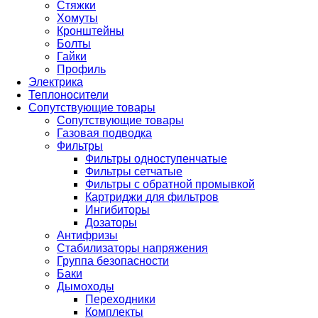
Стяжки
Хомуты
Кронштейны
Болты
Гайки
Профиль
Электрика
Теплоносители
Сопутствующие товары
Сопутствующие товары
Газовая подводка
Фильтры
Фильтры одноступенчатые
Фильтры сетчатые
Фильтры с обратной промывкой
Картриджи для фильтров
Ингибиторы
Дозаторы
Антифризы
Стабилизаторы напряжения
Группа безопасности
Баки
Дымоходы
Переходники
Комплекты