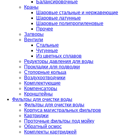
Балансировочные
Краны
Шаровые стальные и нержавеющие
Шаровые латунные
Шаровые полипропиленовые
Прочее
Затворы
Вентили
Стальные
Чугунные
Из цветных сплавов
Редукторы давления для воды
Прокладки для подводки
Стопорные кольца
Воздухоотводчики
Комплектующие
Компенсаторы
Кронштейны
Фильтры для очистки воды
Фильтры для очистки воды
Корпуса магистральных фильтров
Картриджи
Проточные фильтры под мойку
Обратный осмос
Комплекты картриджей