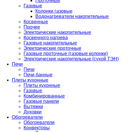
Проточные
Газовые
Колонки газовые
Водонагреватели накопительные
Косвенные
Прочее
Электрические накопительные
Косвенного нагрева
Газовые накопительные
Электрические проточные
Газовые проточные (газовые колонки)
Электрические накопительные (сухой ТЭН)
Печи
Печи
Печи банные
Плиты кухонные
Плиты кухонные
Газовые
Комбинированные
Газовые панели
Вытяжки
Духовки
Обогреватели
Обогреватели
Конвекторы