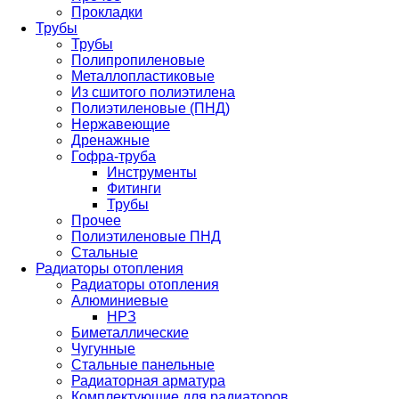
Прокладки
Трубы
Трубы
Полипропиленовые
Металлопластиковые
Из сшитого полиэтилена
Полиэтиленовые (ПНД)
Нержавеющие
Дренажные
Гофра-труба
Инструменты
Фитинги
Трубы
Прочее
Полиэтиленовые ПНД
Стальные
Радиаторы отопления
Радиаторы отопления
Алюминиевые
НРЗ
Биметаллические
Чугунные
Стальные панельные
Радиаторная арматура
Комплектующие для радиаторов