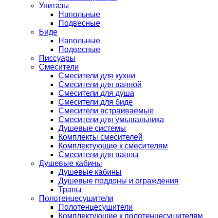
Унитазы
Напольные
Подвесные
Биде
Напольные
Подвесные
Писсуары
Смесители
Смесители для кухни
Смесители для ванной
Смесители для душа
Смесители для биде
Смесители встраиваемые
Смесители для умывальника
Душевые системы
Комплекты смесителей
Комплектующие к смесителям
Смесители для ванны
Душевые кабины
Душевые кабины
Душевые поддоны и ограждения
Трапы
Полотенцесушители
Полотенцесушители
Комплектующие к полотенцесушителям