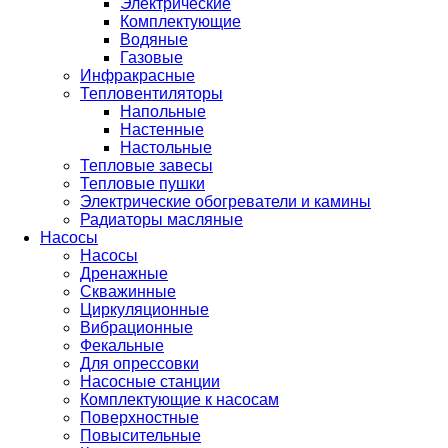
Электрические
Комплектующие
Водяные
Газовые
Инфракрасные
Тепловентиляторы
Напольные
Настенные
Настольные
Тепловые завесы
Тепловые пушки
Электрические обогреватели и камины
Радиаторы масляные
Насосы
Насосы
Дренажные
Скважинные
Циркуляционные
Вибрационные
Фекальные
Для опрессовки
Насосные станции
Комплектующие к насосам
Поверхностные
Повысительные