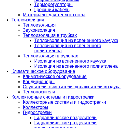
Терморегуляторы
Греющий кабель
Материалы для теплого пола
Теплоизоляция
Теплоизоляция
Звукоизоляция
Теплоизоляция в трубках
Теплоизоляция из вспененного каучука
Теплоизоляция из вспененного
полиэтилена
Теплоизоляция в рулонах
Изоляция из вспененного каучука
Изоляция из вспененного полиэтилена
Климатическое оборудование
Климатическое оборудование
Кондиционеры
Осушители, очистители, увлажнители воздуха
Теплоносители
Коллекторные системы и гидрострелки
Коллекторные системы и гидрострелки
Коллекторы
Гидрострелки
Гидравлические разделители
Гидравлические разделители
коллекторного типа