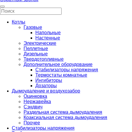
Котлы
Газовые
Напольные
Настенные
Электрические
Пеллетные
Дизельные
Твердотопливные
Дополнительное оборудование
Стабилизаторы напряжения
Термостаты комнатные
Ингибиторы
Дозаторы
Дымоудаление и воздухозабор
Оцинковка
Нержавейка
Сэндвич
Раздельная система дымоудаления
Коаксиальная система дымоудаления
Прочее
Стабилизаторы напряжения