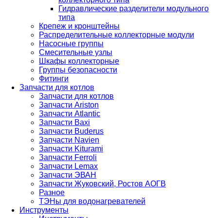
Гидравлические разделители модульного
типа
Крепеж и кронштейны
Распределительные коллекторные модули
Насосные группы
Смесительные узлы
Шкафы коллекторные
Группы безопасности
Фитинги
Запчасти для котлов
Запчасти для котлов
Запчасти Ariston
Запчасти Atlantic
Запчасти Baxi
Запчасти Buderus
Запчасти Navien
Запчасти Kiturami
Запчасти Ferroli
Запчасти Lemax
Запчасти ЭВАН
Запчасти Жуковский, Ростов АОГВ
Разное
ТЭНы для водонагревателей
Инструменты