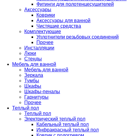
Фитинги для полотенцесушителей
Аксессуары
Коврики
Аксессуары для ванной
Чистящие средства
Комплектующие
Уплотнители резьбовых соединений
Прочее
Инсталляции
Люки
Стенды
Мебель для ванной
Мебель для ванной
Зеркала
Тумбы
Шкафы
Шкафы-пеналы
Гарнитуры
Прочее
Теплый пол
Теплый пол
Электрический теплый пол
Кабельный теплый пол
Инфракрасный теплый пол
Коврик с подогревом