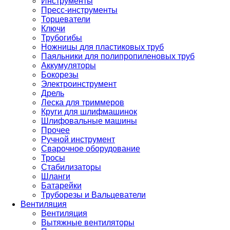
Инструменты
Пресс-инструменты
Торцеватели
Ключи
Трубогибы
Ножницы для пластиковых труб
Паяльники для полипропиленовых труб
Аккумуляторы
Бокорезы
Электроинструмент
Дрель
Леска для триммеров
Круги для шлифмашинок
Шлифовальные машины
Прочее
Ручной инструмент
Сварочное оборудование
Тросы
Стабилизаторы
Шланги
Батарейки
Труборезы и Вальцеватели
Вентиляция
Вентиляция
Вытяжные вентиляторы