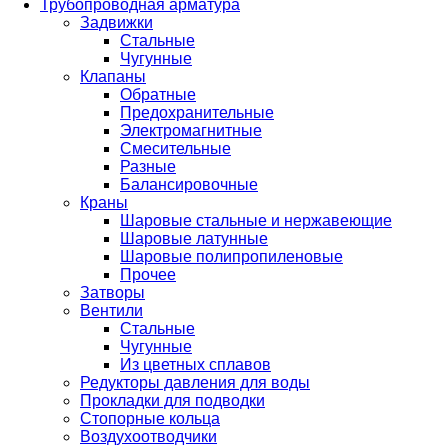
Трубопроводная арматура
Задвижки
Стальные
Чугунные
Клапаны
Обратные
Предохранительные
Электромагнитные
Смесительные
Разные
Балансировочные
Краны
Шаровые стальные и нержавеющие
Шаровые латунные
Шаровые полипропиленовые
Прочее
Затворы
Вентили
Стальные
Чугунные
Из цветных сплавов
Редукторы давления для воды
Прокладки для подводки
Стопорные кольца
Воздухоотводчики