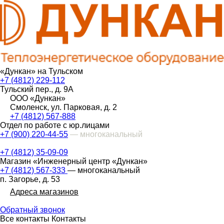
«Дункан» на Тульском
+7 (4812) 229-112
Тульский пер., д. 9А
ООО «Дункан»
Смоленск, ул. Парковая, д. 2
+7 (4812) 567-888
Отдел по работе с юр.лицами
+7 (900) 220-44-55
— многоканальный
+7 (4812) 35-09-09
Магазин «Инженерный центр «Дункан»
+7 (4812) 567-333
— многоканальный
п. Загорье, д. 53
Адреса магазинов
Обратный звонок
Все контакты
Контакты