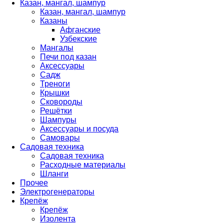
Казан, мангал, шампур
Казан, мангал, шампур
Казаны
Афганские
Узбекские
Мангалы
Печи под казан
Аксессуары
Садж
Треноги
Крышки
Сковороды
Решётки
Шампуры
Аксессуары и посуда
Самовары
Садовая техника
Садовая техника
Расходные материалы
Шланги
Прочее
Электрогенераторы
Крепёж
Крепёж
Изолента