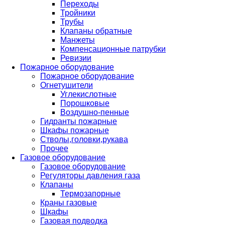
Переходы
Тройники
Трубы
Клапаны обратные
Манжеты
Компенсационные патрубки
Ревизии
Пожарное оборудование
Пожарное оборудование
Огнетушители
Углекислотные
Порошковые
Воздушно-пенные
Гидранты пожарные
Шкафы пожарные
Стволы,головки,рукава
Прочее
Газовое оборудование
Газовое оборудование
Регуляторы давления газа
Клапаны
Термозапорные
Краны газовые
Шкафы
Газовая подводка