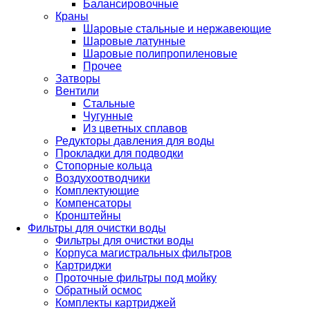
Балансировочные
Краны
Шаровые стальные и нержавеющие
Шаровые латунные
Шаровые полипропиленовые
Прочее
Затворы
Вентили
Стальные
Чугунные
Из цветных сплавов
Редукторы давления для воды
Прокладки для подводки
Стопорные кольца
Воздухоотводчики
Комплектующие
Компенсаторы
Кронштейны
Фильтры для очистки воды
Фильтры для очистки воды
Корпуса магистральных фильтров
Картриджи
Проточные фильтры под мойку
Обратный осмос
Комплекты картриджей