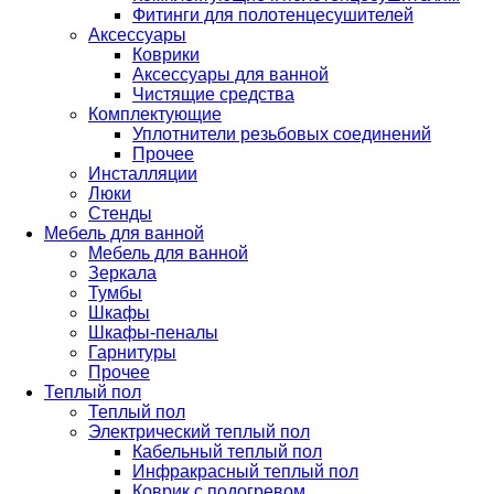
Фитинги для полотенцесушителей
Аксессуары
Коврики
Аксессуары для ванной
Чистящие средства
Комплектующие
Уплотнители резьбовых соединений
Прочее
Инсталляции
Люки
Стенды
Мебель для ванной
Мебель для ванной
Зеркала
Тумбы
Шкафы
Шкафы-пеналы
Гарнитуры
Прочее
Теплый пол
Теплый пол
Электрический теплый пол
Кабельный теплый пол
Инфракрасный теплый пол
Коврик с подогревом