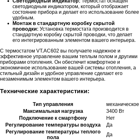
Светодиодный индикатор:
Термостат оснащен
светодиодным индикатором, который отображает
состояние прибора и делает его использование более
удобным.
Монтаж в стандартную коробку скрытой
проводки:
Установка термостата производится в
стандартную коробку скрытой проводки, что делает
его интегрированным элементом вашего интерьера.
С термостатом VT.AC602 вы получаете надежное и
эффективное управление вашим теплым полом и другими
приборами отопления. Он обеспечит комфортное и
экономичное использование вашей системы отопления, а
стильный дизайн и удобное управление сделают его
незаменимым элементом вашего интерьера.
Технические характеристики:
Тип управления
механическое
Максимальная нагрузка
3400 Вт
Подключение к смартфону
Нет
Регулирование температуры воздуха
Да
Регулирование температуры теплого
Да
пола