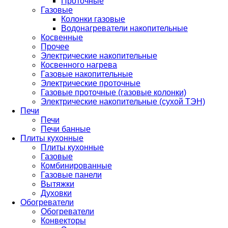
Проточные
Газовые
Колонки газовые
Водонагреватели накопительные
Косвенные
Прочее
Электрические накопительные
Косвенного нагрева
Газовые накопительные
Электрические проточные
Газовые проточные (газовые колонки)
Электрические накопительные (сухой ТЭН)
Печи
Печи
Печи банные
Плиты кухонные
Плиты кухонные
Газовые
Комбинированные
Газовые панели
Вытяжки
Духовки
Обогреватели
Обогреватели
Конвекторы