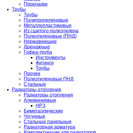
Прокладки
Трубы
Трубы
Полипропиленовые
Металлопластиковые
Из сшитого полиэтилена
Полиэтиленовые (ПНД)
Нержавеющие
Дренажные
Гофра-труба
Инструменты
Фитинги
Трубы
Прочее
Полиэтиленовые ПНД
Стальные
Радиаторы отопления
Радиаторы отопления
Алюминиевые
НРЗ
Биметаллические
Чугунные
Стальные панельные
Радиаторная арматура
Комплектующие для радиаторов