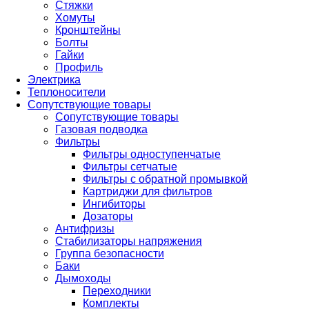
Стяжки
Хомуты
Кронштейны
Болты
Гайки
Профиль
Электрика
Теплоносители
Сопутствующие товары
Сопутствующие товары
Газовая подводка
Фильтры
Фильтры одноступенчатые
Фильтры сетчатые
Фильтры с обратной промывкой
Картриджи для фильтров
Ингибиторы
Дозаторы
Антифризы
Стабилизаторы напряжения
Группа безопасности
Баки
Дымоходы
Переходники
Комплекты