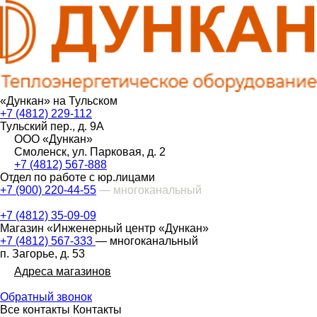
«Дункан» на Тульском
+7 (4812) 229-112
Тульский пер., д. 9А
ООО «Дункан»
Смоленск, ул. Парковая, д. 2
+7 (4812) 567-888
Отдел по работе с юр.лицами
+7 (900) 220-44-55
— многоканальный
+7 (4812) 35-09-09
Магазин «Инженерный центр «Дункан»
+7 (4812) 567-333
— многоканальный
п. Загорье, д. 53
Адреса магазинов
Обратный звонок
Все контакты
Контакты