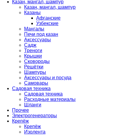
Казан, мангал, шампур
Казан, мангал, шампур
Казаны
Афганские
Узбекские
Мангалы
Печи под казан
Аксессуары
Садж
Треноги
Крышки
Сковороды
Решётки
Шампуры
Аксессуары и посуда
Самовары
Садовая техника
Садовая техника
Расходные материалы
Шланги
Прочее
Электрогенераторы
Крепёж
Крепёж
Изолента