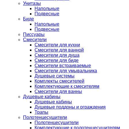
Унитазы
Напольные
Подвесные
Биде
Напольные
Подвесные
Писсуары
Смесители
Смесители для кухни
Смесители для ванной
Смесители для душа
Смесители для биде
Смесители встраиваемые
Смесители для умывальника
Душевые системы
Комплекты смесителей
Комплектующие к смесителям
Смесители для ванны
Душевые кабины
Душевые кабины
Душевые поддоны и ограждения
Трапы
Полотенцесушители
Полотенцесушители
Комплектующие к полотенцесушителям