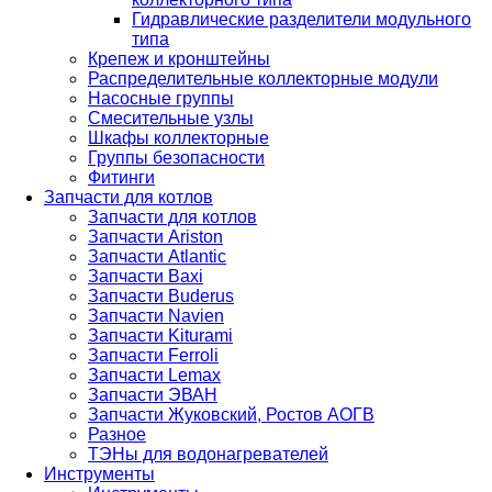
Гидравлические разделители модульного
типа
Крепеж и кронштейны
Распределительные коллекторные модули
Насосные группы
Смесительные узлы
Шкафы коллекторные
Группы безопасности
Фитинги
Запчасти для котлов
Запчасти для котлов
Запчасти Ariston
Запчасти Atlantic
Запчасти Baxi
Запчасти Buderus
Запчасти Navien
Запчасти Kiturami
Запчасти Ferroli
Запчасти Lemax
Запчасти ЭВАН
Запчасти Жуковский, Ростов АОГВ
Разное
ТЭНы для водонагревателей
Инструменты