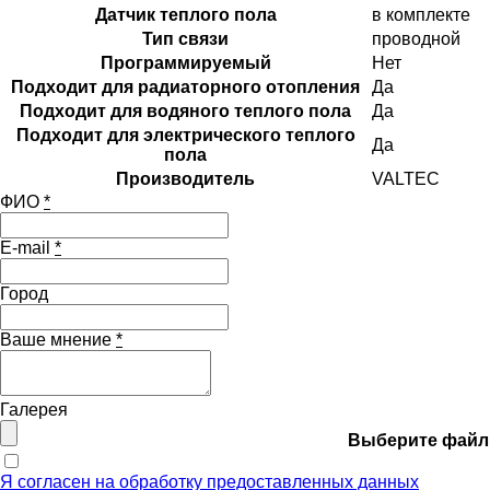
Датчик теплого пола
в комплекте
Тип связи
проводной
Программируемый
Нет
Подходит для радиаторного отопления
Да
Подходит для водяного теплого пола
Да
Подходит для электрического теплого
Да
пола
Производитель
VALTEC
ФИО
*
E-mail
*
Город
Ваше мнение
*
Галерея
Выберите файл
Я согласен на обработку предоставленных данных