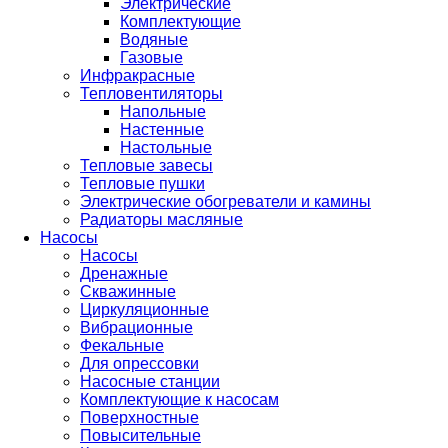
Электрические
Комплектующие
Водяные
Газовые
Инфракрасные
Тепловентиляторы
Напольные
Настенные
Настольные
Тепловые завесы
Тепловые пушки
Электрические обогреватели и камины
Радиаторы масляные
Насосы
Насосы
Дренажные
Скважинные
Циркуляционные
Вибрационные
Фекальные
Для опрессовки
Насосные станции
Комплектующие к насосам
Поверхностные
Повысительные