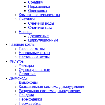
Сэндвич
Нержавейка
Оцинковка
Комнатные термостаты
Счетчики
Счетчики воды
Счетчики газа
Насосы
Дренажные
Циркуляционные
Газовые котлы
Газовые котлы
Напольные котлы
Настенные котлы
Фильтры
Фильтры
Одноступенчатые
Сетчатые
Дымоходы
Дымоходы
Коаксиальная система дымоудаления
Раздельная система дымоудаления
Сэндвич
Переходники
Нержавейка