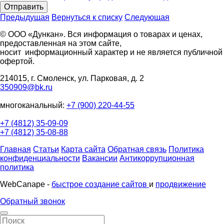
Отправить
Предыдущая
Вернуться к списку
Следующая
© ООО «Дункан». Вся информация о товарах и ценах,
предоставленная на этом сайте,
носит информационный характер и не является публичной
офертой.
214015, г. Смоленск, ул. Парковая, д. 2
350909@bk.ru
многоканальный:
+7 (900) 220-44-55
+7 (4812) 35-09-09
+7 (4812) 35-08-88
Главная
Статьи
Карта сайта
Обратная связь
Политика
конфиденциальности
Вакансии
Антикоррупционная
политика
WebCanape -
быстрое создание сайтов
и
продвижение
Обратный звонок