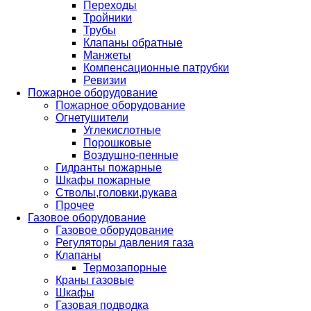
Переходы
Тройники
Трубы
Клапаны обратные
Манжеты
Компенсационные патрубки
Ревизии
Пожарное оборудование
Пожарное оборудование
Огнетушители
Углекислотные
Порошковые
Воздушно-пенные
Гидранты пожарные
Шкафы пожарные
Стволы,головки,рукава
Прочее
Газовое оборудование
Газовое оборудование
Регуляторы давления газа
Клапаны
Термозапорные
Краны газовые
Шкафы
Газовая подводка