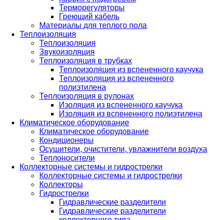
Терморегуляторы
Греющий кабель
Материалы для теплого пола
Теплоизоляция
Теплоизоляция
Звукоизоляция
Теплоизоляция в трубках
Теплоизоляция из вспененного каучука
Теплоизоляция из вспененного
полиэтилена
Теплоизоляция в рулонах
Изоляция из вспененного каучука
Изоляция из вспененного полиэтилена
Климатическое оборудование
Климатическое оборудование
Кондиционеры
Осушители, очистители, увлажнители воздуха
Теплоносители
Коллекторные системы и гидрострелки
Коллекторные системы и гидрострелки
Коллекторы
Гидрострелки
Гидравлические разделители
Гидравлические разделители
коллекторного типа