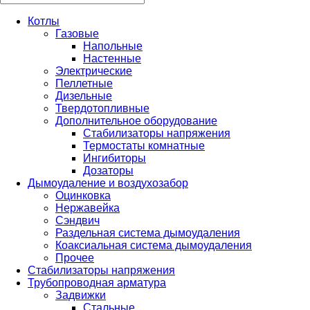
Котлы
Газовые
Напольные
Настенные
Электрические
Пеллетные
Дизельные
Твердотопливные
Дополнительное оборудование
Стабилизаторы напряжения
Термостаты комнатные
Ингибиторы
Дозаторы
Дымоудаление и воздухозабор
Оцинковка
Нержавейка
Сэндвич
Раздельная система дымоудаления
Коаксиальная система дымоудаления
Прочее
Стабилизаторы напряжения
Трубопроводная арматура
Задвижки
Стальные