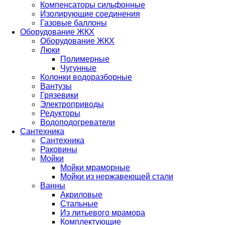
Компенсаторы сильфонные
Изолирующие соединения
Газовые баллоны
Оборудование ЖКХ
Оборудование ЖКХ
Люки
Полимерные
Чугунные
Колонки водоразборные
Вантузы
Грязевики
Электроприводы
Редукторы
Водоподогреватели
Сантехника
Сантехника
Раковины
Мойки
Мойки мраморные
Мойки из нержавеющей стали
Ванны
Акриловые
Стальные
Из литьевого мрамора
Комплектующие