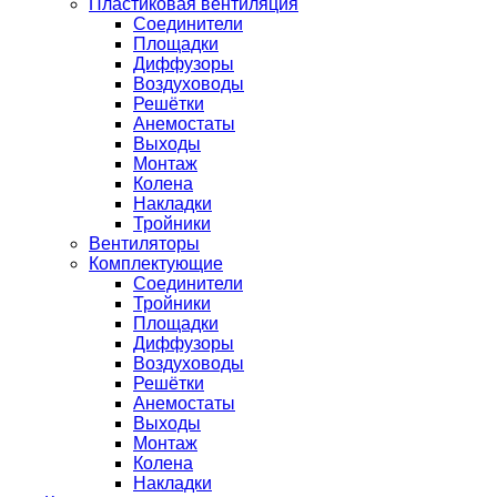
Пластиковая вентиляция
Соединители
Площадки
Диффузоры
Воздуховоды
Решётки
Анемостаты
Выходы
Монтаж
Колена
Накладки
Тройники
Вентиляторы
Комплектующие
Соединители
Тройники
Площадки
Диффузоры
Воздуховоды
Решётки
Анемостаты
Выходы
Монтаж
Колена
Накладки