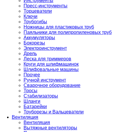
Инструменты
Пресс-инструменты
Торцеватели
Ключи
Трубогибы
Ножницы для пластиковых труб
Паяльники для полипропиленовых труб
Аккумуляторы
Бокорезы
Электроинструмент
Дрель
Леска для триммеров
Круги для шлифмашинок
Шлифовальные машины
Прочее
Ручной инструмент
Сварочное оборудование
Тросы
Стабилизаторы
Шланги
Батарейки
Труборезы и Вальцеватели
Вентиляция
Вентиляция
Вытяжные вентиляторы