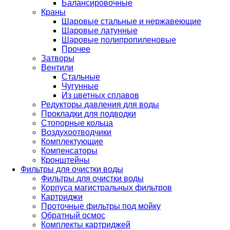
Балансировочные
Краны
Шаровые стальные и нержавеющие
Шаровые латунные
Шаровые полипропиленовые
Прочее
Затворы
Вентили
Стальные
Чугунные
Из цветных сплавов
Редукторы давления для воды
Прокладки для подводки
Стопорные кольца
Воздухоотводчики
Комплектующие
Компенсаторы
Кронштейны
Фильтры для очистки воды
Фильтры для очистки воды
Корпуса магистральных фильтров
Картриджи
Проточные фильтры под мойку
Обратный осмос
Комплекты картриджей