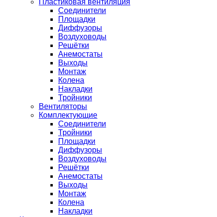
Пластиковая вентиляция
Соединители
Площадки
Диффузоры
Воздуховоды
Решётки
Анемостаты
Выходы
Монтаж
Колена
Накладки
Тройники
Вентиляторы
Комплектующие
Соединители
Тройники
Площадки
Диффузоры
Воздуховоды
Решётки
Анемостаты
Выходы
Монтаж
Колена
Накладки