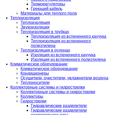
Терморегуляторы
Греющий кабель
Материалы для теплого пола
Теплоизоляция
Теплоизоляция
Звукоизоляция
Теплоизоляция в трубках
Теплоизоляция из вспененного каучука
Теплоизоляция из вспененного
полиэтилена
Теплоизоляция в рулонах
Изоляция из вспененного каучука
Изоляция из вспененного полиэтилена
Климатическое оборудование
Климатическое оборудование
Кондиционеры
Осушители, очистители, увлажнители воздуха
Теплоносители
Коллекторные системы и гидрострелки
Коллекторные системы и гидрострелки
Коллекторы
Гидрострелки
Гидравлические разделители
Гидравлические разделители
коллекторного типа