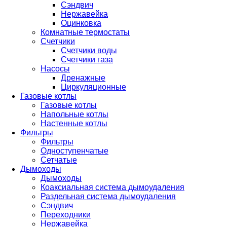
Сэндвич
Нержавейка
Оцинковка
Комнатные термостаты
Счетчики
Счетчики воды
Счетчики газа
Насосы
Дренажные
Циркуляционные
Газовые котлы
Газовые котлы
Напольные котлы
Настенные котлы
Фильтры
Фильтры
Одноступенчатые
Сетчатые
Дымоходы
Дымоходы
Коаксиальная система дымоудаления
Раздельная система дымоудаления
Сэндвич
Переходники
Нержавейка