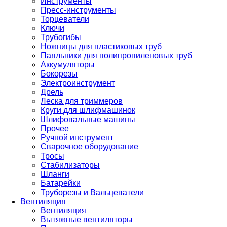
Инструменты
Пресс-инструменты
Торцеватели
Ключи
Трубогибы
Ножницы для пластиковых труб
Паяльники для полипропиленовых труб
Аккумуляторы
Бокорезы
Электроинструмент
Дрель
Леска для триммеров
Круги для шлифмашинок
Шлифовальные машины
Прочее
Ручной инструмент
Сварочное оборудование
Тросы
Стабилизаторы
Шланги
Батарейки
Труборезы и Вальцеватели
Вентиляция
Вентиляция
Вытяжные вентиляторы