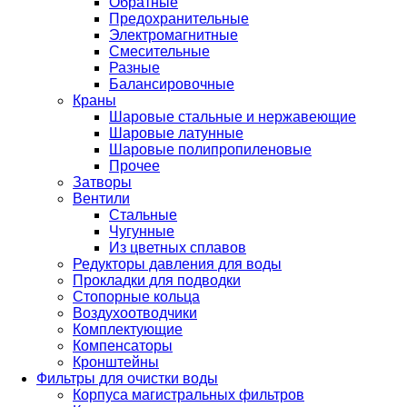
Обратные
Предохранительные
Электромагнитные
Смесительные
Разные
Балансировочные
Краны
Шаровые стальные и нержавеющие
Шаровые латунные
Шаровые полипропиленовые
Прочее
Затворы
Вентили
Стальные
Чугунные
Из цветных сплавов
Редукторы давления для воды
Прокладки для подводки
Стопорные кольца
Воздухоотводчики
Комплектующие
Компенсаторы
Кронштейны
Фильтры для очистки воды
Корпуса магистральных фильтров