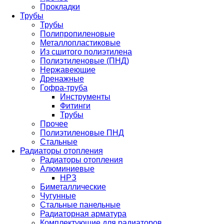
Прокладки
Трубы
Трубы
Полипропиленовые
Металлопластиковые
Из сшитого полиэтилена
Полиэтиленовые (ПНД)
Нержавеющие
Дренажные
Гофра-труба
Инструменты
Фитинги
Трубы
Прочее
Полиэтиленовые ПНД
Стальные
Радиаторы отопления
Радиаторы отопления
Алюминиевые
НРЗ
Биметаллические
Чугунные
Стальные панельные
Радиаторная арматура
Комплектующие для радиаторов