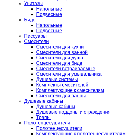
Унитазы
Напольные
Подвесные
Биде
Напольные
Подвесные
Писсуары
Смесители
Смесители для кухни
Смесители для ванной
Смесители для душа
Смесители для биде
Смесители встраиваемые
Смесители для умывальника
Душевые системы
Комплекты смесителей
Комплектующие к смесителям
Смесители для ванны
Душевые кабины
Душевые кабины
Душевые поддоны и ограждения
Трапы
Полотенцесушители
Полотенцесушители
Комплектующие к полотенцесушителям