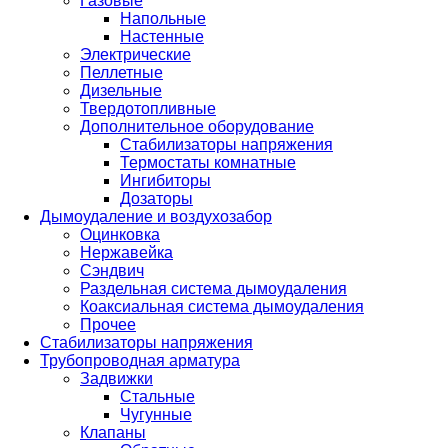
Газовые
Напольные
Настенные
Электрические
Пеллетные
Дизельные
Твердотопливные
Дополнительное оборудование
Стабилизаторы напряжения
Термостаты комнатные
Ингибиторы
Дозаторы
Дымоудаление и воздухозабор
Оцинковка
Нержавейка
Сэндвич
Раздельная система дымоудаления
Коаксиальная система дымоудаления
Прочее
Стабилизаторы напряжения
Трубопроводная арматура
Задвижки
Стальные
Чугунные
Клапаны