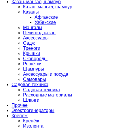
Казан, мангал, шампур
Казан, мангал, шампур
Казаны
Афганские
Узбекские
Мангалы
Печи под казан
Аксессуары
Садж
Треноги
Крышки
Сковороды
Решётки
Шампуры
Аксессуары и посуда
Самовары
Садовая техника
Садовая техника
Расходные материалы
Шланги
Прочее
Электрогенераторы
Крепёж
Крепёж
Изолента