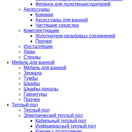
Фитинги для полотенцесушителей
Аксессуары
Коврики
Аксессуары для ванной
Чистящие средства
Комплектующие
Уплотнители резьбовых соединений
Прочее
Инсталляции
Люки
Стенды
Мебель для ванной
Мебель для ванной
Зеркала
Тумбы
Шкафы
Шкафы-пеналы
Гарнитуры
Прочее
Теплый пол
Теплый пол
Электрический теплый пол
Кабельный теплый пол
Инфракрасный теплый пол
Коврик с подогревом