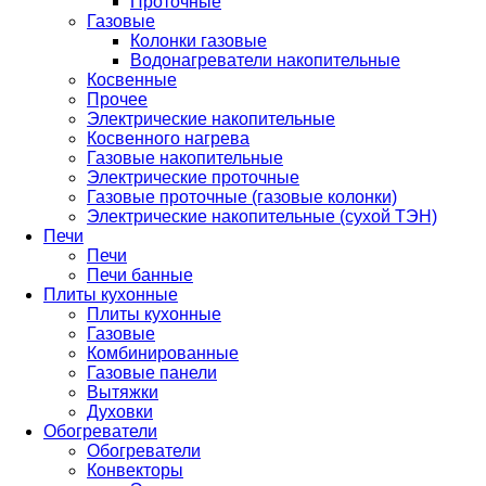
Проточные
Газовые
Колонки газовые
Водонагреватели накопительные
Косвенные
Прочее
Электрические накопительные
Косвенного нагрева
Газовые накопительные
Электрические проточные
Газовые проточные (газовые колонки)
Электрические накопительные (сухой ТЭН)
Печи
Печи
Печи банные
Плиты кухонные
Плиты кухонные
Газовые
Комбинированные
Газовые панели
Вытяжки
Духовки
Обогреватели
Обогреватели
Конвекторы