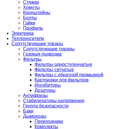
Стяжки
Хомуты
Кронштейны
Болты
Гайки
Профиль
Электрика
Теплоносители
Сопутствующие товары
Сопутствующие товары
Газовая подводка
Фильтры
Фильтры одноступенчатые
Фильтры сетчатые
Фильтры с обратной промывкой
Картриджи для фильтров
Ингибиторы
Дозаторы
Антифризы
Стабилизаторы напряжения
Группа безопасности
Баки
Дымоходы
Переходники
Комплекты