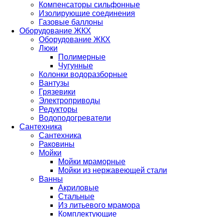
Компенсаторы сильфонные
Изолирующие соединения
Газовые баллоны
Оборудование ЖКХ
Оборудование ЖКХ
Люки
Полимерные
Чугунные
Колонки водоразборные
Вантузы
Грязевики
Электроприводы
Редукторы
Водоподогреватели
Сантехника
Сантехника
Раковины
Мойки
Мойки мраморные
Мойки из нержавеющей стали
Ванны
Акриловые
Стальные
Из литьевого мрамора
Комплектующие