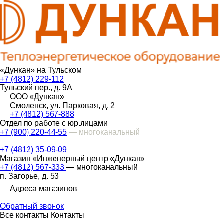
«Дункан» на Тульском
+7 (4812) 229-112
Тульский пер., д. 9А
ООО «Дункан»
Смоленск, ул. Парковая, д. 2
+7 (4812) 567-888
Отдел по работе с юр.лицами
+7 (900) 220-44-55
— многоканальный
+7 (4812) 35-09-09
Магазин «Инженерный центр «Дункан»
+7 (4812) 567-333
— многоканальный
п. Загорье, д. 53
Адреса магазинов
Обратный звонок
Все контакты
Контакты