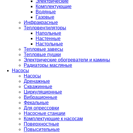
Электрические
Комплектующие
Водяные
Газовые
Инфракрасные
Тепловентиляторы
Напольные
Настенные
Настольные
Тепловые завесы
Тепловые пушки
Электрические обогреватели и камины
Радиаторы масляные
Насосы
Насосы
Дренажные
Скважинные
Циркуляционные
Вибрационные
Фекальные
Для опрессовки
Насосные станции
Комплектующие к насосам
Поверхностные
Повысительные