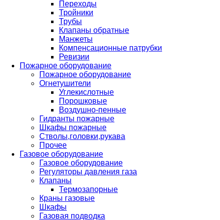
Переходы
Тройники
Трубы
Клапаны обратные
Манжеты
Компенсационные патрубки
Ревизии
Пожарное оборудование
Пожарное оборудование
Огнетушители
Углекислотные
Порошковые
Воздушно-пенные
Гидранты пожарные
Шкафы пожарные
Стволы,головки,рукава
Прочее
Газовое оборудование
Газовое оборудование
Регуляторы давления газа
Клапаны
Термозапорные
Краны газовые
Шкафы
Газовая подводка