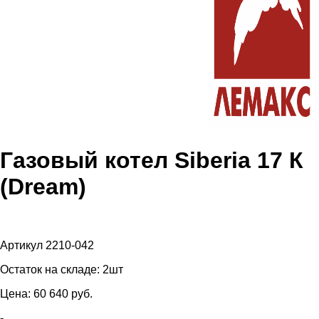
Газовый котел Siberia 17 К
(Dream)
Артикул 2210-042
Остаток на складе:
2шт
Цена:
60 640
pуб.
-