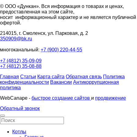
© ООО «Дункан». Вся информация о товарах и ценах,
предоставленная на этом сайте,
носит информационный характер и не является публичной
офертой.
214015, г. Смоленск, ул. Парковая, д. 2
350909@bk.ru
многоканальный:
+7 (900) 220-44-55
+7 (4812) 35-09-09
+7 (4812) 35-08-88
Главная
Статьи
Карта сайта
Обратная связь
Политика
конфиденциальности
Вакансии
Антикоррупционная
политика
WebCanape -
быстрое создание сайтов
и
продвижение
Обратный звонок
Котлы