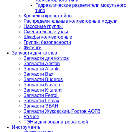
Гидравлические разделители модульного
типа
Крепеж и кронштейны
Распределительные коллекторные модули
Насосные группы
Смесительные узлы
Шкафы коллекторные
Группы безопасности
Фитинги
Запчасти для котлов
Запчасти для котлов
Запчасти Ariston
Запчасти Atlantic
Запчасти Baxi
Запчасти Buderus
Запчасти Navien
Запчасти Kiturami
Запчасти Ferroli
Запчасти Lemax
Запчасти ЭВАН
Запчасти Жуковский, Ростов АОГВ
Разное
ТЭНы для водонагревателей
Инструменты