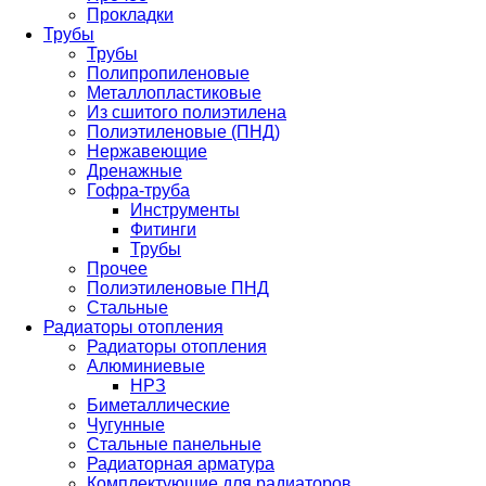
Прокладки
Трубы
Трубы
Полипропиленовые
Металлопластиковые
Из сшитого полиэтилена
Полиэтиленовые (ПНД)
Нержавеющие
Дренажные
Гофра-труба
Инструменты
Фитинги
Трубы
Прочее
Полиэтиленовые ПНД
Стальные
Радиаторы отопления
Радиаторы отопления
Алюминиевые
НРЗ
Биметаллические
Чугунные
Стальные панельные
Радиаторная арматура
Комплектующие для радиаторов