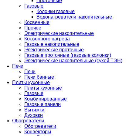
Проточные
Газовые
Колонки газовые
Водонагреватели накопительные
Косвенные
Прочее
Электрические накопительные
Косвенного нагрева
Газовые накопительные
Электрические проточные
Газовые проточные (газовые колонки)
Электрические накопительные (сухой ТЭН)
Печи
Печи
Печи банные
Плиты кухонные
Плиты кухонные
Газовые
Комбинированные
Газовые панели
Вытяжки
Духовки
Обогреватели
Обогреватели
Конвекторы