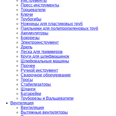
Инструменты
Пресс-инструменты
Торцеватели
Ключи
Трубогибы
Ножницы для пластиковых труб
Паяльники для полипропиленовых труб
Аккумуляторы
Бокорезы
Электроинструмент
Дрель
Леска для триммеров
Круги для шлифмашинок
Шлифовальные машины
Прочее
Ручной инструмент
Сварочное оборудование
Тросы
Стабилизаторы
Шланги
Батарейки
Труборезы и Вальцеватели
Вентиляция
Вентиляция
Вытяжные вентиляторы