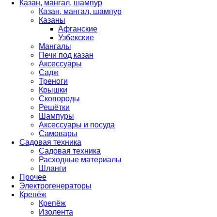
Казан, мангал, шампур
Казан, мангал, шампур
Казаны
Афганские
Узбекские
Мангалы
Печи под казан
Аксессуары
Садж
Треноги
Крышки
Сковороды
Решётки
Шампуры
Аксессуары и посуда
Самовары
Садовая техника
Садовая техника
Расходные материалы
Шланги
Прочее
Электрогенераторы
Крепёж
Крепёж
Изолента