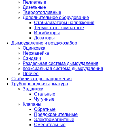
Пеллетные
Дизельные
Твердотопливные
Дополнительное оборудование
Стабилизаторы напряжения
Термостаты комнатные
Ингибиторы
Дозаторы
Дымоудаление и воздухозабор
Оцинковка
Нержавейка
Сэндвич
Раздельная система дымоудаления
Коаксиальная система дымоудаления
Прочее
Стабилизаторы напряжения
Трубопроводная арматура
Задвижки
Стальные
Чугунные
Клапаны
Обратные
Предохранительные
Электромагнитные
Смесительные