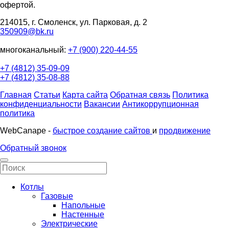
офертой.
214015, г. Смоленск, ул. Парковая, д. 2
350909@bk.ru
многоканальный:
+7 (900) 220-44-55
+7 (4812) 35-09-09
+7 (4812) 35-08-88
Главная
Статьи
Карта сайта
Обратная связь
Политика
конфиденциальности
Вакансии
Антикоррупционная
политика
WebCanape -
быстрое создание сайтов
и
продвижение
Обратный звонок
Котлы
Газовые
Напольные
Настенные
Электрические