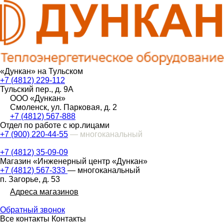
«Дункан» на Тульском
+7 (4812) 229-112
Тульский пер., д. 9А
ООО «Дункан»
Смоленск, ул. Парковая, д. 2
+7 (4812) 567-888
Отдел по работе с юр.лицами
+7 (900) 220-44-55
— многоканальный
+7 (4812) 35-09-09
Магазин «Инженерный центр «Дункан»
+7 (4812) 567-333
— многоканальный
п. Загорье, д. 53
Адреса магазинов
Обратный звонок
Все контакты
Контакты