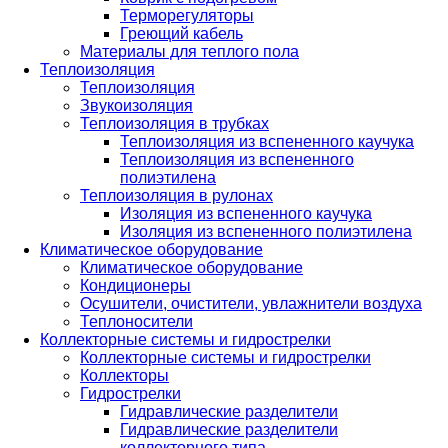
Терморегуляторы
Греющий кабель
Материалы для теплого пола
Теплоизоляция
Теплоизоляция
Звукоизоляция
Теплоизоляция в трубках
Теплоизоляция из вспененного каучука
Теплоизоляция из вспененного
полиэтилена
Теплоизоляция в рулонах
Изоляция из вспененного каучука
Изоляция из вспененного полиэтилена
Климатическое оборудование
Климатическое оборудование
Кондиционеры
Осушители, очистители, увлажнители воздуха
Теплоносители
Коллекторные системы и гидрострелки
Коллекторные системы и гидрострелки
Коллекторы
Гидрострелки
Гидравлические разделители
Гидравлические разделители
коллекторного типа