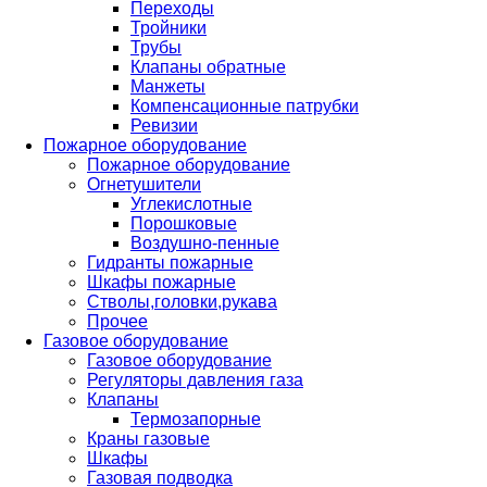
Переходы
Тройники
Трубы
Клапаны обратные
Манжеты
Компенсационные патрубки
Ревизии
Пожарное оборудование
Пожарное оборудование
Огнетушители
Углекислотные
Порошковые
Воздушно-пенные
Гидранты пожарные
Шкафы пожарные
Стволы,головки,рукава
Прочее
Газовое оборудование
Газовое оборудование
Регуляторы давления газа
Клапаны
Термозапорные
Краны газовые
Шкафы
Газовая подводка