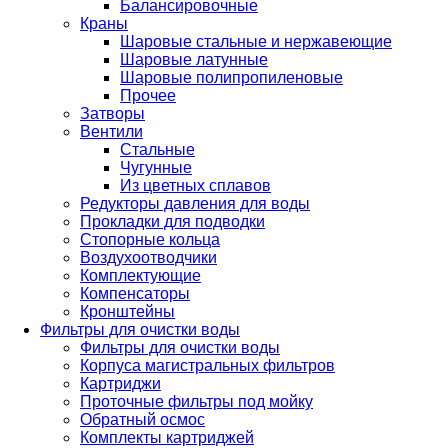
Балансировочные
Краны
Шаровые стальные и нержавеющие
Шаровые латунные
Шаровые полипропиленовые
Прочее
Затворы
Вентили
Стальные
Чугунные
Из цветных сплавов
Редукторы давления для воды
Прокладки для подводки
Стопорные кольца
Воздухоотводчики
Комплектующие
Компенсаторы
Кронштейны
Фильтры для очистки воды
Фильтры для очистки воды
Корпуса магистральных фильтров
Картриджи
Проточные фильтры под мойку
Обратный осмос
Комплекты картриджей