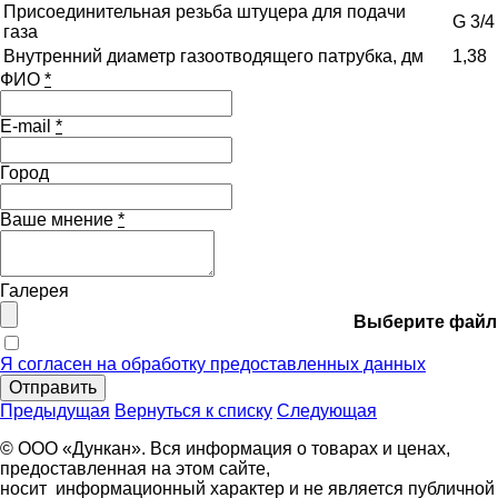
Присоединительная резьба штуцера для подачи
G 3/4
газа
Внутренний диаметр газоотводящего патрубка, дм
1,38
ФИО
*
E-mail
*
Город
Ваше мнение
*
Галерея
Выберите файл
Я согласен на обработку предоставленных данных
Отправить
Предыдущая
Вернуться к списку
Следующая
© ООО «Дункан». Вся информация о товарах и ценах,
предоставленная на этом сайте,
носит информационный характер и не является публичной