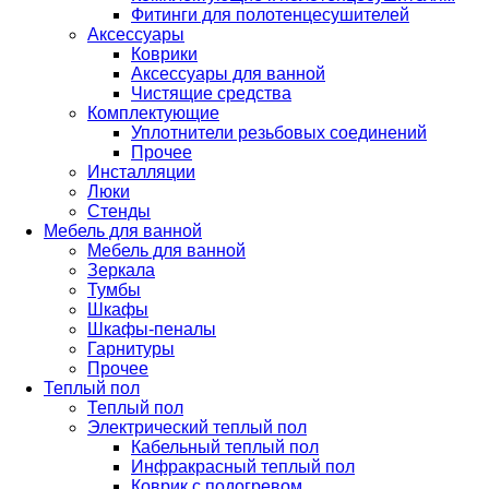
Фитинги для полотенцесушителей
Аксессуары
Коврики
Аксессуары для ванной
Чистящие средства
Комплектующие
Уплотнители резьбовых соединений
Прочее
Инсталляции
Люки
Стенды
Мебель для ванной
Мебель для ванной
Зеркала
Тумбы
Шкафы
Шкафы-пеналы
Гарнитуры
Прочее
Теплый пол
Теплый пол
Электрический теплый пол
Кабельный теплый пол
Инфракрасный теплый пол
Коврик с подогревом