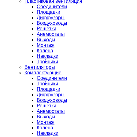
Пластиковая вентиляция
Соединители
Площадки
Диффузоры
Воздуховоды
Решётки
Анемостаты
Выходы
Монтаж
Колена
Накладки
Тройники
Вентиляторы
Комплектующие
Соединители
Тройники
Площадки
Диффузоры
Воздуховоды
Решётки
Анемостаты
Выходы
Монтаж
Колена
Накладки