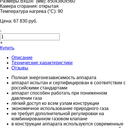
Размеры ВхШхГ (мм):
850х380х560
Камера сгорания:
открытая
Температура нагрева (°С):
90
Цена:
67 830
pуб.
-
+
Купить
Описание
Технические характеристики
Отзывы
Полная энергонезависимость аппарата
аппарат испытан и сертифицирован в соответствии с
российскими стандартами
аппарат способен работать при пониженном
давлении газа
лёгкий доступ ко всем узлам конструкции
экономичное использование природного газа
не требует дополнительной регулировки на
комбинированном газовом клапане
в конструкции аппарата используются современные