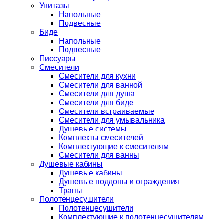
Унитазы
Напольные
Подвесные
Биде
Напольные
Подвесные
Писсуары
Смесители
Смесители для кухни
Смесители для ванной
Смесители для душа
Смесители для биде
Смесители встраиваемые
Смесители для умывальника
Душевые системы
Комплекты смесителей
Комплектующие к смесителям
Смесители для ванны
Душевые кабины
Душевые кабины
Душевые поддоны и ограждения
Трапы
Полотенцесушители
Полотенцесушители
Комплектующие к полотенцесушителям