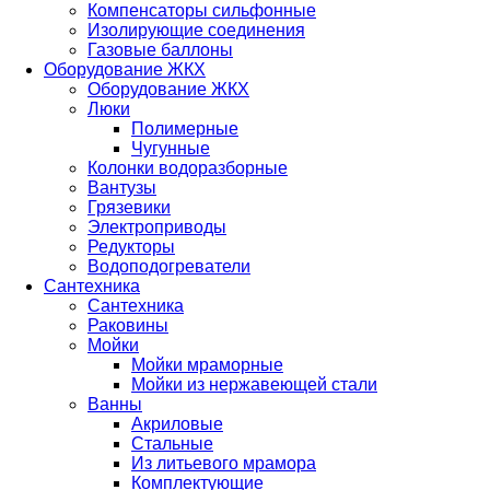
Компенсаторы сильфонные
Изолирующие соединения
Газовые баллоны
Оборудование ЖКХ
Оборудование ЖКХ
Люки
Полимерные
Чугунные
Колонки водоразборные
Вантузы
Грязевики
Электроприводы
Редукторы
Водоподогреватели
Сантехника
Сантехника
Раковины
Мойки
Мойки мраморные
Мойки из нержавеющей стали
Ванны
Акриловые
Стальные
Из литьевого мрамора
Комплектующие