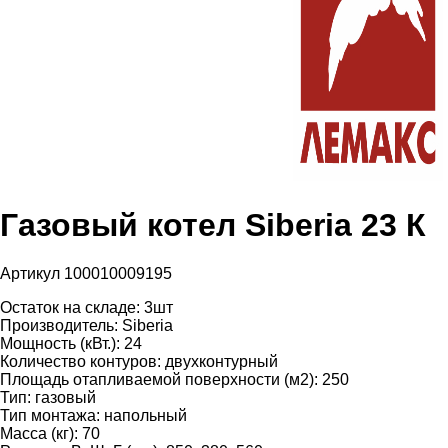
Газовый котел Siberia 23 К
Артикул 100010009195
Остаток на складе:
3шт
Производитель:
Siberia
Мощность (кВт.):
24
Количество контуров:
двухконтурный
Площадь отапливаемой поверхности (м2):
250
Тип:
газовый
Тип монтажа:
напольный
Масса (кг):
70