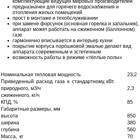
комплектующие ведущих мировых производителей
предназначен для горячего водоснабжения и
отопления жилых помещений
прост в монтаже и техобслуживании
при замене форсунок (основная горелка и запальник),
аппарат может работать на сжиженном (баллонном)
газе
гармонично вписывается в интерьер кухни
покрытие корпуса порошковой эмалью делают вид
аппарата современным и эстетичным
возможность работы в режиме «тёплые полы»
Номинальная тепловая мощность
23,2
Приведенный расход газа к стандартному, кВт.
природного, м3/ч
2,3
сжиженного, кг/ч
КПД, %
85
Габаритные размеры, мм
высота
850
ширина
380
глубина
560
Масса, кг
70