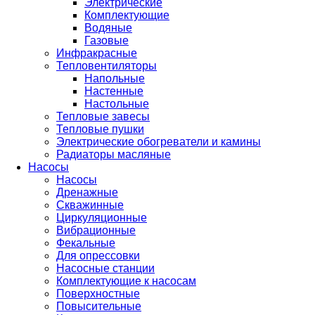
Электрические
Комплектующие
Водяные
Газовые
Инфракрасные
Тепловентиляторы
Напольные
Настенные
Настольные
Тепловые завесы
Тепловые пушки
Электрические обогреватели и камины
Радиаторы масляные
Насосы
Насосы
Дренажные
Скважинные
Циркуляционные
Вибрационные
Фекальные
Для опрессовки
Насосные станции
Комплектующие к насосам
Поверхностные
Повысительные