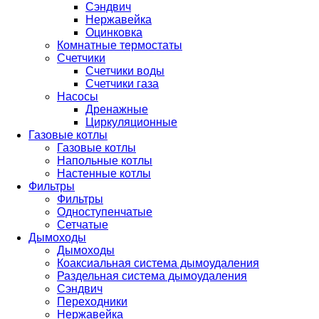
Сэндвич
Нержавейка
Оцинковка
Комнатные термостаты
Счетчики
Счетчики воды
Счетчики газа
Насосы
Дренажные
Циркуляционные
Газовые котлы
Газовые котлы
Напольные котлы
Настенные котлы
Фильтры
Фильтры
Одноступенчатые
Сетчатые
Дымоходы
Дымоходы
Коаксиальная система дымоудаления
Раздельная система дымоудаления
Сэндвич
Переходники
Нержавейка