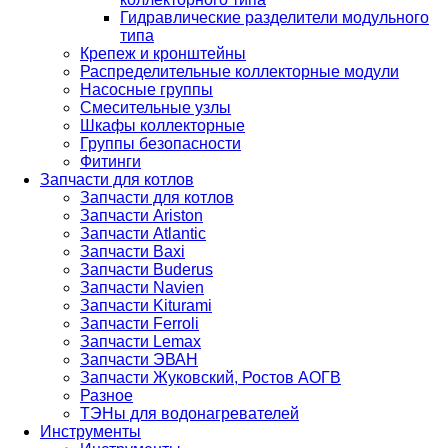
Гидравлические разделители модульного
типа
Крепеж и кронштейны
Распределительные коллекторные модули
Насосные группы
Смесительные узлы
Шкафы коллекторные
Группы безопасности
Фитинги
Запчасти для котлов
Запчасти для котлов
Запчасти Ariston
Запчасти Atlantic
Запчасти Baxi
Запчасти Buderus
Запчасти Navien
Запчасти Kiturami
Запчасти Ferroli
Запчасти Lemax
Запчасти ЭВАН
Запчасти Жуковский, Ростов АОГВ
Разное
ТЭНы для водонагревателей
Инструменты