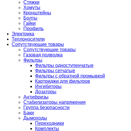
Стяжки
Хомуты
Кронштейны
Болты
Гайки
Профиль
Электрика
Теплоносители
Сопутствующие товары
Сопутствующие товары
Газовая подводка
Фильтры
Фильтры одноступенчатые
Фильтры сетчатые
Фильтры с обратной промывкой
Картриджи для фильтров
Ингибиторы
Дозаторы
Антифризы
Стабилизаторы напряжения
Группа безопасности
Баки
Дымоходы
Переходники
Комплекты