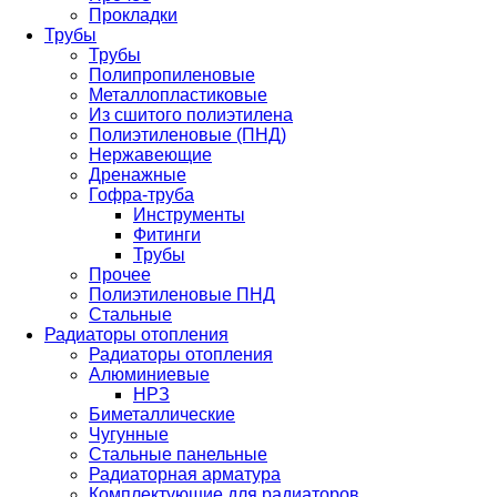
Прокладки
Трубы
Трубы
Полипропиленовые
Металлопластиковые
Из сшитого полиэтилена
Полиэтиленовые (ПНД)
Нержавеющие
Дренажные
Гофра-труба
Инструменты
Фитинги
Трубы
Прочее
Полиэтиленовые ПНД
Стальные
Радиаторы отопления
Радиаторы отопления
Алюминиевые
НРЗ
Биметаллические
Чугунные
Стальные панельные
Радиаторная арматура
Комплектующие для радиаторов