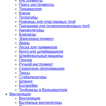
Инструменты
Пресс-инструменты
Торцеватели
Ключи
Трубогибы
Ножницы для пластиковых труб
Паяльники для полипропиленовых труб
Аккумуляторы
Бокорезы
Электроинструмент
Дрель
Леска для триммеров
Круги для шлифмашинок
Шлифовальные машины
Прочее
Ручной инструмент
Сварочное оборудование
Тросы
Стабилизаторы
Шланги
Батарейки
Труборезы и Вальцеватели
Вентиляция
Вентиляция
Вытяжные вентиляторы