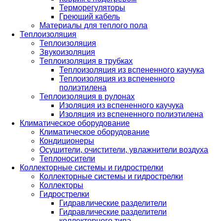
Терморегуляторы
Греющий кабель
Материалы для теплого пола
Теплоизоляция
Теплоизоляция
Звукоизоляция
Теплоизоляция в трубках
Теплоизоляция из вспененного каучука
Теплоизоляция из вспененного
полиэтилена
Теплоизоляция в рулонах
Изоляция из вспененного каучука
Изоляция из вспененного полиэтилена
Климатическое оборудование
Климатическое оборудование
Кондиционеры
Осушители, очистители, увлажнители воздуха
Теплоносители
Коллекторные системы и гидрострелки
Коллекторные системы и гидрострелки
Коллекторы
Гидрострелки
Гидравлические разделители
Гидравлические разделители
коллекторного типа