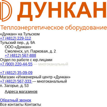
«Дункан» на Тульском
+7 (4812) 229-112
Тульский пер., д. 9А
ООО «Дункан»
Смоленск, ул. Парковая, д. 2
+7 (4812) 567-888
Отдел по работе с юр.лицами
+7 (900) 220-44-55
— многоканальный
+7 (4812) 35-09-09
Магазин «Инженерный центр «Дункан»
+7 (4812) 567-333
— многоканальный
п. Загорье, д. 53
Адреса магазинов
Обратный звонок
Все контакты
Контакты