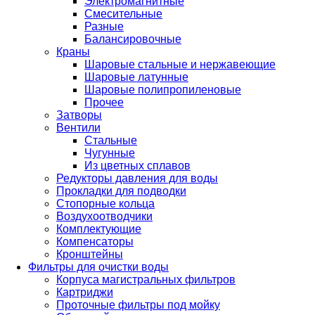
Электромагнитные
Смесительные
Разные
Балансировочные
Краны
Шаровые стальные и нержавеющие
Шаровые латунные
Шаровые полипропиленовые
Прочее
Затворы
Вентили
Стальные
Чугунные
Из цветных сплавов
Редукторы давления для воды
Прокладки для подводки
Стопорные кольца
Воздухоотводчики
Комплектующие
Компенсаторы
Кронштейны
Фильтры для очистки воды
Корпуса магистральных фильтров
Картриджи
Проточные фильтры под мойку