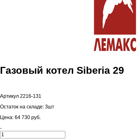
Газовый котел Siberia 29
Артикул 2216-131
Остаток на складе:
3шт
Цена:
64 730
pуб.
-