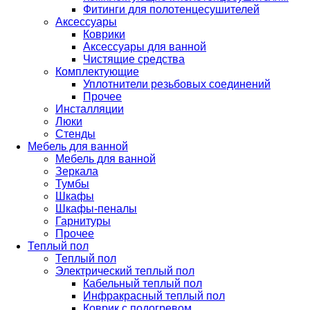
Фитинги для полотенцесушителей
Аксессуары
Коврики
Аксессуары для ванной
Чистящие средства
Комплектующие
Уплотнители резьбовых соединений
Прочее
Инсталляции
Люки
Стенды
Мебель для ванной
Мебель для ванной
Зеркала
Тумбы
Шкафы
Шкафы-пеналы
Гарнитуры
Прочее
Теплый пол
Теплый пол
Электрический теплый пол
Кабельный теплый пол
Инфракрасный теплый пол
Коврик с подогревом