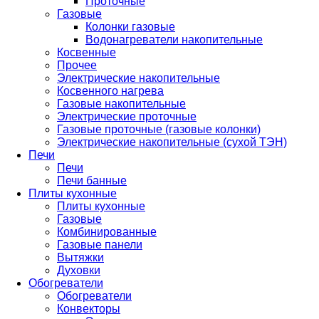
Проточные
Газовые
Колонки газовые
Водонагреватели накопительные
Косвенные
Прочее
Электрические накопительные
Косвенного нагрева
Газовые накопительные
Электрические проточные
Газовые проточные (газовые колонки)
Электрические накопительные (сухой ТЭН)
Печи
Печи
Печи банные
Плиты кухонные
Плиты кухонные
Газовые
Комбинированные
Газовые панели
Вытяжки
Духовки
Обогреватели
Обогреватели
Конвекторы