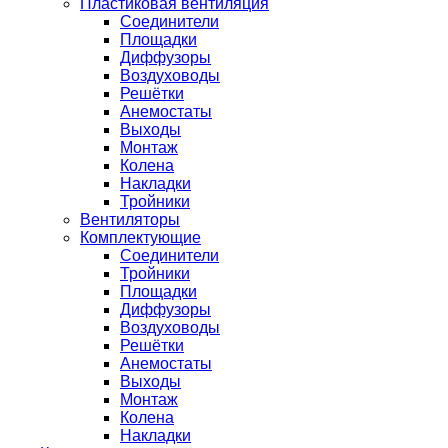
Пластиковая вентиляция
Соединители
Площадки
Диффузоры
Воздуховоды
Решётки
Анемостаты
Выходы
Монтаж
Колена
Накладки
Тройники
Вентиляторы
Комплектующие
Соединители
Тройники
Площадки
Диффузоры
Воздуховоды
Решётки
Анемостаты
Выходы
Монтаж
Колена
Накладки