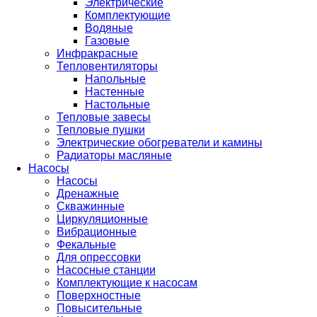
Электрические
Комплектующие
Водяные
Газовые
Инфракрасные
Тепловентиляторы
Напольные
Настенные
Настольные
Тепловые завесы
Тепловые пушки
Электрические обогреватели и камины
Радиаторы масляные
Насосы
Насосы
Дренажные
Скважинные
Циркуляционные
Вибрационные
Фекальные
Для опрессовки
Насосные станции
Комплектующие к насосам
Поверхностные
Повысительные