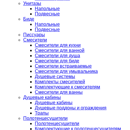
Унитазы
Напольные
Подвесные
Биде
Напольные
Подвесные
Писсуары
Смесители
Смесители для кухни
Смесители для ванной
Смесители для душа
Смесители для биде
Смесители встраиваемые
Смесители для умывальника
Душевые системы
Комплекты смесителей
Комплектующие к смесителям
Смесители для ванны
Душевые кабины
Душевые кабины
Душевые поддоны и ограждения
Трапы
Полотенцесушители
Полотенцесушители
Комплектующие к полотенцесушителям