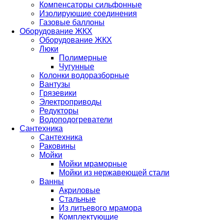
Компенсаторы сильфонные
Изолирующие соединения
Газовые баллоны
Оборудование ЖКХ
Оборудование ЖКХ
Люки
Полимерные
Чугунные
Колонки водоразборные
Вантузы
Грязевики
Электроприводы
Редукторы
Водоподогреватели
Сантехника
Сантехника
Раковины
Мойки
Мойки мраморные
Мойки из нержавеющей стали
Ванны
Акриловые
Стальные
Из литьевого мрамора
Комплектующие