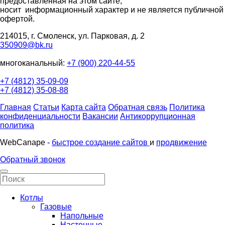
предоставленная на этом сайте,
носит информационный характер и не является публичной
офертой.
214015, г. Смоленск, ул. Парковая, д. 2
350909@bk.ru
многоканальный:
+7 (900) 220-44-55
+7 (4812) 35-09-09
+7 (4812) 35-08-88
Главная
Статьи
Карта сайта
Обратная связь
Политика
конфиденциальности
Вакансии
Антикоррупционная
политика
WebCanape -
быстрое создание сайтов
и
продвижение
Обратный звонок
Котлы
Газовые
Напольные
Настенные