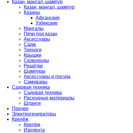
Казан, мангал, шампур
Казан, мангал, шампур
Казаны
Афганские
Узбекские
Мангалы
Печи под казан
Аксессуары
Садж
Треноги
Крышки
Сковороды
Решётки
Шампуры
Аксессуары и посуда
Самовары
Садовая техника
Садовая техника
Расходные материалы
Шланги
Прочее
Электрогенераторы
Крепёж
Крепёж
Изолента