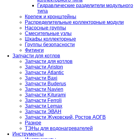
Гидравлические разделители модульного
типа
Крепеж и кронштейны
Распределительные коллекторные модули
Насосные группы
Смесительные узлы
Шкафы коллекторные
Группы безопасности
Фитинги
Запчасти для котлов
Запчасти для котлов
Запчасти Ariston
Запчасти Atlantic
Запчасти Baxi
Запчасти Buderus
Запчасти Navien
Запчасти Kiturami
Запчасти Ferroli
Запчасти Lemax
Запчасти ЭВАН
Запчасти Жуковский, Ростов АОГВ
Разное
ТЭНы для водонагревателей
Инструменты