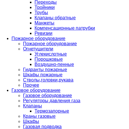
Переходы
Тройники
Трубы
Клапаны обратные
Манжеты
Компенсационные патрубки
Ревизии
Пожарное оборудование
Пожарное оборудование
Огнетушители
Углекислотные
Порошковые
Воздушно-пенные
Гидранты пожарные
Шкафы пожарные
Стволы,головки,рукава
Прочее
Газовое оборудование
Газовое оборудование
Регуляторы давления газа
Клапаны
Термозапорные
Краны газовые
Шкафы
Газовая подводка