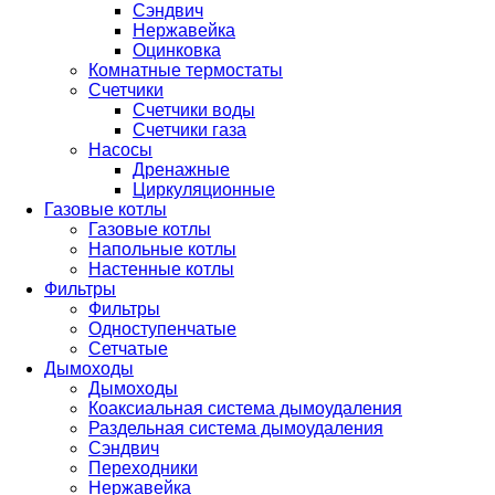
Сэндвич
Нержавейка
Оцинковка
Комнатные термостаты
Счетчики
Счетчики воды
Счетчики газа
Насосы
Дренажные
Циркуляционные
Газовые котлы
Газовые котлы
Напольные котлы
Настенные котлы
Фильтры
Фильтры
Одноступенчатые
Сетчатые
Дымоходы
Дымоходы
Коаксиальная система дымоудаления
Раздельная система дымоудаления
Сэндвич
Переходники
Нержавейка