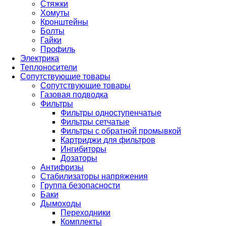
Стяжки
Хомуты
Кронштейны
Болты
Гайки
Профиль
Электрика
Теплоносители
Сопутствующие товары
Сопутствующие товары
Газовая подводка
Фильтры
Фильтры одноступенчатые
Фильтры сетчатые
Фильтры с обратной промывкой
Картриджи для фильтров
Ингибиторы
Дозаторы
Антифризы
Стабилизаторы напряжения
Группа безопасности
Баки
Дымоходы
Переходники
Комплекты