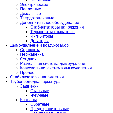
Электрические
Пеллетные
Дизельные
Твердотопливные
Дополнительное оборудование
Стабилизаторы напряжения
Термостаты комнатные
Ингибиторы
Дозаторы
Дымоудаление и воздухозабор
Оцинковка
Нержавейка
Сэндвич
Раздельная система дымоудаления
Коаксиальная система дымоудаления
Прочее
Стабилизаторы напряжения
Трубопроводная арматура
Задвижки
Стальные
Чугунные
Клапаны
Обратные
Предохранительные