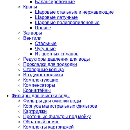
Балансировочные
Краны
Шаровые стальные и нержавеющие
Шаровые латунные
Шаровые полипропиленовые
Прочее
Затворы
Вентили
Стальные
Чугунные
Из цветных сплавов
Редукторы давления для воды
Прокладки для подводки
Стопорные кольца
Воздухоотводчики
Комплектующие
Компенсаторы
Кронштейны
Фильтры для очистки воды
Фильтры для очистки воды
Корпуса магистральных фильтров
Картриджи
Проточные фильтры под мойку
Обратный осмос
Комплекты картриджей