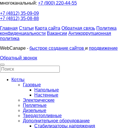
многоканальный:
+7 (900) 220-44-55
+7 (4812) 35-09-09
+7 (4812) 35-08-88
Главная
Статьи
Карта сайта
Обратная связь
Политика
конфиденциальности
Вакансии
Антикоррупционная
политика
WebCanape -
быстрое создание сайтов
и
продвижение
Обратный звонок
Котлы
Газовые
Напольные
Настенные
Электрические
Пеллетные
Дизельные
Твердотопливные
Дополнительное оборудование
Стабилизаторы напряжения