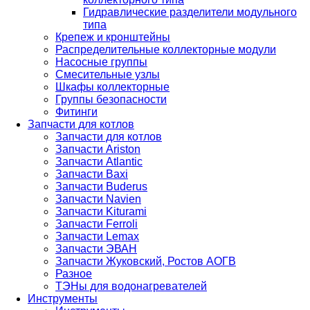
Гидравлические разделители модульного
типа
Крепеж и кронштейны
Распределительные коллекторные модули
Насосные группы
Смесительные узлы
Шкафы коллекторные
Группы безопасности
Фитинги
Запчасти для котлов
Запчасти для котлов
Запчасти Ariston
Запчасти Atlantic
Запчасти Baxi
Запчасти Buderus
Запчасти Navien
Запчасти Kiturami
Запчасти Ferroli
Запчасти Lemax
Запчасти ЭВАН
Запчасти Жуковский, Ростов АОГВ
Разное
ТЭНы для водонагревателей
Инструменты