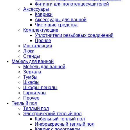
Фитинги для полотенцесушителей
Аксессуары
Коврики
Аксессуары для ванной
Чистящие средства
Комплектующие
Уплотнители резьбовых соединений
Прочее
Инсталляции
Люки
Стенды
Мебель для ванной
Мебель для ванной
Зеркала
Тумбы
Шкафы
Шкафы-пеналы
Гарнитуры
Прочее
Теплый пол
Теплый пол
Электрический теплый пол
Кабельный теплый пол
Инфракрасный теплый пол
Коврик с подогревом