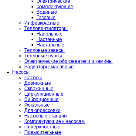
Электрические
Комплектующие
Водяные
Газовые
Инфракрасные
Тепловентиляторы
Напольные
Настенные
Настольные
Тепловые завесы
Тепловые пушки
Электрические обогреватели и камины
Радиаторы масляные
Насосы
Насосы
Дренажные
Скважинные
Циркуляционные
Вибрационные
Фекальные
Для опрессовки
Насосные станции
Комплектующие к насосам
Поверхностные
Повысительные