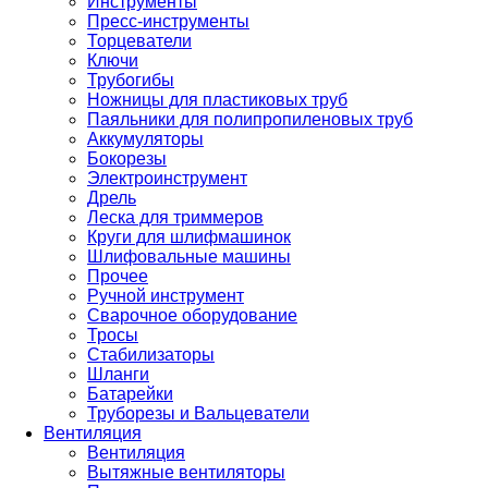
Инструменты
Пресс-инструменты
Торцеватели
Ключи
Трубогибы
Ножницы для пластиковых труб
Паяльники для полипропиленовых труб
Аккумуляторы
Бокорезы
Электроинструмент
Дрель
Леска для триммеров
Круги для шлифмашинок
Шлифовальные машины
Прочее
Ручной инструмент
Сварочное оборудование
Тросы
Стабилизаторы
Шланги
Батарейки
Труборезы и Вальцеватели
Вентиляция
Вентиляция
Вытяжные вентиляторы