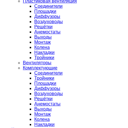
Пластиковая вентиляция
Соединители
Площадки
Диффузоры
Воздуховоды
Решётки
Анемостаты
Выходы
Монтаж
Колена
Накладки
Тройники
Вентиляторы
Комплектующие
Соединители
Тройники
Площадки
Диффузоры
Воздуховоды
Решётки
Анемостаты
Выходы
Монтаж
Колена
Накладки