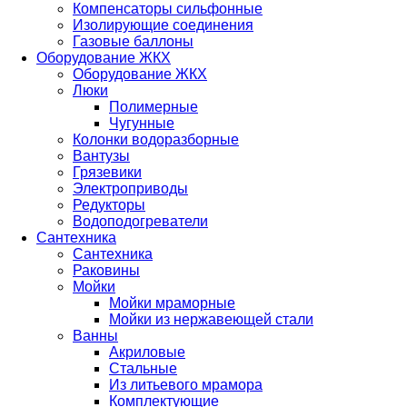
Компенсаторы сильфонные
Изолирующие соединения
Газовые баллоны
Оборудование ЖКХ
Оборудование ЖКХ
Люки
Полимерные
Чугунные
Колонки водоразборные
Вантузы
Грязевики
Электроприводы
Редукторы
Водоподогреватели
Сантехника
Сантехника
Раковины
Мойки
Мойки мраморные
Мойки из нержавеющей стали
Ванны
Акриловые
Стальные
Из литьевого мрамора
Комплектующие