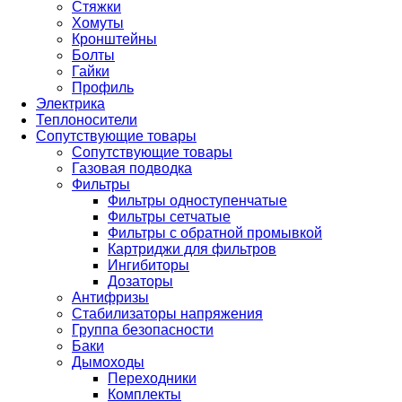
Стяжки
Хомуты
Кронштейны
Болты
Гайки
Профиль
Электрика
Теплоносители
Сопутствующие товары
Сопутствующие товары
Газовая подводка
Фильтры
Фильтры одноступенчатые
Фильтры сетчатые
Фильтры с обратной промывкой
Картриджи для фильтров
Ингибиторы
Дозаторы
Антифризы
Стабилизаторы напряжения
Группа безопасности
Баки
Дымоходы
Переходники
Комплекты