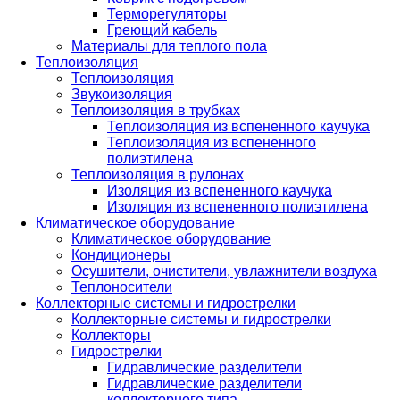
Терморегуляторы
Греющий кабель
Материалы для теплого пола
Теплоизоляция
Теплоизоляция
Звукоизоляция
Теплоизоляция в трубках
Теплоизоляция из вспененного каучука
Теплоизоляция из вспененного
полиэтилена
Теплоизоляция в рулонах
Изоляция из вспененного каучука
Изоляция из вспененного полиэтилена
Климатическое оборудование
Климатическое оборудование
Кондиционеры
Осушители, очистители, увлажнители воздуха
Теплоносители
Коллекторные системы и гидрострелки
Коллекторные системы и гидрострелки
Коллекторы
Гидрострелки
Гидравлические разделители
Гидравлические разделители
коллекторного типа