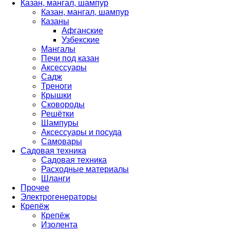
Казан, мангал, шампур
Казан, мангал, шампур
Казаны
Афганские
Узбекские
Мангалы
Печи под казан
Аксессуары
Садж
Треноги
Крышки
Сковороды
Решётки
Шампуры
Аксессуары и посуда
Самовары
Садовая техника
Садовая техника
Расходные материалы
Шланги
Прочее
Электрогенераторы
Крепёж
Крепёж
Изолента