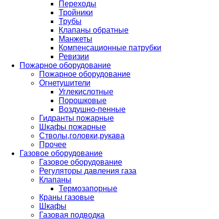
Переходы
Тройники
Трубы
Клапаны обратные
Манжеты
Компенсационные патрубки
Ревизии
Пожарное оборудование
Пожарное оборудование
Огнетушители
Углекислотные
Порошковые
Воздушно-пенные
Гидранты пожарные
Шкафы пожарные
Стволы,головки,рукава
Прочее
Газовое оборудование
Газовое оборудование
Регуляторы давления газа
Клапаны
Термозапорные
Краны газовые
Шкафы
Газовая подводка