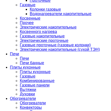
Проточные
Газовые
Колонки газовые
Водонагреватели накопительные
Косвенные
Прочее
Электрические накопительные
Косвенного нагрева
Газовые накопительные
Электрические проточные
Газовые проточные (газовые колонки)
Электрические накопительные (сухой ТЭН)
Печи
Печи
Печи банные
Плиты кухонные
Плиты кухонные
Газовые
Комбинированные
Газовые панели
Вытяжки
Духовки
Обогреватели
Обогреватели
Конвекторы