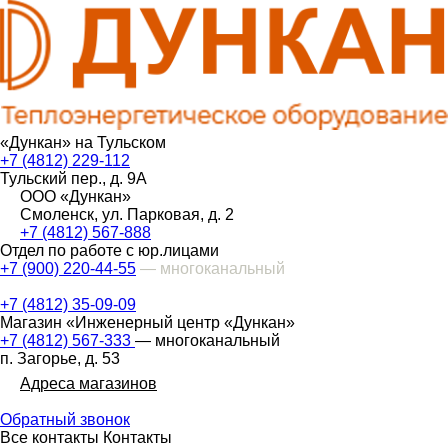
«Дункан» на Тульском
+7 (4812) 229-112
Тульский пер., д. 9А
ООО «Дункан»
Смоленск, ул. Парковая, д. 2
+7 (4812) 567-888
Отдел по работе с юр.лицами
+7 (900) 220-44-55
— многоканальный
+7 (4812) 35-09-09
Магазин «Инженерный центр «Дункан»
+7 (4812) 567-333
— многоканальный
п. Загорье, д. 53
Адреса магазинов
Обратный звонок
Все контакты
Контакты