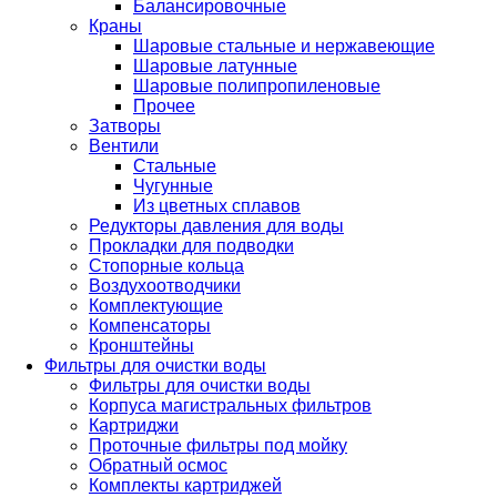
Балансировочные
Краны
Шаровые стальные и нержавеющие
Шаровые латунные
Шаровые полипропиленовые
Прочее
Затворы
Вентили
Стальные
Чугунные
Из цветных сплавов
Редукторы давления для воды
Прокладки для подводки
Стопорные кольца
Воздухоотводчики
Комплектующие
Компенсаторы
Кронштейны
Фильтры для очистки воды
Фильтры для очистки воды
Корпуса магистральных фильтров
Картриджи
Проточные фильтры под мойку
Обратный осмос
Комплекты картриджей