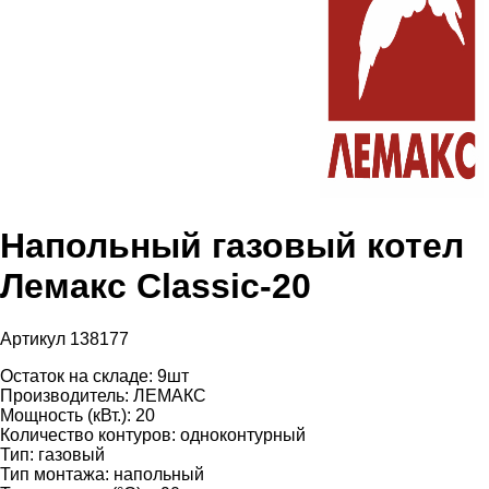
Напольный газовый котел
Лемакс Classic-20
Артикул 138177
Остаток на складе:
9шт
Производитель:
ЛЕМАКС
Мощность (кВт.):
20
Количество контуров:
одноконтурный
Тип:
газовый
Тип монтажа:
напольный