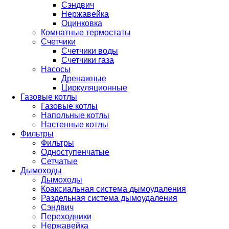
Сэндвич
Нержавейка
Оцинковка
Комнатные термостаты
Счетчики
Счетчики воды
Счетчики газа
Насосы
Дренажные
Циркуляционные
Газовые котлы
Газовые котлы
Напольные котлы
Настенные котлы
Фильтры
Фильтры
Одноступенчатые
Сетчатые
Дымоходы
Дымоходы
Коаксиальная система дымоудаления
Раздельная система дымоудаления
Сэндвич
Переходники
Нержавейка