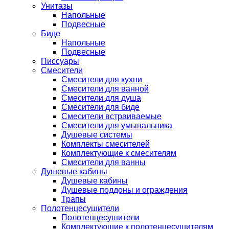
Унитазы
Напольные
Подвесные
Биде
Напольные
Подвесные
Писсуары
Смесители
Смесители для кухни
Смесители для ванной
Смесители для душа
Смесители для биде
Смесители встраиваемые
Смесители для умывальника
Душевые системы
Комплекты смесителей
Комплектующие к смесителям
Смесители для ванны
Душевые кабины
Душевые кабины
Душевые поддоны и ограждения
Трапы
Полотенцесушители
Полотенцесушители
Комплектующие к полотенцесушителям