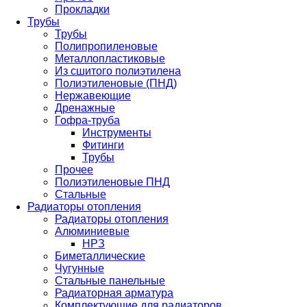
Прокладки
Трубы
Трубы
Полипропиленовые
Металлопластиковые
Из сшитого полиэтилена
Полиэтиленовые (ПНД)
Нержавеющие
Дренажные
Гофра-труба
Инструменты
Фитинги
Трубы
Прочее
Полиэтиленовые ПНД
Стальные
Радиаторы отопления
Радиаторы отопления
Алюминиевые
НРЗ
Биметаллические
Чугунные
Стальные панельные
Радиаторная арматура
Комплектующие для радиаторов