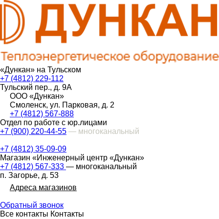
«Дункан» на Тульском
+7 (4812) 229-112
Тульский пер., д. 9А
ООО «Дункан»
Смоленск, ул. Парковая, д. 2
+7 (4812) 567-888
Отдел по работе с юр.лицами
+7 (900) 220-44-55
— многоканальный
+7 (4812) 35-09-09
Магазин «Инженерный центр «Дункан»
+7 (4812) 567-333
— многоканальный
п. Загорье, д. 53
Адреса магазинов
Обратный звонок
Все контакты
Контакты