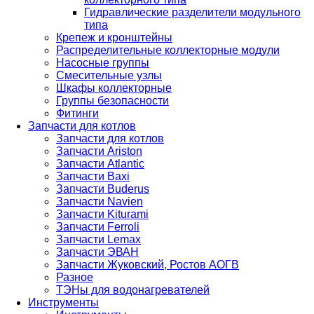
Гидравлические разделители модульного
типа
Крепеж и кронштейны
Распределительные коллекторные модули
Насосные группы
Смесительные узлы
Шкафы коллекторные
Группы безопасности
Фитинги
Запчасти для котлов
Запчасти для котлов
Запчасти Ariston
Запчасти Atlantic
Запчасти Baxi
Запчасти Buderus
Запчасти Navien
Запчасти Kiturami
Запчасти Ferroli
Запчасти Lemax
Запчасти ЭВАН
Запчасти Жуковский, Ростов АОГВ
Разное
ТЭНы для водонагревателей
Инструменты