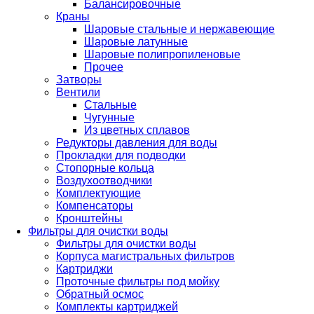
Балансировочные
Краны
Шаровые стальные и нержавеющие
Шаровые латунные
Шаровые полипропиленовые
Прочее
Затворы
Вентили
Стальные
Чугунные
Из цветных сплавов
Редукторы давления для воды
Прокладки для подводки
Стопорные кольца
Воздухоотводчики
Комплектующие
Компенсаторы
Кронштейны
Фильтры для очистки воды
Фильтры для очистки воды
Корпуса магистральных фильтров
Картриджи
Проточные фильтры под мойку
Обратный осмос
Комплекты картриджей