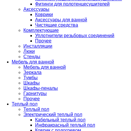
Фитинги для полотенцесушителей
Аксессуары
Коврики
Аксессуары для ванной
Чистящие средства
Комплектующие
Уплотнители резьбовых соединений
Прочее
Инсталляции
Люки
Стенды
Мебель для ванной
Мебель для ванной
Зеркала
Тумбы
Шкафы
Шкафы-пеналы
Гарнитуры
Прочее
Теплый пол
Теплый пол
Электрический теплый пол
Кабельный теплый пол
Инфракрасный теплый пол
Коврик с подогревом