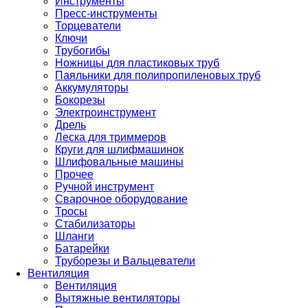
Инструменты
Пресс-инструменты
Торцеватели
Ключи
Трубогибы
Ножницы для пластиковых труб
Паяльники для полипропиленовых труб
Аккумуляторы
Бокорезы
Электроинструмент
Дрель
Леска для триммеров
Круги для шлифмашинок
Шлифовальные машины
Прочее
Ручной инструмент
Сварочное оборудование
Тросы
Стабилизаторы
Шланги
Батарейки
Труборезы и Вальцеватели
Вентиляция
Вентиляция
Вытяжные вентиляторы