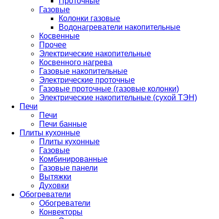
Проточные
Газовые
Колонки газовые
Водонагреватели накопительные
Косвенные
Прочее
Электрические накопительные
Косвенного нагрева
Газовые накопительные
Электрические проточные
Газовые проточные (газовые колонки)
Электрические накопительные (сухой ТЭН)
Печи
Печи
Печи банные
Плиты кухонные
Плиты кухонные
Газовые
Комбинированные
Газовые панели
Вытяжки
Духовки
Обогреватели
Обогреватели
Конвекторы