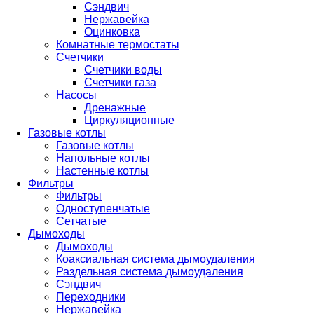
Сэндвич
Нержавейка
Оцинковка
Комнатные термостаты
Счетчики
Счетчики воды
Счетчики газа
Насосы
Дренажные
Циркуляционные
Газовые котлы
Газовые котлы
Напольные котлы
Настенные котлы
Фильтры
Фильтры
Одноступенчатые
Сетчатые
Дымоходы
Дымоходы
Коаксиальная система дымоудаления
Раздельная система дымоудаления
Сэндвич
Переходники
Нержавейка