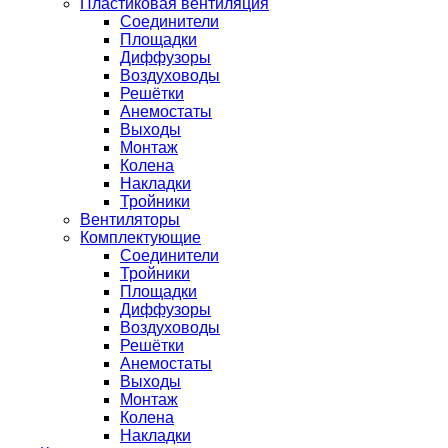
Пластиковая вентиляция
Соединители
Площадки
Диффузоры
Воздуховоды
Решётки
Анемостаты
Выходы
Монтаж
Колена
Накладки
Тройники
Вентиляторы
Комплектующие
Соединители
Тройники
Площадки
Диффузоры
Воздуховоды
Решётки
Анемостаты
Выходы
Монтаж
Колена
Накладки