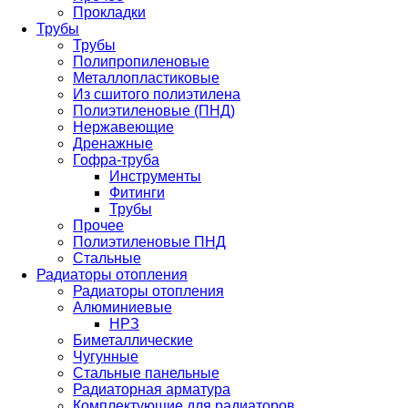
Прокладки
Трубы
Трубы
Полипропиленовые
Металлопластиковые
Из сшитого полиэтилена
Полиэтиленовые (ПНД)
Нержавеющие
Дренажные
Гофра-труба
Инструменты
Фитинги
Трубы
Прочее
Полиэтиленовые ПНД
Стальные
Радиаторы отопления
Радиаторы отопления
Алюминиевые
НРЗ
Биметаллические
Чугунные
Стальные панельные
Радиаторная арматура
Комплектующие для радиаторов