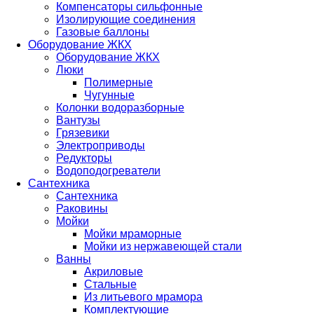
Компенсаторы сильфонные
Изолирующие соединения
Газовые баллоны
Оборудование ЖКХ
Оборудование ЖКХ
Люки
Полимерные
Чугунные
Колонки водоразборные
Вантузы
Грязевики
Электроприводы
Редукторы
Водоподогреватели
Сантехника
Сантехника
Раковины
Мойки
Мойки мраморные
Мойки из нержавеющей стали
Ванны
Акриловые
Стальные
Из литьевого мрамора
Комплектующие