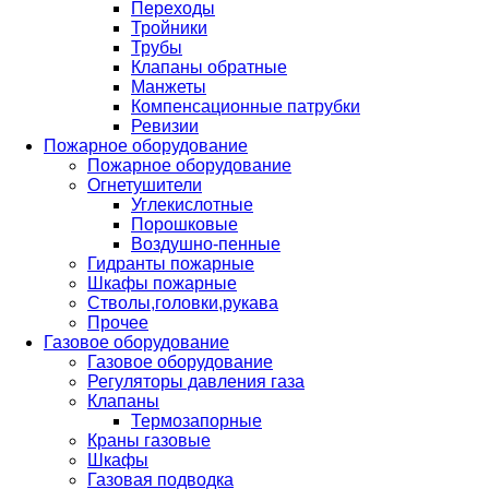
Переходы
Тройники
Трубы
Клапаны обратные
Манжеты
Компенсационные патрубки
Ревизии
Пожарное оборудование
Пожарное оборудование
Огнетушители
Углекислотные
Порошковые
Воздушно-пенные
Гидранты пожарные
Шкафы пожарные
Стволы,головки,рукава
Прочее
Газовое оборудование
Газовое оборудование
Регуляторы давления газа
Клапаны
Термозапорные
Краны газовые
Шкафы
Газовая подводка