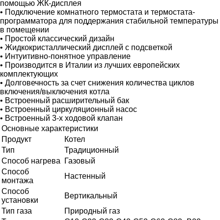
помощью ЖК-дисплея
• Подключение комнатного термостата и термостата-
программатора для поддержания стабильной температуры
в помещении
• Простой классический дизайн
• Жидкокристаллический дисплей с подсветкой
• Интуитивно-понятное управление
• Производится в Италии из лучших европейских
комплектующих
• Долговечность за счет снижения количества циклов
включения/выключения котла
• Встроенный расширительный бак
• Встроенный циркуляционный насос
• Встроенный 3-х ходовой клапан
Основные характеристики
Продукт
Котел
Тип
Традиционный
Способ нагрева
Газовый
Способ
Настенный
монтажа
Способ
Вертикальный
установки
Тип газа
Природный газ