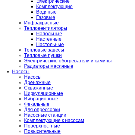
Электрические
Комплектующие
Водяные
Газовые
Инфракрасные
Тепловентиляторы
Напольные
Настенные
Настольные
Тепловые завесы
Тепловые пушки
Электрические обогреватели и камины
Радиаторы масляные
Насосы
Насосы
Дренажные
Скважинные
Циркуляционные
Вибрационные
Фекальные
Для опрессовки
Насосные станции
Комплектующие к насосам
Поверхностные
Повысительные