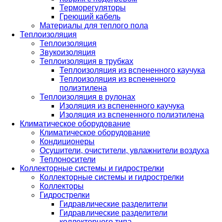
Терморегуляторы
Греющий кабель
Материалы для теплого пола
Теплоизоляция
Теплоизоляция
Звукоизоляция
Теплоизоляция в трубках
Теплоизоляция из вспененного каучука
Теплоизоляция из вспененного
полиэтилена
Теплоизоляция в рулонах
Изоляция из вспененного каучука
Изоляция из вспененного полиэтилена
Климатическое оборудование
Климатическое оборудование
Кондиционеры
Осушители, очистители, увлажнители воздуха
Теплоносители
Коллекторные системы и гидрострелки
Коллекторные системы и гидрострелки
Коллекторы
Гидрострелки
Гидравлические разделители
Гидравлические разделители
коллекторного типа