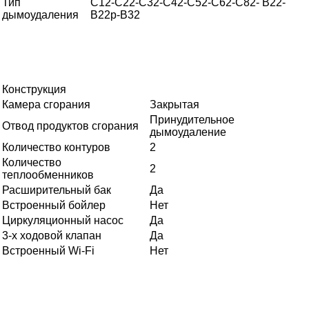
Тип
C12-C22-C32-C42-C52-C62-C82- B22-
дымоудаления
B22p-B32
Конструкция
Камера сгорания
Закрытая
Принудительное
Отвод продуктов сгорания
дымоудаление
Количество контуров
2
Количество
2
теплообменников
Расширительный бак
Да
Встроенный бойлер
Нет
Циркуляционный насос
Да
3-х ходовой клапан
Да
Встроенный Wi-Fi
Нет