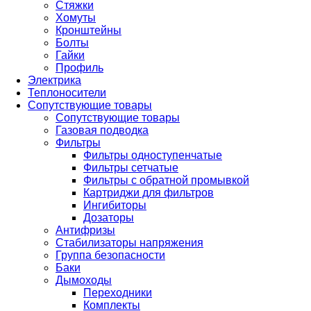
Стяжки
Хомуты
Кронштейны
Болты
Гайки
Профиль
Электрика
Теплоносители
Сопутствующие товары
Сопутствующие товары
Газовая подводка
Фильтры
Фильтры одноступенчатые
Фильтры сетчатые
Фильтры с обратной промывкой
Картриджи для фильтров
Ингибиторы
Дозаторы
Антифризы
Стабилизаторы напряжения
Группа безопасности
Баки
Дымоходы
Переходники
Комплекты