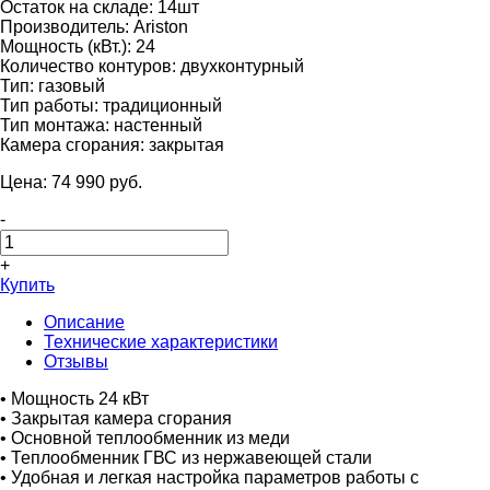
Остаток на складе:
14шт
Производитель:
Ariston
Мощность (кВт.):
24
Количество контуров:
двухконтурный
Тип:
газовый
Тип работы:
традиционный
Тип монтажа:
настенный
Камера сгорания:
закрытая
Цена:
74 990
pуб.
-
+
Купить
Описание
Технические характеристики
Отзывы
• Мощность 24 кВт
• Закрытая камера сгорания
• Основной теплообменник из меди
• Теплообменник ГВС из нержавеющей стали
• Удобная и легкая настройка параметров работы с