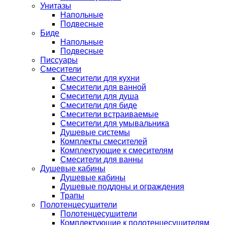
Унитазы
Напольные
Подвесные
Биде
Напольные
Подвесные
Писсуары
Смесители
Смесители для кухни
Смесители для ванной
Смесители для душа
Смесители для биде
Смесители встраиваемые
Смесители для умывальника
Душевые системы
Комплекты смесителей
Комплектующие к смесителям
Смесители для ванны
Душевые кабины
Душевые кабины
Душевые поддоны и ограждения
Трапы
Полотенцесушители
Полотенцесушители
Комплектующие к полотенцесушителям