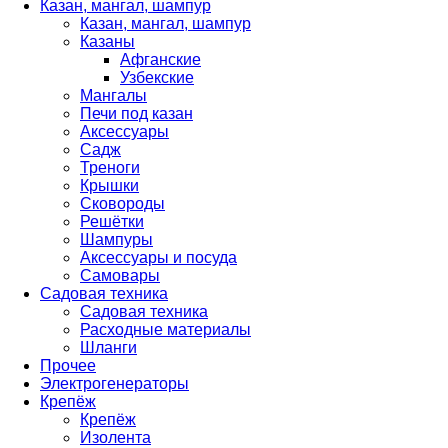
Казан, мангал, шампур
Казан, мангал, шампур
Казаны
Афганские
Узбекские
Мангалы
Печи под казан
Аксессуары
Садж
Треноги
Крышки
Сковороды
Решётки
Шампуры
Аксессуары и посуда
Самовары
Садовая техника
Садовая техника
Расходные материалы
Шланги
Прочее
Электрогенераторы
Крепёж
Крепёж
Изолента