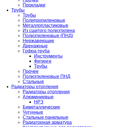
Прокладки
Трубы
Трубы
Полипропиленовые
Металлопластиковые
Из сшитого полиэтилена
Полиэтиленовые (ПНД)
Нержавеющие
Дренажные
Гофра-труба
Инструменты
Фитинги
Трубы
Прочее
Полиэтиленовые ПНД
Стальные
Радиаторы отопления
Радиаторы отопления
Алюминиевые
НРЗ
Биметаллические
Чугунные
Стальные панельные
Радиаторная арматура