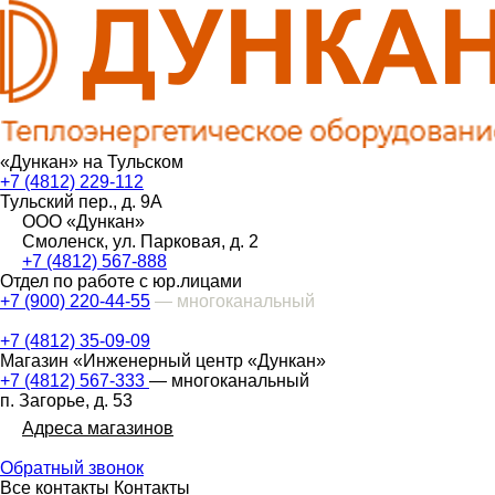
«Дункан» на Тульском
+7 (4812) 229-112
Тульский пер., д. 9А
ООО «Дункан»
Смоленск, ул. Парковая, д. 2
+7 (4812) 567-888
Отдел по работе с юр.лицами
+7 (900) 220-44-55
— многоканальный
+7 (4812) 35-09-09
Магазин «Инженерный центр «Дункан»
+7 (4812) 567-333
— многоканальный
п. Загорье, д. 53
Адреса магазинов
Обратный звонок
Все контакты
Контакты