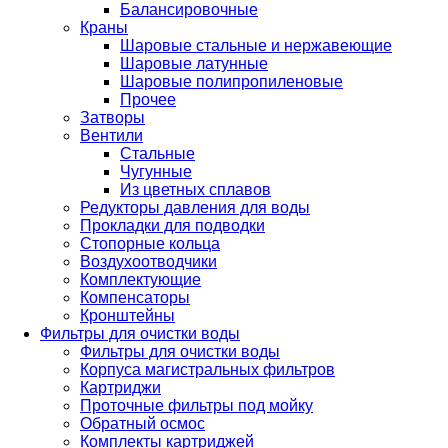
Балансировочные
Краны
Шаровые стальные и нержавеющие
Шаровые латунные
Шаровые полипропиленовые
Прочее
Затворы
Вентили
Стальные
Чугунные
Из цветных сплавов
Редукторы давления для воды
Прокладки для подводки
Стопорные кольца
Воздухоотводчики
Комплектующие
Компенсаторы
Кронштейны
Фильтры для очистки воды
Фильтры для очистки воды
Корпуса магистральных фильтров
Картриджи
Проточные фильтры под мойку
Обратный осмос
Комплекты картриджей