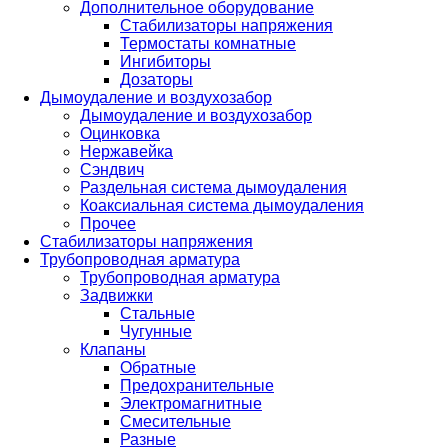
Дополнительное оборудование
Стабилизаторы напряжения
Термостаты комнатные
Ингибиторы
Дозаторы
Дымоудаление и воздухозабор
Дымоудаление и воздухозабор
Оцинковка
Нержавейка
Сэндвич
Раздельная система дымоудаления
Коаксиальная система дымоудаления
Прочее
Стабилизаторы напряжения
Трубопроводная арматура
Трубопроводная арматура
Задвижки
Стальные
Чугунные
Клапаны
Обратные
Предохранительные
Электромагнитные
Смесительные
Разные