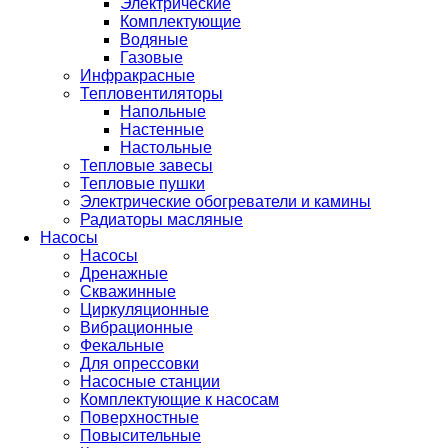
Электрические
Комплектующие
Водяные
Газовые
Инфракрасные
Тепловентиляторы
Напольные
Настенные
Настольные
Тепловые завесы
Тепловые пушки
Электрические обогреватели и камины
Радиаторы масляные
Насосы
Насосы
Дренажные
Скважинные
Циркуляционные
Вибрационные
Фекальные
Для опрессовки
Насосные станции
Комплектующие к насосам
Поверхностные
Повысительные