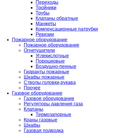
Переходы
Тройники
Трубы
Клапаны обратные
Манжеты
Компенсационные патрубки
Ревизии
Пожарное оборудование
Пожарное оборудование
Огнетушители
Углекислотные
Порошковые
Воздушно-пенные
Гидранты пожарные
Шкафы пожарные
Стволы,головки,рукава
Прочее
Газовое оборудование
Газовое оборудование
Регуляторы давления газа
Клапаны
Термозапорные
Краны газовые
Шкафы
Газовая подводка