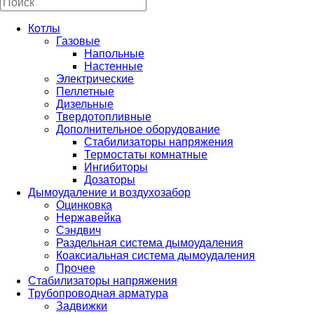
Котлы
Газовые
Напольные
Настенные
Электрические
Пеллетные
Дизельные
Твердотопливные
Дополнительное оборудование
Стабилизаторы напряжения
Термостаты комнатные
Ингибиторы
Дозаторы
Дымоудаление и воздухозабор
Оцинковка
Нержавейка
Сэндвич
Раздельная система дымоудаления
Коаксиальная система дымоудаления
Прочее
Стабилизаторы напряжения
Трубопроводная арматура
Задвижки