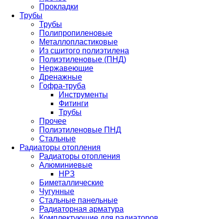
Прокладки
Трубы
Трубы
Полипропиленовые
Металлопластиковые
Из сшитого полиэтилена
Полиэтиленовые (ПНД)
Нержавеющие
Дренажные
Гофра-труба
Инструменты
Фитинги
Трубы
Прочее
Полиэтиленовые ПНД
Стальные
Радиаторы отопления
Радиаторы отопления
Алюминиевые
НРЗ
Биметаллические
Чугунные
Стальные панельные
Радиаторная арматура
Комплектующие для радиаторов