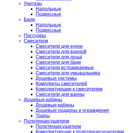
Унитазы
Напольные
Подвесные
Биде
Напольные
Подвесные
Писсуары
Смесители
Смесители для кухни
Смесители для ванной
Смесители для душа
Смесители для биде
Смесители встраиваемые
Смесители для умывальника
Душевые системы
Комплекты смесителей
Комплектующие к смесителям
Смесители для ванны
Душевые кабины
Душевые кабины
Душевые поддоны и ограждения
Трапы
Полотенцесушители
Полотенцесушители
Комплектующие к полотенцесушителям