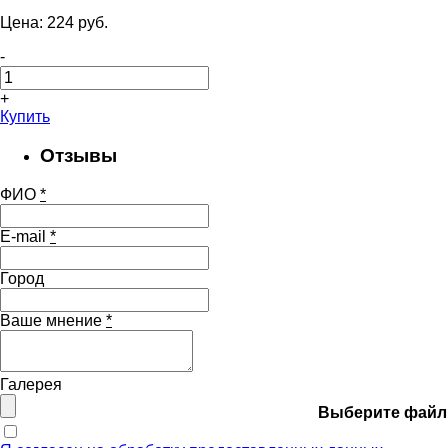
Цена:
224
pуб.
-
+
Купить
Отзывы
ФИО
*
E-mail
*
Город
Ваше мнение
*
Галерея
Выберите файл