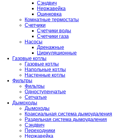
Сэндвич
Нержавейка
Оцинковка
Комнатные термостаты
Счетчики
Счетчики воды
Счетчики газа
Насосы
Дренажные
Циркуляционные
Газовые котлы
Газовые котлы
Напольные котлы
Настенные котлы
Фильтры
Фильтры
Одноступенчатые
Сетчатые
Дымоходы
Дымоходы
Коаксиальная система дымоудаления
Раздельная система дымоудаления
Сэндвич
Переходники
Нержавейка