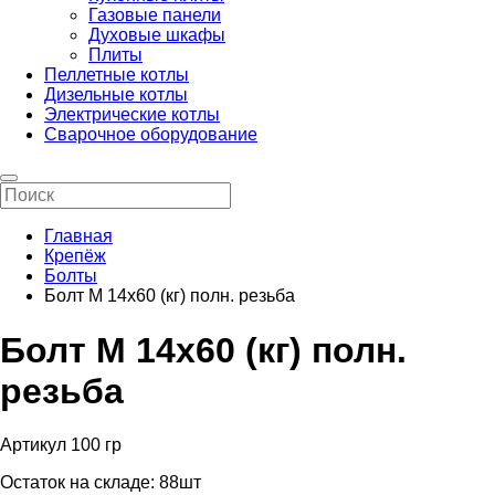
Газовые панели
Духовые шкафы
Плиты
Пеллетные котлы
Дизельные котлы
Электрические котлы
Сварочное оборудование
Главная
Крепёж
Болты
Болт М 14х60 (кг) полн. резьба
Болт М 14х60 (кг) полн.
резьба
Артикул 100 гр
Остаток на складе:
88шт