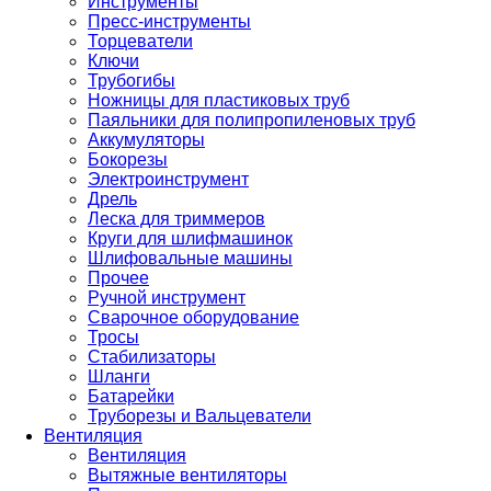
Инструменты
Пресс-инструменты
Торцеватели
Ключи
Трубогибы
Ножницы для пластиковых труб
Паяльники для полипропиленовых труб
Аккумуляторы
Бокорезы
Электроинструмент
Дрель
Леска для триммеров
Круги для шлифмашинок
Шлифовальные машины
Прочее
Ручной инструмент
Сварочное оборудование
Тросы
Стабилизаторы
Шланги
Батарейки
Труборезы и Вальцеватели
Вентиляция
Вентиляция
Вытяжные вентиляторы