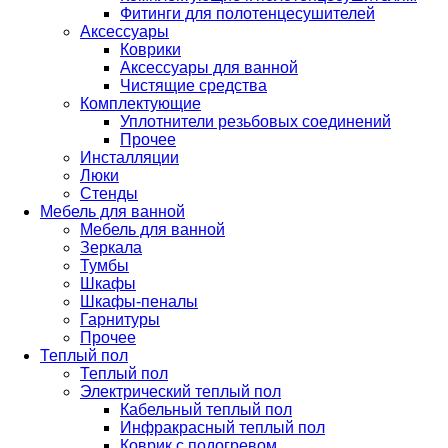
Фитинги для полотенцесушителей
Аксессуары
Коврики
Аксессуары для ванной
Чистящие средства
Комплектующие
Уплотнители резьбовых соединений
Прочее
Инсталляции
Люки
Стенды
Мебель для ванной
Мебель для ванной
Зеркала
Тумбы
Шкафы
Шкафы-пеналы
Гарнитуры
Прочее
Теплый пол
Теплый пол
Электрический теплый пол
Кабельный теплый пол
Инфракрасный теплый пол
Коврик с подогревом