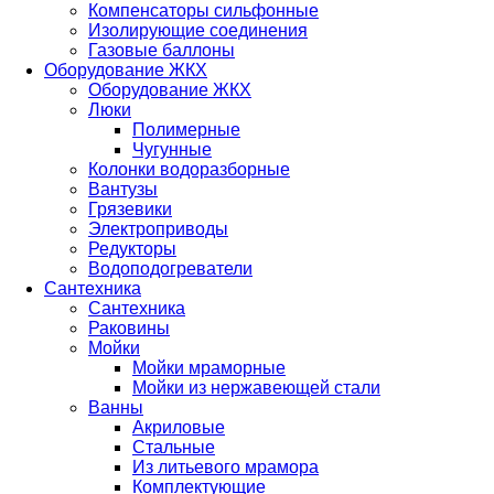
Компенсаторы сильфонные
Изолирующие соединения
Газовые баллоны
Оборудование ЖКХ
Оборудование ЖКХ
Люки
Полимерные
Чугунные
Колонки водоразборные
Вантузы
Грязевики
Электроприводы
Редукторы
Водоподогреватели
Сантехника
Сантехника
Раковины
Мойки
Мойки мраморные
Мойки из нержавеющей стали
Ванны
Акриловые
Стальные
Из литьевого мрамора
Комплектующие