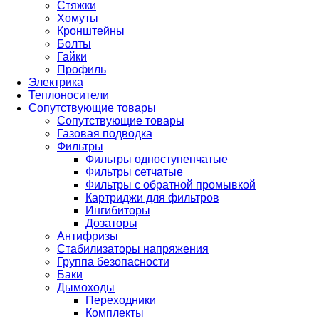
Стяжки
Хомуты
Кронштейны
Болты
Гайки
Профиль
Электрика
Теплоносители
Сопутствующие товары
Сопутствующие товары
Газовая подводка
Фильтры
Фильтры одноступенчатые
Фильтры сетчатые
Фильтры с обратной промывкой
Картриджи для фильтров
Ингибиторы
Дозаторы
Антифризы
Стабилизаторы напряжения
Группа безопасности
Баки
Дымоходы
Переходники
Комплекты