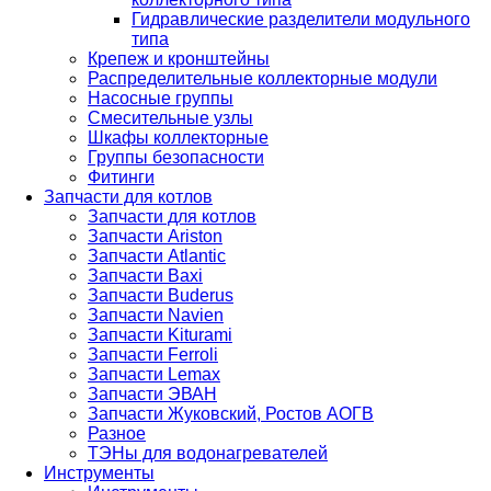
Гидравлические разделители модульного
типа
Крепеж и кронштейны
Распределительные коллекторные модули
Насосные группы
Смесительные узлы
Шкафы коллекторные
Группы безопасности
Фитинги
Запчасти для котлов
Запчасти для котлов
Запчасти Ariston
Запчасти Atlantic
Запчасти Baxi
Запчасти Buderus
Запчасти Navien
Запчасти Kiturami
Запчасти Ferroli
Запчасти Lemax
Запчасти ЭВАН
Запчасти Жуковский, Ростов АОГВ
Разное
ТЭНы для водонагревателей
Инструменты