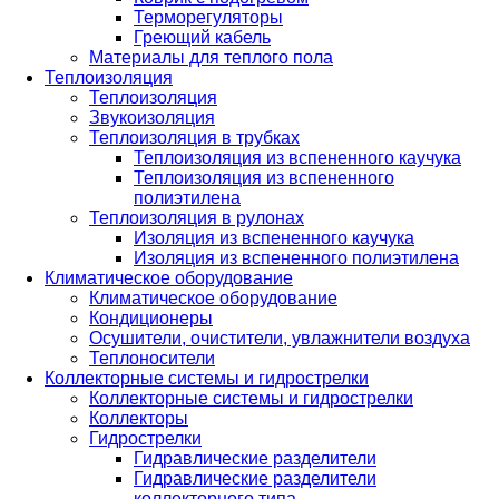
Терморегуляторы
Греющий кабель
Материалы для теплого пола
Теплоизоляция
Теплоизоляция
Звукоизоляция
Теплоизоляция в трубках
Теплоизоляция из вспененного каучука
Теплоизоляция из вспененного
полиэтилена
Теплоизоляция в рулонах
Изоляция из вспененного каучука
Изоляция из вспененного полиэтилена
Климатическое оборудование
Климатическое оборудование
Кондиционеры
Осушители, очистители, увлажнители воздуха
Теплоносители
Коллекторные системы и гидрострелки
Коллекторные системы и гидрострелки
Коллекторы
Гидрострелки
Гидравлические разделители
Гидравлические разделители
коллекторного типа