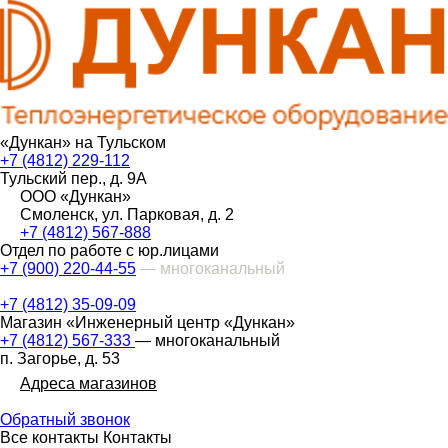
«Дункан» на Тульском
+7 (4812) 229-112
Тульский пер., д. 9А
ООО «Дункан»
Смоленск, ул. Парковая, д. 2
+7 (4812) 567-888
Отдел по работе с юр.лицами
+7 (900) 220-44-55
— многоканальный
+7 (4812) 35-09-09
Магазин «Инженерный центр «Дункан»
+7 (4812) 567-333
— многоканальный
п. Загорье, д. 53
Адреса магазинов
Обратный звонок
Все контакты
Контакты