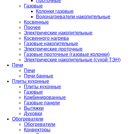
Проточные
Газовые
Колонки газовые
Водонагреватели накопительные
Косвенные
Прочее
Электрические накопительные
Косвенного нагрева
Газовые накопительные
Электрические проточные
Газовые проточные (газовые колонки)
Электрические накопительные (сухой ТЭН)
Печи
Печи
Печи банные
Плиты кухонные
Плиты кухонные
Газовые
Комбинированные
Газовые панели
Вытяжки
Духовки
Обогреватели
Обогреватели
Конвекторы