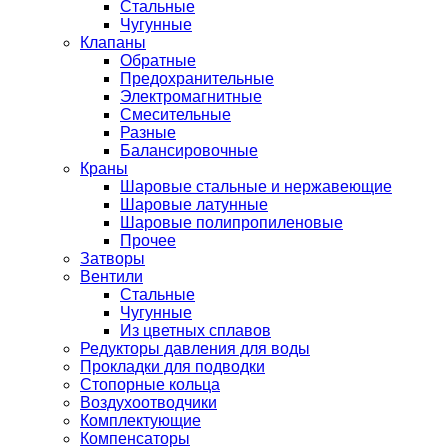
Стальные
Чугунные
Клапаны
Обратные
Предохранительные
Электромагнитные
Смесительные
Разные
Балансировочные
Краны
Шаровые стальные и нержавеющие
Шаровые латунные
Шаровые полипропиленовые
Прочее
Затворы
Вентили
Стальные
Чугунные
Из цветных сплавов
Редукторы давления для воды
Прокладки для подводки
Стопорные кольца
Воздухоотводчики
Комплектующие
Компенсаторы