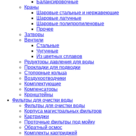
Балансировочные
Краны
Шаровые стальные и нержавеющие
Шаровые латунные
Шаровые полипропиленовые
Прочее
Затворы
Вентили
Стальные
Чугунные
Из цветных сплавов
Редукторы давления для воды
Прокладки для подводки
Стопорные кольца
Воздухоотводчики
Комплектующие
Компенсаторы
Кронштейны
Фильтры для очистки воды
Фильтры для очистки воды
Корпуса магистральных фильтров
Картриджи
Проточные фильтры под мойку
Обратный осмос
Комплекты картриджей