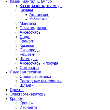
Казан, мангал, шампур
Казан, мангал, шампур
Казаны
Афганские
Узбекские
Мангалы
Печи под казан
Аксессуары
Садж
Треноги
Крышки
Сковороды
Решётки
Шампуры
Аксессуары и посуда
Самовары
Садовая техника
Садовая техника
Расходные материалы
Шланги
Прочее
Электрогенераторы
Крепёж
Крепёж
Изолента