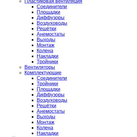
Пластиковая вентиляция
Соединители
Площадки
Диффузоры
Воздуховоды
Решётки
Анемостаты
Выходы
Монтаж
Колена
Накладки
Тройники
Вентиляторы
Комплектующие
Соединители
Тройники
Площадки
Диффузоры
Воздуховоды
Решётки
Анемостаты
Выходы
Монтаж
Колена
Накладки