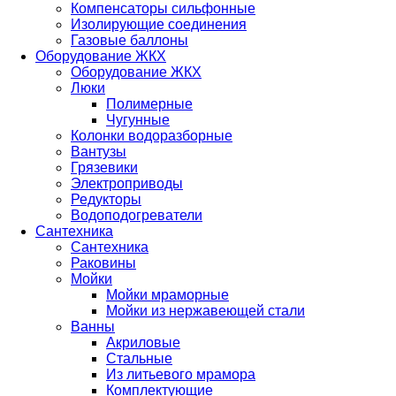
Компенсаторы сильфонные
Изолирующие соединения
Газовые баллоны
Оборудование ЖКХ
Оборудование ЖКХ
Люки
Полимерные
Чугунные
Колонки водоразборные
Вантузы
Грязевики
Электроприводы
Редукторы
Водоподогреватели
Сантехника
Сантехника
Раковины
Мойки
Мойки мраморные
Мойки из нержавеющей стали
Ванны
Акриловые
Стальные
Из литьевого мрамора
Комплектующие