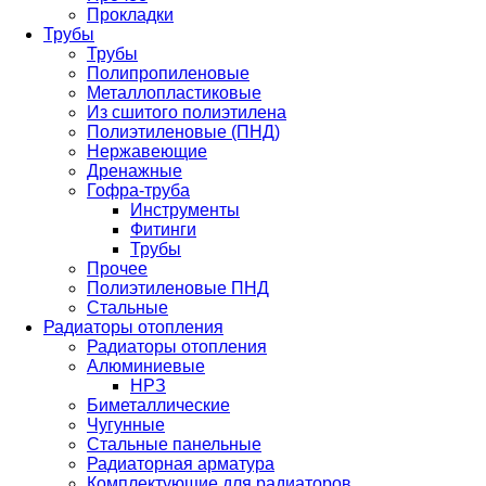
Прокладки
Трубы
Трубы
Полипропиленовые
Металлопластиковые
Из сшитого полиэтилена
Полиэтиленовые (ПНД)
Нержавеющие
Дренажные
Гофра-труба
Инструменты
Фитинги
Трубы
Прочее
Полиэтиленовые ПНД
Стальные
Радиаторы отопления
Радиаторы отопления
Алюминиевые
НРЗ
Биметаллические
Чугунные
Стальные панельные
Радиаторная арматура
Комплектующие для радиаторов