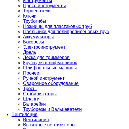
Инструменты
Пресс-инструменты
Торцеватели
Ключи
Трубогибы
Ножницы для пластиковых труб
Паяльники для полипропиленовых труб
Аккумуляторы
Бокорезы
Электроинструмент
Дрель
Леска для триммеров
Круги для шлифмашинок
Шлифовальные машины
Прочее
Ручной инструмент
Сварочное оборудование
Тросы
Стабилизаторы
Шланги
Батарейки
Труборезы и Вальцеватели
Вентиляция
Вентиляция
Вытяжные вентиляторы