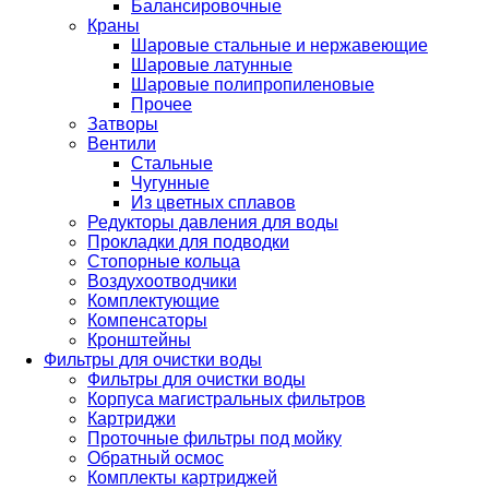
Балансировочные
Краны
Шаровые стальные и нержавеющие
Шаровые латунные
Шаровые полипропиленовые
Прочее
Затворы
Вентили
Стальные
Чугунные
Из цветных сплавов
Редукторы давления для воды
Прокладки для подводки
Стопорные кольца
Воздухоотводчики
Комплектующие
Компенсаторы
Кронштейны
Фильтры для очистки воды
Фильтры для очистки воды
Корпуса магистральных фильтров
Картриджи
Проточные фильтры под мойку
Обратный осмос
Комплекты картриджей