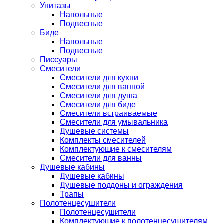
Унитазы
Напольные
Подвесные
Биде
Напольные
Подвесные
Писсуары
Смесители
Смесители для кухни
Смесители для ванной
Смесители для душа
Смесители для биде
Смесители встраиваемые
Смесители для умывальника
Душевые системы
Комплекты смесителей
Комплектующие к смесителям
Смесители для ванны
Душевые кабины
Душевые кабины
Душевые поддоны и ограждения
Трапы
Полотенцесушители
Полотенцесушители
Комплектующие к полотенцесушителям