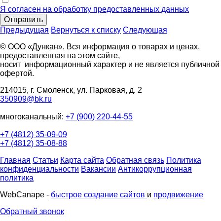
Я согласен на обработку предоставленных данных
Отправить
Предыдущая
Вернуться к списку
Следующая
© ООО «Дункан». Вся информация о товарах и ценах,
предоставленная на этом сайте,
носит информационный характер и не является публичной
офертой.
214015, г. Смоленск, ул. Парковая, д. 2
350909@bk.ru
многоканальный:
+7 (900) 220-44-55
+7 (4812) 35-09-09
+7 (4812) 35-08-88
Главная
Статьи
Карта сайта
Обратная связь
Политика
конфиденциальности
Вакансии
Антикоррупционная
политика
WebCanape -
быстрое создание сайтов
и
продвижение
Обратный звонок