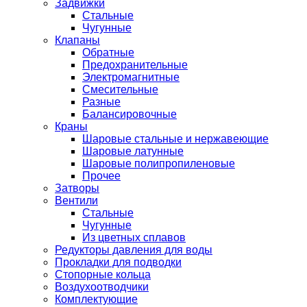
Задвижки
Стальные
Чугунные
Клапаны
Обратные
Предохранительные
Электромагнитные
Смесительные
Разные
Балансировочные
Краны
Шаровые стальные и нержавеющие
Шаровые латунные
Шаровые полипропиленовые
Прочее
Затворы
Вентили
Стальные
Чугунные
Из цветных сплавов
Редукторы давления для воды
Прокладки для подводки
Стопорные кольца
Воздухоотводчики
Комплектующие