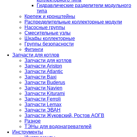
Гидравлические разделители модульного
типа
Крепеж и кронштейны
Распределительные коллекторные модули
Насосные группы
Смесительные узлы
Шкафы коллекторные
Группы безопасности
Фитинги
Запчасти для котлов
Запчасти для котлов
Запчасти Ariston
Запчасти Atlantic
Запчасти Baxi
Запчасти Buderus
Запчасти Navien
Запчасти Kiturami
Запчасти Ferroli
Запчасти Lemax
Запчасти ЭВАН
Запчасти Жуковский, Ростов АОГВ
Разное
ТЭНы для водонагревателей
Инструменты