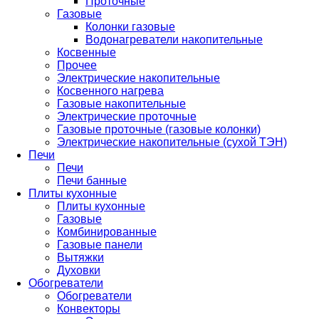
Проточные
Газовые
Колонки газовые
Водонагреватели накопительные
Косвенные
Прочее
Электрические накопительные
Косвенного нагрева
Газовые накопительные
Электрические проточные
Газовые проточные (газовые колонки)
Электрические накопительные (сухой ТЭН)
Печи
Печи
Печи банные
Плиты кухонные
Плиты кухонные
Газовые
Комбинированные
Газовые панели
Вытяжки
Духовки
Обогреватели
Обогреватели
Конвекторы