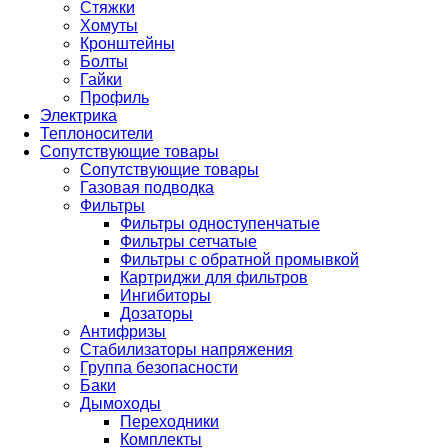
Стяжки
Хомуты
Кронштейны
Болты
Гайки
Профиль
Электрика
Теплоносители
Сопутствующие товары
Сопутствующие товары
Газовая подводка
Фильтры
Фильтры одноступенчатые
Фильтры сетчатые
Фильтры с обратной промывкой
Картриджи для фильтров
Ингибиторы
Дозаторы
Антифризы
Стабилизаторы напряжения
Группа безопасности
Баки
Дымоходы
Переходники
Комплекты