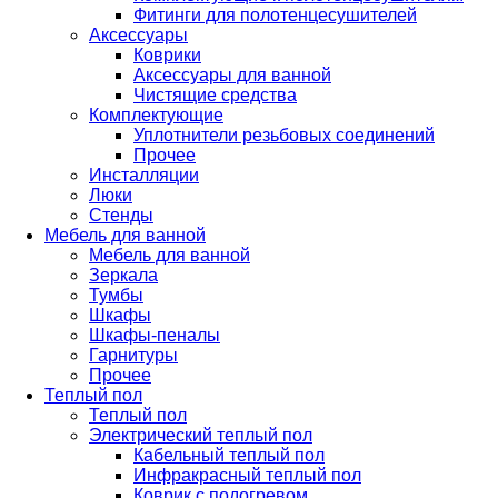
Фитинги для полотенцесушителей
Аксессуары
Коврики
Аксессуары для ванной
Чистящие средства
Комплектующие
Уплотнители резьбовых соединений
Прочее
Инсталляции
Люки
Стенды
Мебель для ванной
Мебель для ванной
Зеркала
Тумбы
Шкафы
Шкафы-пеналы
Гарнитуры
Прочее
Теплый пол
Теплый пол
Электрический теплый пол
Кабельный теплый пол
Инфракрасный теплый пол
Коврик с подогревом