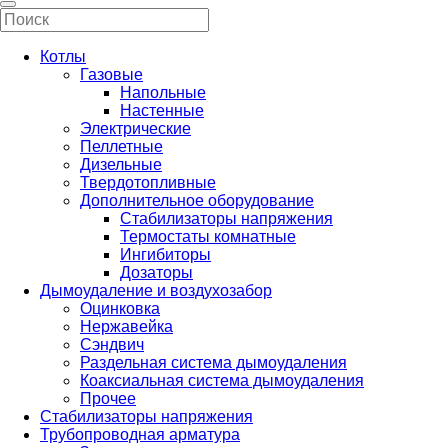
Котлы
Газовые
Напольные
Настенные
Электрические
Пеллетные
Дизельные
Твердотопливные
Дополнительное оборудование
Стабилизаторы напряжения
Термостаты комнатные
Ингибиторы
Дозаторы
Дымоудаление и воздухозабор
Оцинковка
Нержавейка
Сэндвич
Раздельная система дымоудаления
Коаксиальная система дымоудаления
Прочее
Стабилизаторы напряжения
Трубопроводная арматура