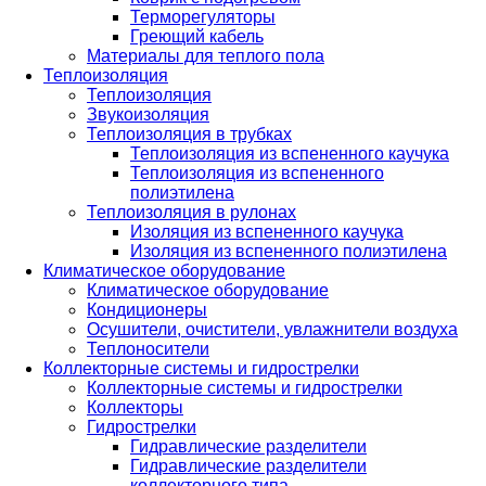
Терморегуляторы
Греющий кабель
Материалы для теплого пола
Теплоизоляция
Теплоизоляция
Звукоизоляция
Теплоизоляция в трубках
Теплоизоляция из вспененного каучука
Теплоизоляция из вспененного
полиэтилена
Теплоизоляция в рулонах
Изоляция из вспененного каучука
Изоляция из вспененного полиэтилена
Климатическое оборудование
Климатическое оборудование
Кондиционеры
Осушители, очистители, увлажнители воздуха
Теплоносители
Коллекторные системы и гидрострелки
Коллекторные системы и гидрострелки
Коллекторы
Гидрострелки
Гидравлические разделители
Гидравлические разделители
коллекторного типа