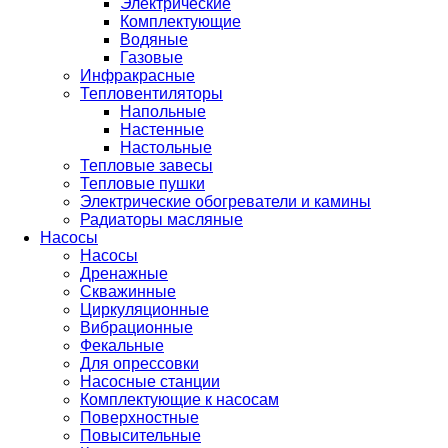
Электрические
Комплектующие
Водяные
Газовые
Инфракрасные
Тепловентиляторы
Напольные
Настенные
Настольные
Тепловые завесы
Тепловые пушки
Электрические обогреватели и камины
Радиаторы масляные
Насосы
Насосы
Дренажные
Скважинные
Циркуляционные
Вибрационные
Фекальные
Для опрессовки
Насосные станции
Комплектующие к насосам
Поверхностные
Повысительные