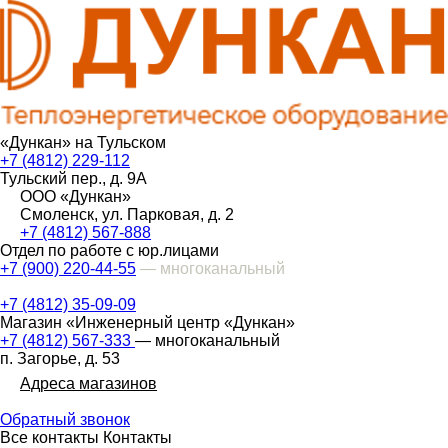
«Дункан» на Тульском
+7 (4812) 229-112
Тульский пер., д. 9А
ООО «Дункан»
Смоленск, ул. Парковая, д. 2
+7 (4812) 567-888
Отдел по работе с юр.лицами
+7 (900) 220-44-55
— многоканальный
+7 (4812) 35-09-09
Магазин «Инженерный центр «Дункан»
+7 (4812) 567-333
— многоканальный
п. Загорье, д. 53
Адреса магазинов
Обратный звонок
Все контакты
Контакты