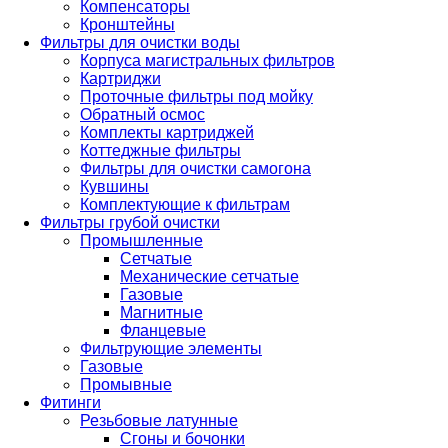
Компенсаторы
Кронштейны
Фильтры для очистки воды
Корпуса магистральных фильтров
Картриджи
Проточные фильтры под мойку
Обратный осмос
Комплекты картриджей
Коттеджные фильтры
Фильтры для очистки самогона
Кувшины
Комплектующие к фильтрам
Фильтры грубой очистки
Промышленные
Сетчатые
Механические сетчатые
Газовые
Магнитные
Фланцевые
Фильтрующие элементы
Газовые
Промывные
Фитинги
Резьбовые латунные
Сгоны и бочонки