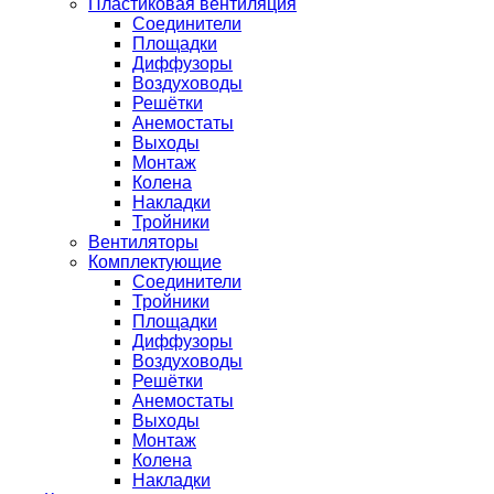
Пластиковая вентиляция
Соединители
Площадки
Диффузоры
Воздуховоды
Решётки
Анемостаты
Выходы
Монтаж
Колена
Накладки
Тройники
Вентиляторы
Комплектующие
Соединители
Тройники
Площадки
Диффузоры
Воздуховоды
Решётки
Анемостаты
Выходы
Монтаж
Колена
Накладки