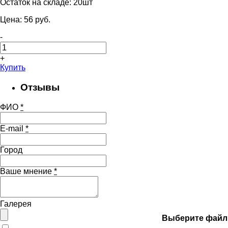
Остаток на складе:
20шт
Цена:
56
pуб.
-
+
Купить
Отзывы
ФИО
*
E-mail
*
Город
Ваше мнение
*
Галерея
Выберите файл