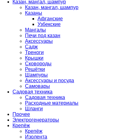
Казан, мангал, шампур
Казан, мангал, шампур
Казаны
Афганские
Узбекские
Мангалы
Печи под казан
Аксессуары
Садж
Треноги
Крышки
Сковороды
Решётки
Шампуры
Аксессуары и посуда
Самовары
Садовая техника
Садовая техника
Расходные материалы
Шланги
Прочее
Электрогенераторы
Крепёж
Крепёж
Изолента