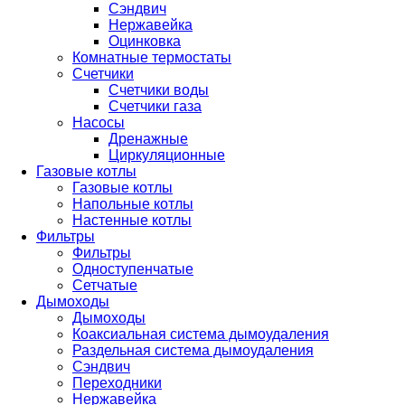
Сэндвич
Нержавейка
Оцинковка
Комнатные термостаты
Счетчики
Счетчики воды
Счетчики газа
Насосы
Дренажные
Циркуляционные
Газовые котлы
Газовые котлы
Напольные котлы
Настенные котлы
Фильтры
Фильтры
Одноступенчатые
Сетчатые
Дымоходы
Дымоходы
Коаксиальная система дымоудаления
Раздельная система дымоудаления
Сэндвич
Переходники
Нержавейка