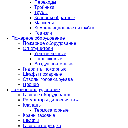
Переходы
Тройники
Трубы
Клапаны обратные
Манжеты
Компенсационные патрубки
Ревизии
Пожарное оборудование
Пожарное оборудование
Огнетушители
Углекислотные
Порошковые
Воздушно-пенные
Гидранты пожарные
Шкафы пожарные
Стволы,головки,рукава
Прочее
Газовое оборудование
Газовое оборудование
Регуляторы давления газа
Клапаны
Термозапорные
Краны газовые
Шкафы
Газовая подводка