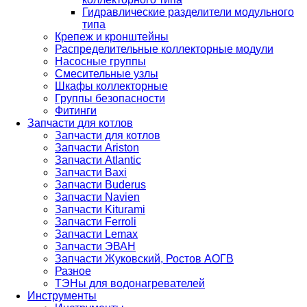
Гидравлические разделители модульного
типа
Крепеж и кронштейны
Распределительные коллекторные модули
Насосные группы
Смесительные узлы
Шкафы коллекторные
Группы безопасности
Фитинги
Запчасти для котлов
Запчасти для котлов
Запчасти Ariston
Запчасти Atlantic
Запчасти Baxi
Запчасти Buderus
Запчасти Navien
Запчасти Kiturami
Запчасти Ferroli
Запчасти Lemax
Запчасти ЭВАН
Запчасти Жуковский, Ростов АОГВ
Разное
ТЭНы для водонагревателей
Инструменты