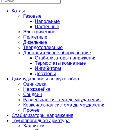
Котлы
Газовые
Напольные
Настенные
Электрические
Пеллетные
Дизельные
Твердотопливные
Дополнительное оборудование
Стабилизаторы напряжения
Термостаты комнатные
Ингибиторы
Дозаторы
Дымоудаление и воздухозабор
Оцинковка
Нержавейка
Сэндвич
Раздельная система дымоудаления
Коаксиальная система дымоудаления
Прочее
Стабилизаторы напряжения
Трубопроводная арматура
Задвижки