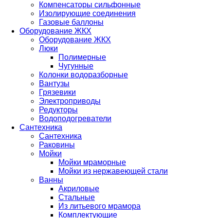
Компенсаторы сильфонные
Изолирующие соединения
Газовые баллоны
Оборудование ЖКХ
Оборудование ЖКХ
Люки
Полимерные
Чугунные
Колонки водоразборные
Вантузы
Грязевики
Электроприводы
Редукторы
Водоподогреватели
Сантехника
Сантехника
Раковины
Мойки
Мойки мраморные
Мойки из нержавеющей стали
Ванны
Акриловые
Стальные
Из литьевого мрамора
Комплектующие