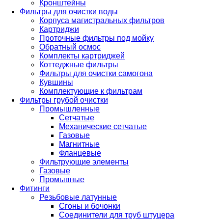
Кронштейны
Фильтры для очистки воды
Корпуса магистральных фильтров
Картриджи
Проточные фильтры под мойку
Обратный осмос
Комплекты картриджей
Коттеджные фильтры
Фильтры для очистки самогона
Кувшины
Комплектующие к фильтрам
Фильтры грубой очистки
Промышленные
Сетчатые
Механические сетчатые
Газовые
Магнитные
Фланцевые
Фильтрующие элементы
Газовые
Промывные
Фитинги
Резьбовые латунные
Сгоны и бочонки
Соединители для труб штуцера