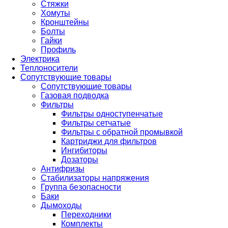
Стяжки
Хомуты
Кронштейны
Болты
Гайки
Профиль
Электрика
Теплоносители
Сопутствующие товары
Сопутствующие товары
Газовая подводка
Фильтры
Фильтры одноступенчатые
Фильтры сетчатые
Фильтры с обратной промывкой
Картриджи для фильтров
Ингибиторы
Дозаторы
Антифризы
Стабилизаторы напряжения
Группа безопасности
Баки
Дымоходы
Переходники
Комплекты