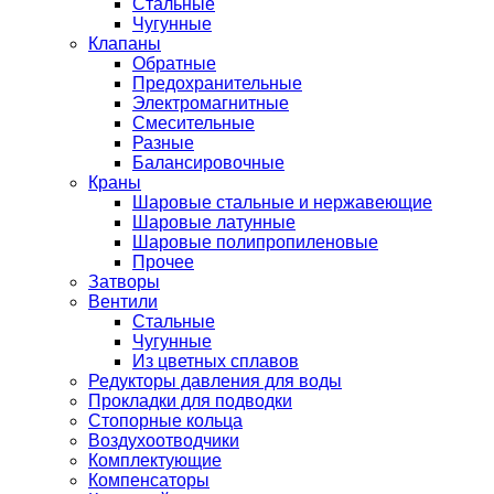
Стальные
Чугунные
Клапаны
Обратные
Предохранительные
Электромагнитные
Смесительные
Разные
Балансировочные
Краны
Шаровые стальные и нержавеющие
Шаровые латунные
Шаровые полипропиленовые
Прочее
Затворы
Вентили
Стальные
Чугунные
Из цветных сплавов
Редукторы давления для воды
Прокладки для подводки
Стопорные кольца
Воздухоотводчики
Комплектующие
Компенсаторы