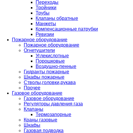
Переходы
Тройники
Трубы
Клапаны обратные
Манжеты
Компенсационные патрубки
Ревизии
Пожарное оборудование
Пожарное оборудование
Огнетушители
Углекислотные
Порошковые
Воздушно-пенные
Гидранты пожарные
Шкафы пожарные
Стволы,головки,рукава
Прочее
Газовое оборудование
Газовое оборудование
Регуляторы давления газа
Клапаны
Термозапорные
Краны газовые
Шкафы
Газовая подводка