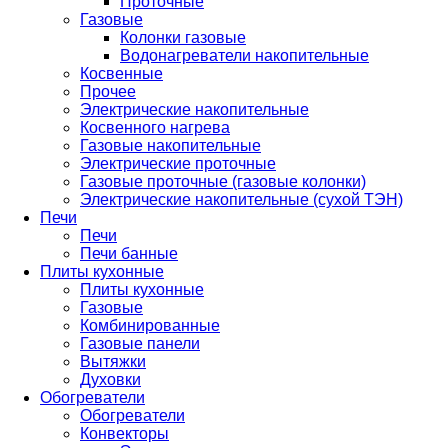
Проточные
Газовые
Колонки газовые
Водонагреватели накопительные
Косвенные
Прочее
Электрические накопительные
Косвенного нагрева
Газовые накопительные
Электрические проточные
Газовые проточные (газовые колонки)
Электрические накопительные (сухой ТЭН)
Печи
Печи
Печи банные
Плиты кухонные
Плиты кухонные
Газовые
Комбинированные
Газовые панели
Вытяжки
Духовки
Обогреватели
Обогреватели
Конвекторы