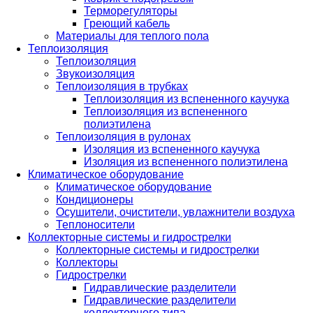
Терморегуляторы
Греющий кабель
Материалы для теплого пола
Теплоизоляция
Теплоизоляция
Звукоизоляция
Теплоизоляция в трубках
Теплоизоляция из вспененного каучука
Теплоизоляция из вспененного
полиэтилена
Теплоизоляция в рулонах
Изоляция из вспененного каучука
Изоляция из вспененного полиэтилена
Климатическое оборудование
Климатическое оборудование
Кондиционеры
Осушители, очистители, увлажнители воздуха
Теплоносители
Коллекторные системы и гидрострелки
Коллекторные системы и гидрострелки
Коллекторы
Гидрострелки
Гидравлические разделители
Гидравлические разделители
коллекторного типа