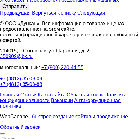
Отправить
Предыдущая
Вернуться к списку
Следующая
© ООО «Дункан». Вся информация о товарах и ценах,
предоставленная на этом сайте,
носит информационный характер и не является публичной
офертой.
214015, г. Смоленск, ул. Парковая, д. 2
350909@bk.ru
многоканальный:
+7 (900) 220-44-55
+7 (4812) 35-09-09
+7 (4812) 35-08-88
Главная
Статьи
Карта сайта
Обратная связь
Политика
конфиденциальности
Вакансии
Антикоррупционная
политика
WebCanape -
быстрое создание сайтов
и
продвижение
Обратный звонок