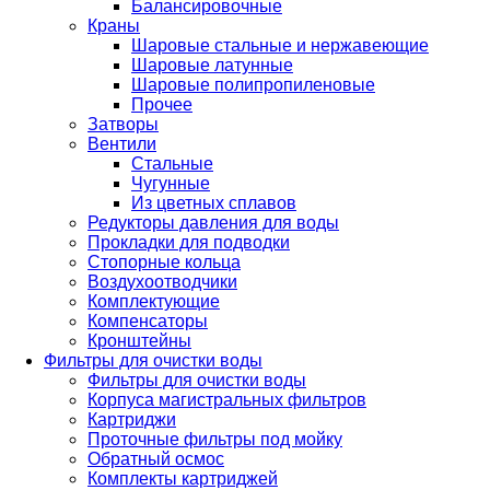
Балансировочные
Краны
Шаровые стальные и нержавеющие
Шаровые латунные
Шаровые полипропиленовые
Прочее
Затворы
Вентили
Стальные
Чугунные
Из цветных сплавов
Редукторы давления для воды
Прокладки для подводки
Стопорные кольца
Воздухоотводчики
Комплектующие
Компенсаторы
Кронштейны
Фильтры для очистки воды
Фильтры для очистки воды
Корпуса магистральных фильтров
Картриджи
Проточные фильтры под мойку
Обратный осмос
Комплекты картриджей