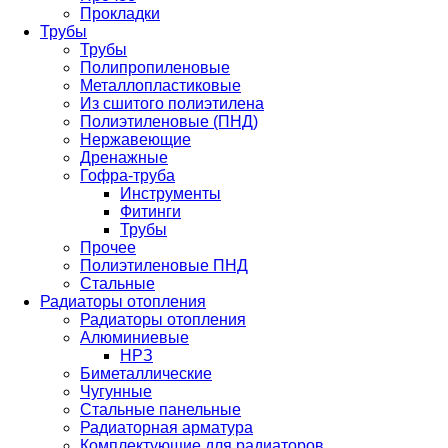
Прокладки
Трубы
Трубы
Полипропиленовые
Металлопластиковые
Из сшитого полиэтилена
Полиэтиленовые (ПНД)
Нержавеющие
Дренажные
Гофра-труба
Инструменты
Фитинги
Трубы
Прочее
Полиэтиленовые ПНД
Стальные
Радиаторы отопления
Радиаторы отопления
Алюминиевые
НРЗ
Биметаллические
Чугунные
Стальные панельные
Радиаторная арматура
Комплектующие для радиаторов