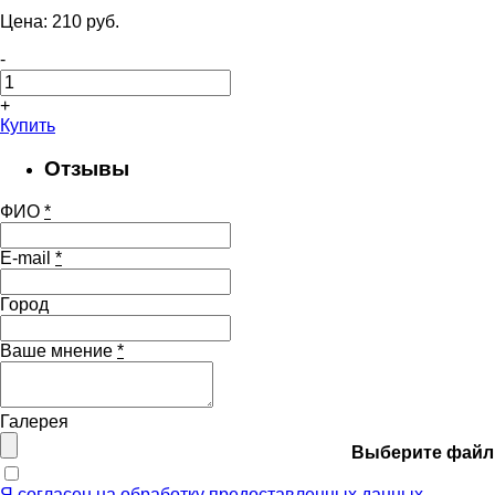
Цена:
210
pуб.
-
+
Купить
Отзывы
ФИО
*
E-mail
*
Город
Ваше мнение
*
Галерея
Выберите файл
Я согласен на обработку предоставленных данных