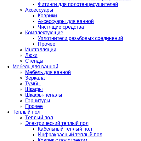
Фитинги для полотенцесушителей
Аксессуары
Коврики
Аксессуары для ванной
Чистящие средства
Комплектующие
Уплотнители резьбовых соединений
Прочее
Инсталляции
Люки
Стенды
Мебель для ванной
Мебель для ванной
Зеркала
Тумбы
Шкафы
Шкафы-пеналы
Гарнитуры
Прочее
Теплый пол
Теплый пол
Электрический теплый пол
Кабельный теплый пол
Инфракрасный теплый пол
Коврик с подогревом