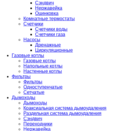
Сэндвич
Нержавейка
Оцинковка
Комнатные термостаты
Счетчики
Счетчики воды
Счетчики газа
Насосы
Дренажные
Циркуляционные
Газовые котлы
Газовые котлы
Напольные котлы
Настенные котлы
Фильтры
Фильтры
Одноступенчатые
Сетчатые
Дымоходы
Дымоходы
Коаксиальная система дымоудаления
Раздельная система дымоудаления
Сэндвич
Переходники
Нержавейка