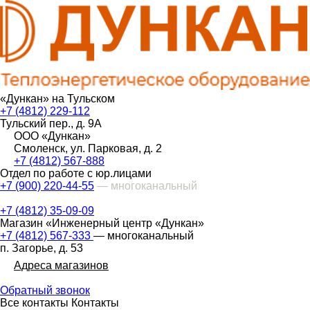
«Дункан» на Тульском
+7 (4812) 229-112
Тульский пер., д. 9А
ООО «Дункан»
Смоленск, ул. Парковая, д. 2
+7 (4812) 567-888
Отдел по работе с юр.лицами
+7 (900) 220-44-55
— многоканальный
+7 (4812) 35-09-09
Магазин «Инженерный центр «Дункан»
+7 (4812) 567-333
— многоканальный
п. Загорье, д. 53
Адреса магазинов
Обратный звонок
Все контакты
Контакты