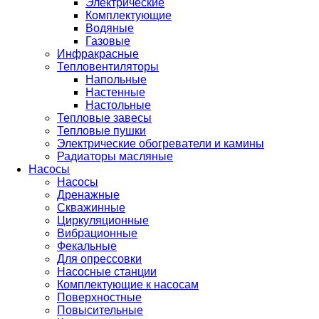
Электрические
Комплектующие
Водяные
Газовые
Инфракрасные
Тепловентиляторы
Напольные
Настенные
Настольные
Тепловые завесы
Тепловые пушки
Электрические обогреватели и камины
Радиаторы масляные
Насосы
Насосы
Дренажные
Скважинные
Циркуляционные
Вибрационные
Фекальные
Для опрессовки
Насосные станции
Комплектующие к насосам
Поверхностные
Повысительные