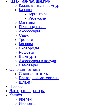
Казан, мангал, шампур
Казан, мангал, шампур
Казаны
Афганские
Узбекские
Мангалы
Печи под казан
Аксессуары
Садж
Треноги
Крышки
Сковороды
Решётки
Шампуры
Аксессуары и посуда
Самовары
Садовая техника
Садовая техника
Расходные материалы
Шланги
Прочее
Электрогенераторы
Крепёж
Крепёж
Изолента