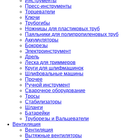
Инструменты
Пресс-инструменты
Торцеватели
Ключи
Трубогибы
Ножницы для пластиковых труб
Паяльники для полипропиленовых труб
Аккумуляторы
Бокорезы
Электроинструмент
Дрель
Леска для триммеров
Круги для шлифмашинок
Шлифовальные машины
Прочее
Ручной инструмент
Сварочное оборудование
Тросы
Стабилизаторы
Шланги
Батарейки
Труборезы и Вальцеватели
Вентиляция
Вентиляция
Вытяжные вентиляторы