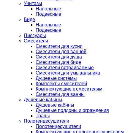
Унитазы
Напольные
Подвесные
Биде
Напольные
Подвесные
Писсуары
Смесители
Смесители для кухни
Смесители для ванной
Смесители для душа
Смесители для биде
Смесители встраиваемые
Смесители для умывальника
Душевые системы
Комплекты смесителей
Комплектующие к смесителям
Смесители для ванны
Душевые кабины
Душевые кабины
Душевые поддоны и ограждения
Трапы
Полотенцесушители
Полотенцесушители
Комплектующие к полотенцесушителям