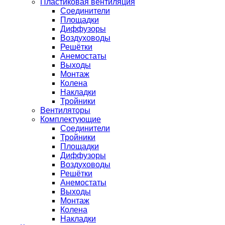
Пластиковая вентиляция
Соединители
Площадки
Диффузоры
Воздуховоды
Решётки
Анемостаты
Выходы
Монтаж
Колена
Накладки
Тройники
Вентиляторы
Комплектующие
Соединители
Тройники
Площадки
Диффузоры
Воздуховоды
Решётки
Анемостаты
Выходы
Монтаж
Колена
Накладки