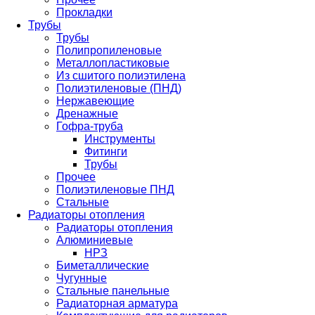
Прокладки
Трубы
Трубы
Полипропиленовые
Металлопластиковые
Из сшитого полиэтилена
Полиэтиленовые (ПНД)
Нержавеющие
Дренажные
Гофра-труба
Инструменты
Фитинги
Трубы
Прочее
Полиэтиленовые ПНД
Стальные
Радиаторы отопления
Радиаторы отопления
Алюминиевые
НРЗ
Биметаллические
Чугунные
Стальные панельные
Радиаторная арматура