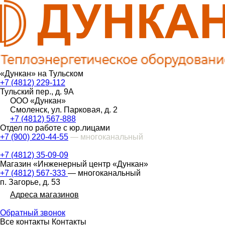
«Дункан» на Тульском
+7 (4812) 229-112
Тульский пер., д. 9А
ООО «Дункан»
Смоленск, ул. Парковая, д. 2
+7 (4812) 567-888
Отдел по работе с юр.лицами
+7 (900) 220-44-55
— многоканальный
+7 (4812) 35-09-09
Магазин «Инженерный центр «Дункан»
+7 (4812) 567-333
— многоканальный
п. Загорье, д. 53
Адреса магазинов
Обратный звонок
Все контакты
Контакты