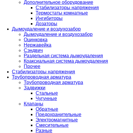
Дополнительное оборудование
Стабилизаторы напряжения
Термостаты комнатные
Ингибиторы
Дозаторы
Дымоудаление и воздухозабор
Дымоудаление и воздухозабор
Оцинковка
Нержавейка
Сэндвич
Раздельная система дымоудаления
Коаксиальная система дымоудаления
Прочее
Стабилизаторы напряжения
Трубопроводная арматура
Трубопроводная арматура
Задвижки
Стальные
Чугунные
Клапаны
Обратные
Предохранительные
Электромагнитные
Смесительные
Разные