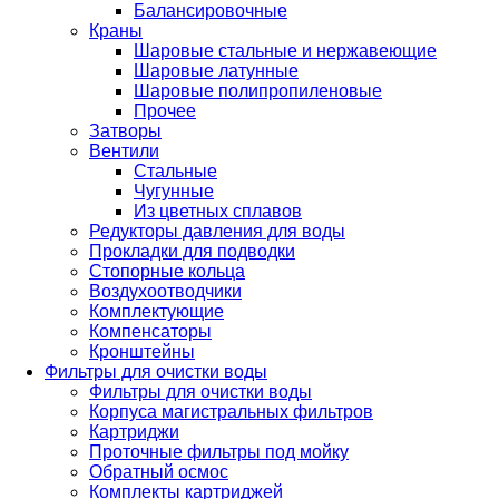
Балансировочные
Краны
Шаровые стальные и нержавеющие
Шаровые латунные
Шаровые полипропиленовые
Прочее
Затворы
Вентили
Стальные
Чугунные
Из цветных сплавов
Редукторы давления для воды
Прокладки для подводки
Стопорные кольца
Воздухоотводчики
Комплектующие
Компенсаторы
Кронштейны
Фильтры для очистки воды
Фильтры для очистки воды
Корпуса магистральных фильтров
Картриджи
Проточные фильтры под мойку
Обратный осмос
Комплекты картриджей