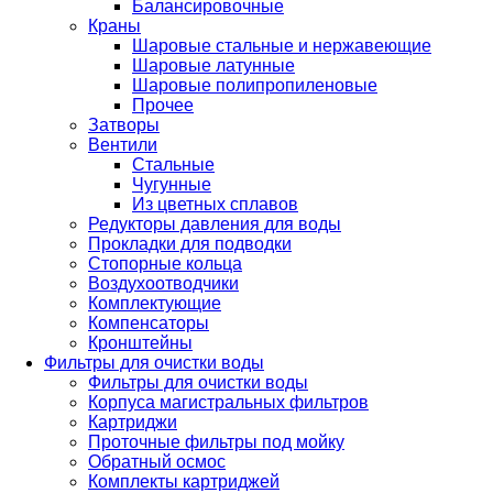
Балансировочные
Краны
Шаровые стальные и нержавеющие
Шаровые латунные
Шаровые полипропиленовые
Прочее
Затворы
Вентили
Стальные
Чугунные
Из цветных сплавов
Редукторы давления для воды
Прокладки для подводки
Стопорные кольца
Воздухоотводчики
Комплектующие
Компенсаторы
Кронштейны
Фильтры для очистки воды
Фильтры для очистки воды
Корпуса магистральных фильтров
Картриджи
Проточные фильтры под мойку
Обратный осмос
Комплекты картриджей