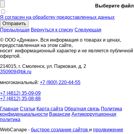
Выберите файл
Я согласен на обработку предоставленных данных
Отправить
Предыдущая
Вернуться к списку
Следующая
© ООО «Дункан». Вся информация о товарах и ценах,
предоставленная на этом сайте,
носит информационный характер и не является публичной
офертой.
214015, г. Смоленск, ул. Парковая, д. 2
350909@bk.ru
многоканальный:
+7 (900) 220-44-55
+7 (4812) 35-09-09
+7 (4812) 35-08-88
Главная
Статьи
Карта сайта
Обратная связь
Политика
конфиденциальности
Вакансии
Антикоррупционная
политика
WebCanape -
быстрое создание сайтов
и
продвижение