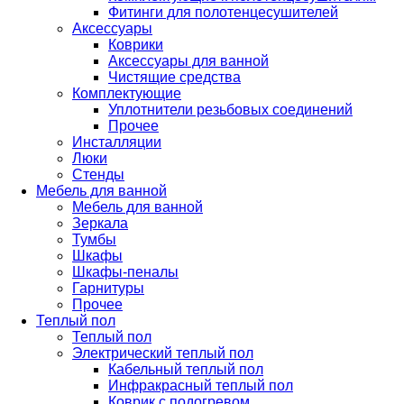
Фитинги для полотенцесушителей
Аксессуары
Коврики
Аксессуары для ванной
Чистящие средства
Комплектующие
Уплотнители резьбовых соединений
Прочее
Инсталляции
Люки
Стенды
Мебель для ванной
Мебель для ванной
Зеркала
Тумбы
Шкафы
Шкафы-пеналы
Гарнитуры
Прочее
Теплый пол
Теплый пол
Электрический теплый пол
Кабельный теплый пол
Инфракрасный теплый пол
Коврик с подогревом