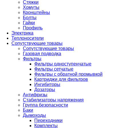
Стяжки
Хомуты
Кронштейны
Болты
Гайки
Профиль
Электрика
Теплоносители
Сопутствующие товары
Сопутствующие товары
Газовая подводка
Фильтры
Фильтры одноступенчатые
Фильтры сетчатые
Фильтры с обратной промывкой
Картриджи для фильтров
Ингибиторы
Дозаторы
Антифризы
Стабилизаторы напряжения
Группа безопасности
Баки
Дымоходы
Переходники
Комплекты