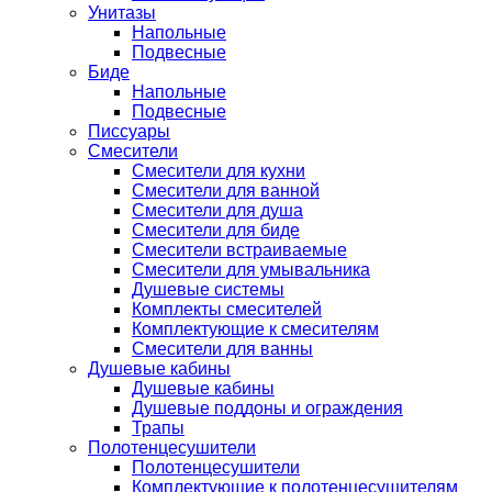
Унитазы
Напольные
Подвесные
Биде
Напольные
Подвесные
Писсуары
Смесители
Смесители для кухни
Смесители для ванной
Смесители для душа
Смесители для биде
Смесители встраиваемые
Смесители для умывальника
Душевые системы
Комплекты смесителей
Комплектующие к смесителям
Смесители для ванны
Душевые кабины
Душевые кабины
Душевые поддоны и ограждения
Трапы
Полотенцесушители
Полотенцесушители
Комплектующие к полотенцесушителям