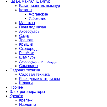
Казан, мангал, шампур
Казан, мангал, шампур
Казаны
Афганские
Узбекские
Мангалы
Печи под казан
Аксессуары
Садж
Треноги
Крышки
Сковороды
Решётки
Шампуры
Аксессуары и посуда
Самовары
Садовая техника
Садовая техника
Расходные материалы
Шланги
Прочее
Электрогенераторы
Крепёж
Крепёж
Изолента