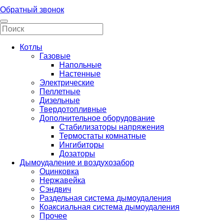
Обратный звонок
Котлы
Газовые
Напольные
Настенные
Электрические
Пеллетные
Дизельные
Твердотопливные
Дополнительное оборудование
Стабилизаторы напряжения
Термостаты комнатные
Ингибиторы
Дозаторы
Дымоудаление и воздухозабор
Оцинковка
Нержавейка
Сэндвич
Раздельная система дымоудаления
Коаксиальная система дымоудаления
Прочее