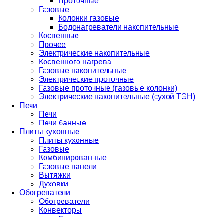
Проточные
Газовые
Колонки газовые
Водонагреватели накопительные
Косвенные
Прочее
Электрические накопительные
Косвенного нагрева
Газовые накопительные
Электрические проточные
Газовые проточные (газовые колонки)
Электрические накопительные (сухой ТЭН)
Печи
Печи
Печи банные
Плиты кухонные
Плиты кухонные
Газовые
Комбинированные
Газовые панели
Вытяжки
Духовки
Обогреватели
Обогреватели
Конвекторы