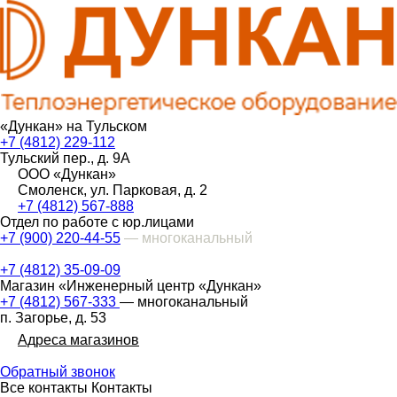
«Дункан» на Тульском
+7 (4812) 229-112
Тульский пер., д. 9А
ООО «Дункан»
Смоленск, ул. Парковая, д. 2
+7 (4812) 567-888
Отдел по работе с юр.лицами
+7 (900) 220-44-55
— многоканальный
+7 (4812) 35-09-09
Магазин «Инженерный центр «Дункан»
+7 (4812) 567-333
— многоканальный
п. Загорье, д. 53
Адреса магазинов
Обратный звонок
Все контакты
Контакты