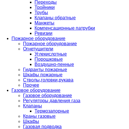
Переходы
Тройники
Трубы
Клапаны обратные
Манжеты
Компенсационные патрубки
Ревизии
Пожарное оборудование
Пожарное оборудование
Огнетушители
Углекислотные
Порошковые
Воздушно-пенные
Гидранты пожарные
Шкафы пожарные
Стволы,головки,рукава
Прочее
Газовое оборудование
Газовое оборудование
Регуляторы давления газа
Клапаны
Термозапорные
Краны газовые
Шкафы
Газовая подводка