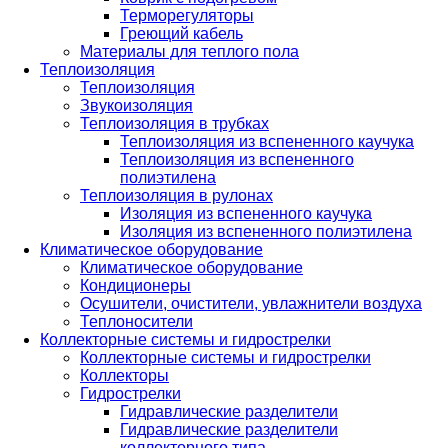
Терморегуляторы
Греющий кабель
Материалы для теплого пола
Теплоизоляция
Теплоизоляция
Звукоизоляция
Теплоизоляция в трубках
Теплоизоляция из вспененного каучука
Теплоизоляция из вспененного
полиэтилена
Теплоизоляция в рулонах
Изоляция из вспененного каучука
Изоляция из вспененного полиэтилена
Климатическое оборудование
Климатическое оборудование
Кондиционеры
Осушители, очистители, увлажнители воздуха
Теплоносители
Коллекторные системы и гидрострелки
Коллекторные системы и гидрострелки
Коллекторы
Гидрострелки
Гидравлические разделители
Гидравлические разделители
коллекторного типа