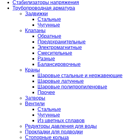
Стабилизаторы напряжения
Трубопроводная арматура
Задвижки
Стальные
Чугунные
Клапаны
Обратные
Предохранительные
Электромагнитные
Смесительные
Разные
Балансировочные
Краны
Шаровые стальные и нержавеющие
Шаровые латунные
Шаровые полипропиленовые
Прочее
Затворы
Вентили
Стальные
Чугунные
Из цветных сплавов
Редукторы давления для воды
Прокладки для подводки
Стопорные кольца