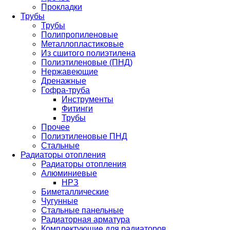
Прокладки
Трубы
Трубы
Полипропиленовые
Металлопластиковые
Из сшитого полиэтилена
Полиэтиленовые (ПНД)
Нержавеющие
Дренажные
Гофра-труба
Инструменты
Фитинги
Трубы
Прочее
Полиэтиленовые ПНД
Стальные
Радиаторы отопления
Радиаторы отопления
Алюминиевые
НРЗ
Биметаллические
Чугунные
Стальные панельные
Радиаторная арматура
Комплектующие для радиаторов