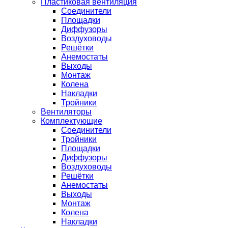
Пластиковая вентиляция
Соединители
Площадки
Диффузоры
Воздуховоды
Решётки
Анемостаты
Выходы
Монтаж
Колена
Накладки
Тройники
Вентиляторы
Комплектующие
Соединители
Тройники
Площадки
Диффузоры
Воздуховоды
Решётки
Анемостаты
Выходы
Монтаж
Колена
Накладки