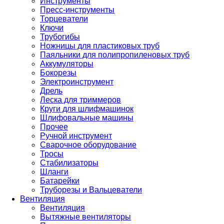
Инструменты
Пресс-инструменты
Торцеватели
Ключи
Трубогибы
Ножницы для пластиковых труб
Паяльники для полипропиленовых труб
Аккумуляторы
Бокорезы
Электроинструмент
Дрель
Леска для триммеров
Круги для шлифмашинок
Шлифовальные машины
Прочее
Ручной инструмент
Сварочное оборудование
Тросы
Стабилизаторы
Шланги
Батарейки
Труборезы и Вальцеватели
Вентиляция
Вентиляция
Вытяжные вентиляторы