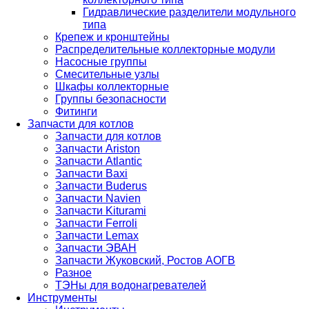
Гидравлические разделители модульного
типа
Крепеж и кронштейны
Распределительные коллекторные модули
Насосные группы
Смесительные узлы
Шкафы коллекторные
Группы безопасности
Фитинги
Запчасти для котлов
Запчасти для котлов
Запчасти Ariston
Запчасти Atlantic
Запчасти Baxi
Запчасти Buderus
Запчасти Navien
Запчасти Kiturami
Запчасти Ferroli
Запчасти Lemax
Запчасти ЭВАН
Запчасти Жуковский, Ростов АОГВ
Разное
ТЭНы для водонагревателей
Инструменты