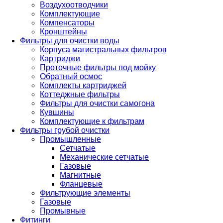
Воздухоотводчики
Комплектующие
Компенсаторы
Кронштейны
Фильтры для очистки воды
Корпуса магистральных фильтров
Картриджи
Проточные фильтры под мойку
Обратный осмос
Комплекты картриджей
Коттеджные фильтры
Фильтры для очистки самогона
Кувшины
Комплектующие к фильтрам
Фильтры грубой очистки
Промышленные
Сетчатые
Механические сетчатые
Газовые
Магнитные
Фланцевые
Фильтрующие элементы
Газовые
Промывные
Фитинги