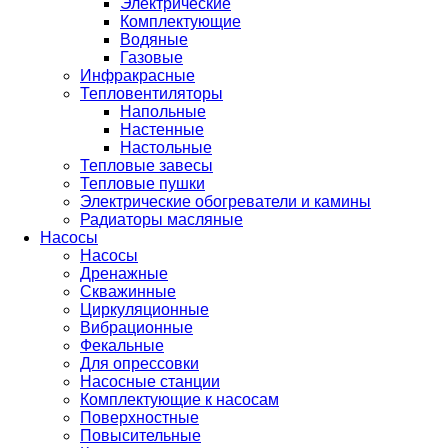
Электрические
Комплектующие
Водяные
Газовые
Инфракрасные
Тепловентиляторы
Напольные
Настенные
Настольные
Тепловые завесы
Тепловые пушки
Электрические обогреватели и камины
Радиаторы масляные
Насосы
Насосы
Дренажные
Скважинные
Циркуляционные
Вибрационные
Фекальные
Для опрессовки
Насосные станции
Комплектующие к насосам
Поверхностные
Повысительные