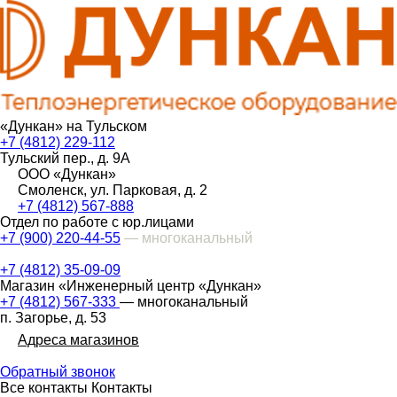
«Дункан» на Тульском
+7 (4812) 229-112
Тульский пер., д. 9А
ООО «Дункан»
Смоленск, ул. Парковая, д. 2
+7 (4812) 567-888
Отдел по работе с юр.лицами
+7 (900) 220-44-55
— многоканальный
+7 (4812) 35-09-09
Магазин «Инженерный центр «Дункан»
+7 (4812) 567-333
— многоканальный
п. Загорье, д. 53
Адреса магазинов
Обратный звонок
Все контакты
Контакты