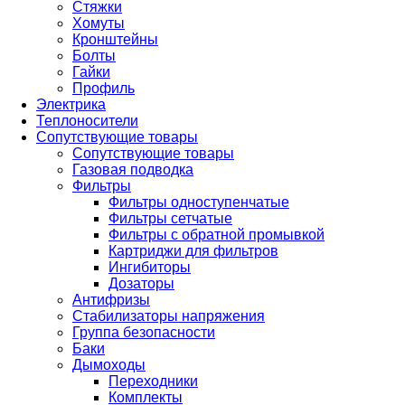
Стяжки
Хомуты
Кронштейны
Болты
Гайки
Профиль
Электрика
Теплоносители
Сопутствующие товары
Сопутствующие товары
Газовая подводка
Фильтры
Фильтры одноступенчатые
Фильтры сетчатые
Фильтры с обратной промывкой
Картриджи для фильтров
Ингибиторы
Дозаторы
Антифризы
Стабилизаторы напряжения
Группа безопасности
Баки
Дымоходы
Переходники
Комплекты