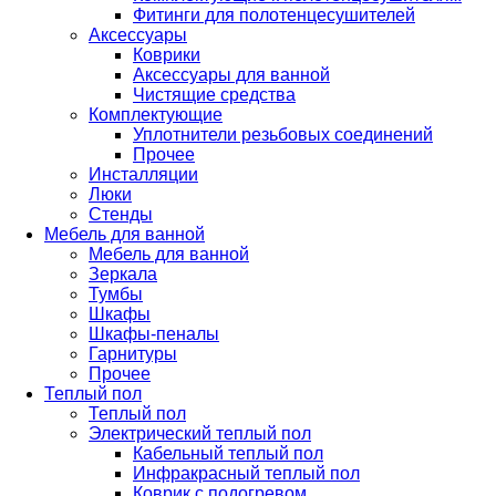
Фитинги для полотенцесушителей
Аксессуары
Коврики
Аксессуары для ванной
Чистящие средства
Комплектующие
Уплотнители резьбовых соединений
Прочее
Инсталляции
Люки
Стенды
Мебель для ванной
Мебель для ванной
Зеркала
Тумбы
Шкафы
Шкафы-пеналы
Гарнитуры
Прочее
Теплый пол
Теплый пол
Электрический теплый пол
Кабельный теплый пол
Инфракрасный теплый пол
Коврик с подогревом