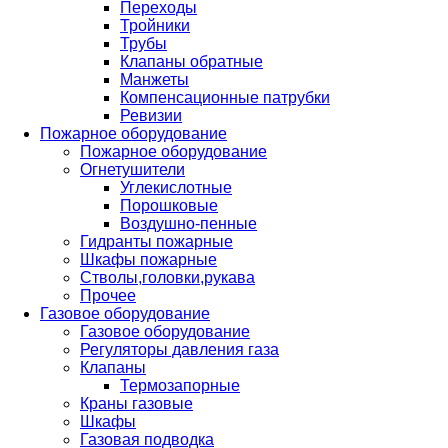
Переходы
Тройники
Трубы
Клапаны обратные
Манжеты
Компенсационные патрубки
Ревизии
Пожарное оборудование
Пожарное оборудование
Огнетушители
Углекислотные
Порошковые
Воздушно-пенные
Гидранты пожарные
Шкафы пожарные
Стволы,головки,рукава
Прочее
Газовое оборудование
Газовое оборудование
Регуляторы давления газа
Клапаны
Термозапорные
Краны газовые
Шкафы
Газовая подводка