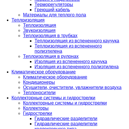
Терморегуляторы
Греющий кабель
Материалы для теплого пола
Теплоизоляция
Теплоизоляция
Звукоизоляция
Теплоизоляция в трубках
Теплоизоляция из вспененного каучука
Теплоизоляция из вспененного
полиэтилена
Теплоизоляция в рулонах
Изоляция из вспененного каучука
Изоляция из вспененного полиэтилена
Климатическое оборудование
Климатическое оборудование
Кондиционеры
Осушители, очистители, увлажнители воздуха
Теплоносители
Коллекторные системы и гидрострелки
Коллекторные системы и гидрострелки
Коллекторы
Гидрострелки
Гидравлические разделители
Гидравлические разделители
коллекторного типа