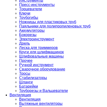
Инструменты
Пресс-инструменты
Торцеватели
Ключи
Трубогибы
Ножницы для пластиковых труб
Паяльники для полипропиленовых труб
Аккумуляторы
Бокорезы
Электроинструмент
Дрель
Леска для триммеров
Круги для шлифмашинок
Шлифовальные машины
Прочее
Ручной инструмент
Сварочное оборудование
Тросы
Стабилизаторы
Шланги
Батарейки
Труборезы и Вальцеватели
Вентиляция
Вентиляция
Вытяжные вентиляторы