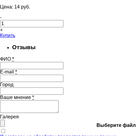
Цена:
14
pуб.
-
+
Купить
Отзывы
ФИО
*
E-mail
*
Город
Ваше мнение
*
Галерея
Выберите файл