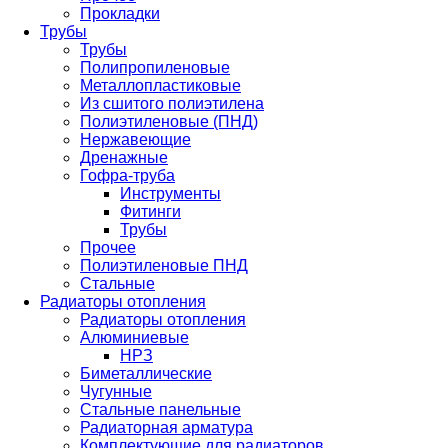
Прокладки
Трубы
Трубы
Полипропиленовые
Металлопластиковые
Из сшитого полиэтилена
Полиэтиленовые (ПНД)
Нержавеющие
Дренажные
Гофра-труба
Инструменты
Фитинги
Трубы
Прочее
Полиэтиленовые ПНД
Стальные
Радиаторы отопления
Радиаторы отопления
Алюминиевые
НРЗ
Биметаллические
Чугунные
Стальные панельные
Радиаторная арматура
Комплектующие для радиаторов