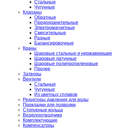
Стальные
Чугунные
Клапаны
Обратные
Предохранительные
Электромагнитные
Смесительные
Разные
Балансировочные
Краны
Шаровые стальные и нержавеющие
Шаровые латунные
Шаровые полипропиленовые
Прочее
Затворы
Вентили
Стальные
Чугунные
Из цветных сплавов
Редукторы давления для воды
Прокладки для подводки
Стопорные кольца
Воздухоотводчики
Комплектующие
Компенсаторы