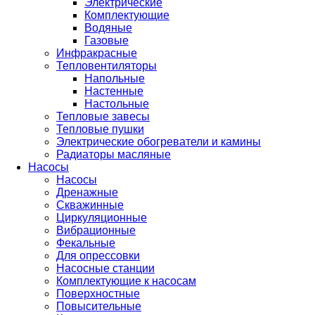
Электрические
Комплектующие
Водяные
Газовые
Инфракрасные
Тепловентиляторы
Напольные
Настенные
Настольные
Тепловые завесы
Тепловые пушки
Электрические обогреватели и камины
Радиаторы масляные
Насосы
Насосы
Дренажные
Скважинные
Циркуляционные
Вибрационные
Фекальные
Для опрессовки
Насосные станции
Комплектующие к насосам
Поверхностные
Повысительные