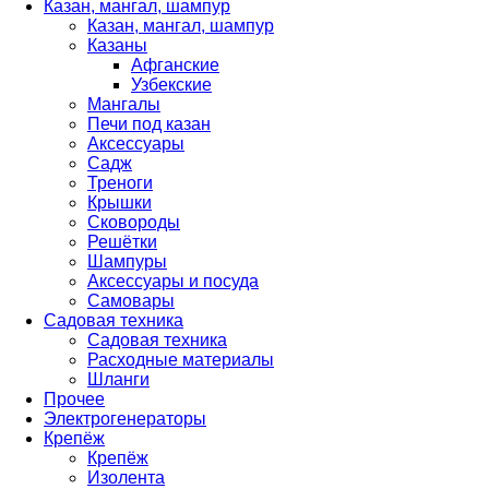
Казан, мангал, шампур
Казан, мангал, шампур
Казаны
Афганские
Узбекские
Мангалы
Печи под казан
Аксессуары
Садж
Треноги
Крышки
Сковороды
Решётки
Шампуры
Аксессуары и посуда
Самовары
Садовая техника
Садовая техника
Расходные материалы
Шланги
Прочее
Электрогенераторы
Крепёж
Крепёж
Изолента