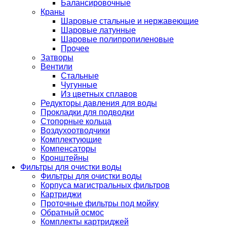
Балансировочные
Краны
Шаровые стальные и нержавеющие
Шаровые латунные
Шаровые полипропиленовые
Прочее
Затворы
Вентили
Стальные
Чугунные
Из цветных сплавов
Редукторы давления для воды
Прокладки для подводки
Стопорные кольца
Воздухоотводчики
Комплектующие
Компенсаторы
Кронштейны
Фильтры для очистки воды
Фильтры для очистки воды
Корпуса магистральных фильтров
Картриджи
Проточные фильтры под мойку
Обратный осмос
Комплекты картриджей