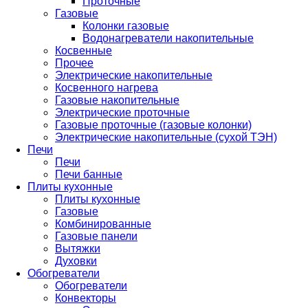
Проточные
Газовые
Колонки газовые
Водонагреватели накопительные
Косвенные
Прочее
Электрические накопительные
Косвенного нагрева
Газовые накопительные
Электрические проточные
Газовые проточные (газовые колонки)
Электрические накопительные (сухой ТЭН)
Печи
Печи
Печи банные
Плиты кухонные
Плиты кухонные
Газовые
Комбинированные
Газовые панели
Вытяжки
Духовки
Обогреватели
Обогреватели
Конвекторы