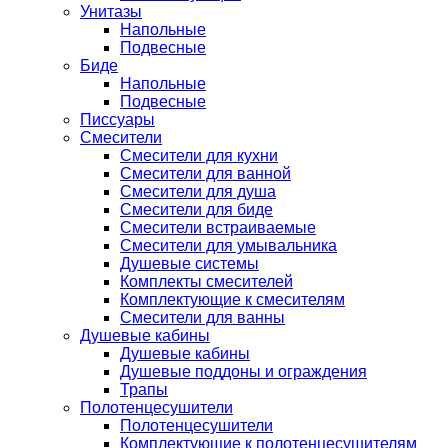
Унитазы
Напольные
Подвесные
Биде
Напольные
Подвесные
Писсуары
Смесители
Смесители для кухни
Смесители для ванной
Смесители для душа
Смесители для биде
Смесители встраиваемые
Смесители для умывальника
Душевые системы
Комплекты смесителей
Комплектующие к смесителям
Смесители для ванны
Душевые кабины
Душевые кабины
Душевые поддоны и ограждения
Трапы
Полотенцесушители
Полотенцесушители
Комплектующие к полотенцесушителям