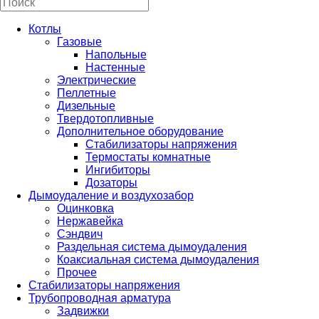
Котлы
Газовые
Напольные
Настенные
Электрические
Пеллетные
Дизельные
Твердотопливные
Дополнительное оборудование
Стабилизаторы напряжения
Термостаты комнатные
Ингибиторы
Дозаторы
Дымоудаление и воздухозабор
Оцинковка
Нержавейка
Сэндвич
Раздельная система дымоудаления
Коаксиальная система дымоудаления
Прочее
Стабилизаторы напряжения
Трубопроводная арматура
Задвижки