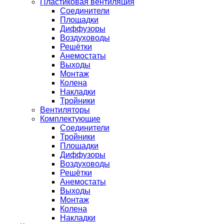
Пластиковая вентиляция
Соединители
Площадки
Диффузоры
Воздуховоды
Решётки
Анемостаты
Выходы
Монтаж
Колена
Накладки
Тройники
Вентиляторы
Комплектующие
Соединители
Тройники
Площадки
Диффузоры
Воздуховоды
Решётки
Анемостаты
Выходы
Монтаж
Колена
Накладки