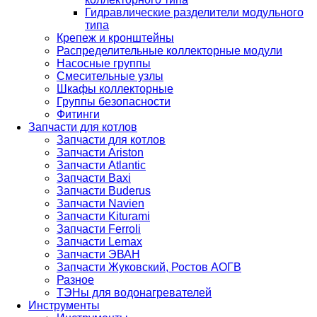
Гидравлические разделители модульного
типа
Крепеж и кронштейны
Распределительные коллекторные модули
Насосные группы
Смесительные узлы
Шкафы коллекторные
Группы безопасности
Фитинги
Запчасти для котлов
Запчасти для котлов
Запчасти Ariston
Запчасти Atlantic
Запчасти Baxi
Запчасти Buderus
Запчасти Navien
Запчасти Kiturami
Запчасти Ferroli
Запчасти Lemax
Запчасти ЭВАН
Запчасти Жуковский, Ростов АОГВ
Разное
ТЭНы для водонагревателей
Инструменты