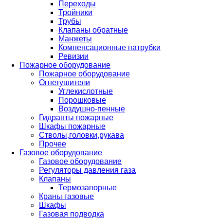
Переходы
Тройники
Трубы
Клапаны обратные
Манжеты
Компенсационные патрубки
Ревизии
Пожарное оборудование
Пожарное оборудование
Огнетушители
Углекислотные
Порошковые
Воздушно-пенные
Гидранты пожарные
Шкафы пожарные
Стволы,головки,рукава
Прочее
Газовое оборудование
Газовое оборудование
Регуляторы давления газа
Клапаны
Термозапорные
Краны газовые
Шкафы
Газовая подводка