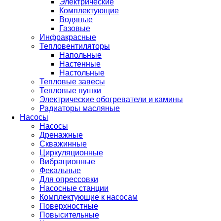
Электрические
Комплектующие
Водяные
Газовые
Инфракрасные
Тепловентиляторы
Напольные
Настенные
Настольные
Тепловые завесы
Тепловые пушки
Электрические обогреватели и камины
Радиаторы масляные
Насосы
Насосы
Дренажные
Скважинные
Циркуляционные
Вибрационные
Фекальные
Для опрессовки
Насосные станции
Комплектующие к насосам
Поверхностные
Повысительные