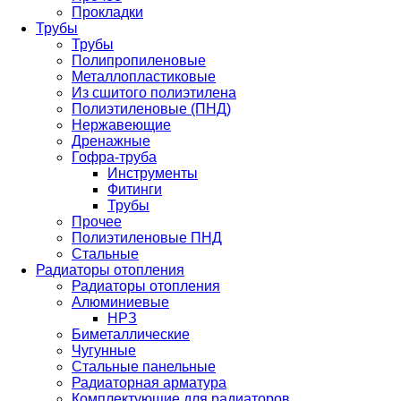
Прокладки
Трубы
Трубы
Полипропиленовые
Металлопластиковые
Из сшитого полиэтилена
Полиэтиленовые (ПНД)
Нержавеющие
Дренажные
Гофра-труба
Инструменты
Фитинги
Трубы
Прочее
Полиэтиленовые ПНД
Стальные
Радиаторы отопления
Радиаторы отопления
Алюминиевые
НРЗ
Биметаллические
Чугунные
Стальные панельные
Радиаторная арматура
Комплектующие для радиаторов