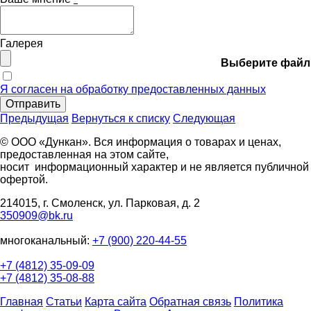
Галерея
Выберите файл
Я согласен на обработку предоставленных данных
Отправить
Предыдущая
Вернуться к списку
Следующая
© ООО «Дункан». Вся информация о товарах и ценах,
предоставленная на этом сайте,
носит информационный характер и не является публичной
офертой.
214015, г. Смоленск, ул. Парковая, д. 2
350909@bk.ru
многоканальный:
+7 (900) 220-44-55
+7 (4812) 35-09-09
+7 (4812) 35-08-88
Главная
Статьи
Карта сайта
Обратная связь
Политика