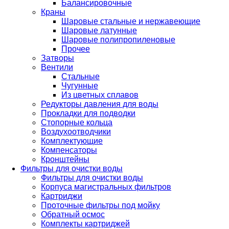
Балансировочные
Краны
Шаровые стальные и нержавеющие
Шаровые латунные
Шаровые полипропиленовые
Прочее
Затворы
Вентили
Стальные
Чугунные
Из цветных сплавов
Редукторы давления для воды
Прокладки для подводки
Стопорные кольца
Воздухоотводчики
Комплектующие
Компенсаторы
Кронштейны
Фильтры для очистки воды
Фильтры для очистки воды
Корпуса магистральных фильтров
Картриджи
Проточные фильтры под мойку
Обратный осмос
Комплекты картриджей