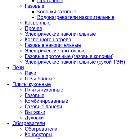
Проточные
Газовые
Колонки газовые
Водонагреватели накопительные
Косвенные
Прочее
Электрические накопительные
Косвенного нагрева
Газовые накопительные
Электрические проточные
Газовые проточные (газовые колонки)
Электрические накопительные (сухой ТЭН)
Печи
Печи
Печи банные
Плиты кухонные
Плиты кухонные
Газовые
Комбинированные
Газовые панели
Вытяжки
Духовки
Обогреватели
Обогреватели
Конвекторы