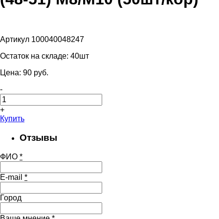
Артикул 100040048247
Остаток на складе:
40шт
Цена:
90
pуб.
-
+
Купить
Отзывы
ФИО
*
E-mail
*
Город
Ваше мнение
*