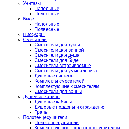
Унитазы
Напольные
Подвесные
Биде
Напольные
Подвесные
Писсуары
Смесители
Смесители для кухни
Смесители для ванной
Смесители для душа
Смесители для биде
Смесители встраиваемые
Смесители для умывальника
Душевые системы
Комплекты смесителей
Комплектующие к смесителям
Смесители для ванны
Душевые кабины
Душевые кабины
Душевые поддоны и ограждения
Трапы
Полотенцесушители
Полотенцесушители
Комплектующие к полотенцесушителям