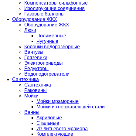
Компенсаторы сильфонные
Изолирующие соединения
Газовые баллоны
Оборудование ЖКХ
Оборудование ЖКХ
Люки
Полимерные
Чугунные
Колонки водоразборные
Вантузы
Грязевики
Электроприводы
Редукторы
Водоподогреватели
Сантехника
Сантехника
Раковины
Мойки
Мойки мраморные
Мойки из нержавеющей стали
Ванны
Акриловые
Стальные
Из литьевого мрамора
Комплектующие