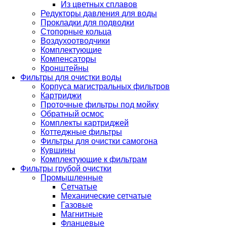
Из цветных сплавов
Редукторы давления для воды
Прокладки для подводки
Стопорные кольца
Воздухоотводчики
Комплектующие
Компенсаторы
Кронштейны
Фильтры для очистки воды
Корпуса магистральных фильтров
Картриджи
Проточные фильтры под мойку
Обратный осмос
Комплекты картриджей
Коттеджные фильтры
Фильтры для очистки самогона
Кувшины
Комплектующие к фильтрам
Фильтры грубой очистки
Промышленные
Сетчатые
Механические сетчатые
Газовые
Магнитные
Фланцевые