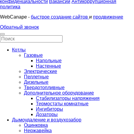
конфиденциальности
Вакансии
Антикоррупционная
политика
WebCanape -
быстрое создание сайтов
и
продвижение
Обратный звонок
Котлы
Газовые
Напольные
Настенные
Электрические
Пеллетные
Дизельные
Твердотопливные
Дополнительное оборудование
Стабилизаторы напряжения
Термостаты комнатные
Ингибиторы
Дозаторы
Дымоудаление и воздухозабор
Оцинковка
Нержавейка