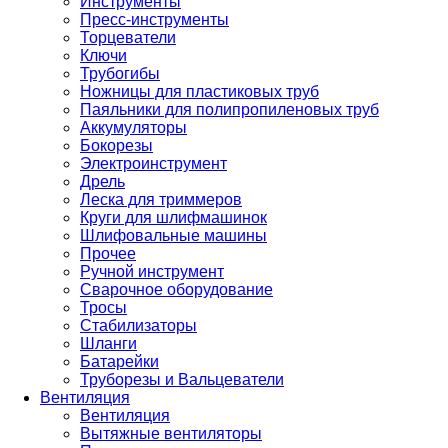
Инструменты
Пресс-инструменты
Торцеватели
Ключи
Трубогибы
Ножницы для пластиковых труб
Паяльники для полипропиленовых труб
Аккумуляторы
Бокорезы
Электроинструмент
Дрель
Леска для триммеров
Круги для шлифмашинок
Шлифовальные машины
Прочее
Ручной инструмент
Сварочное оборудование
Тросы
Стабилизаторы
Шланги
Батарейки
Труборезы и Вальцеватели
Вентиляция
Вентиляция
Вытяжные вентиляторы