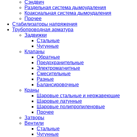
Сэндвич
Раздельная система дымоудаления
Коаксиальная система дымоудаления
Прочее
Стабилизаторы напряжения
Трубопроводная арматура
Задвижки
Стальные
Чугунные
Клапаны
Обратные
Предохранительные
Электромагнитные
Смесительные
Разные
Балансировочные
Краны
Шаровые стальные и нержавеющие
Шаровые латунные
Шаровые полипропиленовые
Прочее
Затворы
Вентили
Стальные
Чугунные