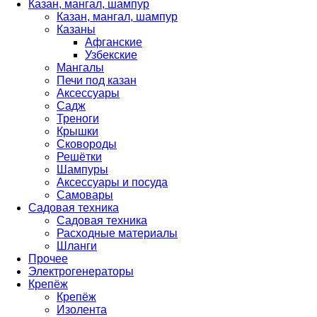
Казан, мангал, шампур
Казан, мангал, шампур
Казаны
Афганские
Узбекские
Мангалы
Печи под казан
Аксессуары
Садж
Треноги
Крышки
Сковороды
Решётки
Шампуры
Аксессуары и посуда
Самовары
Садовая техника
Садовая техника
Расходные материалы
Шланги
Прочее
Электрогенераторы
Крепёж
Крепёж
Изолента