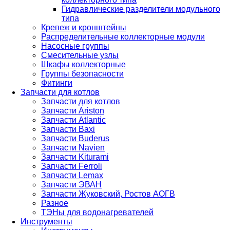
Гидравлические разделители модульного
типа
Крепеж и кронштейны
Распределительные коллекторные модули
Насосные группы
Смесительные узлы
Шкафы коллекторные
Группы безопасности
Фитинги
Запчасти для котлов
Запчасти для котлов
Запчасти Ariston
Запчасти Atlantic
Запчасти Baxi
Запчасти Buderus
Запчасти Navien
Запчасти Kiturami
Запчасти Ferroli
Запчасти Lemax
Запчасти ЭВАН
Запчасти Жуковский, Ростов АОГВ
Разное
ТЭНы для водонагревателей
Инструменты