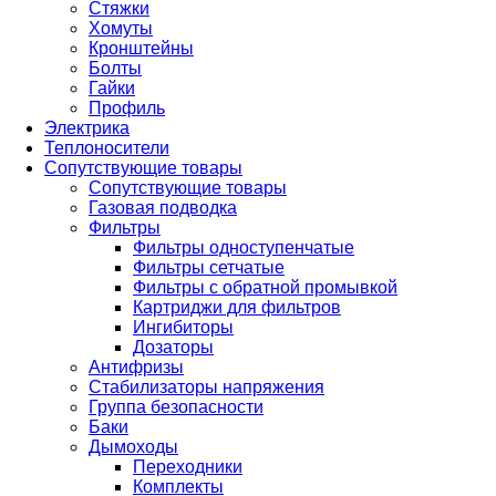
Стяжки
Хомуты
Кронштейны
Болты
Гайки
Профиль
Электрика
Теплоносители
Сопутствующие товары
Сопутствующие товары
Газовая подводка
Фильтры
Фильтры одноступенчатые
Фильтры сетчатые
Фильтры с обратной промывкой
Картриджи для фильтров
Ингибиторы
Дозаторы
Антифризы
Стабилизаторы напряжения
Группа безопасности
Баки
Дымоходы
Переходники
Комплекты