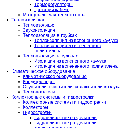
Терморегуляторы
Греющий кабель
Материалы для теплого пола
Теплоизоляция
Теплоизоляция
Звукоизоляция
Теплоизоляция в трубках
Теплоизоляция из вспененного каучука
Теплоизоляция из вспененного
полиэтилена
Теплоизоляция в рулонах
Изоляция из вспененного каучука
Изоляция из вспененного полиэтилена
Климатическое оборудование
Климатическое оборудование
Кондиционеры
Осушители, очистители, увлажнители воздуха
Теплоносители
Коллекторные системы и гидрострелки
Коллекторные системы и гидрострелки
Коллекторы
Гидрострелки
Гидравлические разделители
Гидравлические разделители
коллекторного типа