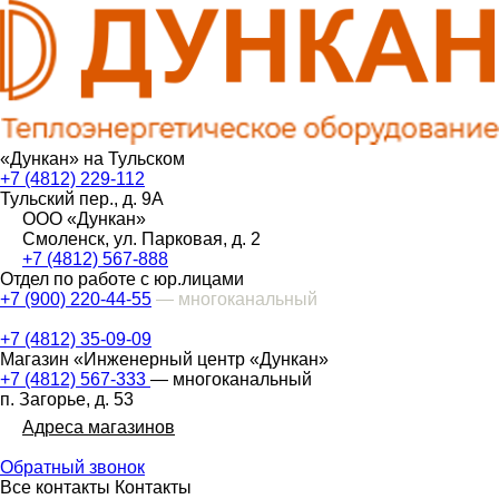
«Дункан» на Тульском
+7 (4812) 229-112
Тульский пер., д. 9А
ООО «Дункан»
Смоленск, ул. Парковая, д. 2
+7 (4812) 567-888
Отдел по работе с юр.лицами
+7 (900) 220-44-55
— многоканальный
+7 (4812) 35-09-09
Магазин «Инженерный центр «Дункан»
+7 (4812) 567-333
— многоканальный
п. Загорье, д. 53
Адреса магазинов
Обратный звонок
Все контакты
Контакты