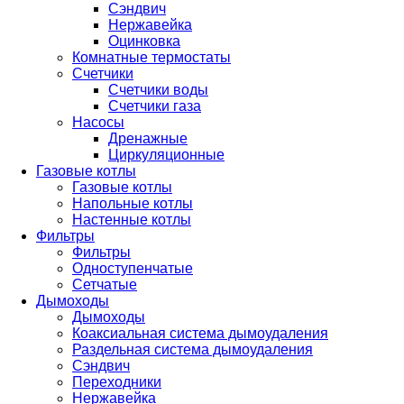
Сэндвич
Нержавейка
Оцинковка
Комнатные термостаты
Счетчики
Счетчики воды
Счетчики газа
Насосы
Дренажные
Циркуляционные
Газовые котлы
Газовые котлы
Напольные котлы
Настенные котлы
Фильтры
Фильтры
Одноступенчатые
Сетчатые
Дымоходы
Дымоходы
Коаксиальная система дымоудаления
Раздельная система дымоудаления
Сэндвич
Переходники
Нержавейка