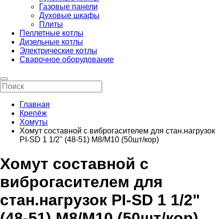
Газовые панели
Духовые шкафы
Плиты
Пеллетные котлы
Дизельные котлы
Электрические котлы
Сварочное оборудование
Главная
Крепёж
Хомуты
Хомут составной с виброгасителем для стан.нагрузок
PI-SD 1 1/2" (48-51) М8/М10 (50шт/кор)
Хомут составной с
виброгасителем для
стан.нагрузок PI-SD 1 1/2"
(48-51) М8/М10 (50шт/кор)