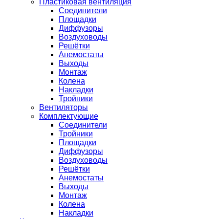
Пластиковая вентиляция
Соединители
Площадки
Диффузоры
Воздуховоды
Решётки
Анемостаты
Выходы
Монтаж
Колена
Накладки
Тройники
Вентиляторы
Комплектующие
Соединители
Тройники
Площадки
Диффузоры
Воздуховоды
Решётки
Анемостаты
Выходы
Монтаж
Колена
Накладки