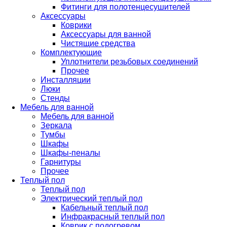
Фитинги для полотенцесушителей
Аксессуары
Коврики
Аксессуары для ванной
Чистящие средства
Комплектующие
Уплотнители резьбовых соединений
Прочее
Инсталляции
Люки
Стенды
Мебель для ванной
Мебель для ванной
Зеркала
Тумбы
Шкафы
Шкафы-пеналы
Гарнитуры
Прочее
Теплый пол
Теплый пол
Электрический теплый пол
Кабельный теплый пол
Инфракрасный теплый пол
Коврик с подогревом