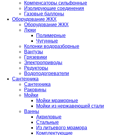
Компенсаторы сильфонные
Изолирующие соединения
Газовые баллоны
Оборудование ЖКХ
Оборудование ЖКХ
Люки
Полимерные
Чугунные
Колонки водоразборные
Вантузы
Грязевики
Электроприводы
Редукторы
Водоподогреватели
Сантехника
Сантехника
Раковины
Мойки
Мойки мраморные
Мойки из нержавеющей стали
Ванны
Акриловые
Стальные
Из литьевого мрамора
Комплектующие