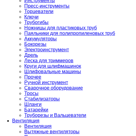
Инструменты
Пресс-инструменты
Торцеватели
Ключи
Трубогибы
Ножницы для пластиковых труб
Паяльники для полипропиленовых труб
Аккумуляторы
Бокорезы
Электроинструмент
Дрель
Леска для триммеров
Круги для шлифмашинок
Шлифовальные машины
Прочее
Ручной инструмент
Сварочное оборудование
Тросы
Стабилизаторы
Шланги
Батарейки
Труборезы и Вальцеватели
Вентиляция
Вентиляция
Вытяжные вентиляторы