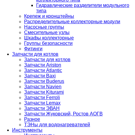
Гидравлические разделители модульного
типа
Крепеж и кронштейны
Распределительные коллекторные модули
Насосные группы
Смесительные узлы
Шкафы коллекторные
Группы безопасности
Фитинги
Запчасти для котлов
Запчасти для котлов
Запчасти Ariston
Запчасти Atlantic
Запчасти Baxi
Запчасти Buderus
Запчасти Navien
Запчасти Kiturami
Запчасти Ferroli
Запчасти Lemax
Запчасти ЭВАН
Запчасти Жуковский, Ростов АОГВ
Разное
ТЭНы для водонагревателей
Инструменты