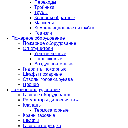
Переходы
Тройники
Трубы
Клапаны обратные
Манжеты
Компенсационные патрубки
Ревизии
Пожарное оборудование
Пожарное оборудование
Огнетушители
Углекислотные
Порошковые
Воздушно-пенные
Гидранты пожарные
Шкафы пожарные
Стволы,головки,рукава
Прочее
Газовое оборудование
Газовое оборудование
Регуляторы давления газа
Клапаны
Термозапорные
Краны газовые
Шкафы
Газовая подводка