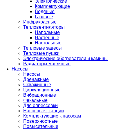
Электрические
Комплектующие
Водяные
Газовые
Инфракрасные
Тепловентиляторы
Напольные
Настенные
Настольные
Тепловые завесы
Тепловые пушки
Электрические обогреватели и камины
Радиаторы масляные
Насосы
Насосы
Дренажные
Скважинные
Циркуляционные
Вибрационные
Фекальные
Для опрессовки
Насосные станции
Комплектующие к насосам
Поверхностные
Повысительные