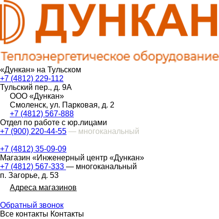
«Дункан» на Тульском
+7 (4812) 229-112
Тульский пер., д. 9А
ООО «Дункан»
Смоленск, ул. Парковая, д. 2
+7 (4812) 567-888
Отдел по работе с юр.лицами
+7 (900) 220-44-55
— многоканальный
+7 (4812) 35-09-09
Магазин «Инженерный центр «Дункан»
+7 (4812) 567-333
— многоканальный
п. Загорье, д. 53
Адреса магазинов
Обратный звонок
Все контакты
Контакты