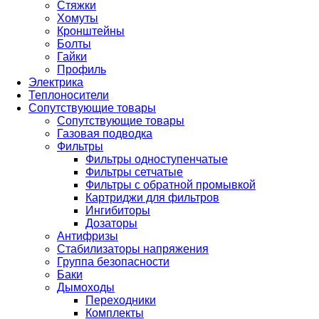
Стяжки
Хомуты
Кронштейны
Болты
Гайки
Профиль
Электрика
Теплоносители
Сопутствующие товары
Сопутствующие товары
Газовая подводка
Фильтры
Фильтры одноступенчатые
Фильтры сетчатые
Фильтры с обратной промывкой
Картриджи для фильтров
Ингибиторы
Дозаторы
Антифризы
Стабилизаторы напряжения
Группа безопасности
Баки
Дымоходы
Переходники
Комплекты