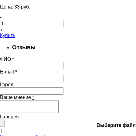
Цена:
33
pуб.
-
+
Купить
Отзывы
ФИО
*
E-mail
*
Город
Ваше мнение
*
Галерея
Выберите файл