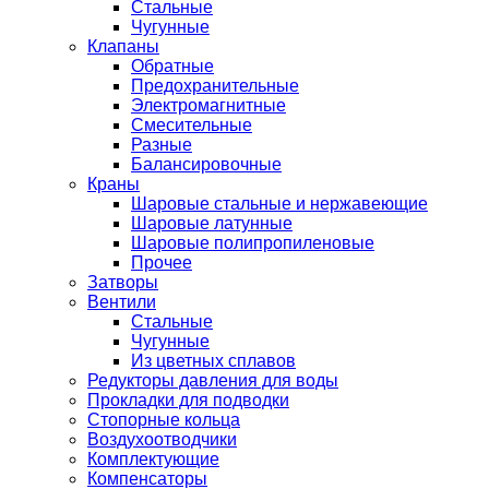
Стальные
Чугунные
Клапаны
Обратные
Предохранительные
Электромагнитные
Смесительные
Разные
Балансировочные
Краны
Шаровые стальные и нержавеющие
Шаровые латунные
Шаровые полипропиленовые
Прочее
Затворы
Вентили
Стальные
Чугунные
Из цветных сплавов
Редукторы давления для воды
Прокладки для подводки
Стопорные кольца
Воздухоотводчики
Комплектующие
Компенсаторы