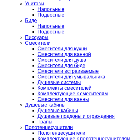
Унитазы
Напольные
Подвесные
Биде
Напольные
Подвесные
Писсуары
Смесители
Смесители для кухни
Смесители для ванной
Смесители для душа
Смесители для биде
Смесители встраиваемые
Смесители для умывальника
Душевые системы
Комплекты смесителей
Комплектующие к смесителям
Смесители для ванны
Душевые кабины
Душевые кабины
Душевые поддоны и ограждения
Трапы
Полотенцесушители
Полотенцесушители
Комплектующие к полотенцесушителям