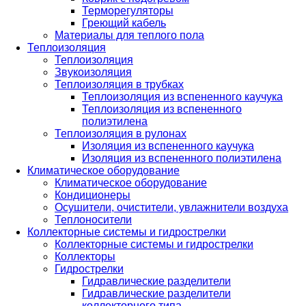
Терморегуляторы
Греющий кабель
Материалы для теплого пола
Теплоизоляция
Теплоизоляция
Звукоизоляция
Теплоизоляция в трубках
Теплоизоляция из вспененного каучука
Теплоизоляция из вспененного
полиэтилена
Теплоизоляция в рулонах
Изоляция из вспененного каучука
Изоляция из вспененного полиэтилена
Климатическое оборудование
Климатическое оборудование
Кондиционеры
Осушители, очистители, увлажнители воздуха
Теплоносители
Коллекторные системы и гидрострелки
Коллекторные системы и гидрострелки
Коллекторы
Гидрострелки
Гидравлические разделители
Гидравлические разделители
коллекторного типа