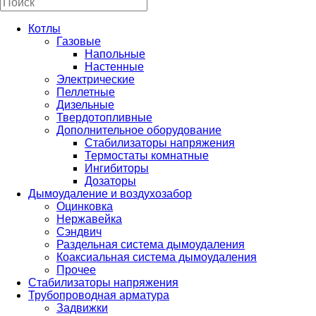
Котлы
Газовые
Напольные
Настенные
Электрические
Пеллетные
Дизельные
Твердотопливные
Дополнительное оборудование
Стабилизаторы напряжения
Термостаты комнатные
Ингибиторы
Дозаторы
Дымоудаление и воздухозабор
Оцинковка
Нержавейка
Сэндвич
Раздельная система дымоудаления
Коаксиальная система дымоудаления
Прочее
Стабилизаторы напряжения
Трубопроводная арматура
Задвижки