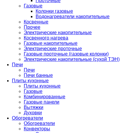
Проточные
Газовые
Колонки газовые
Водонагреватели накопительные
Косвенные
Прочее
Электрические накопительные
Косвенного нагрева
Газовые накопительные
Электрические проточные
Газовые проточные (газовые колонки)
Электрические накопительные (сухой ТЭН)
Печи
Печи
Печи банные
Плиты кухонные
Плиты кухонные
Газовые
Комбинированные
Газовые панели
Вытяжки
Духовки
Обогреватели
Обогреватели
Конвекторы