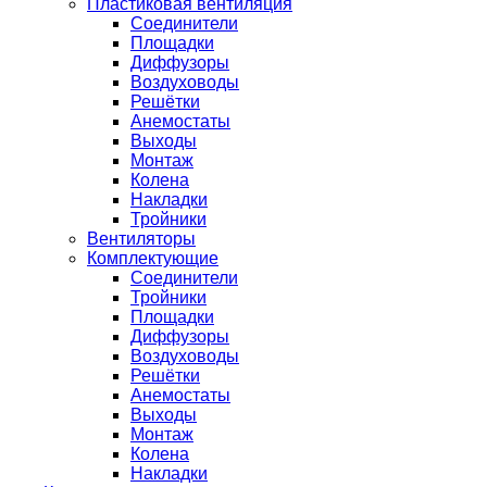
Пластиковая вентиляция
Соединители
Площадки
Диффузоры
Воздуховоды
Решётки
Анемостаты
Выходы
Монтаж
Колена
Накладки
Тройники
Вентиляторы
Комплектующие
Соединители
Тройники
Площадки
Диффузоры
Воздуховоды
Решётки
Анемостаты
Выходы
Монтаж
Колена
Накладки