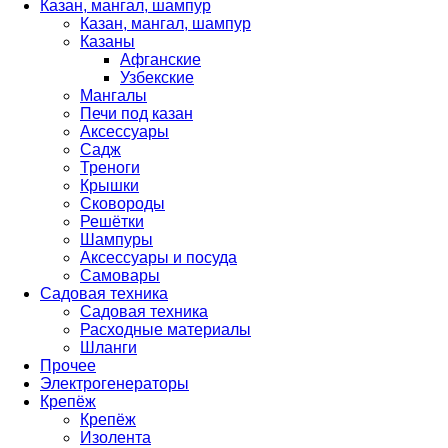
Казан, мангал, шампур
Казан, мангал, шампур
Казаны
Афганские
Узбекские
Мангалы
Печи под казан
Аксессуары
Садж
Треноги
Крышки
Сковороды
Решётки
Шампуры
Аксессуары и посуда
Самовары
Садовая техника
Садовая техника
Расходные материалы
Шланги
Прочее
Электрогенераторы
Крепёж
Крепёж
Изолента