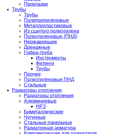
Прокладки
Трубы
Трубы
Полипропиленовые
Металлопластиковые
Из сшитого полиэтилена
Полиэтиленовые (ПНД)
Нержавеющие
Дренажные
Гофра-труба
Инструменты
Фитинги
Трубы
Прочее
Полиэтиленовые ПНД
Стальные
Радиаторы отопления
Радиаторы отопления
Алюминиевые
НРЗ
Биметаллические
Чугунные
Стальные панельные
Радиаторная арматура
Комплектующие для радиаторов