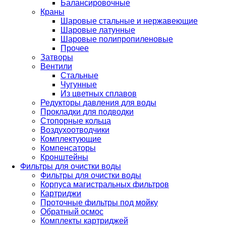
Балансировочные
Краны
Шаровые стальные и нержавеющие
Шаровые латунные
Шаровые полипропиленовые
Прочее
Затворы
Вентили
Стальные
Чугунные
Из цветных сплавов
Редукторы давления для воды
Прокладки для подводки
Стопорные кольца
Воздухоотводчики
Комплектующие
Компенсаторы
Кронштейны
Фильтры для очистки воды
Фильтры для очистки воды
Корпуса магистральных фильтров
Картриджи
Проточные фильтры под мойку
Обратный осмос
Комплекты картриджей