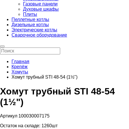
Газовые панели
Духовые шкафы
Плиты
Пеллетные котлы
Дизельные котлы
Электрические котлы
Сварочное оборудование
Главная
Крепёж
Хомуты
Хомут трубный STI 48-54 (1½")
Хомут трубный STI 48-54
(1½")
Артикул 100030007175
Остаток на складе:
1260шт