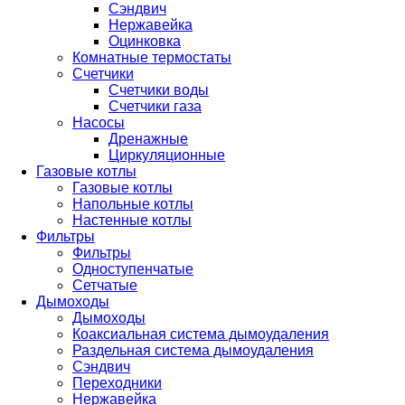
Сэндвич
Нержавейка
Оцинковка
Комнатные термостаты
Счетчики
Счетчики воды
Счетчики газа
Насосы
Дренажные
Циркуляционные
Газовые котлы
Газовые котлы
Напольные котлы
Настенные котлы
Фильтры
Фильтры
Одноступенчатые
Сетчатые
Дымоходы
Дымоходы
Коаксиальная система дымоудаления
Раздельная система дымоудаления
Сэндвич
Переходники
Нержавейка