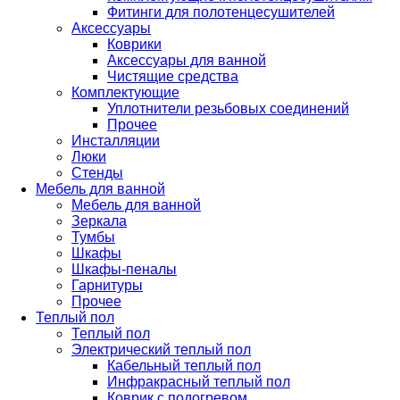
Фитинги для полотенцесушителей
Аксессуары
Коврики
Аксессуары для ванной
Чистящие средства
Комплектующие
Уплотнители резьбовых соединений
Прочее
Инсталляции
Люки
Стенды
Мебель для ванной
Мебель для ванной
Зеркала
Тумбы
Шкафы
Шкафы-пеналы
Гарнитуры
Прочее
Теплый пол
Теплый пол
Электрический теплый пол
Кабельный теплый пол
Инфракрасный теплый пол
Коврик с подогревом