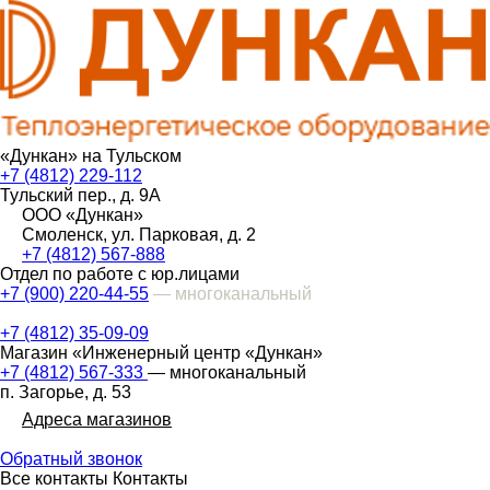
«Дункан» на Тульском
+7 (4812) 229-112
Тульский пер., д. 9А
ООО «Дункан»
Смоленск, ул. Парковая, д. 2
+7 (4812) 567-888
Отдел по работе с юр.лицами
+7 (900) 220-44-55
— многоканальный
+7 (4812) 35-09-09
Магазин «Инженерный центр «Дункан»
+7 (4812) 567-333
— многоканальный
п. Загорье, д. 53
Адреса магазинов
Обратный звонок
Все контакты
Контакты