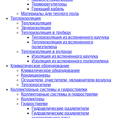
Терморегуляторы
Греющий кабель
Материалы для теплого пола
Теплоизоляция
Теплоизоляция
Звукоизоляция
Теплоизоляция в трубках
Теплоизоляция из вспененного каучука
Теплоизоляция из вспененного
полиэтилена
Теплоизоляция в рулонах
Изоляция из вспененного каучука
Изоляция из вспененного полиэтилена
Климатическое оборудование
Климатическое оборудование
Кондиционеры
Осушители, очистители, увлажнители воздуха
Теплоносители
Коллекторные системы и гидрострелки
Коллекторные системы и гидрострелки
Коллекторы
Гидрострелки
Гидравлические разделители
Гидравлические разделители
коллекторного типа