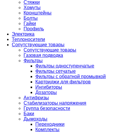
Стяжки
Хомуты
Кронштейны
Болты
Гайки
Профиль
Электрика
Теплоносители
Сопутствующие товары
Сопутствующие товары
Газовая подводка
Фильтры
Фильтры одноступенчатые
Фильтры сетчатые
Фильтры с обратной промывкой
Картриджи для фильтров
Ингибиторы
Дозаторы
Антифризы
Стабилизаторы напряжения
Группа безопасности
Баки
Дымоходы
Переходники
Комплекты