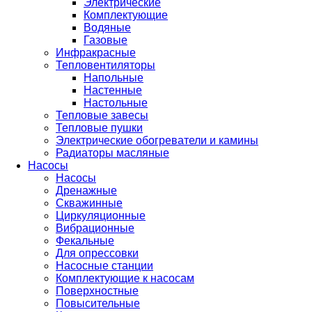
Электрические
Комплектующие
Водяные
Газовые
Инфракрасные
Тепловентиляторы
Напольные
Настенные
Настольные
Тепловые завесы
Тепловые пушки
Электрические обогреватели и камины
Радиаторы масляные
Насосы
Насосы
Дренажные
Скважинные
Циркуляционные
Вибрационные
Фекальные
Для опрессовки
Насосные станции
Комплектующие к насосам
Поверхностные
Повысительные