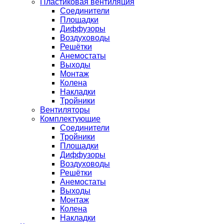
Пластиковая вентиляция
Соединители
Площадки
Диффузоры
Воздуховоды
Решётки
Анемостаты
Выходы
Монтаж
Колена
Накладки
Тройники
Вентиляторы
Комплектующие
Соединители
Тройники
Площадки
Диффузоры
Воздуховоды
Решётки
Анемостаты
Выходы
Монтаж
Колена
Накладки