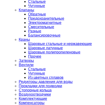
Стальные
Чугунные
Клапаны
Обратные
Предохранительные
Электромагнитные
Смесительные
Разные
Балансировочные
Краны
Шаровые стальные и нержавеющие
Шаровые латунные
Шаровые полипропиленовые
Прочее
Затворы
Вентили
Стальные
Чугунные
Из цветных сплавов
Редукторы давления для воды
Прокладки для подводки
Стопорные кольца
Воздухоотводчики
Комплектующие
Компенсаторы