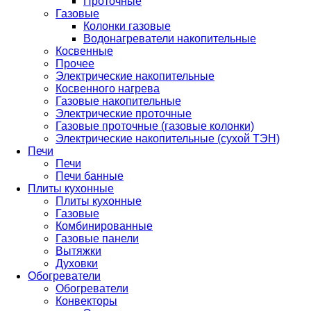
Проточные
Газовые
Колонки газовые
Водонагреватели накопительные
Косвенные
Прочее
Электрические накопительные
Косвенного нагрева
Газовые накопительные
Электрические проточные
Газовые проточные (газовые колонки)
Электрические накопительные (сухой ТЭН)
Печи
Печи
Печи банные
Плиты кухонные
Плиты кухонные
Газовые
Комбинированные
Газовые панели
Вытяжки
Духовки
Обогреватели
Обогреватели
Конвекторы