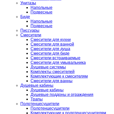
Унитазы
Напольные
Подвесные
Биде
Напольные
Подвесные
Писсуары
Смесители
Смесители для кухни
Смесители для ванной
Смесители для душа
Смесители для биде
Смесители встраиваемые
Смесители для умывальника
Душевые системы
Комплекты смесителей
Комплектующие к смесителям
Смесители для ванны
Душевые кабины
Душевые кабины
Душевые поддоны и ограждения
Трапы
Полотенцесушители
Полотенцесушители
Комплектующие к полотенцесушителям