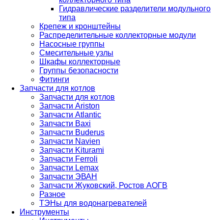
Гидравлические разделители модульного
типа
Крепеж и кронштейны
Распределительные коллекторные модули
Насосные группы
Смесительные узлы
Шкафы коллекторные
Группы безопасности
Фитинги
Запчасти для котлов
Запчасти для котлов
Запчасти Ariston
Запчасти Atlantic
Запчасти Baxi
Запчасти Buderus
Запчасти Navien
Запчасти Kiturami
Запчасти Ferroli
Запчасти Lemax
Запчасти ЭВАН
Запчасти Жуковский, Ростов АОГВ
Разное
ТЭНы для водонагревателей
Инструменты