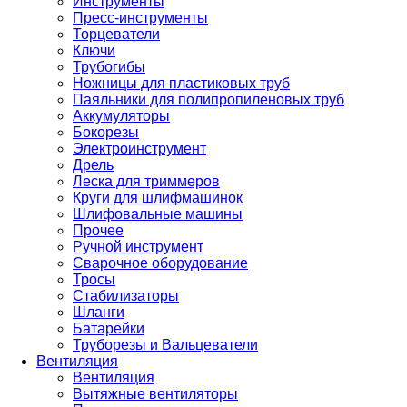
Инструменты
Пресс-инструменты
Торцеватели
Ключи
Трубогибы
Ножницы для пластиковых труб
Паяльники для полипропиленовых труб
Аккумуляторы
Бокорезы
Электроинструмент
Дрель
Леска для триммеров
Круги для шлифмашинок
Шлифовальные машины
Прочее
Ручной инструмент
Сварочное оборудование
Тросы
Стабилизаторы
Шланги
Батарейки
Труборезы и Вальцеватели
Вентиляция
Вентиляция
Вытяжные вентиляторы