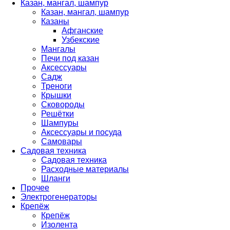
Казан, мангал, шампур
Казан, мангал, шампур
Казаны
Афганские
Узбекские
Мангалы
Печи под казан
Аксессуары
Садж
Треноги
Крышки
Сковороды
Решётки
Шампуры
Аксессуары и посуда
Самовары
Садовая техника
Садовая техника
Расходные материалы
Шланги
Прочее
Электрогенераторы
Крепёж
Крепёж
Изолента