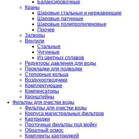
Балансировочные
Краны
Шаровые стальные и нержавеющие
Шаровые латунные
Шаровые полипропиленовые
Прочее
Затворы
Вентили
Стальные
Чугунные
Из цветных сплавов
Редукторы давления для воды
Прокладки для подводки
Стопорные кольца
Воздухоотводчики
Комплектующие
Компенсаторы
Кронштейны
Фильтры для очистки воды
Фильтры для очистки воды
Корпуса магистральных фильтров
Картриджи
Проточные фильтры под мойку
Обратный осмос
Комплекты картриджей