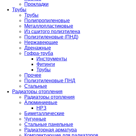
Прокладки
Трубы
Трубы
Полипропиленовые
Металлопластиковые
Из сшитого полиэтилена
Полиэтиленовые (ПНД)
Нержавеющие
Дренажные
Гофра-труба
Инструменты
Фитинги
Трубы
Прочее
Полиэтиленовые ПНД
Стальные
Радиаторы отопления
Радиаторы отопления
Алюминиевые
НРЗ
Биметаллические
Чугунные
Стальные панельные
Радиаторная арматура
Комплектующие для радиаторов