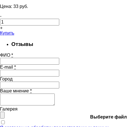
Цена:
33
pуб.
-
+
Купить
Отзывы
ФИО
*
E-mail
*
Город
Ваше мнение
*
Галерея
Выберите файл