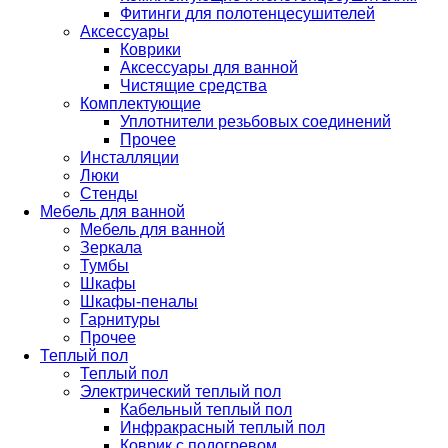
Фитинги для полотенцесушителей
Аксессуары
Коврики
Аксессуары для ванной
Чистящие средства
Комплектующие
Уплотнители резьбовых соединений
Прочее
Инсталляции
Люки
Стенды
Мебель для ванной
Мебель для ванной
Зеркала
Тумбы
Шкафы
Шкафы-пеналы
Гарнитуры
Прочее
Теплый пол
Теплый пол
Электрический теплый пол
Кабельный теплый пол
Инфракрасный теплый пол
Коврик с подогревом