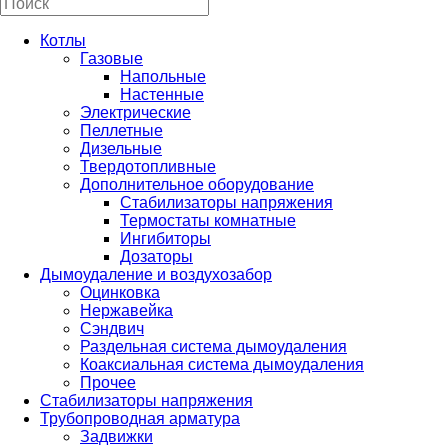
Котлы
Газовые
Напольные
Настенные
Электрические
Пеллетные
Дизельные
Твердотопливные
Дополнительное оборудование
Стабилизаторы напряжения
Термостаты комнатные
Ингибиторы
Дозаторы
Дымоудаление и воздухозабор
Оцинковка
Нержавейка
Сэндвич
Раздельная система дымоудаления
Коаксиальная система дымоудаления
Прочее
Стабилизаторы напряжения
Трубопроводная арматура
Задвижки