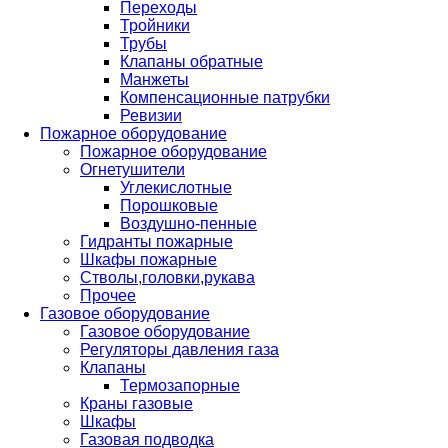
Переходы
Тройники
Трубы
Клапаны обратные
Манжеты
Компенсационные патрубки
Ревизии
Пожарное оборудование
Пожарное оборудование
Огнетушители
Углекислотные
Порошковые
Воздушно-пенные
Гидранты пожарные
Шкафы пожарные
Стволы,головки,рукава
Прочее
Газовое оборудование
Газовое оборудование
Регуляторы давления газа
Клапаны
Термозапорные
Краны газовые
Шкафы
Газовая подводка