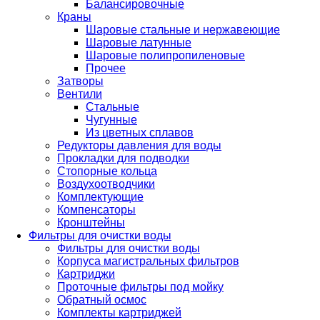
Балансировочные
Краны
Шаровые стальные и нержавеющие
Шаровые латунные
Шаровые полипропиленовые
Прочее
Затворы
Вентили
Стальные
Чугунные
Из цветных сплавов
Редукторы давления для воды
Прокладки для подводки
Стопорные кольца
Воздухоотводчики
Комплектующие
Компенсаторы
Кронштейны
Фильтры для очистки воды
Фильтры для очистки воды
Корпуса магистральных фильтров
Картриджи
Проточные фильтры под мойку
Обратный осмос
Комплекты картриджей