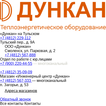
«Дункан» на Тульском
+7 (4812) 229-112
Тульский пер., д. 9А
ООО «Дункан»
Смоленск, ул. Парковая, д. 2
+7 (4812) 567-888
Отдел по работе с юр.лицами
+7 (900) 220-44-55
— многоканальный
+7 (4812) 35-09-09
Магазин «Инженерный центр «Дункан»
+7 (4812) 567-333
— многоканальный
п. Загорье, д. 53
Адреса магазинов
Обратный звонок
Все контакты
Контакты