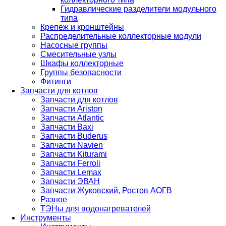
Гидравлические разделители модульного
типа
Крепеж и кронштейны
Распределительные коллекторные модули
Насосные группы
Смесительные узлы
Шкафы коллекторные
Группы безопасности
Фитинги
Запчасти для котлов
Запчасти для котлов
Запчасти Ariston
Запчасти Atlantic
Запчасти Baxi
Запчасти Buderus
Запчасти Navien
Запчасти Kiturami
Запчасти Ferroli
Запчасти Lemax
Запчасти ЭВАН
Запчасти Жуковский, Ростов АОГВ
Разное
ТЭНы для водонагревателей
Инструменты