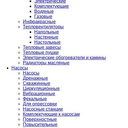
Электрические
Комплектующие
Водяные
Газовые
Инфракрасные
Тепловентиляторы
Напольные
Настенные
Настольные
Тепловые завесы
Тепловые пушки
Электрические обогреватели и камины
Радиаторы масляные
Насосы
Насосы
Дренажные
Скважинные
Циркуляционные
Вибрационные
Фекальные
Для опрессовки
Насосные станции
Комплектующие к насосам
Поверхностные
Повысительные