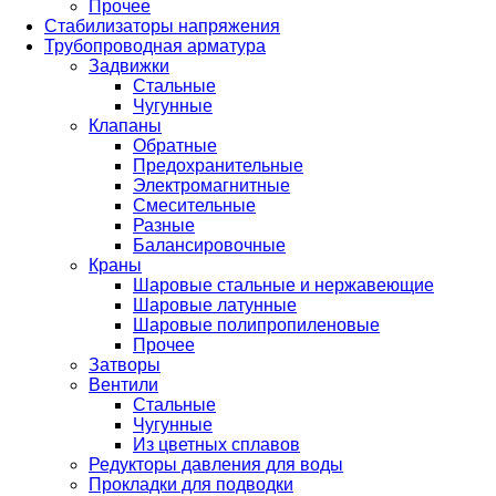
Прочее
Стабилизаторы напряжения
Трубопроводная арматура
Задвижки
Стальные
Чугунные
Клапаны
Обратные
Предохранительные
Электромагнитные
Смесительные
Разные
Балансировочные
Краны
Шаровые стальные и нержавеющие
Шаровые латунные
Шаровые полипропиленовые
Прочее
Затворы
Вентили
Стальные
Чугунные
Из цветных сплавов
Редукторы давления для воды
Прокладки для подводки