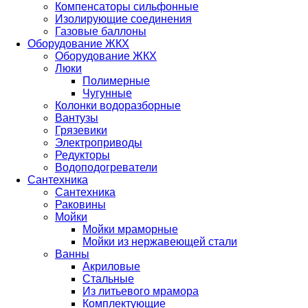
Компенсаторы сильфонные
Изолирующие соединения
Газовые баллоны
Оборудование ЖКХ
Оборудование ЖКХ
Люки
Полимерные
Чугунные
Колонки водоразборные
Вантузы
Грязевики
Электроприводы
Редукторы
Водоподогреватели
Сантехника
Сантехника
Раковины
Мойки
Мойки мраморные
Мойки из нержавеющей стали
Ванны
Акриловые
Стальные
Из литьевого мрамора
Комплектующие