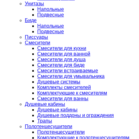
Унитазы
Напольные
Подвесные
Биде
Напольные
Подвесные
Писсуары
Смесители
Смесители для кухни
Смесители для ванной
Смесители для душа
Смесители для биде
Смесители встраиваемые
Смесители для умывальника
Душевые системы
Комплекты смесителей
Комплектующие к смесителям
Смесители для ванны
Душевые кабины
Душевые кабины
Душевые поддоны и ограждения
Трапы
Полотенцесушители
Полотенцесушители
Комплектующие к полотенцесушителям