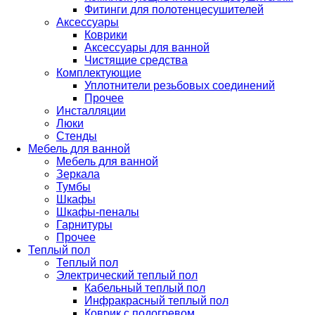
Фитинги для полотенцесушителей
Аксессуары
Коврики
Аксессуары для ванной
Чистящие средства
Комплектующие
Уплотнители резьбовых соединений
Прочее
Инсталляции
Люки
Стенды
Мебель для ванной
Мебель для ванной
Зеркала
Тумбы
Шкафы
Шкафы-пеналы
Гарнитуры
Прочее
Теплый пол
Теплый пол
Электрический теплый пол
Кабельный теплый пол
Инфракрасный теплый пол
Коврик с подогревом