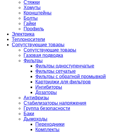
Стяжки
Хомуты
Кронштейны
Болты
Гайки
Профиль
Электрика
Теплоносители
Сопутствующие товары
Сопутствующие товары
Газовая подводка
Фильтры
Фильтры одноступенчатые
Фильтры сетчатые
Фильтры с обратной промывкой
Картриджи для фильтров
Ингибиторы
Дозаторы
Антифризы
Стабилизаторы напряжения
Группа безопасности
Баки
Дымоходы
Переходники
Комплекты