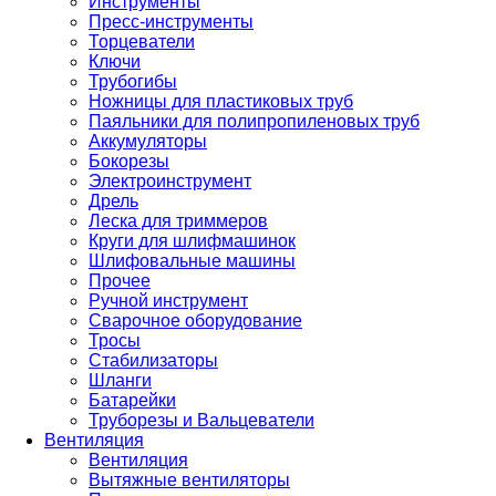
Инструменты
Пресс-инструменты
Торцеватели
Ключи
Трубогибы
Ножницы для пластиковых труб
Паяльники для полипропиленовых труб
Аккумуляторы
Бокорезы
Электроинструмент
Дрель
Леска для триммеров
Круги для шлифмашинок
Шлифовальные машины
Прочее
Ручной инструмент
Сварочное оборудование
Тросы
Стабилизаторы
Шланги
Батарейки
Труборезы и Вальцеватели
Вентиляция
Вентиляция
Вытяжные вентиляторы