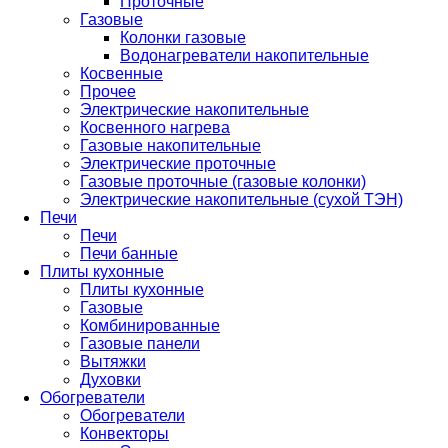
Проточные
Газовые
Колонки газовые
Водонагреватели накопительные
Косвенные
Прочее
Электрические накопительные
Косвенного нагрева
Газовые накопительные
Электрические проточные
Газовые проточные (газовые колонки)
Электрические накопительные (сухой ТЭН)
Печи
Печи
Печи банные
Плиты кухонные
Плиты кухонные
Газовые
Комбинированные
Газовые панели
Вытяжки
Духовки
Обогреватели
Обогреватели
Конвекторы