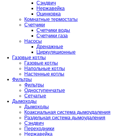
Сэндвич
Нержавейка
Оцинковка
Комнатные термостаты
Счетчики
Счетчики воды
Счетчики газа
Насосы
Дренажные
Циркуляционные
Газовые котлы
Газовые котлы
Напольные котлы
Настенные котлы
Фильтры
Фильтры
Одноступенчатые
Сетчатые
Дымоходы
Дымоходы
Коаксиальная система дымоудаления
Раздельная система дымоудаления
Сэндвич
Переходники
Нержавейка