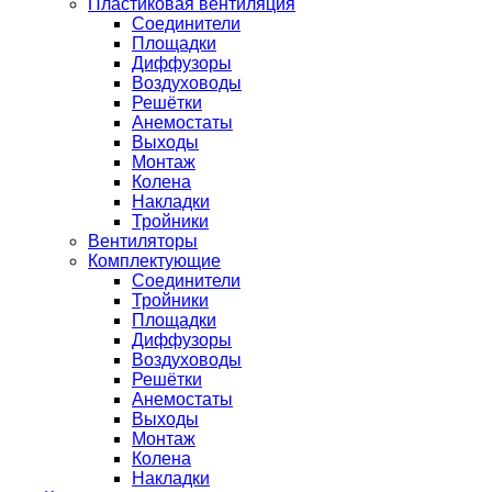
Пластиковая вентиляция
Соединители
Площадки
Диффузоры
Воздуховоды
Решётки
Анемостаты
Выходы
Монтаж
Колена
Накладки
Тройники
Вентиляторы
Комплектующие
Соединители
Тройники
Площадки
Диффузоры
Воздуховоды
Решётки
Анемостаты
Выходы
Монтаж
Колена
Накладки