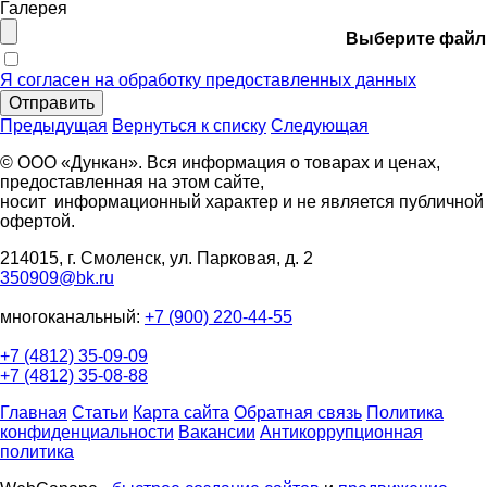
Галерея
Выберите файл
Я согласен на обработку предоставленных данных
Отправить
Предыдущая
Вернуться к списку
Следующая
© ООО «Дункан». Вся информация о товарах и ценах,
предоставленная на этом сайте,
носит информационный характер и не является публичной
офертой.
214015, г. Смоленск, ул. Парковая, д. 2
350909@bk.ru
многоканальный:
+7 (900) 220-44-55
+7 (4812) 35-09-09
+7 (4812) 35-08-88
Главная
Статьи
Карта сайта
Обратная связь
Политика
конфиденциальности
Вакансии
Антикоррупционная
политика