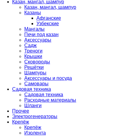
Казан, мангал, шампур
Казан, мангал, шампур
Казаны
Афганские
Узбекские
Мангалы
Печи под казан
Аксессуары
Садж
Треноги
Крышки
Сковороды
Решётки
Шампуры
Аксессуары и посуда
Самовары
Садовая техника
Садовая техника
Расходные материалы
Шланги
Прочее
Электрогенераторы
Крепёж
Крепёж
Изолента