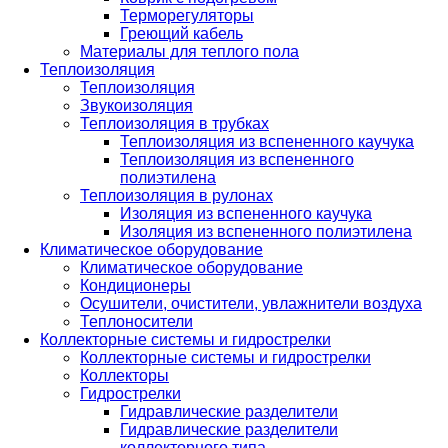
Терморегуляторы
Греющий кабель
Материалы для теплого пола
Теплоизоляция
Теплоизоляция
Звукоизоляция
Теплоизоляция в трубках
Теплоизоляция из вспененного каучука
Теплоизоляция из вспененного
полиэтилена
Теплоизоляция в рулонах
Изоляция из вспененного каучука
Изоляция из вспененного полиэтилена
Климатическое оборудование
Климатическое оборудование
Кондиционеры
Осушители, очистители, увлажнители воздуха
Теплоносители
Коллекторные системы и гидрострелки
Коллекторные системы и гидрострелки
Коллекторы
Гидрострелки
Гидравлические разделители
Гидравлические разделители
коллекторного типа