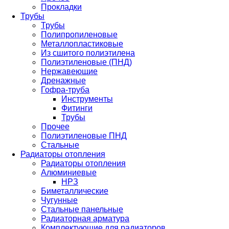
Прокладки
Трубы
Трубы
Полипропиленовые
Металлопластиковые
Из сшитого полиэтилена
Полиэтиленовые (ПНД)
Нержавеющие
Дренажные
Гофра-труба
Инструменты
Фитинги
Трубы
Прочее
Полиэтиленовые ПНД
Стальные
Радиаторы отопления
Радиаторы отопления
Алюминиевые
НРЗ
Биметаллические
Чугунные
Стальные панельные
Радиаторная арматура
Комплектующие для радиаторов