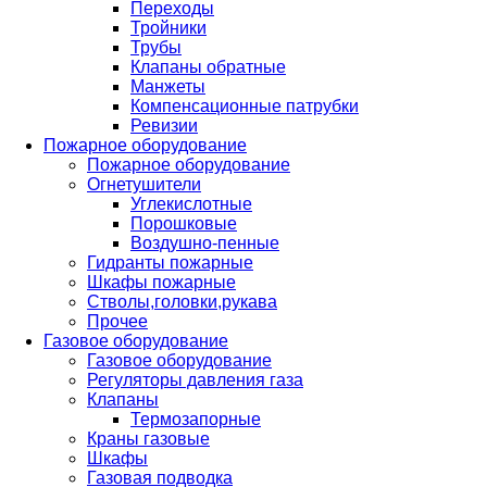
Переходы
Тройники
Трубы
Клапаны обратные
Манжеты
Компенсационные патрубки
Ревизии
Пожарное оборудование
Пожарное оборудование
Огнетушители
Углекислотные
Порошковые
Воздушно-пенные
Гидранты пожарные
Шкафы пожарные
Стволы,головки,рукава
Прочее
Газовое оборудование
Газовое оборудование
Регуляторы давления газа
Клапаны
Термозапорные
Краны газовые
Шкафы
Газовая подводка