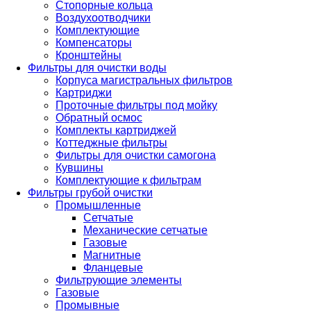
Стопорные кольца
Воздухоотводчики
Комплектующие
Компенсаторы
Кронштейны
Фильтры для очистки воды
Корпуса магистральных фильтров
Картриджи
Проточные фильтры под мойку
Обратный осмос
Комплекты картриджей
Коттеджные фильтры
Фильтры для очистки самогона
Кувшины
Комплектующие к фильтрам
Фильтры грубой очистки
Промышленные
Сетчатые
Механические сетчатые
Газовые
Магнитные
Фланцевые
Фильтрующие элементы
Газовые
Промывные