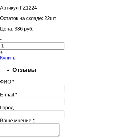
Артикул FZ1224
Остаток на складе:
22шт
Цена:
386
pуб.
-
+
Купить
Отзывы
ФИО
*
E-mail
*
Город
Ваше мнение
*