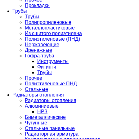
Прокладки
Трубы
Трубы
Полипропиленовые
Металлопластиковые
Из сшитого полиэтилена
Полиэтиленовые (ПНД)
Нержавеющие
Дренажные
Гофра-труба
Инструменты
Фитинги
Трубы
Прочее
Полиэтиленовые ПНД
Стальные
Радиаторы отопления
Радиаторы отопления
Алюминиевые
НРЗ
Биметаллические
Чугунные
Стальные панельные
Радиаторная арматура