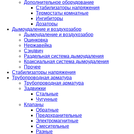
Дополнительное оборудование
Стабилизаторы напряжения
Термостаты комнатные
Ингибиторы
Дозаторы
Дымоудаление и воздухозабор
Дымоудаление и воздухозабор
Оцинковка
Нержавейка
Сэндвич
Раздельная система дымоудаления
Коаксиальная система дымоудаления
Прочее
Стабилизаторы напряжения
Трубопроводная арматура
Трубопроводная арматура
Задвижки
Стальные
Чугунные
Клапаны
Обратные
Предохранительные
Электромагнитные
Смесительные
Разные