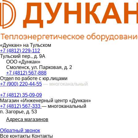
«Дункан» на Тульском
+7 (4812) 229-112
Тульский пер., д. 9А
ООО «Дункан»
Смоленск, ул. Парковая, д. 2
+7 (4812) 567-888
Отдел по работе с юр.лицами
+7 (900) 220-44-55
— многоканальный
+7 (4812) 35-09-09
Магазин «Инженерный центр «Дункан»
+7 (4812) 567-333
— многоканальный
п. Загорье, д. 53
Адреса магазинов
Обратный звонок
Все контакты
Контакты