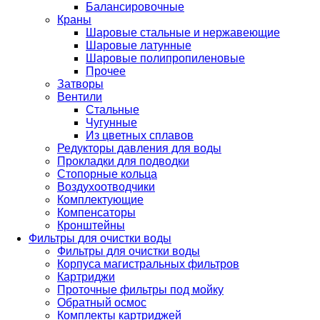
Балансировочные
Краны
Шаровые стальные и нержавеющие
Шаровые латунные
Шаровые полипропиленовые
Прочее
Затворы
Вентили
Стальные
Чугунные
Из цветных сплавов
Редукторы давления для воды
Прокладки для подводки
Стопорные кольца
Воздухоотводчики
Комплектующие
Компенсаторы
Кронштейны
Фильтры для очистки воды
Фильтры для очистки воды
Корпуса магистральных фильтров
Картриджи
Проточные фильтры под мойку
Обратный осмос
Комплекты картриджей