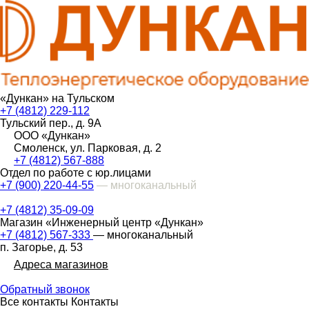
«Дункан» на Тульском
+7 (4812) 229-112
Тульский пер., д. 9А
ООО «Дункан»
Смоленск, ул. Парковая, д. 2
+7 (4812) 567-888
Отдел по работе с юр.лицами
+7 (900) 220-44-55
— многоканальный
+7 (4812) 35-09-09
Магазин «Инженерный центр «Дункан»
+7 (4812) 567-333
— многоканальный
п. Загорье, д. 53
Адреса магазинов
Обратный звонок
Все контакты
Контакты