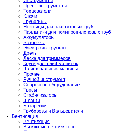
Инструменты
Пресс-инструменты
Торцеватели
Ключи
Трубогибы
Ножницы для пластиковых труб
Паяльники для полипропиленовых труб
Аккумуляторы
Бокорезы
Электроинструмент
Дрель
Леска для триммеров
Круги для шлифмашинок
Шлифовальные машины
Прочее
Ручной инструмент
Сварочное оборудование
Тросы
Стабилизаторы
Шланги
Батарейки
Труборезы и Вальцеватели
Вентиляция
Вентиляция
Вытяжные вентиляторы