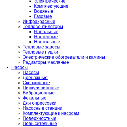
Электрические
Комплектующие
Водяные
Газовые
Инфракрасные
Тепловентиляторы
Напольные
Настенные
Настольные
Тепловые завесы
Тепловые пушки
Электрические обогреватели и камины
Радиаторы масляные
Насосы
Насосы
Дренажные
Скважинные
Циркуляционные
Вибрационные
Фекальные
Для опрессовки
Насосные станции
Комплектующие к насосам
Поверхностные
Повысительные