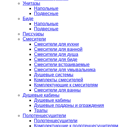
Унитазы
Напольные
Подвесные
Биде
Напольные
Подвесные
Писсуары
Смесители
Смесители для кухни
Смесители для ванной
Смесители для душа
Смесители для биде
Смесители встраиваемые
Смесители для умывальника
Душевые системы
Комплекты смесителей
Комплектующие к смесителям
Смесители для ванны
Душевые кабины
Душевые кабины
Душевые поддоны и ограждения
Трапы
Полотенцесушители
Полотенцесушители
Комплектующие к полотенцесушителям