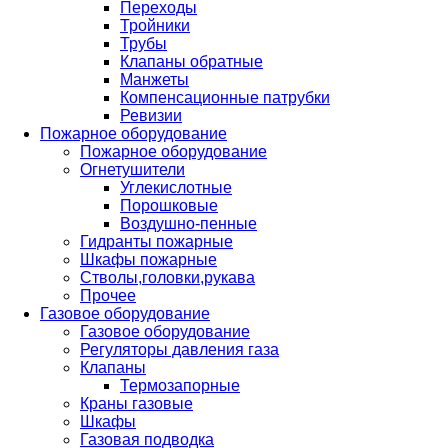
Переходы
Тройники
Трубы
Клапаны обратные
Манжеты
Компенсационные патрубки
Ревизии
Пожарное оборудование
Пожарное оборудование
Огнетушители
Углекислотные
Порошковые
Воздушно-пенные
Гидранты пожарные
Шкафы пожарные
Стволы,головки,рукава
Прочее
Газовое оборудование
Газовое оборудование
Регуляторы давления газа
Клапаны
Термозапорные
Краны газовые
Шкафы
Газовая подводка