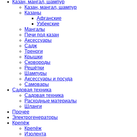
Казан, мангал, шампур
Казан, мангал, шампур
Казаны
Афганские
Узбекские
Мангалы
Печи под казан
Аксессуары
Садж
Треноги
Крышки
Сковороды
Решётки
Шампуры
Аксессуары и посуда
Самовары
Садовая техника
Садовая техника
Расходные материалы
Шланги
Прочее
Электрогенераторы
Крепёж
Крепёж
Изолента