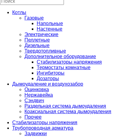
Котлы
Газовые
Напольные
Настенные
Электрические
Пеллетные
Дизельные
Твердотопливные
Дополнительное оборудование
Стабилизаторы напряжения
Термостаты комнатные
Ингибиторы
Дозаторы
Дымоудаление и воздухозабор
Оцинковка
Нержавейка
Сэндвич
Раздельная система дымоудаления
Коаксиальная система дымоудаления
Прочее
Стабилизаторы напряжения
Трубопроводная арматура
Задвижки