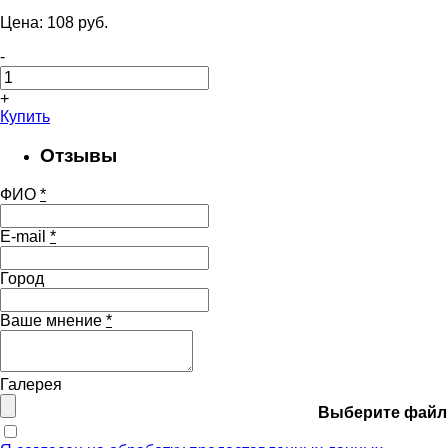
Цена:
108
pуб.
-
+
Купить
Отзывы
ФИО
*
E-mail
*
Город
Ваше мнение
*
Галерея
Выберите файл