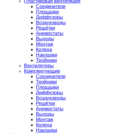
Пластиковая вентиляция
Соединители
Площадки
Диффузоры
Воздуховоды
Решётки
Анемостаты
Выходы
Монтаж
Колена
Накладки
Тройники
Вентиляторы
Комплектующие
Соединители
Тройники
Площадки
Диффузоры
Воздуховоды
Решётки
Анемостаты
Выходы
Монтаж
Колена
Накладки