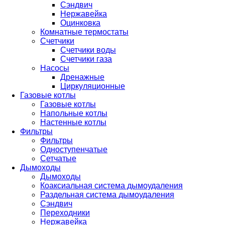
Сэндвич
Нержавейка
Оцинковка
Комнатные термостаты
Счетчики
Счетчики воды
Счетчики газа
Насосы
Дренажные
Циркуляционные
Газовые котлы
Газовые котлы
Напольные котлы
Настенные котлы
Фильтры
Фильтры
Одноступенчатые
Сетчатые
Дымоходы
Дымоходы
Коаксиальная система дымоудаления
Раздельная система дымоудаления
Сэндвич
Переходники
Нержавейка