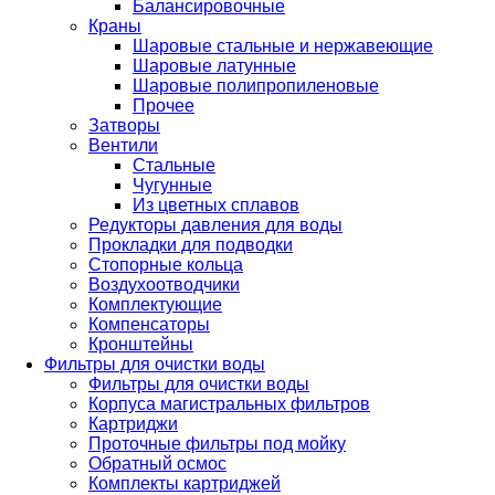
Балансировочные
Краны
Шаровые стальные и нержавеющие
Шаровые латунные
Шаровые полипропиленовые
Прочее
Затворы
Вентили
Стальные
Чугунные
Из цветных сплавов
Редукторы давления для воды
Прокладки для подводки
Стопорные кольца
Воздухоотводчики
Комплектующие
Компенсаторы
Кронштейны
Фильтры для очистки воды
Фильтры для очистки воды
Корпуса магистральных фильтров
Картриджи
Проточные фильтры под мойку
Обратный осмос
Комплекты картриджей