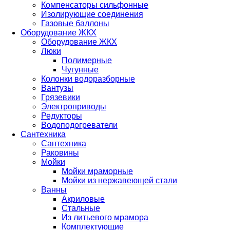
Компенсаторы сильфонные
Изолирующие соединения
Газовые баллоны
Оборудование ЖКХ
Оборудование ЖКХ
Люки
Полимерные
Чугунные
Колонки водоразборные
Вантузы
Грязевики
Электроприводы
Редукторы
Водоподогреватели
Сантехника
Сантехника
Раковины
Мойки
Мойки мраморные
Мойки из нержавеющей стали
Ванны
Акриловые
Стальные
Из литьевого мрамора
Комплектующие