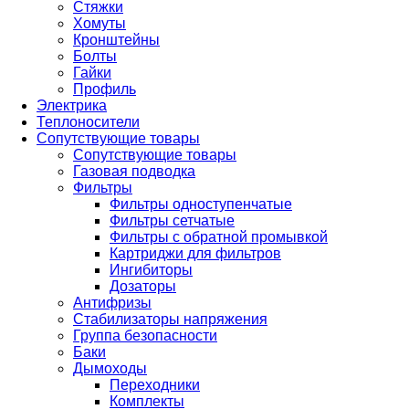
Стяжки
Хомуты
Кронштейны
Болты
Гайки
Профиль
Электрика
Теплоносители
Сопутствующие товары
Сопутствующие товары
Газовая подводка
Фильтры
Фильтры одноступенчатые
Фильтры сетчатые
Фильтры с обратной промывкой
Картриджи для фильтров
Ингибиторы
Дозаторы
Антифризы
Стабилизаторы напряжения
Группа безопасности
Баки
Дымоходы
Переходники
Комплекты