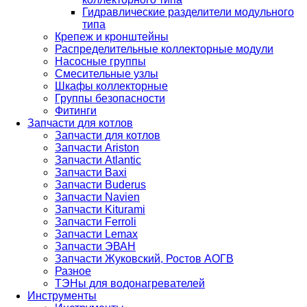
Гидравлические разделители модульного
типа
Крепеж и кронштейны
Распределительные коллекторные модули
Насосные группы
Смесительные узлы
Шкафы коллекторные
Группы безопасности
Фитинги
Запчасти для котлов
Запчасти для котлов
Запчасти Ariston
Запчасти Atlantic
Запчасти Baxi
Запчасти Buderus
Запчасти Navien
Запчасти Kiturami
Запчасти Ferroli
Запчасти Lemax
Запчасти ЭВАН
Запчасти Жуковский, Ростов АОГВ
Разное
ТЭНы для водонагревателей
Инструменты