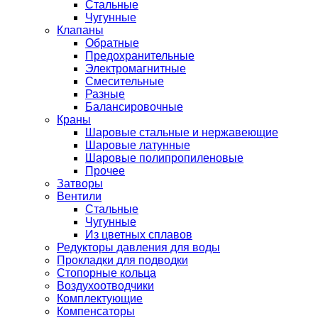
Стальные
Чугунные
Клапаны
Обратные
Предохранительные
Электромагнитные
Смесительные
Разные
Балансировочные
Краны
Шаровые стальные и нержавеющие
Шаровые латунные
Шаровые полипропиленовые
Прочее
Затворы
Вентили
Стальные
Чугунные
Из цветных сплавов
Редукторы давления для воды
Прокладки для подводки
Стопорные кольца
Воздухоотводчики
Комплектующие
Компенсаторы