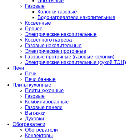
Проточные
Газовые
Колонки газовые
Водонагреватели накопительные
Косвенные
Прочее
Электрические накопительные
Косвенного нагрева
Газовые накопительные
Электрические проточные
Газовые проточные (газовые колонки)
Электрические накопительные (сухой ТЭН)
Печи
Печи
Печи банные
Плиты кухонные
Плиты кухонные
Газовые
Комбинированные
Газовые панели
Вытяжки
Духовки
Обогреватели
Обогреватели
Конвекторы