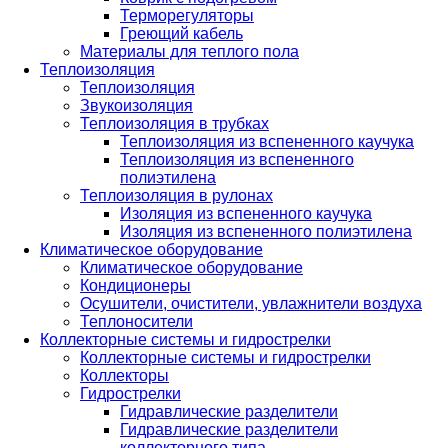
Терморегуляторы
Греющий кабель
Материалы для теплого пола
Теплоизоляция
Теплоизоляция
Звукоизоляция
Теплоизоляция в трубках
Теплоизоляция из вспененного каучука
Теплоизоляция из вспененного
полиэтилена
Теплоизоляция в рулонах
Изоляция из вспененного каучука
Изоляция из вспененного полиэтилена
Климатическое оборудование
Климатическое оборудование
Кондиционеры
Осушители, очистители, увлажнители воздуха
Теплоносители
Коллекторные системы и гидрострелки
Коллекторные системы и гидрострелки
Коллекторы
Гидрострелки
Гидравлические разделители
Гидравлические разделители
коллекторного типа