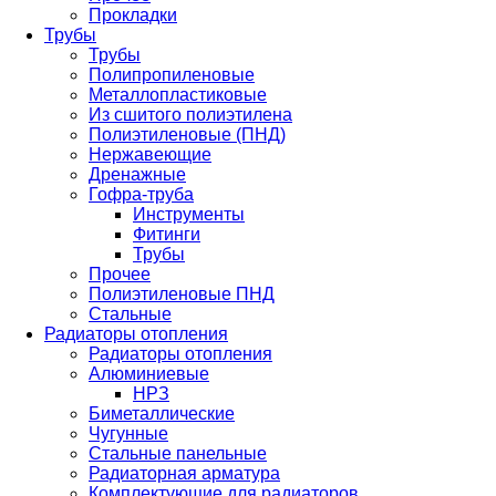
Прокладки
Трубы
Трубы
Полипропиленовые
Металлопластиковые
Из сшитого полиэтилена
Полиэтиленовые (ПНД)
Нержавеющие
Дренажные
Гофра-труба
Инструменты
Фитинги
Трубы
Прочее
Полиэтиленовые ПНД
Стальные
Радиаторы отопления
Радиаторы отопления
Алюминиевые
НРЗ
Биметаллические
Чугунные
Стальные панельные
Радиаторная арматура
Комплектующие для радиаторов