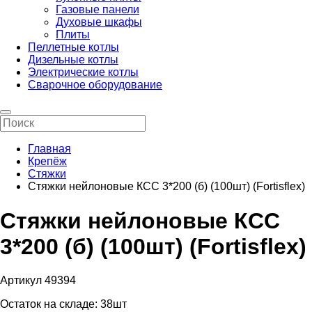
Газовые панели
Духовые шкафы
Плиты
Пеллетные котлы
Дизельные котлы
Электрические котлы
Сварочное оборудование
Главная
Крепёж
Стяжки
Стяжки нейлоновые КСС 3*200 (б) (100шт) (Fortisflex)
Стяжки нейлоновые КСС
3*200 (б) (100шт) (Fortisflex)
Артикул 49394
Остаток на складе:
38шт