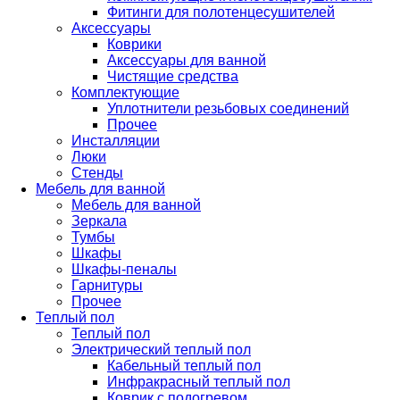
Фитинги для полотенцесушителей
Аксессуары
Коврики
Аксессуары для ванной
Чистящие средства
Комплектующие
Уплотнители резьбовых соединений
Прочее
Инсталляции
Люки
Стенды
Мебель для ванной
Мебель для ванной
Зеркала
Тумбы
Шкафы
Шкафы-пеналы
Гарнитуры
Прочее
Теплый пол
Теплый пол
Электрический теплый пол
Кабельный теплый пол
Инфракрасный теплый пол
Коврик с подогревом