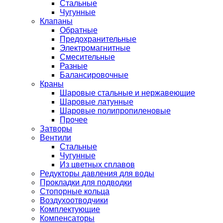
Стальные
Чугунные
Клапаны
Обратные
Предохранительные
Электромагнитные
Смесительные
Разные
Балансировочные
Краны
Шаровые стальные и нержавеющие
Шаровые латунные
Шаровые полипропиленовые
Прочее
Затворы
Вентили
Стальные
Чугунные
Из цветных сплавов
Редукторы давления для воды
Прокладки для подводки
Стопорные кольца
Воздухоотводчики
Комплектующие
Компенсаторы