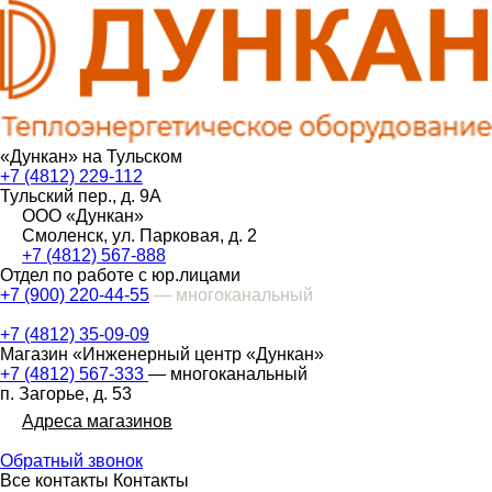
«Дункан» на Тульском
+7 (4812) 229-112
Тульский пер., д. 9А
ООО «Дункан»
Смоленск, ул. Парковая, д. 2
+7 (4812) 567-888
Отдел по работе с юр.лицами
+7 (900) 220-44-55
— многоканальный
+7 (4812) 35-09-09
Магазин «Инженерный центр «Дункан»
+7 (4812) 567-333
— многоканальный
п. Загорье, д. 53
Адреса магазинов
Обратный звонок
Все контакты
Контакты