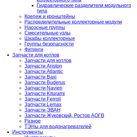
Гидравлические разделители модульного
типа
Крепеж и кронштейны
Распределительные коллекторные модули
Насосные группы
Смесительные узлы
Шкафы коллекторные
Группы безопасности
Фитинги
Запчасти для котлов
Запчасти для котлов
Запчасти Ariston
Запчасти Atlantic
Запчасти Baxi
Запчасти Buderus
Запчасти Navien
Запчасти Kiturami
Запчасти Ferroli
Запчасти Lemax
Запчасти ЭВАН
Запчасти Жуковский, Ростов АОГВ
Разное
ТЭНы для водонагревателей
Инструменты