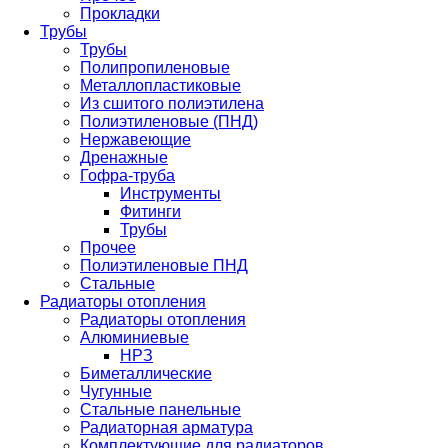
Прокладки
Трубы
Трубы
Полипропиленовые
Металлопластиковые
Из сшитого полиэтилена
Полиэтиленовые (ПНД)
Нержавеющие
Дренажные
Гофра-труба
Инструменты
Фитинги
Трубы
Прочее
Полиэтиленовые ПНД
Стальные
Радиаторы отопления
Радиаторы отопления
Алюминиевые
НРЗ
Биметаллические
Чугунные
Стальные панельные
Радиаторная арматура
Комплектующие для радиаторов