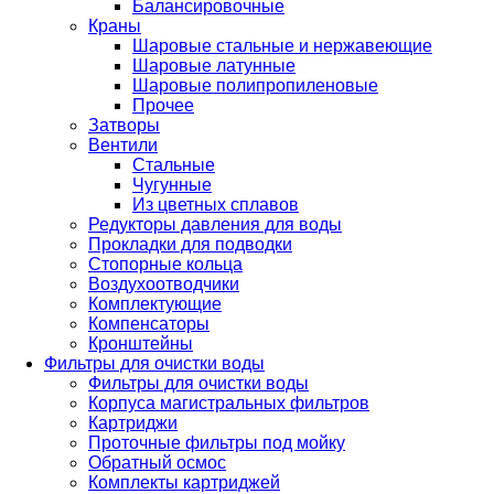
Балансировочные
Краны
Шаровые стальные и нержавеющие
Шаровые латунные
Шаровые полипропиленовые
Прочее
Затворы
Вентили
Стальные
Чугунные
Из цветных сплавов
Редукторы давления для воды
Прокладки для подводки
Стопорные кольца
Воздухоотводчики
Комплектующие
Компенсаторы
Кронштейны
Фильтры для очистки воды
Фильтры для очистки воды
Корпуса магистральных фильтров
Картриджи
Проточные фильтры под мойку
Обратный осмос
Комплекты картриджей