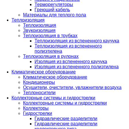
Терморегуляторы
Греющий кабель
Материалы для теплого пола
Теплоизоляция
Теплоизоляция
Звукоизоляция
Теплоизоляция в трубках
Теплоизоляция из вспененного каучука
Теплоизоляция из вспененного
полиэтилена
Теплоизоляция в рулонах
Изоляция из вспененного каучука
Изоляция из вспененного полиэтилена
Климатическое оборудование
Климатическое оборудование
Кондиционеры
Осушители, очистители, увлажнители воздуха
Теплоносители
Коллекторные системы и гидрострелки
Коллекторные системы и гидрострелки
Коллекторы
Гидрострелки
Гидравлические разделители
Гидравлические разделители
коллекторного типа