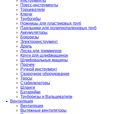
Инструменты
Пресс-инструменты
Торцеватели
Ключи
Трубогибы
Ножницы для пластиковых труб
Паяльники для полипропиленовых труб
Аккумуляторы
Бокорезы
Электроинструмент
Дрель
Леска для триммеров
Круги для шлифмашинок
Шлифовальные машины
Прочее
Ручной инструмент
Сварочное оборудование
Тросы
Стабилизаторы
Шланги
Батарейки
Труборезы и Вальцеватели
Вентиляция
Вентиляция
Вытяжные вентиляторы