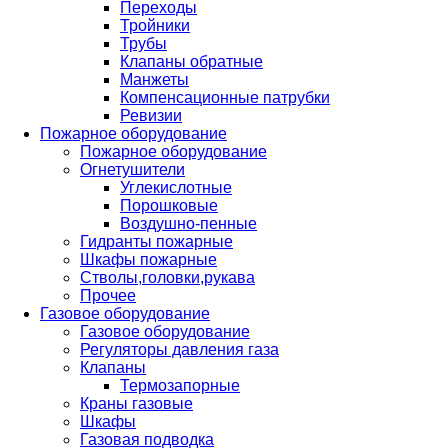
Переходы
Тройники
Трубы
Клапаны обратные
Манжеты
Компенсационные патрубки
Ревизии
Пожарное оборудование
Пожарное оборудование
Огнетушители
Углекислотные
Порошковые
Воздушно-пенные
Гидранты пожарные
Шкафы пожарные
Стволы,головки,рукава
Прочее
Газовое оборудование
Газовое оборудование
Регуляторы давления газа
Клапаны
Термозапорные
Краны газовые
Шкафы
Газовая подводка