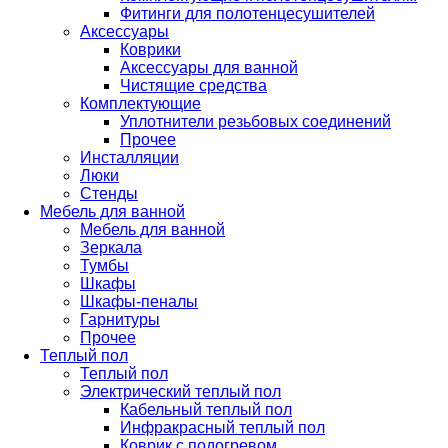
Фитинги для полотенцесушителей
Аксессуары
Коврики
Аксессуары для ванной
Чистящие средства
Комплектующие
Уплотнители резьбовых соединений
Прочее
Инсталляции
Люки
Стенды
Мебель для ванной
Мебель для ванной
Зеркала
Тумбы
Шкафы
Шкафы-пеналы
Гарнитуры
Прочее
Теплый пол
Теплый пол
Электрический теплый пол
Кабельный теплый пол
Инфракрасный теплый пол
Коврик с подогревом