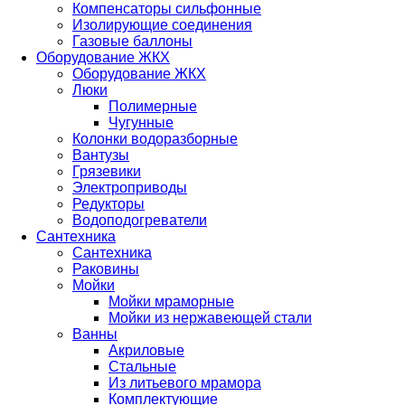
Компенсаторы сильфонные
Изолирующие соединения
Газовые баллоны
Оборудование ЖКХ
Оборудование ЖКХ
Люки
Полимерные
Чугунные
Колонки водоразборные
Вантузы
Грязевики
Электроприводы
Редукторы
Водоподогреватели
Сантехника
Сантехника
Раковины
Мойки
Мойки мраморные
Мойки из нержавеющей стали
Ванны
Акриловые
Стальные
Из литьевого мрамора
Комплектующие