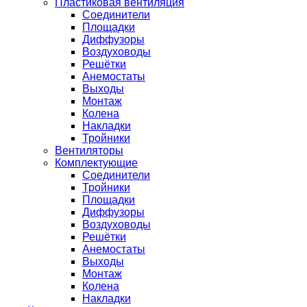
Пластиковая вентиляция
Соединители
Площадки
Диффузоры
Воздуховоды
Решётки
Анемостаты
Выходы
Монтаж
Колена
Накладки
Тройники
Вентиляторы
Комплектующие
Соединители
Тройники
Площадки
Диффузоры
Воздуховоды
Решётки
Анемостаты
Выходы
Монтаж
Колена
Накладки