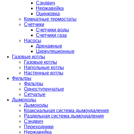
Сэндвич
Нержавейка
Оцинковка
Комнатные термостаты
Счетчики
Счетчики воды
Счетчики газа
Насосы
Дренажные
Циркуляционные
Газовые котлы
Газовые котлы
Напольные котлы
Настенные котлы
Фильтры
Фильтры
Одноступенчатые
Сетчатые
Дымоходы
Дымоходы
Коаксиальная система дымоудаления
Раздельная система дымоудаления
Сэндвич
Переходники
Нержавейка