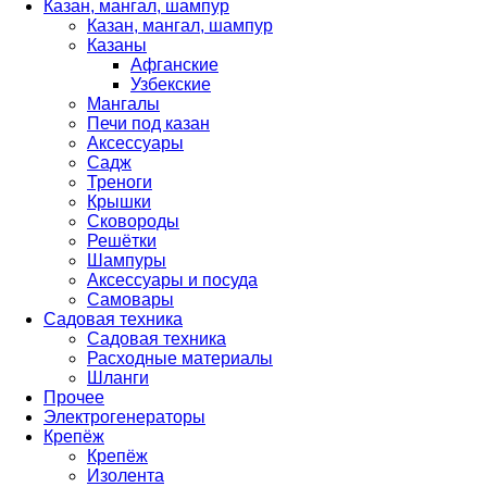
Казан, мангал, шампур
Казан, мангал, шампур
Казаны
Афганские
Узбекские
Мангалы
Печи под казан
Аксессуары
Садж
Треноги
Крышки
Сковороды
Решётки
Шампуры
Аксессуары и посуда
Самовары
Садовая техника
Садовая техника
Расходные материалы
Шланги
Прочее
Электрогенераторы
Крепёж
Крепёж
Изолента