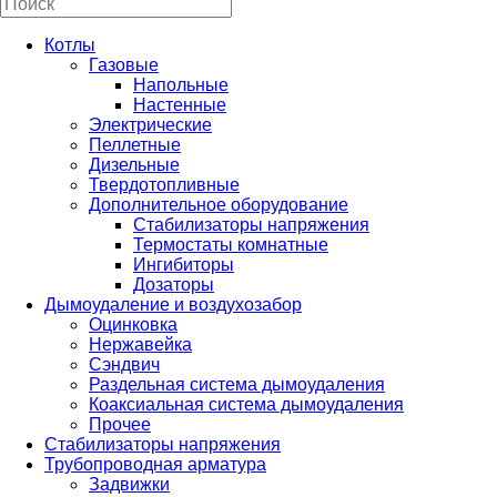
Котлы
Газовые
Напольные
Настенные
Электрические
Пеллетные
Дизельные
Твердотопливные
Дополнительное оборудование
Стабилизаторы напряжения
Термостаты комнатные
Ингибиторы
Дозаторы
Дымоудаление и воздухозабор
Оцинковка
Нержавейка
Сэндвич
Раздельная система дымоудаления
Коаксиальная система дымоудаления
Прочее
Стабилизаторы напряжения
Трубопроводная арматура
Задвижки