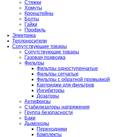
Стяжки
Хомуты
Кронштейны
Болты
Гайки
Профиль
Электрика
Теплоносители
Сопутствующие товары
Сопутствующие товары
Газовая подводка
Фильтры
Фильтры одноступенчатые
Фильтры сетчатые
Фильтры с обратной промывкой
Картриджи для фильтров
Ингибиторы
Дозаторы
Антифризы
Стабилизаторы напряжения
Группа безопасности
Баки
Дымоходы
Переходники
Комплекты