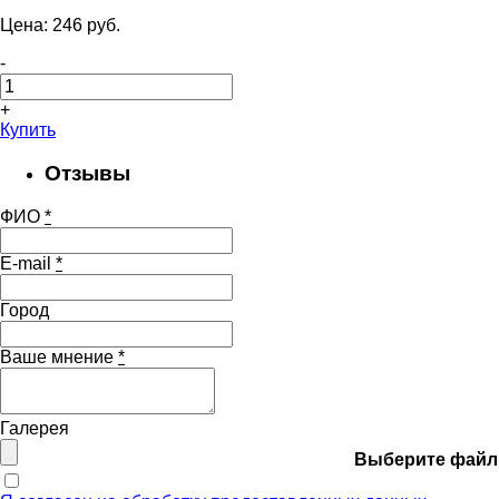
Цена:
246
pуб.
-
+
Купить
Отзывы
ФИО
*
E-mail
*
Город
Ваше мнение
*
Галерея
Выберите файл