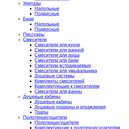
Унитазы
Напольные
Подвесные
Биде
Напольные
Подвесные
Писсуары
Смесители
Смесители для кухни
Смесители для ванной
Смесители для душа
Смесители для биде
Смесители встраиваемые
Смесители для умывальника
Душевые системы
Комплекты смесителей
Комплектующие к смесителям
Смесители для ванны
Душевые кабины
Душевые кабины
Душевые поддоны и ограждения
Трапы
Полотенцесушители
Полотенцесушители
Комплектующие к полотенцесушителям