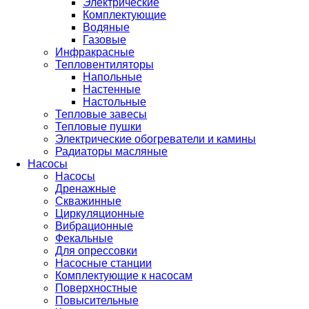
Электрические
Комплектующие
Водяные
Газовые
Инфракрасные
Тепловентиляторы
Напольные
Настенные
Настольные
Тепловые завесы
Тепловые пушки
Электрические обогреватели и камины
Радиаторы масляные
Насосы
Насосы
Дренажные
Скважинные
Циркуляционные
Вибрационные
Фекальные
Для опрессовки
Насосные станции
Комплектующие к насосам
Поверхностные
Повысительные