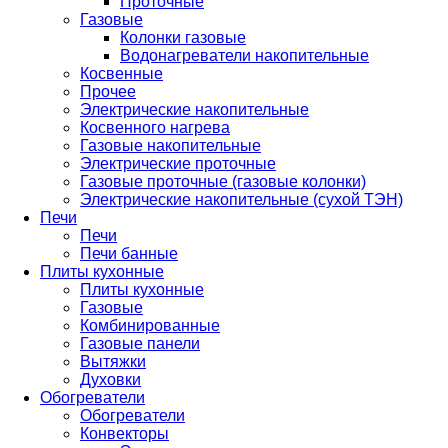
Проточные
Газовые
Колонки газовые
Водонагреватели накопительные
Косвенные
Прочее
Электрические накопительные
Косвенного нагрева
Газовые накопительные
Электрические проточные
Газовые проточные (газовые колонки)
Электрические накопительные (сухой ТЭН)
Печи
Печи
Печи банные
Плиты кухонные
Плиты кухонные
Газовые
Комбинированные
Газовые панели
Вытяжки
Духовки
Обогреватели
Обогреватели
Конвекторы