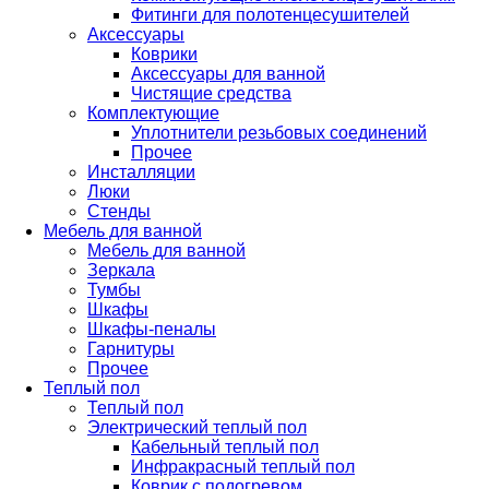
Фитинги для полотенцесушителей
Аксессуары
Коврики
Аксессуары для ванной
Чистящие средства
Комплектующие
Уплотнители резьбовых соединений
Прочее
Инсталляции
Люки
Стенды
Мебель для ванной
Мебель для ванной
Зеркала
Тумбы
Шкафы
Шкафы-пеналы
Гарнитуры
Прочее
Теплый пол
Теплый пол
Электрический теплый пол
Кабельный теплый пол
Инфракрасный теплый пол
Коврик с подогревом