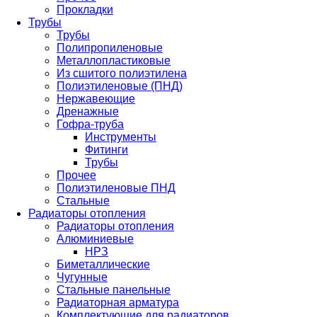
Прокладки
Трубы
Трубы
Полипропиленовые
Металлопластиковые
Из сшитого полиэтилена
Полиэтиленовые (ПНД)
Нержавеющие
Дренажные
Гофра-труба
Инструменты
Фитинги
Трубы
Прочее
Полиэтиленовые ПНД
Стальные
Радиаторы отопления
Радиаторы отопления
Алюминиевые
НРЗ
Биметаллические
Чугунные
Стальные панельные
Радиаторная арматура
Комплектующие для радиаторов