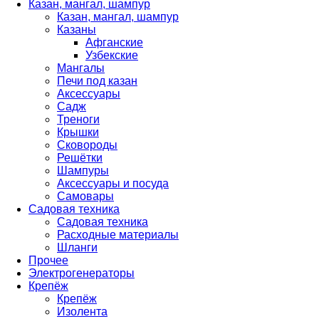
Казан, мангал, шампур
Казан, мангал, шампур
Казаны
Афганские
Узбекские
Мангалы
Печи под казан
Аксессуары
Садж
Треноги
Крышки
Сковороды
Решётки
Шампуры
Аксессуары и посуда
Самовары
Садовая техника
Садовая техника
Расходные материалы
Шланги
Прочее
Электрогенераторы
Крепёж
Крепёж
Изолента