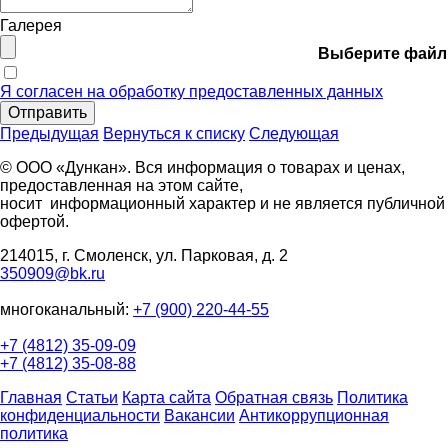
Галерея
Выберите файл
Я согласен на обработку предоставленных данных
Отправить
Предыдущая
Вернуться к списку
Следующая
© ООО «Дункан». Вся информация о товарах и ценах,
предоставленная на этом сайте,
носит информационный характер и не является публичной
офертой.
214015, г. Смоленск, ул. Парковая, д. 2
350909@bk.ru
многоканальный:
+7 (900) 220-44-55
+7 (4812) 35-09-09
+7 (4812) 35-08-88
Главная
Статьи
Карта сайта
Обратная связь
Политика
конфиденциальности
Вакансии
Антикоррупционная
политика