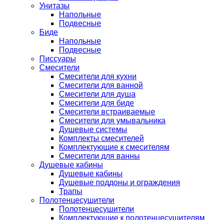
Унитазы
Напольные
Подвесные
Биде
Напольные
Подвесные
Писсуары
Смесители
Смесители для кухни
Смесители для ванной
Смесители для душа
Смесители для биде
Смесители встраиваемые
Смесители для умывальника
Душевые системы
Комплекты смесителей
Комплектующие к смесителям
Смесители для ванны
Душевые кабины
Душевые кабины
Душевые поддоны и ограждения
Трапы
Полотенцесушители
Полотенцесушители
Комплектующие к полотенцесушителям