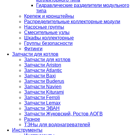
Гидравлические разделители модульного
типа
Крепеж и кронштейны
Распределительные коллекторные модули
Насосные группы
Смесительные узлы
Шкафы коллекторные
Группы безопасности
Фитинги
Запчасти для котлов
Запчасти для котлов
Запчасти Ariston
Запчасти Atlantic
Запчасти Baxi
Запчасти Buderus
Запчасти Navien
Запчасти Kiturami
Запчасти Ferroli
Запчасти Lemax
Запчасти ЭВАН
Запчасти Жуковский, Ростов АОГВ
Разное
ТЭНы для водонагревателей
Инструменты