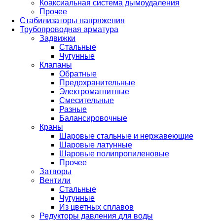
Коаксиальная система дымоудаления
Прочее
Стабилизаторы напряжения
Трубопроводная арматура
Задвижки
Стальные
Чугунные
Клапаны
Обратные
Предохранительные
Электромагнитные
Смесительные
Разные
Балансировочные
Краны
Шаровые стальные и нержавеющие
Шаровые латунные
Шаровые полипропиленовые
Прочее
Затворы
Вентили
Стальные
Чугунные
Из цветных сплавов
Редукторы давления для воды