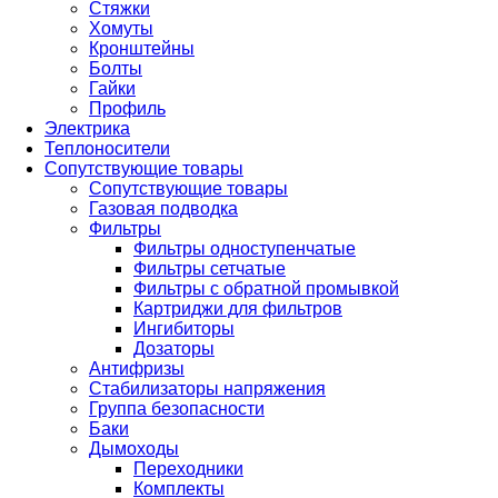
Стяжки
Хомуты
Кронштейны
Болты
Гайки
Профиль
Электрика
Теплоносители
Сопутствующие товары
Сопутствующие товары
Газовая подводка
Фильтры
Фильтры одноступенчатые
Фильтры сетчатые
Фильтры с обратной промывкой
Картриджи для фильтров
Ингибиторы
Дозаторы
Антифризы
Стабилизаторы напряжения
Группа безопасности
Баки
Дымоходы
Переходники
Комплекты