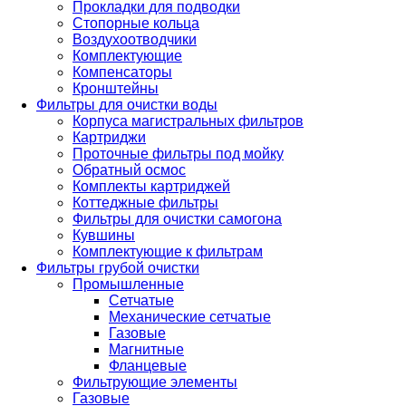
Прокладки для подводки
Стопорные кольца
Воздухоотводчики
Комплектующие
Компенсаторы
Кронштейны
Фильтры для очистки воды
Корпуса магистральных фильтров
Картриджи
Проточные фильтры под мойку
Обратный осмос
Комплекты картриджей
Коттеджные фильтры
Фильтры для очистки самогона
Кувшины
Комплектующие к фильтрам
Фильтры грубой очистки
Промышленные
Сетчатые
Механические сетчатые
Газовые
Магнитные
Фланцевые
Фильтрующие элементы
Газовые