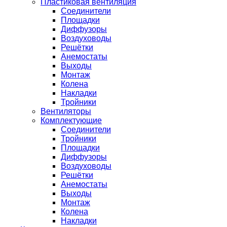
Пластиковая вентиляция
Соединители
Площадки
Диффузоры
Воздуховоды
Решётки
Анемостаты
Выходы
Монтаж
Колена
Накладки
Тройники
Вентиляторы
Комплектующие
Соединители
Тройники
Площадки
Диффузоры
Воздуховоды
Решётки
Анемостаты
Выходы
Монтаж
Колена
Накладки