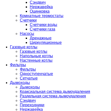
Сэндвич
Нержавейка
Оцинковка
Комнатные термостаты
Счетчики
Счетчики воды
Счетчики газа
Насосы
Дренажные
Циркуляционные
Газовые котлы
Газовые котлы
Напольные котлы
Настенные котлы
Фильтры
Фильтры
Одноступенчатые
Сетчатые
Дымоходы
Дымоходы
Коаксиальная система дымоудаления
Раздельная система дымоудаления
Сэндвич
Переходники
Нержавейка