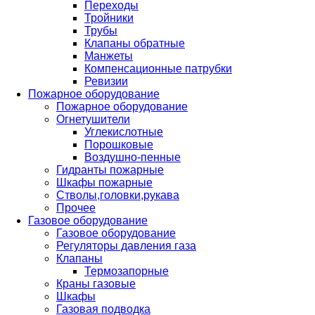
Переходы
Тройники
Трубы
Клапаны обратные
Манжеты
Компенсационные патрубки
Ревизии
Пожарное оборудование
Пожарное оборудование
Огнетушители
Углекислотные
Порошковые
Воздушно-пенные
Гидранты пожарные
Шкафы пожарные
Стволы,головки,рукава
Прочее
Газовое оборудование
Газовое оборудование
Регуляторы давления газа
Клапаны
Термозапорные
Краны газовые
Шкафы
Газовая подводка