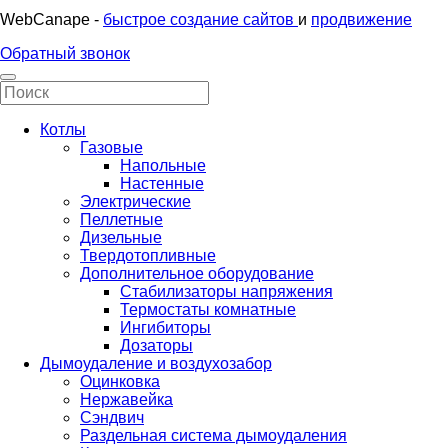
WebCanape -
быстрое создание сайтов
и
продвижение
Обратный звонок
Котлы
Газовые
Напольные
Настенные
Электрические
Пеллетные
Дизельные
Твердотопливные
Дополнительное оборудование
Стабилизаторы напряжения
Термостаты комнатные
Ингибиторы
Дозаторы
Дымоудаление и воздухозабор
Оцинковка
Нержавейка
Сэндвич
Раздельная система дымоудаления