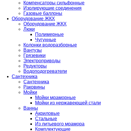
Компенсаторы сильфонные
Изолирующие соединения
Газовые баллоны
Оборудование ЖКХ
Оборудование ЖКХ
Люки
Полимерные
Чугунные
Колонки водоразборные
Вантузы
Грязевики
Электроприводы
Редукторы
Водоподогреватели
Сантехника
Сантехника
Раковины
Мойки
Мойки мраморные
Мойки из нержавеющей стали
Ванны
Акриловые
Стальные
Из литьевого мрамора
Комплектующие