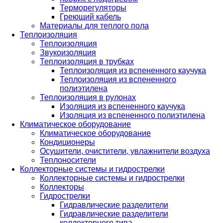
Терморегуляторы
Греющий кабель
Материалы для теплого пола
Теплоизоляция
Теплоизоляция
Звукоизоляция
Теплоизоляция в трубках
Теплоизоляция из вспененного каучука
Теплоизоляция из вспененного
полиэтилена
Теплоизоляция в рулонах
Изоляция из вспененного каучука
Изоляция из вспененного полиэтилена
Климатическое оборудование
Климатическое оборудование
Кондиционеры
Осушители, очистители, увлажнители воздуха
Теплоносители
Коллекторные системы и гидрострелки
Коллекторные системы и гидрострелки
Коллекторы
Гидрострелки
Гидравлические разделители
Гидравлические разделители
коллекторного типа