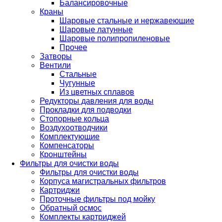
Балансировочные
Краны
Шаровые стальные и нержавеющие
Шаровые латунные
Шаровые полипропиленовые
Прочее
Затворы
Вентили
Стальные
Чугунные
Из цветных сплавов
Редукторы давления для воды
Прокладки для подводки
Стопорные кольца
Воздухоотводчики
Комплектующие
Компенсаторы
Кронштейны
Фильтры для очистки воды
Фильтры для очистки воды
Корпуса магистральных фильтров
Картриджи
Проточные фильтры под мойку
Обратный осмос
Комплекты картриджей