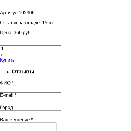
Артикул 102306
Остаток на складе:
15шт
Цена:
360
pуб.
-
+
Купить
Отзывы
ФИО
*
E-mail
*
Город
Ваше мнение
*