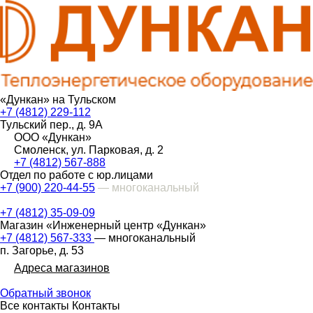
«Дункан» на Тульском
+7 (4812) 229-112
Тульский пер., д. 9А
ООО «Дункан»
Смоленск, ул. Парковая, д. 2
+7 (4812) 567-888
Отдел по работе с юр.лицами
+7 (900) 220-44-55
— многоканальный
+7 (4812) 35-09-09
Магазин «Инженерный центр «Дункан»
+7 (4812) 567-333
— многоканальный
п. Загорье, д. 53
Адреса магазинов
Обратный звонок
Все контакты
Контакты