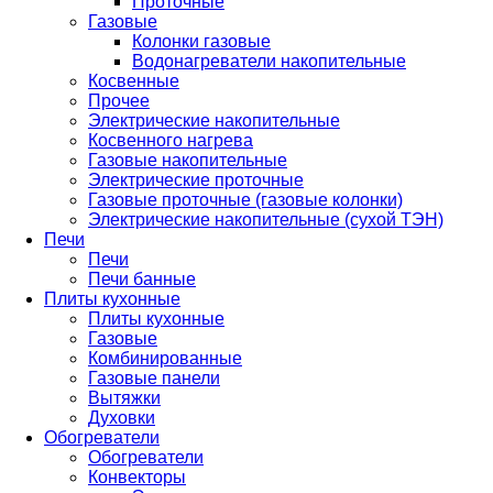
Проточные
Газовые
Колонки газовые
Водонагреватели накопительные
Косвенные
Прочее
Электрические накопительные
Косвенного нагрева
Газовые накопительные
Электрические проточные
Газовые проточные (газовые колонки)
Электрические накопительные (сухой ТЭН)
Печи
Печи
Печи банные
Плиты кухонные
Плиты кухонные
Газовые
Комбинированные
Газовые панели
Вытяжки
Духовки
Обогреватели
Обогреватели
Конвекторы