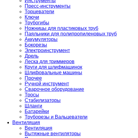
Инструменты
Пресс-инструменты
Торцеватели
Ключи
Трубогибы
Ножницы для пластиковых труб
Паяльники для полипропиленовых труб
Аккумуляторы
Бокорезы
Электроинструмент
Дрель
Леска для триммеров
Круги для шлифмашинок
Шлифовальные машины
Прочее
Ручной инструмент
Сварочное оборудование
Тросы
Стабилизаторы
Шланги
Батарейки
Труборезы и Вальцеватели
Вентиляция
Вентиляция
Вытяжные вентиляторы