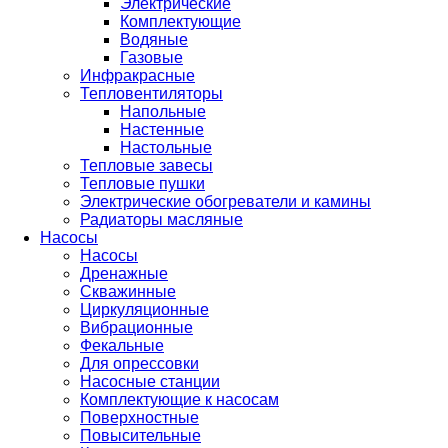
Электрические
Комплектующие
Водяные
Газовые
Инфракрасные
Тепловентиляторы
Напольные
Настенные
Настольные
Тепловые завесы
Тепловые пушки
Электрические обогреватели и камины
Радиаторы масляные
Насосы
Насосы
Дренажные
Скважинные
Циркуляционные
Вибрационные
Фекальные
Для опрессовки
Насосные станции
Комплектующие к насосам
Поверхностные
Повысительные