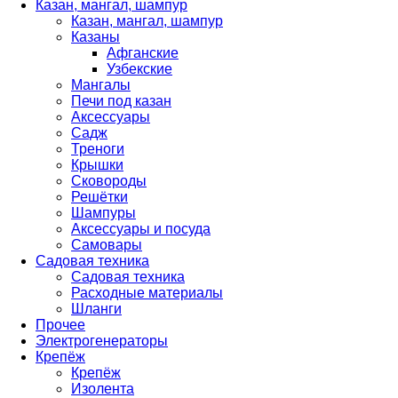
Казан, мангал, шампур
Казан, мангал, шампур
Казаны
Афганские
Узбекские
Мангалы
Печи под казан
Аксессуары
Садж
Треноги
Крышки
Сковороды
Решётки
Шампуры
Аксессуары и посуда
Самовары
Садовая техника
Садовая техника
Расходные материалы
Шланги
Прочее
Электрогенераторы
Крепёж
Крепёж
Изолента