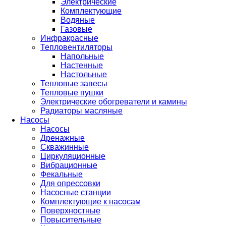
Электрические
Комплектующие
Водяные
Газовые
Инфракрасные
Тепловентиляторы
Напольные
Настенные
Настольные
Тепловые завесы
Тепловые пушки
Электрические обогреватели и камины
Радиаторы масляные
Насосы
Насосы
Дренажные
Скважинные
Циркуляционные
Вибрационные
Фекальные
Для опрессовки
Насосные станции
Комплектующие к насосам
Поверхностные
Повысительные