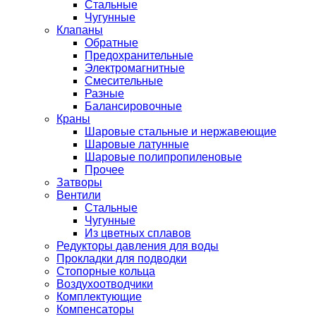
Стальные
Чугунные
Клапаны
Обратные
Предохранительные
Электромагнитные
Смесительные
Разные
Балансировочные
Краны
Шаровые стальные и нержавеющие
Шаровые латунные
Шаровые полипропиленовые
Прочее
Затворы
Вентили
Стальные
Чугунные
Из цветных сплавов
Редукторы давления для воды
Прокладки для подводки
Стопорные кольца
Воздухоотводчики
Комплектующие
Компенсаторы