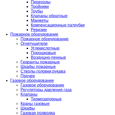
Переходы
Тройники
Трубы
Клапаны обратные
Манжеты
Компенсационные патрубки
Ревизии
Пожарное оборудование
Пожарное оборудование
Огнетушители
Углекислотные
Порошковые
Воздушно-пенные
Гидранты пожарные
Шкафы пожарные
Стволы,головки,рукава
Прочее
Газовое оборудование
Газовое оборудование
Регуляторы давления газа
Клапаны
Термозапорные
Краны газовые
Шкафы
Газовая подводка