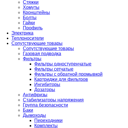
Стяжки
Хомуты
Кронштейны
Болты
Гайки
Профиль
Электрика
Теплоносители
Сопутствующие товары
Сопутствующие товары
Газовая подводка
Фильтры
Фильтры одноступенчатые
Фильтры сетчатые
Фильтры с обратной промывкой
Картриджи для фильтров
Ингибиторы
Дозаторы
Антифризы
Стабилизаторы напряжения
Группа безопасности
Баки
Дымоходы
Переходники
Комплекты