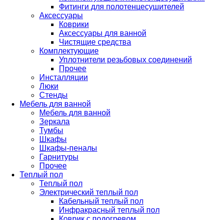
Фитинги для полотенцесушителей
Аксессуары
Коврики
Аксессуары для ванной
Чистящие средства
Комплектующие
Уплотнители резьбовых соединений
Прочее
Инсталляции
Люки
Стенды
Мебель для ванной
Мебель для ванной
Зеркала
Тумбы
Шкафы
Шкафы-пеналы
Гарнитуры
Прочее
Теплый пол
Теплый пол
Электрический теплый пол
Кабельный теплый пол
Инфракрасный теплый пол
Коврик с подогревом