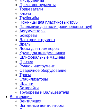
Инструменты
Пресс-инструменты
Торцеватели
Ключи
Трубогибы
Ножницы для пластиковых труб
Паяльники для полипропиленовых труб
Аккумуляторы
Бокорезы
Электроинструмент
Дрель
Леска для триммеров
Круги для шлифмашинок
Шлифовальные машины
Прочее
Ручной инструмент
Сварочное оборудование
Тросы
Стабилизаторы
Шланги
Батарейки
Труборезы и Вальцеватели
Вентиляция
Вентиляция
Вытяжные вентиляторы