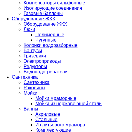
Компенсаторы сильфонные
Изолирующие соединения
Газовые баллоны
Оборудование ЖКХ
Оборудование ЖКХ
Люки
Полимерные
Чугунные
Колонки водоразборные
Вантузы
Грязевики
Электроприводы
Редукторы
Водоподогреватели
Сантехника
Сантехника
Раковины
Мойки
Мойки мраморные
Мойки из нержавеющей стали
Ванны
Акриловые
Стальные
Из литьевого мрамора
Комплектующие