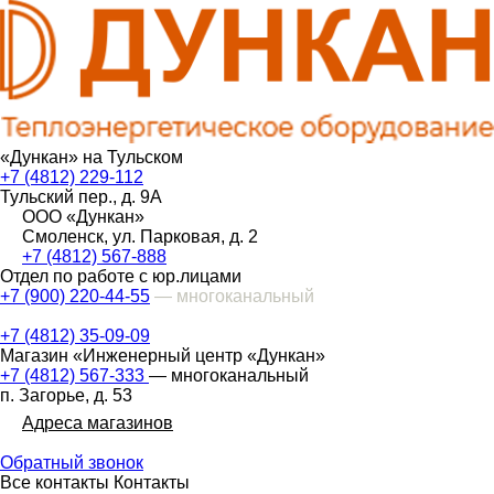
«Дункан» на Тульском
+7 (4812) 229-112
Тульский пер., д. 9А
ООО «Дункан»
Смоленск, ул. Парковая, д. 2
+7 (4812) 567-888
Отдел по работе с юр.лицами
+7 (900) 220-44-55
— многоканальный
+7 (4812) 35-09-09
Магазин «Инженерный центр «Дункан»
+7 (4812) 567-333
— многоканальный
п. Загорье, д. 53
Адреса магазинов
Обратный звонок
Все контакты
Контакты