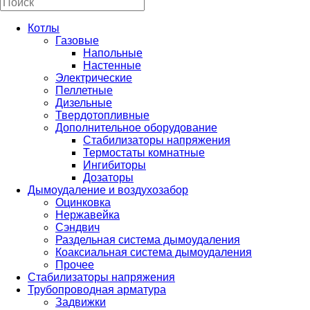
Котлы
Газовые
Напольные
Настенные
Электрические
Пеллетные
Дизельные
Твердотопливные
Дополнительное оборудование
Стабилизаторы напряжения
Термостаты комнатные
Ингибиторы
Дозаторы
Дымоудаление и воздухозабор
Оцинковка
Нержавейка
Сэндвич
Раздельная система дымоудаления
Коаксиальная система дымоудаления
Прочее
Стабилизаторы напряжения
Трубопроводная арматура
Задвижки