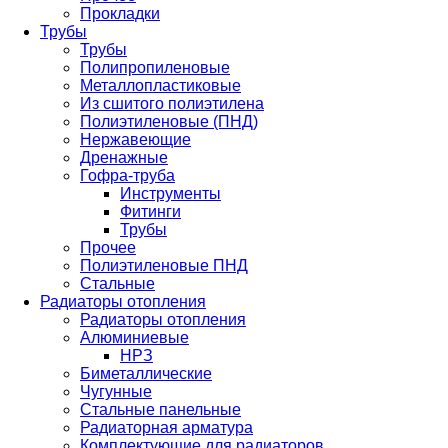
Прокладки
Трубы
Трубы
Полипропиленовые
Металлопластиковые
Из сшитого полиэтилена
Полиэтиленовые (ПНД)
Нержавеющие
Дренажные
Гофра-труба
Инструменты
Фитинги
Трубы
Прочее
Полиэтиленовые ПНД
Стальные
Радиаторы отопления
Радиаторы отопления
Алюминиевые
НРЗ
Биметаллические
Чугунные
Стальные панельные
Радиаторная арматура
Комплектующие для радиаторов