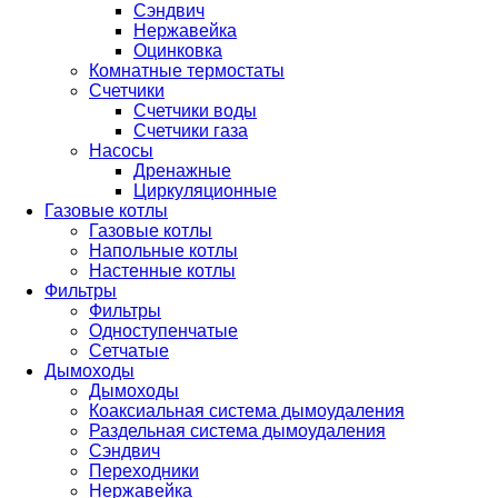
Сэндвич
Нержавейка
Оцинковка
Комнатные термостаты
Счетчики
Счетчики воды
Счетчики газа
Насосы
Дренажные
Циркуляционные
Газовые котлы
Газовые котлы
Напольные котлы
Настенные котлы
Фильтры
Фильтры
Одноступенчатые
Сетчатые
Дымоходы
Дымоходы
Коаксиальная система дымоудаления
Раздельная система дымоудаления
Сэндвич
Переходники
Нержавейка