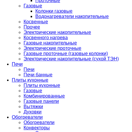
Проточные
Газовые
Колонки газовые
Водонагреватели накопительные
Косвенные
Прочее
Электрические накопительные
Косвенного нагрева
Газовые накопительные
Электрические проточные
Газовые проточные (газовые колонки)
Электрические накопительные (сухой ТЭН)
Печи
Печи
Печи банные
Плиты кухонные
Плиты кухонные
Газовые
Комбинированные
Газовые панели
Вытяжки
Духовки
Обогреватели
Обогреватели
Конвекторы