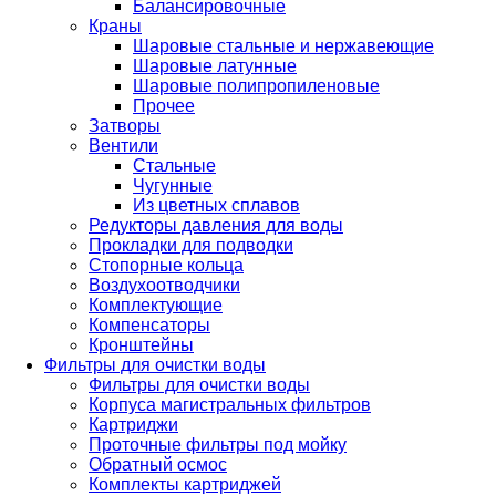
Балансировочные
Краны
Шаровые стальные и нержавеющие
Шаровые латунные
Шаровые полипропиленовые
Прочее
Затворы
Вентили
Стальные
Чугунные
Из цветных сплавов
Редукторы давления для воды
Прокладки для подводки
Стопорные кольца
Воздухоотводчики
Комплектующие
Компенсаторы
Кронштейны
Фильтры для очистки воды
Фильтры для очистки воды
Корпуса магистральных фильтров
Картриджи
Проточные фильтры под мойку
Обратный осмос
Комплекты картриджей