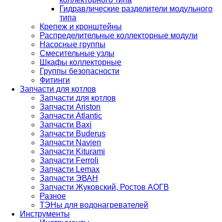
Гидравлические разделители модульного
типа
Крепеж и кронштейны
Распределительные коллекторные модули
Насосные группы
Смесительные узлы
Шкафы коллекторные
Группы безопасности
Фитинги
Запчасти для котлов
Запчасти для котлов
Запчасти Ariston
Запчасти Atlantic
Запчасти Baxi
Запчасти Buderus
Запчасти Navien
Запчасти Kiturami
Запчасти Ferroli
Запчасти Lemax
Запчасти ЭВАН
Запчасти Жуковский, Ростов АОГВ
Разное
ТЭНы для водонагревателей
Инструменты