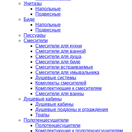
Унитазы
Напольные
Подвесные
Биде
Напольные
Подвесные
Писсуары
Смесители
Смесители для кухни
Смесители для ванной
Смесители для душа
Смесители для биде
Смесители встраиваемые
Смесители для умывальника
Душевые системы
Комплекты смесителей
Комплектующие к смесителям
Смесители для ванны
Душевые кабины
Душевые кабины
Душевые поддоны и ограждения
Трапы
Полотенцесушители
Полотенцесушители
Комплектующие к полотенцесушителям