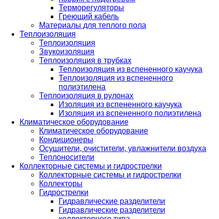
Терморегуляторы
Греющий кабель
Материалы для теплого пола
Теплоизоляция
Теплоизоляция
Звукоизоляция
Теплоизоляция в трубках
Теплоизоляция из вспененного каучука
Теплоизоляция из вспененного
полиэтилена
Теплоизоляция в рулонах
Изоляция из вспененного каучука
Изоляция из вспененного полиэтилена
Климатическое оборудование
Климатическое оборудование
Кондиционеры
Осушители, очистители, увлажнители воздуха
Теплоносители
Коллекторные системы и гидрострелки
Коллекторные системы и гидрострелки
Коллекторы
Гидрострелки
Гидравлические разделители
Гидравлические разделители
коллекторного типа