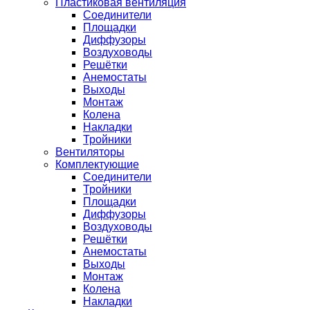
Пластиковая вентиляция
Соединители
Площадки
Диффузоры
Воздуховоды
Решётки
Анемостаты
Выходы
Монтаж
Колена
Накладки
Тройники
Вентиляторы
Комплектующие
Соединители
Тройники
Площадки
Диффузоры
Воздуховоды
Решётки
Анемостаты
Выходы
Монтаж
Колена
Накладки