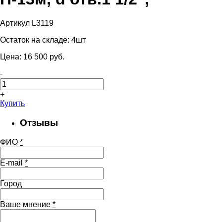
Артикул L3119
Остаток на складе:
4шт
Цена:
16 500
pуб.
-
+
Купить
Отзывы
ФИО
*
E-mail
*
Город
Ваше мнение
*