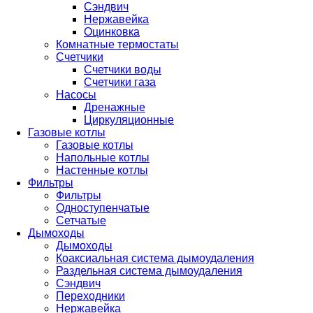
Сэндвич
Нержавейка
Оцинковка
Комнатные термостаты
Счетчики
Счетчики воды
Счетчики газа
Насосы
Дренажные
Циркуляционные
Газовые котлы
Газовые котлы
Напольные котлы
Настенные котлы
Фильтры
Фильтры
Одноступенчатые
Сетчатые
Дымоходы
Дымоходы
Коаксиальная система дымоудаления
Раздельная система дымоудаления
Сэндвич
Переходники
Нержавейка