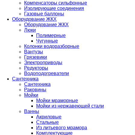
Компенсаторы сильфонные
Изолирующие соединения
Газовые баллоны
Оборудование ЖКХ
Оборудование ЖКХ
Люки
Полимерные
Чугунные
Колонки водоразборные
Вантузы
Грязевики
Электроприводы
Редукторы
Водоподогреватели
Сантехника
Сантехника
Раковины
Мойки
Мойки мраморные
Мойки из нержавеющей стали
Ванны
Акриловые
Стальные
Из литьевого мрамора
Комплектующие