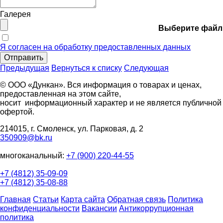
Галерея
Выберите файл
Я согласен на обработку предоставленных данных
Отправить
Предыдущая
Вернуться к списку
Следующая
© ООО «Дункан». Вся информация о товарах и ценах,
предоставленная на этом сайте,
носит информационный характер и не является публичной
офертой.
214015, г. Смоленск, ул. Парковая, д. 2
350909@bk.ru
многоканальный:
+7 (900) 220-44-55
+7 (4812) 35-09-09
+7 (4812) 35-08-88
Главная
Статьи
Карта сайта
Обратная связь
Политика
конфиденциальности
Вакансии
Антикоррупционная
политика