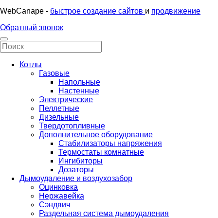
WebCanape -
быстрое создание сайтов
и
продвижение
Обратный звонок
Котлы
Газовые
Напольные
Настенные
Электрические
Пеллетные
Дизельные
Твердотопливные
Дополнительное оборудование
Стабилизаторы напряжения
Термостаты комнатные
Ингибиторы
Дозаторы
Дымоудаление и воздухозабор
Оцинковка
Нержавейка
Сэндвич
Раздельная система дымоудаления