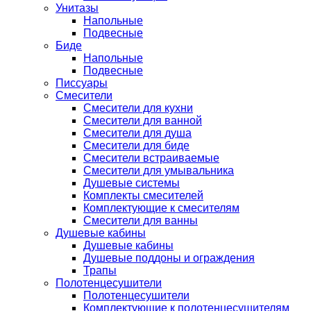
Унитазы
Напольные
Подвесные
Биде
Напольные
Подвесные
Писсуары
Смесители
Смесители для кухни
Смесители для ванной
Смесители для душа
Смесители для биде
Смесители встраиваемые
Смесители для умывальника
Душевые системы
Комплекты смесителей
Комплектующие к смесителям
Смесители для ванны
Душевые кабины
Душевые кабины
Душевые поддоны и ограждения
Трапы
Полотенцесушители
Полотенцесушители
Комплектующие к полотенцесушителям