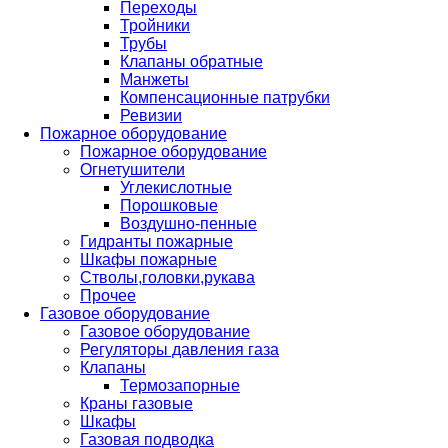
Переходы
Тройники
Трубы
Клапаны обратные
Манжеты
Компенсационные патрубки
Ревизии
Пожарное оборудование
Пожарное оборудование
Огнетушители
Углекислотные
Порошковые
Воздушно-пенные
Гидранты пожарные
Шкафы пожарные
Стволы,головки,рукава
Прочее
Газовое оборудование
Газовое оборудование
Регуляторы давления газа
Клапаны
Термозапорные
Краны газовые
Шкафы
Газовая подводка