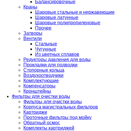
Балансировочные
Краны
Шаровые стальные и нержавеющие
Шаровые латунные
Шаровые полипропиленовые
Прочее
Затворы
Вентили
Стальные
Чугунные
Из цветных сплавов
Редукторы давления для воды
Прокладки для подводки
Стопорные кольца
Воздухоотводчики
Комплектующие
Компенсаторы
Кронштейны
Фильтры для очистки воды
Фильтры для очистки воды
Корпуса магистральных фильтров
Картриджи
Проточные фильтры под мойку
Обратный осмос
Комплекты картриджей