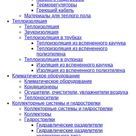
Терморегуляторы
Греющий кабель
Материалы для теплого пола
Теплоизоляция
Теплоизоляция
Звукоизоляция
Теплоизоляция в трубках
Теплоизоляция из вспененного каучука
Теплоизоляция из вспененного
полиэтилена
Теплоизоляция в рулонах
Изоляция из вспененного каучука
Изоляция из вспененного полиэтилена
Климатическое оборудование
Климатическое оборудование
Кондиционеры
Осушители, очистители, увлажнители воздуха
Теплоносители
Коллекторные системы и гидрострелки
Коллекторные системы и гидрострелки
Коллекторы
Гидрострелки
Гидравлические разделители
Гидравлические разделители
коллекторного типа