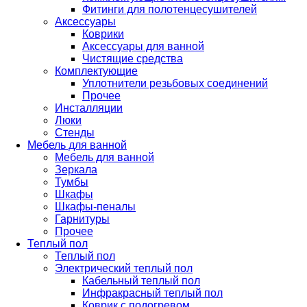
Фитинги для полотенцесушителей
Аксессуары
Коврики
Аксессуары для ванной
Чистящие средства
Комплектующие
Уплотнители резьбовых соединений
Прочее
Инсталляции
Люки
Стенды
Мебель для ванной
Мебель для ванной
Зеркала
Тумбы
Шкафы
Шкафы-пеналы
Гарнитуры
Прочее
Теплый пол
Теплый пол
Электрический теплый пол
Кабельный теплый пол
Инфракрасный теплый пол
Коврик с подогревом