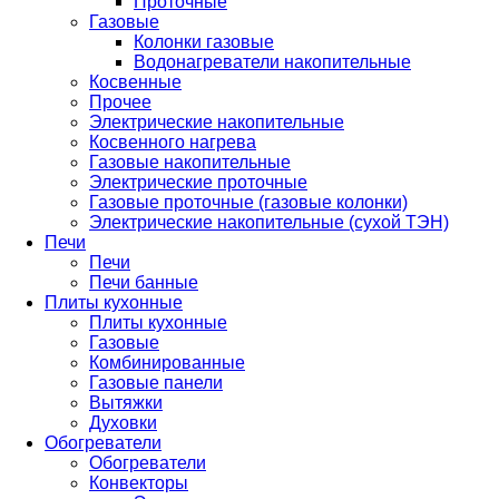
Проточные
Газовые
Колонки газовые
Водонагреватели накопительные
Косвенные
Прочее
Электрические накопительные
Косвенного нагрева
Газовые накопительные
Электрические проточные
Газовые проточные (газовые колонки)
Электрические накопительные (сухой ТЭН)
Печи
Печи
Печи банные
Плиты кухонные
Плиты кухонные
Газовые
Комбинированные
Газовые панели
Вытяжки
Духовки
Обогреватели
Обогреватели
Конвекторы