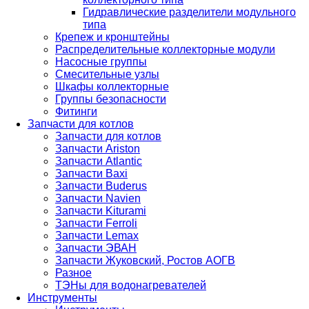
Гидравлические разделители модульного
типа
Крепеж и кронштейны
Распределительные коллекторные модули
Насосные группы
Смесительные узлы
Шкафы коллекторные
Группы безопасности
Фитинги
Запчасти для котлов
Запчасти для котлов
Запчасти Ariston
Запчасти Atlantic
Запчасти Baxi
Запчасти Buderus
Запчасти Navien
Запчасти Kiturami
Запчасти Ferroli
Запчасти Lemax
Запчасти ЭВАН
Запчасти Жуковский, Ростов АОГВ
Разное
ТЭНы для водонагревателей
Инструменты