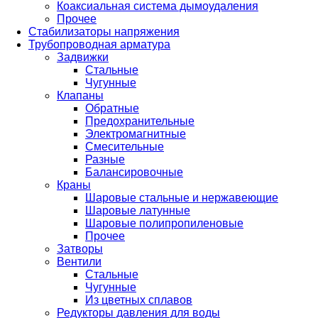
Коаксиальная система дымоудаления
Прочее
Стабилизаторы напряжения
Трубопроводная арматура
Задвижки
Стальные
Чугунные
Клапаны
Обратные
Предохранительные
Электромагнитные
Смесительные
Разные
Балансировочные
Краны
Шаровые стальные и нержавеющие
Шаровые латунные
Шаровые полипропиленовые
Прочее
Затворы
Вентили
Стальные
Чугунные
Из цветных сплавов
Редукторы давления для воды