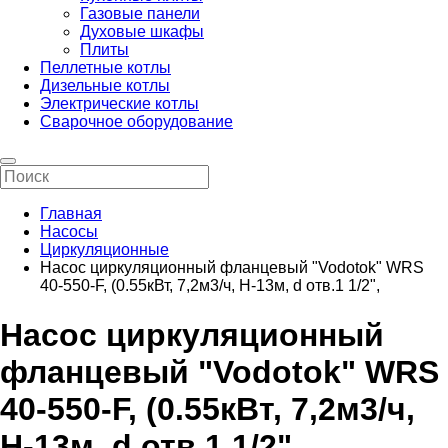
Газовые панели
Духовые шкафы
Плиты
Пеллетные котлы
Дизельные котлы
Электрические котлы
Сварочное оборудование
Главная
Насосы
Циркуляционные
Насос циркуляционный фланцевый "Vodotok" WRS
40-550-F, (0.55кВт, 7,2м3/ч, Н-13м, d отв.1 1/2",
Насос циркуляционный
фланцевый "Vodotok" WRS
40-550-F, (0.55кВт, 7,2м3/ч,
Н-13м, d отв.1 1/2",