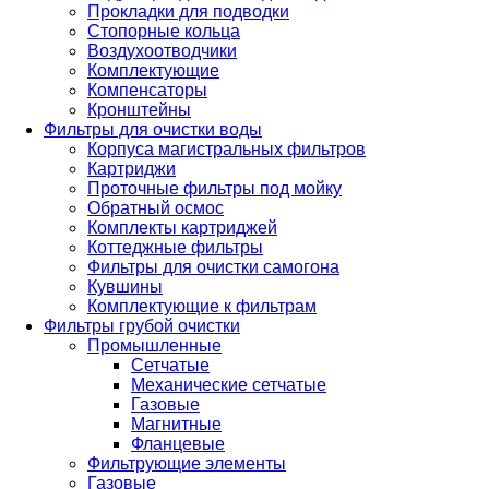
Прокладки для подводки
Стопорные кольца
Воздухоотводчики
Комплектующие
Компенсаторы
Кронштейны
Фильтры для очистки воды
Корпуса магистральных фильтров
Картриджи
Проточные фильтры под мойку
Обратный осмос
Комплекты картриджей
Коттеджные фильтры
Фильтры для очистки самогона
Кувшины
Комплектующие к фильтрам
Фильтры грубой очистки
Промышленные
Сетчатые
Механические сетчатые
Газовые
Магнитные
Фланцевые
Фильтрующие элементы
Газовые