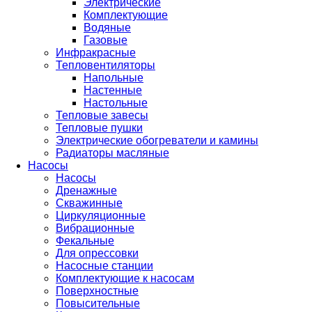
Электрические
Комплектующие
Водяные
Газовые
Инфракрасные
Тепловентиляторы
Напольные
Настенные
Настольные
Тепловые завесы
Тепловые пушки
Электрические обогреватели и камины
Радиаторы масляные
Насосы
Насосы
Дренажные
Скважинные
Циркуляционные
Вибрационные
Фекальные
Для опрессовки
Насосные станции
Комплектующие к насосам
Поверхностные
Повысительные