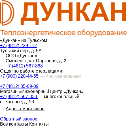
«Дункан» на Тульском
+7 (4812) 229-112
Тульский пер., д. 9А
ООО «Дункан»
Смоленск, ул. Парковая, д. 2
+7 (4812) 567-888
Отдел по работе с юр.лицами
+7 (900) 220-44-55
— многоканальный
+7 (4812) 35-09-09
Магазин «Инженерный центр «Дункан»
+7 (4812) 567-333
— многоканальный
п. Загорье, д. 53
Адреса магазинов
Обратный звонок
Все контакты
Контакты