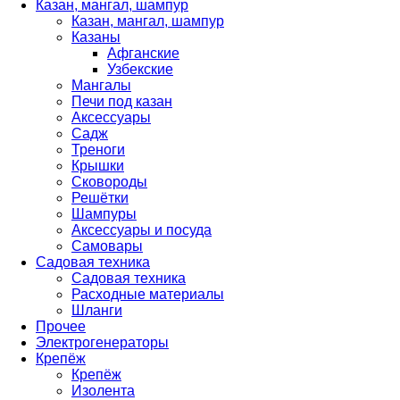
Казан, мангал, шампур
Казан, мангал, шампур
Казаны
Афганские
Узбекские
Мангалы
Печи под казан
Аксессуары
Садж
Треноги
Крышки
Сковороды
Решётки
Шампуры
Аксессуары и посуда
Самовары
Садовая техника
Садовая техника
Расходные материалы
Шланги
Прочее
Электрогенераторы
Крепёж
Крепёж
Изолента