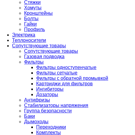
Стяжки
Хомуты
Кронштейны
Болты
Гайки
Профиль
Электрика
Теплоносители
Сопутствующие товары
Сопутствующие товары
Газовая подводка
Фильтры
Фильтры одноступенчатые
Фильтры сетчатые
Фильтры с обратной промывкой
Картриджи для фильтров
Ингибиторы
Дозаторы
Антифризы
Стабилизаторы напряжения
Группа безопасности
Баки
Дымоходы
Переходники
Комплекты