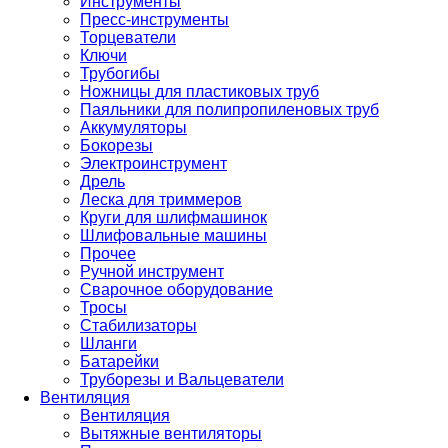
Инструменты
Пресс-инструменты
Торцеватели
Ключи
Трубогибы
Ножницы для пластиковых труб
Паяльники для полипропиленовых труб
Аккумуляторы
Бокорезы
Электроинструмент
Дрель
Леска для триммеров
Круги для шлифмашинок
Шлифовальные машины
Прочее
Ручной инструмент
Сварочное оборудование
Тросы
Стабилизаторы
Шланги
Батарейки
Труборезы и Вальцеватели
Вентиляция
Вентиляция
Вытяжные вентиляторы