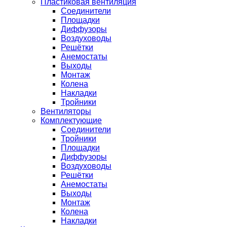
Пластиковая вентиляция
Соединители
Площадки
Диффузоры
Воздуховоды
Решётки
Анемостаты
Выходы
Монтаж
Колена
Накладки
Тройники
Вентиляторы
Комплектующие
Соединители
Тройники
Площадки
Диффузоры
Воздуховоды
Решётки
Анемостаты
Выходы
Монтаж
Колена
Накладки