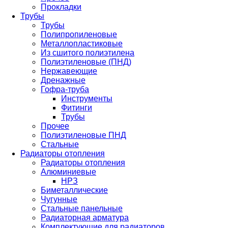
Прокладки
Трубы
Трубы
Полипропиленовые
Металлопластиковые
Из сшитого полиэтилена
Полиэтиленовые (ПНД)
Нержавеющие
Дренажные
Гофра-труба
Инструменты
Фитинги
Трубы
Прочее
Полиэтиленовые ПНД
Стальные
Радиаторы отопления
Радиаторы отопления
Алюминиевые
НРЗ
Биметаллические
Чугунные
Стальные панельные
Радиаторная арматура
Комплектующие для радиаторов