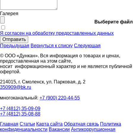
Галерея
Выберите файл
Я согласен на обработку предоставленных данных
Отправить
Предыдущая
Вернуться к списку
Следующая
© ООО «Дункан». Вся информация о товарах и ценах,
предоставленная на этом сайте,
носит информационный характер и не является публичной
офертой.
214015, г. Смоленск, ул. Парковая, д. 2
350909@bk.ru
многоканальный:
+7 (900) 220-44-55
+7 (4812) 35-09-09
+7 (4812) 35-08-88
Главная
Статьи
Карта сайта
Обратная связь
Политика
конфиденциальности
Вакансии
Антикоррупционная