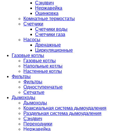
Сэндвич
Нержавейка
Оцинковка
Комнатные термостаты
Счетчики
Счетчики воды
Счетчики газа
Насосы
Дренажные
Циркуляционные
Газовые котлы
Газовые котлы
Напольные котлы
Настенные котлы
Фильтры
Фильтры
Одноступенчатые
Сетчатые
Дымоходы
Дымоходы
Коаксиальная система дымоудаления
Раздельная система дымоудаления
Сэндвич
Переходники
Нержавейка