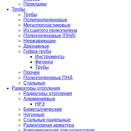
Прокладки
Трубы
Трубы
Полипропиленовые
Металлопластиковые
Из сшитого полиэтилена
Полиэтиленовые (ПНД)
Нержавеющие
Дренажные
Гофра-труба
Инструменты
Фитинги
Трубы
Прочее
Полиэтиленовые ПНД
Стальные
Радиаторы отопления
Радиаторы отопления
Алюминиевые
НРЗ
Биметаллические
Чугунные
Стальные панельные
Радиаторная арматура
Комплектующие для радиаторов