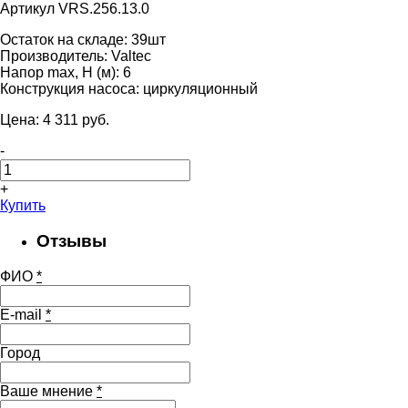
Артикул VRS.256.13.0
Остаток на складе:
39шт
Производитель:
Valtec
Напор max, H (м):
6
Конструкция насоса:
циркуляционный
Цена:
4 311
pуб.
-
+
Купить
Отзывы
ФИО
*
E-mail
*
Город
Ваше мнение
*