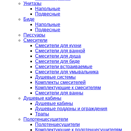
Унитазы
Напольные
Подвесные
Биде
Напольные
Подвесные
Писсуары
Смесители
Смесители для кухни
Смесители для ванной
Смесители для душа
Смесители для биде
Смесители встраиваемые
Смесители для умывальника
Душевые системы
Комплекты смесителей
Комплектующие к смесителям
Смесители для ванны
Душевые кабины
Душевые кабины
Душевые поддоны и ограждения
Трапы
Полотенцесушители
Полотенцесушители
Комплектующие к полотенцесушителям