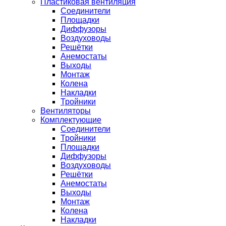
Пластиковая вентиляция
Соединители
Площадки
Диффузоры
Воздуховоды
Решётки
Анемостаты
Выходы
Монтаж
Колена
Накладки
Тройники
Вентиляторы
Комплектующие
Соединители
Тройники
Площадки
Диффузоры
Воздуховоды
Решётки
Анемостаты
Выходы
Монтаж
Колена
Накладки