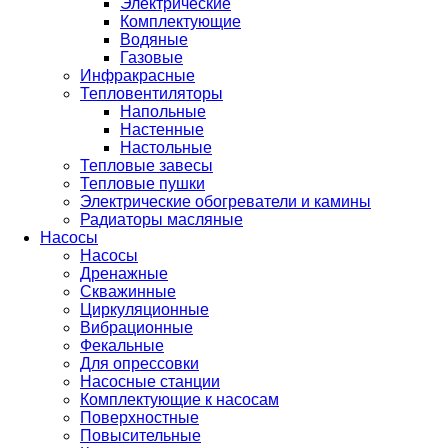
Электрические
Комплектующие
Водяные
Газовые
Инфракрасные
Тепловентиляторы
Напольные
Настенные
Настольные
Тепловые завесы
Тепловые пушки
Электрические обогреватели и камины
Радиаторы масляные
Насосы
Насосы
Дренажные
Скважинные
Циркуляционные
Вибрационные
Фекальные
Для опрессовки
Насосные станции
Комплектующие к насосам
Поверхностные
Повысительные