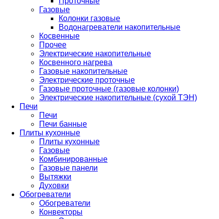
Проточные
Газовые
Колонки газовые
Водонагреватели накопительные
Косвенные
Прочее
Электрические накопительные
Косвенного нагрева
Газовые накопительные
Электрические проточные
Газовые проточные (газовые колонки)
Электрические накопительные (сухой ТЭН)
Печи
Печи
Печи банные
Плиты кухонные
Плиты кухонные
Газовые
Комбинированные
Газовые панели
Вытяжки
Духовки
Обогреватели
Обогреватели
Конвекторы