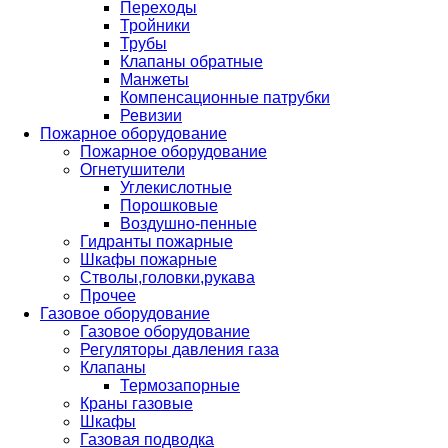
Переходы
Тройники
Трубы
Клапаны обратные
Манжеты
Компенсационные патрубки
Ревизии
Пожарное оборудование
Пожарное оборудование
Огнетушители
Углекислотные
Порошковые
Воздушно-пенные
Гидранты пожарные
Шкафы пожарные
Стволы,головки,рукава
Прочее
Газовое оборудование
Газовое оборудование
Регуляторы давления газа
Клапаны
Термозапорные
Краны газовые
Шкафы
Газовая подводка