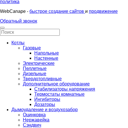
политика
WebCanape -
быстрое создание сайтов
и
продвижение
Обратный звонок
Котлы
Газовые
Напольные
Настенные
Электрические
Пеллетные
Дизельные
Твердотопливные
Дополнительное оборудование
Стабилизаторы напряжения
Термостаты комнатные
Ингибиторы
Дозаторы
Дымоудаление и воздухозабор
Оцинковка
Нержавейка
Сэндвич