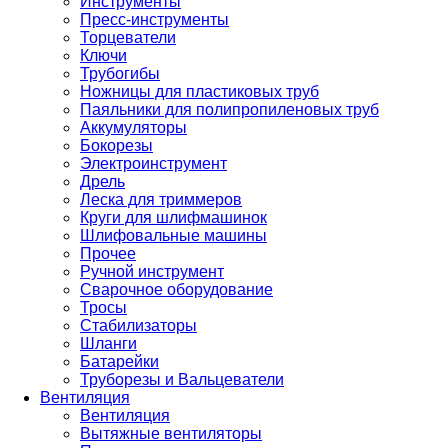
Инструменты
Пресс-инструменты
Торцеватели
Ключи
Трубогибы
Ножницы для пластиковых труб
Паяльники для полипропиленовых труб
Аккумуляторы
Бокорезы
Электроинструмент
Дрель
Леска для триммеров
Круги для шлифмашинок
Шлифовальные машины
Прочее
Ручной инструмент
Сварочное оборудование
Тросы
Стабилизаторы
Шланги
Батарейки
Труборезы и Вальцеватели
Вентиляция
Вентиляция
Вытяжные вентиляторы