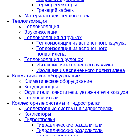
Терморегуляторы
Греющий кабель
Материалы для теплого пола
Теплоизоляция
Теплоизоляция
Звукоизоляция
Теплоизоляция в трубках
Теплоизоляция из вспененного каучука
Теплоизоляция из вспененного
полиэтилена
Теплоизоляция в рулонах
Изоляция из вспененного каучука
Изоляция из вспененного полиэтилена
Климатическое оборудование
Климатическое оборудование
Кондиционеры
Осушители, очистители, увлажнители воздуха
Теплоносители
Коллекторные системы и гидрострелки
Коллекторные системы и гидрострелки
Коллекторы
Гидрострелки
Гидравлические разделители
Гидравлические разделители
коллекторного типа