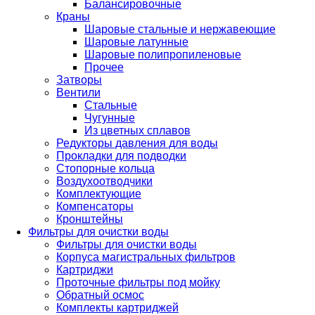
Балансировочные
Краны
Шаровые стальные и нержавеющие
Шаровые латунные
Шаровые полипропиленовые
Прочее
Затворы
Вентили
Стальные
Чугунные
Из цветных сплавов
Редукторы давления для воды
Прокладки для подводки
Стопорные кольца
Воздухоотводчики
Комплектующие
Компенсаторы
Кронштейны
Фильтры для очистки воды
Фильтры для очистки воды
Корпуса магистральных фильтров
Картриджи
Проточные фильтры под мойку
Обратный осмос
Комплекты картриджей