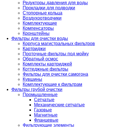
Редукторы давления для воды
Прокладки для подводки
Стопорные кольца
Воздухоотводчики
Комплектующие
Компенсаторы
Кронштейны
Фильтры для очистки воды
Корпуса магистральных фильтров
Картриджи
Проточные фильтры под мойку
Обратный осмос
Комплекты картриджей
Коттеджные фильтры
Фильтры для очистки самогона
Кувшины
Комплектующие к фильтрам
Фильтры грубой очистки
Промышленные
Сетчатые
Механические сетчатые
Газовые
Магнитные
Фланцевые
Фильтрующие элементы