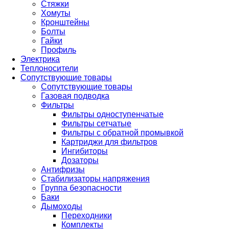
Стяжки
Хомуты
Кронштейны
Болты
Гайки
Профиль
Электрика
Теплоносители
Сопутствующие товары
Сопутствующие товары
Газовая подводка
Фильтры
Фильтры одноступенчатые
Фильтры сетчатые
Фильтры с обратной промывкой
Картриджи для фильтров
Ингибиторы
Дозаторы
Антифризы
Стабилизаторы напряжения
Группа безопасности
Баки
Дымоходы
Переходники
Комплекты