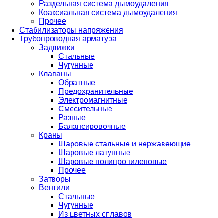
Раздельная система дымоудаления
Коаксиальная система дымоудаления
Прочее
Стабилизаторы напряжения
Трубопроводная арматура
Задвижки
Стальные
Чугунные
Клапаны
Обратные
Предохранительные
Электромагнитные
Смесительные
Разные
Балансировочные
Краны
Шаровые стальные и нержавеющие
Шаровые латунные
Шаровые полипропиленовые
Прочее
Затворы
Вентили
Стальные
Чугунные
Из цветных сплавов