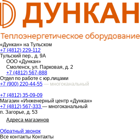
«Дункан» на Тульском
+7 (4812) 229-112
Тульский пер., д. 9А
ООО «Дункан»
Смоленск, ул. Парковая, д. 2
+7 (4812) 567-888
Отдел по работе с юр.лицами
+7 (900) 220-44-55
— многоканальный
+7 (4812) 35-09-09
Магазин «Инженерный центр «Дункан»
+7 (4812) 567-333
— многоканальный
п. Загорье, д. 53
Адреса магазинов
Обратный звонок
Все контакты
Контакты