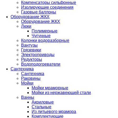
Компенсаторы сильфонные
Изолирующие соединения
Газовые баллоны
Оборудование ЖКХ
Оборудование ЖКХ
Люки
Полимерные
Чугунные
Колонки водоразборные
Вантузы
Грязевики
Электроприводы
Редукторы
Водоподогреватели
Сантехника
Сантехника
Раковины
Мойки
Мойки мраморные
Мойки из нержавеющей стали
Ванны
Акриловые
Стальные
Из литьевого мрамора
Комплектующие