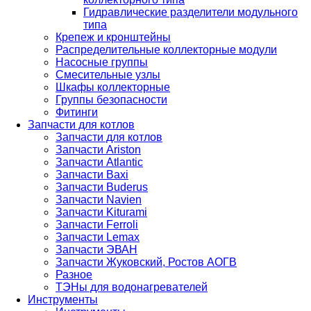
Гидравлические разделители модульного
типа
Крепеж и кронштейны
Распределительные коллекторные модули
Насосные группы
Смесительные узлы
Шкафы коллекторные
Группы безопасности
Фитинги
Запчасти для котлов
Запчасти для котлов
Запчасти Ariston
Запчасти Atlantic
Запчасти Baxi
Запчасти Buderus
Запчасти Navien
Запчасти Kiturami
Запчасти Ferroli
Запчасти Lemax
Запчасти ЭВАН
Запчасти Жуковский, Ростов АОГВ
Разное
ТЭНы для водонагревателей
Инструменты