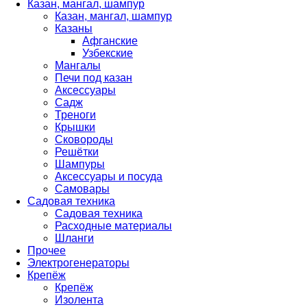
Казан, мангал, шампур
Казан, мангал, шампур
Казаны
Афганские
Узбекские
Мангалы
Печи под казан
Аксессуары
Садж
Треноги
Крышки
Сковороды
Решётки
Шампуры
Аксессуары и посуда
Самовары
Садовая техника
Садовая техника
Расходные материалы
Шланги
Прочее
Электрогенераторы
Крепёж
Крепёж
Изолента