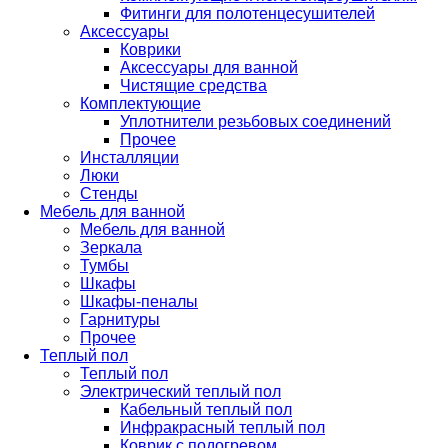
Фитинги для полотенцесушителей
Аксессуары
Коврики
Аксессуары для ванной
Чистящие средства
Комплектующие
Уплотнители резьбовых соединений
Прочее
Инсталляции
Люки
Стенды
Мебель для ванной
Мебель для ванной
Зеркала
Тумбы
Шкафы
Шкафы-пеналы
Гарнитуры
Прочее
Теплый пол
Теплый пол
Электрический теплый пол
Кабельный теплый пол
Инфракрасный теплый пол
Коврик с подогревом