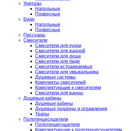
Унитазы
Напольные
Подвесные
Биде
Напольные
Подвесные
Писсуары
Смесители
Смесители для кухни
Смесители для ванной
Смесители для душа
Смесители для биде
Смесители встраиваемые
Смесители для умывальника
Душевые системы
Комплекты смесителей
Комплектующие к смесителям
Смесители для ванны
Душевые кабины
Душевые кабины
Душевые поддоны и ограждения
Трапы
Полотенцесушители
Полотенцесушители
Комплектующие к полотенцесушителям