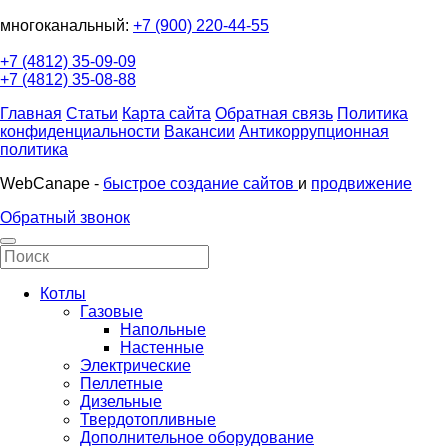
многоканальный:
+7 (900) 220-44-55
+7 (4812) 35-09-09
+7 (4812) 35-08-88
Главная
Статьи
Карта сайта
Обратная связь
Политика
конфиденциальности
Вакансии
Антикоррупционная
политика
WebCanape -
быстрое создание сайтов
и
продвижение
Обратный звонок
Котлы
Газовые
Напольные
Настенные
Электрические
Пеллетные
Дизельные
Твердотопливные
Дополнительное оборудование