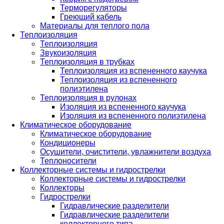
Терморегуляторы
Греющий кабель
Материалы для теплого пола
Теплоизоляция
Теплоизоляция
Звукоизоляция
Теплоизоляция в трубках
Теплоизоляция из вспененного каучука
Теплоизоляция из вспененного
полиэтилена
Теплоизоляция в рулонах
Изоляция из вспененного каучука
Изоляция из вспененного полиэтилена
Климатическое оборудование
Климатическое оборудование
Кондиционеры
Осушители, очистители, увлажнители воздуха
Теплоносители
Коллекторные системы и гидрострелки
Коллекторные системы и гидрострелки
Коллекторы
Гидрострелки
Гидравлические разделители
Гидравлические разделители
коллекторного типа