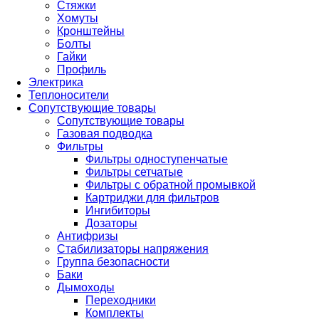
Стяжки
Хомуты
Кронштейны
Болты
Гайки
Профиль
Электрика
Теплоносители
Сопутствующие товары
Сопутствующие товары
Газовая подводка
Фильтры
Фильтры одноступенчатые
Фильтры сетчатые
Фильтры с обратной промывкой
Картриджи для фильтров
Ингибиторы
Дозаторы
Антифризы
Стабилизаторы напряжения
Группа безопасности
Баки
Дымоходы
Переходники
Комплекты