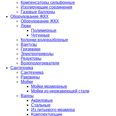
Компенсаторы сильфонные
Изолирующие соединения
Газовые баллоны
Оборудование ЖКХ
Оборудование ЖКХ
Люки
Полимерные
Чугунные
Колонки водоразборные
Вантузы
Грязевики
Электроприводы
Редукторы
Водоподогреватели
Сантехника
Сантехника
Раковины
Мойки
Мойки мраморные
Мойки из нержавеющей стали
Ванны
Акриловые
Стальные
Из литьевого мрамора
Комплектующие