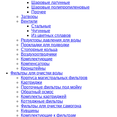
Шаровые латунные
Шаровые полипропиленовые
Прочее
Затворы
Вентили
Стальные
Чугунные
Из цветных сплавов
Редукторы давления для воды
Прокладки для подводки
Стопорные кольца
Воздухоотводчики
Комплектующие
Компенсаторы
Кронштейны
Фильтры для очистки воды
Корпуса магистральных фильтров
Картриджи
Проточные фильтры под мойку
Обратный осмос
Комплекты картриджей
Коттеджные фильтры
Фильтры для очистки самогона
Кувшины
Комплектующие к фильтрам