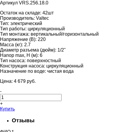
Артикул VRS.256.18.0
Остаток на складе:
42шт
Производитель:
Valtec
Тип:
электрический
Тип работы:
циркуляционный
Тип монтажа:
вертикальный/горизонтальный
Напряжение (В):
220
Масса (кг):
2.7
Диаметр разъема (дюйм):
1/2"
Напор max, H (м):
6
Тип насоса:
поверхностный
Конструкция насоса:
циркуляционный
Назначение по воде:
чистая вода
Цена:
4 679
pуб.
-
+
Купить
Отзывы
ФИО
*