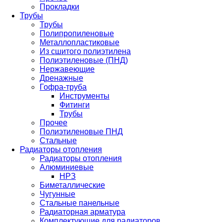
Прокладки
Трубы
Трубы
Полипропиленовые
Металлопластиковые
Из сшитого полиэтилена
Полиэтиленовые (ПНД)
Нержавеющие
Дренажные
Гофра-труба
Инструменты
Фитинги
Трубы
Прочее
Полиэтиленовые ПНД
Стальные
Радиаторы отопления
Радиаторы отопления
Алюминиевые
НРЗ
Биметаллические
Чугунные
Стальные панельные
Радиаторная арматура
Комплектующие для радиаторов