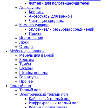
Фитинги для полотенцесушителей
Аксессуары
Коврики
Аксессуары для ванной
Чистящие средства
Комплектующие
Уплотнители резьбовых соединений
Прочее
Инсталляции
Люки
Стенды
Мебель для ванной
Мебель для ванной
Зеркала
Тумбы
Шкафы
Шкафы-пеналы
Гарнитуры
Прочее
Теплый пол
Теплый пол
Электрический теплый пол
Кабельный теплый пол
Инфракрасный теплый пол
Коврик с подогревом