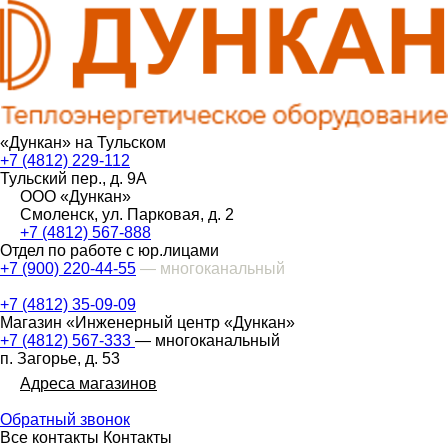
«Дункан» на Тульском
+7 (4812) 229-112
Тульский пер., д. 9А
ООО «Дункан»
Смоленск, ул. Парковая, д. 2
+7 (4812) 567-888
Отдел по работе с юр.лицами
+7 (900) 220-44-55
— многоканальный
+7 (4812) 35-09-09
Магазин «Инженерный центр «Дункан»
+7 (4812) 567-333
— многоканальный
п. Загорье, д. 53
Адреса магазинов
Обратный звонок
Все контакты
Контакты