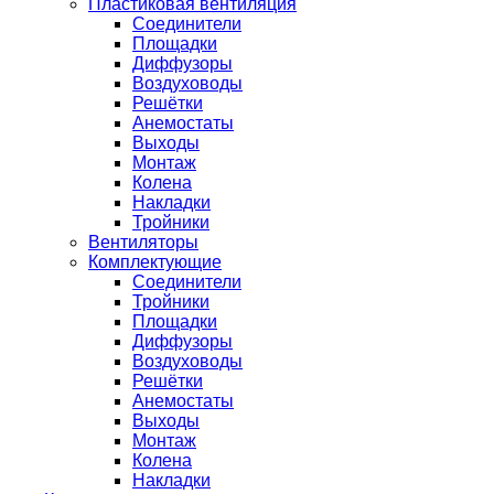
Пластиковая вентиляция
Соединители
Площадки
Диффузоры
Воздуховоды
Решётки
Анемостаты
Выходы
Монтаж
Колена
Накладки
Тройники
Вентиляторы
Комплектующие
Соединители
Тройники
Площадки
Диффузоры
Воздуховоды
Решётки
Анемостаты
Выходы
Монтаж
Колена
Накладки