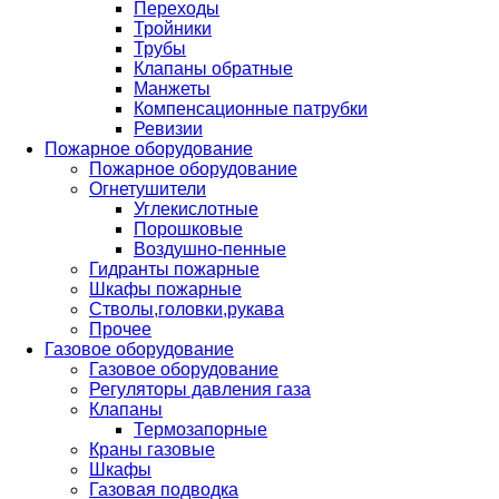
Переходы
Тройники
Трубы
Клапаны обратные
Манжеты
Компенсационные патрубки
Ревизии
Пожарное оборудование
Пожарное оборудование
Огнетушители
Углекислотные
Порошковые
Воздушно-пенные
Гидранты пожарные
Шкафы пожарные
Стволы,головки,рукава
Прочее
Газовое оборудование
Газовое оборудование
Регуляторы давления газа
Клапаны
Термозапорные
Краны газовые
Шкафы
Газовая подводка