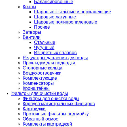
Балансировочные
Краны
Шаровые стальные и нержавеющие
Шаровые латунные
Шаровые полипропиленовые
Прочее
Затворы
Вентили
Стальные
Чугунные
Из цветных сплавов
Редукторы давления для воды
Прокладки для подводки
Стопорные кольца
Воздухоотводчики
Комплектующие
Компенсаторы
Кронштейны
Фильтры для очистки воды
Фильтры для очистки воды
Корпуса магистральных фильтров
Картриджи
Проточные фильтры под мойку
Обратный осмос
Комплекты картриджей