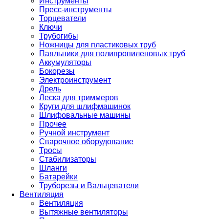
Инструменты
Пресс-инструменты
Торцеватели
Ключи
Трубогибы
Ножницы для пластиковых труб
Паяльники для полипропиленовых труб
Аккумуляторы
Бокорезы
Электроинструмент
Дрель
Леска для триммеров
Круги для шлифмашинок
Шлифовальные машины
Прочее
Ручной инструмент
Сварочное оборудование
Тросы
Стабилизаторы
Шланги
Батарейки
Труборезы и Вальцеватели
Вентиляция
Вентиляция
Вытяжные вентиляторы