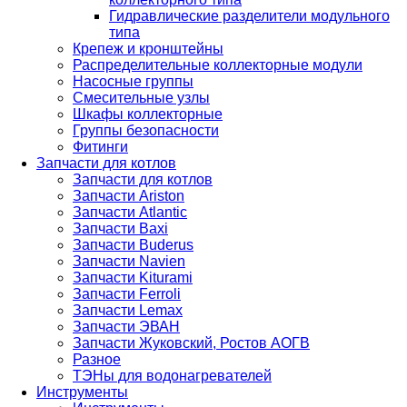
Гидравлические разделители модульного
типа
Крепеж и кронштейны
Распределительные коллекторные модули
Насосные группы
Смесительные узлы
Шкафы коллекторные
Группы безопасности
Фитинги
Запчасти для котлов
Запчасти для котлов
Запчасти Ariston
Запчасти Atlantic
Запчасти Baxi
Запчасти Buderus
Запчасти Navien
Запчасти Kiturami
Запчасти Ferroli
Запчасти Lemax
Запчасти ЭВАН
Запчасти Жуковский, Ростов АОГВ
Разное
ТЭНы для водонагревателей
Инструменты