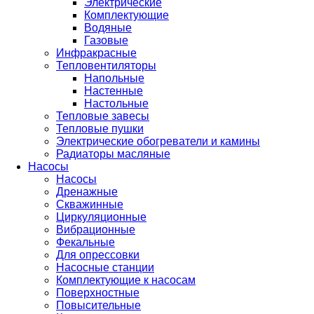
Электрические
Комплектующие
Водяные
Газовые
Инфракрасные
Тепловентиляторы
Напольные
Настенные
Настольные
Тепловые завесы
Тепловые пушки
Электрические обогреватели и камины
Радиаторы масляные
Насосы
Насосы
Дренажные
Скважинные
Циркуляционные
Вибрационные
Фекальные
Для опрессовки
Насосные станции
Комплектующие к насосам
Поверхностные
Повысительные