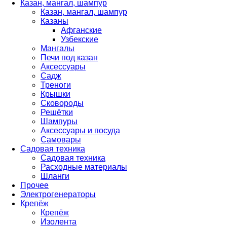
Казан, мангал, шампур
Казан, мангал, шампур
Казаны
Афганские
Узбекские
Мангалы
Печи под казан
Аксессуары
Садж
Треноги
Крышки
Сковороды
Решётки
Шампуры
Аксессуары и посуда
Самовары
Садовая техника
Садовая техника
Расходные материалы
Шланги
Прочее
Электрогенераторы
Крепёж
Крепёж
Изолента