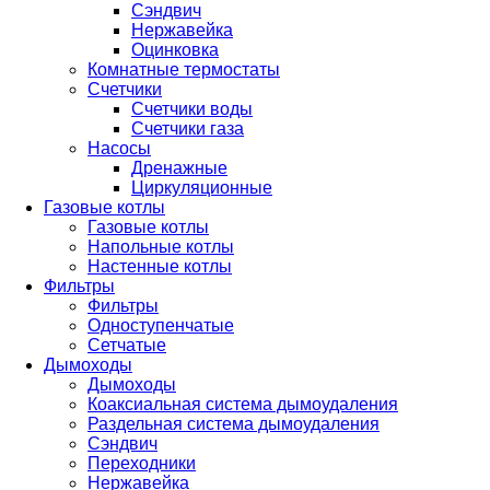
Сэндвич
Нержавейка
Оцинковка
Комнатные термостаты
Счетчики
Счетчики воды
Счетчики газа
Насосы
Дренажные
Циркуляционные
Газовые котлы
Газовые котлы
Напольные котлы
Настенные котлы
Фильтры
Фильтры
Одноступенчатые
Сетчатые
Дымоходы
Дымоходы
Коаксиальная система дымоудаления
Раздельная система дымоудаления
Сэндвич
Переходники
Нержавейка