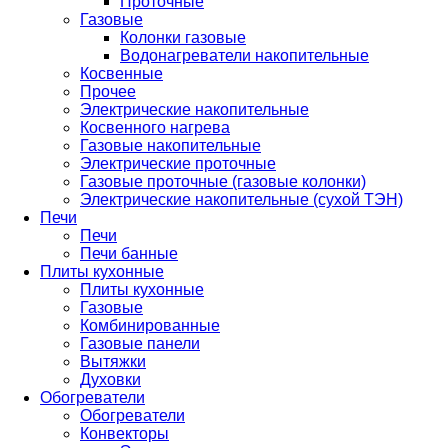
Проточные
Газовые
Колонки газовые
Водонагреватели накопительные
Косвенные
Прочее
Электрические накопительные
Косвенного нагрева
Газовые накопительные
Электрические проточные
Газовые проточные (газовые колонки)
Электрические накопительные (сухой ТЭН)
Печи
Печи
Печи банные
Плиты кухонные
Плиты кухонные
Газовые
Комбинированные
Газовые панели
Вытяжки
Духовки
Обогреватели
Обогреватели
Конвекторы