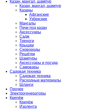
Казан, мангал, шампур
Казан, мангал, шампур
Казаны
Афганские
Узбекские
Мангалы
Печи под казан
Аксессуары
Садж
Треноги
Крышки
Сковороды
Решётки
Шампуры
Аксессуары и посуда
Самовары
Садовая техника
Садовая техника
Расходные материалы
Шланги
Прочее
Электрогенераторы
Крепёж
Крепёж
Изолента