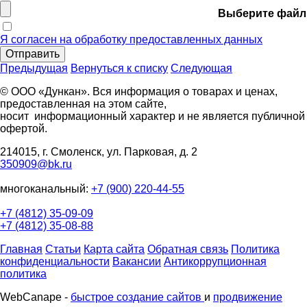
Выберите файл
Я согласен на обработку предоставленных данных
Отправить
Предыдущая
Вернуться к списку
Следующая
© ООО «Дункан». Вся информация о товарах и ценах,
предоставленная на этом сайте,
носит информационный характер и не является публичной
офертой.
214015, г. Смоленск, ул. Парковая, д. 2
350909@bk.ru
многоканальный:
+7 (900) 220-44-55
+7 (4812) 35-09-09
+7 (4812) 35-08-88
Главная
Статьи
Карта сайта
Обратная связь
Политика
конфиденциальности
Вакансии
Антикоррупционная
политика
WebCanape -
быстрое создание сайтов
и
продвижение