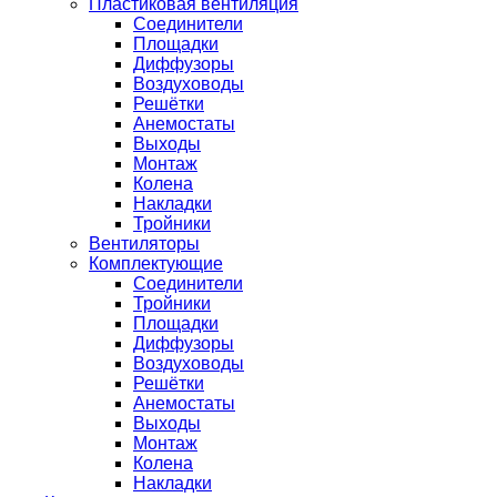
Пластиковая вентиляция
Соединители
Площадки
Диффузоры
Воздуховоды
Решётки
Анемостаты
Выходы
Монтаж
Колена
Накладки
Тройники
Вентиляторы
Комплектующие
Соединители
Тройники
Площадки
Диффузоры
Воздуховоды
Решётки
Анемостаты
Выходы
Монтаж
Колена
Накладки