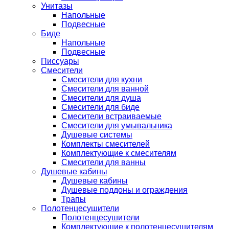
Унитазы
Напольные
Подвесные
Биде
Напольные
Подвесные
Писсуары
Смесители
Смесители для кухни
Смесители для ванной
Смесители для душа
Смесители для биде
Смесители встраиваемые
Смесители для умывальника
Душевые системы
Комплекты смесителей
Комплектующие к смесителям
Смесители для ванны
Душевые кабины
Душевые кабины
Душевые поддоны и ограждения
Трапы
Полотенцесушители
Полотенцесушители
Комплектующие к полотенцесушителям