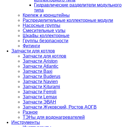
Гидравлические разделители модульного
типа
Крепеж и кронштейны
Распределительные коллекторные модули
Насосные группы
Смесительные узлы
Шкафы коллекторные
Группы безопасности
Фитинги
Запчасти для котлов
Запчасти для котлов
Запчасти Ariston
Запчасти Atlantic
Запчасти Baxi
Запчасти Buderus
Запчасти Navien
Запчасти Kiturami
Запчасти Ferroli
Запчасти Lemax
Запчасти ЭВАН
Запчасти Жуковский, Ростов АОГВ
Разное
ТЭНы для водонагревателей
Инструменты