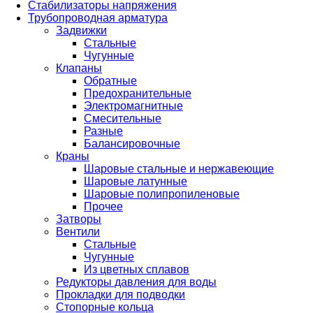
Стабилизаторы напряжения
Трубопроводная арматура
Задвижки
Стальные
Чугунные
Клапаны
Обратные
Предохранительные
Электромагнитные
Смесительные
Разные
Балансировочные
Краны
Шаровые стальные и нержавеющие
Шаровые латунные
Шаровые полипропиленовые
Прочее
Затворы
Вентили
Стальные
Чугунные
Из цветных сплавов
Редукторы давления для воды
Прокладки для подводки
Стопорные кольца