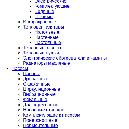
Электрические
Комплектующие
Водяные
Газовые
Инфракрасные
Тепловентиляторы
Напольные
Настенные
Настольные
Тепловые завесы
Тепловые пушки
Электрические обогреватели и камины
Радиаторы масляные
Насосы
Насосы
Дренажные
Скважинные
Циркуляционные
Вибрационные
Фекальные
Для опрессовки
Насосные станции
Комплектующие к насосам
Поверхностные
Повысительные