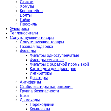
Стяжки
Хомуты
Кронштейны
Болты
Гайки
Профиль
Электрика
Теплоносители
Сопутствующие товары
Сопутствующие товары
Газовая подводка
Фильтры
Фильтры одноступенчатые
Фильтры сетчатые
Фильтры с обратной промывкой
Картриджи для фильтров
Ингибиторы
Дозаторы
Антифризы
Стабилизаторы напряжения
Группа безопасности
Баки
Дымоходы
Переходники
Комплекты