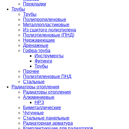
Прокладки
Трубы
Трубы
Полипропиленовые
Металлопластиковые
Из сшитого полиэтилена
Полиэтиленовые (ПНД)
Нержавеющие
Дренажные
Гофра-труба
Инструменты
Фитинги
Трубы
Прочее
Полиэтиленовые ПНД
Стальные
Радиаторы отопления
Радиаторы отопления
Алюминиевые
НРЗ
Биметаллические
Чугунные
Стальные панельные
Радиаторная арматура
Комплектующие для радиаторов