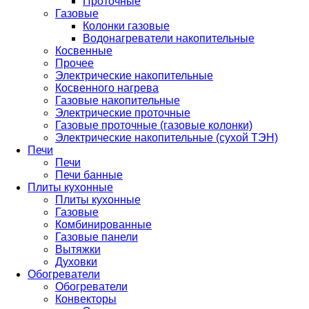
Проточные
Газовые
Колонки газовые
Водонагреватели накопительные
Косвенные
Прочее
Электрические накопительные
Косвенного нагрева
Газовые накопительные
Электрические проточные
Газовые проточные (газовые колонки)
Электрические накопительные (сухой ТЭН)
Печи
Печи
Печи банные
Плиты кухонные
Плиты кухонные
Газовые
Комбинированные
Газовые панели
Вытяжки
Духовки
Обогреватели
Обогреватели
Конвекторы