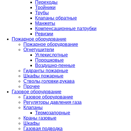
Переходы
Тройники
Трубы
Клапаны обратные
Манжеты
Компенсационные патрубки
Ревизии
Пожарное оборудование
Пожарное оборудование
Огнетушители
Углекислотные
Порошковые
Воздушно-пенные
Гидранты пожарные
Шкафы пожарные
Стволы,головки,рукава
Прочее
Газовое оборудование
Газовое оборудование
Регуляторы давления газа
Клапаны
Термозапорные
Краны газовые
Шкафы
Газовая подводка