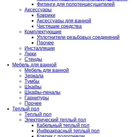
Фитинги для полотенцесушителей
Аксессуары
Коврики
Аксессуары для ванной
Чистящие средства
Комплектующие
Уплотнители резьбовых соединений
Прочее
Инсталляции
Люки
Стенды
Мебель для ванной
Мебель для ванной
Зеркала
Тумбы
Шкафы
Шкафы-пеналы
Гарнитуры
Прочее
Теплый пол
Теплый пол
Электрический теплый пол
Кабельный теплый пол
Инфракрасный теплый пол
Коврик с подогревом