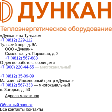
«Дункан» на Тульском
+7 (4812) 229-112
Тульский пер., д. 9А
ООО «Дункан»
Смоленск, ул. Парковая, д. 2
+7 (4812) 567-888
Отдел по работе с юр.лицами
+7 (900) 220-44-55
— многоканальный
+7 (4812) 35-09-09
Магазин «Инженерный центр «Дункан»
+7 (4812) 567-333
— многоканальный
п. Загорье, д. 53
Адреса магазинов
Обратный звонок
Все контакты
Контакты