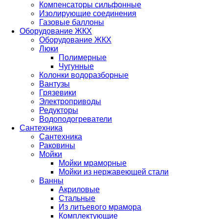
Компенсаторы сильфонные
Изолирующие соединения
Газовые баллоны
Оборудование ЖКХ
Оборудование ЖКХ
Люки
Полимерные
Чугунные
Колонки водоразборные
Вантузы
Грязевики
Электроприводы
Редукторы
Водоподогреватели
Сантехника
Сантехника
Раковины
Мойки
Мойки мраморные
Мойки из нержавеющей стали
Ванны
Акриловые
Стальные
Из литьевого мрамора
Комплектующие