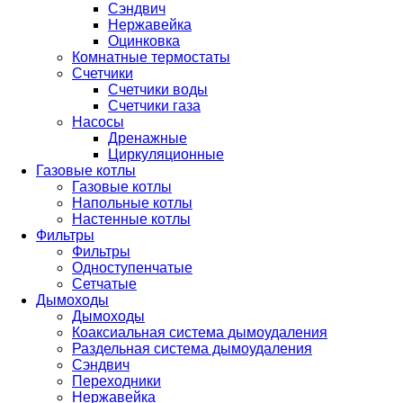
Сэндвич
Нержавейка
Оцинковка
Комнатные термостаты
Счетчики
Счетчики воды
Счетчики газа
Насосы
Дренажные
Циркуляционные
Газовые котлы
Газовые котлы
Напольные котлы
Настенные котлы
Фильтры
Фильтры
Одноступенчатые
Сетчатые
Дымоходы
Дымоходы
Коаксиальная система дымоудаления
Раздельная система дымоудаления
Сэндвич
Переходники
Нержавейка