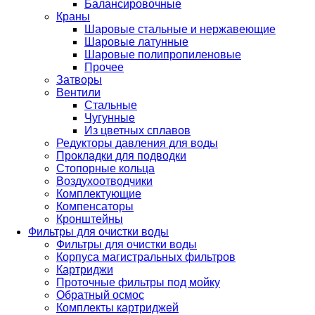
Балансировочные
Краны
Шаровые стальные и нержавеющие
Шаровые латунные
Шаровые полипропиленовые
Прочее
Затворы
Вентили
Стальные
Чугунные
Из цветных сплавов
Редукторы давления для воды
Прокладки для подводки
Стопорные кольца
Воздухоотводчики
Комплектующие
Компенсаторы
Кронштейны
Фильтры для очистки воды
Фильтры для очистки воды
Корпуса магистральных фильтров
Картриджи
Проточные фильтры под мойку
Обратный осмос
Комплекты картриджей