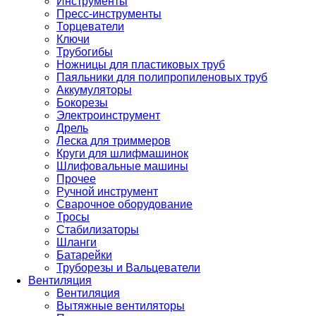
Инструменты
Пресс-инструменты
Торцеватели
Ключи
Трубогибы
Ножницы для пластиковых труб
Паяльники для полипропиленовых труб
Аккумуляторы
Бокорезы
Электроинструмент
Дрель
Леска для триммеров
Круги для шлифмашинок
Шлифовальные машины
Прочее
Ручной инструмент
Сварочное оборудование
Тросы
Стабилизаторы
Шланги
Батарейки
Труборезы и Вальцеватели
Вентиляция
Вентиляция
Вытяжные вентиляторы