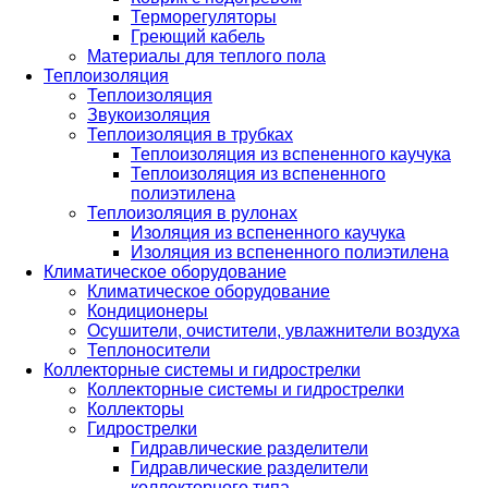
Терморегуляторы
Греющий кабель
Материалы для теплого пола
Теплоизоляция
Теплоизоляция
Звукоизоляция
Теплоизоляция в трубках
Теплоизоляция из вспененного каучука
Теплоизоляция из вспененного
полиэтилена
Теплоизоляция в рулонах
Изоляция из вспененного каучука
Изоляция из вспененного полиэтилена
Климатическое оборудование
Климатическое оборудование
Кондиционеры
Осушители, очистители, увлажнители воздуха
Теплоносители
Коллекторные системы и гидрострелки
Коллекторные системы и гидрострелки
Коллекторы
Гидрострелки
Гидравлические разделители
Гидравлические разделители
коллекторного типа