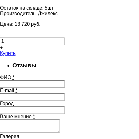
Остаток на складе:
5шт
Производитель:
Джилекс
Цена:
13 720
pуб.
-
+
Купить
Отзывы
ФИО
*
E-mail
*
Город
Ваше мнение
*
Галерея