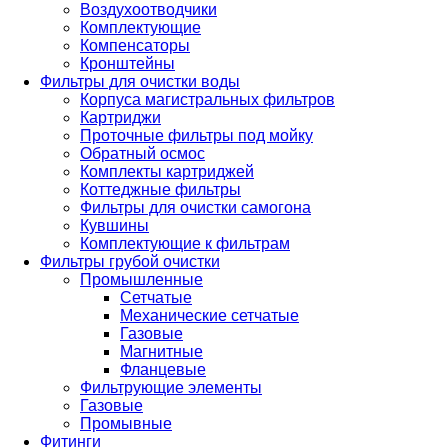
Воздухоотводчики
Комплектующие
Компенсаторы
Кронштейны
Фильтры для очистки воды
Корпуса магистральных фильтров
Картриджи
Проточные фильтры под мойку
Обратный осмос
Комплекты картриджей
Коттеджные фильтры
Фильтры для очистки самогона
Кувшины
Комплектующие к фильтрам
Фильтры грубой очистки
Промышленные
Сетчатые
Механические сетчатые
Газовые
Магнитные
Фланцевые
Фильтрующие элементы
Газовые
Промывные
Фитинги