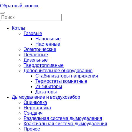
Обратный звонок
Котлы
Газовые
Напольные
Настенные
Электрические
Пеллетные
Дизельные
Твердотопливные
Дополнительное оборудование
Стабилизаторы напряжения
Термостаты комнатные
Ингибиторы
Дозаторы
Дымоудаление и воздухозабор
Оцинковка
Нержавейка
Сэндвич
Раздельная система дымоудаления
Коаксиальная система дымоудаления
Прочее