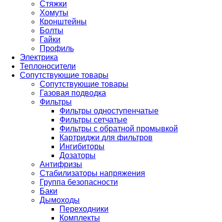
Стяжки
Хомуты
Кронштейны
Болты
Гайки
Профиль
Электрика
Теплоносители
Сопутствующие товары
Сопутствующие товары
Газовая подводка
Фильтры
Фильтры одноступенчатые
Фильтры сетчатые
Фильтры с обратной промывкой
Картриджи для фильтров
Ингибиторы
Дозаторы
Антифризы
Стабилизаторы напряжения
Группа безопасности
Баки
Дымоходы
Переходники
Комплекты