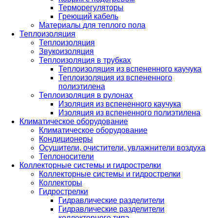
Терморегуляторы
Греющий кабель
Материалы для теплого пола
Теплоизоляция
Теплоизоляция
Звукоизоляция
Теплоизоляция в трубках
Теплоизоляция из вспененного каучука
Теплоизоляция из вспененного
полиэтилена
Теплоизоляция в рулонах
Изоляция из вспененного каучука
Изоляция из вспененного полиэтилена
Климатическое оборудование
Климатическое оборудование
Кондиционеры
Осушители, очистители, увлажнители воздуха
Теплоносители
Коллекторные системы и гидрострелки
Коллекторные системы и гидрострелки
Коллекторы
Гидрострелки
Гидравлические разделители
Гидравлические разделители
коллекторного типа