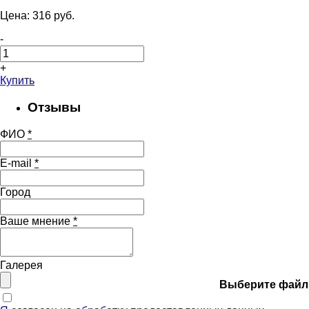
Цена:
316
pуб.
-
+
Купить
Отзывы
ФИО
*
E-mail
*
Город
Ваше мнение
*
Галерея
Выберите файл