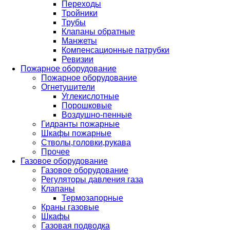
Переходы
Тройники
Трубы
Клапаны обратные
Манжеты
Компенсационные патрубки
Ревизии
Пожарное оборудование
Пожарное оборудование
Огнетушители
Углекислотные
Порошковые
Воздушно-пенные
Гидранты пожарные
Шкафы пожарные
Стволы,головки,рукава
Прочее
Газовое оборудование
Газовое оборудование
Регуляторы давления газа
Клапаны
Термозапорные
Краны газовые
Шкафы
Газовая подводка