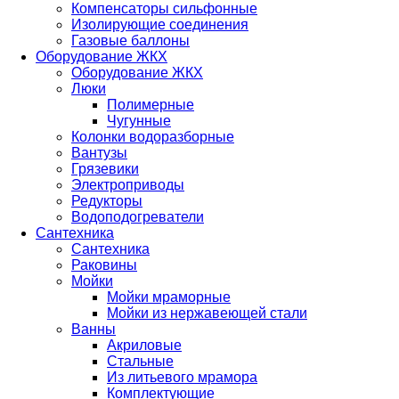
Компенсаторы сильфонные
Изолирующие соединения
Газовые баллоны
Оборудование ЖКХ
Оборудование ЖКХ
Люки
Полимерные
Чугунные
Колонки водоразборные
Вантузы
Грязевики
Электроприводы
Редукторы
Водоподогреватели
Сантехника
Сантехника
Раковины
Мойки
Мойки мраморные
Мойки из нержавеющей стали
Ванны
Акриловые
Стальные
Из литьевого мрамора
Комплектующие