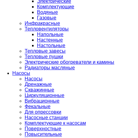
Электрические
Комплектующие
Водяные
Газовые
Инфракрасные
Тепловентиляторы
Напольные
Настенные
Настольные
Тепловые завесы
Тепловые пушки
Электрические обогреватели и камины
Радиаторы масляные
Насосы
Насосы
Дренажные
Скважинные
Циркуляционные
Вибрационные
Фекальные
Для опрессовки
Насосные станции
Комплектующие к насосам
Поверхностные
Повысительные