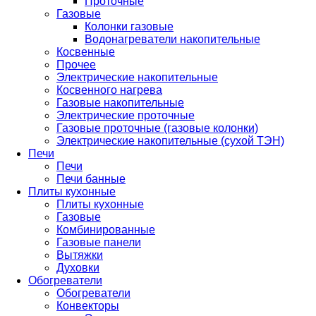
Проточные
Газовые
Колонки газовые
Водонагреватели накопительные
Косвенные
Прочее
Электрические накопительные
Косвенного нагрева
Газовые накопительные
Электрические проточные
Газовые проточные (газовые колонки)
Электрические накопительные (сухой ТЭН)
Печи
Печи
Печи банные
Плиты кухонные
Плиты кухонные
Газовые
Комбинированные
Газовые панели
Вытяжки
Духовки
Обогреватели
Обогреватели
Конвекторы