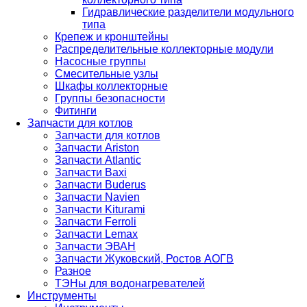
Гидравлические разделители модульного
типа
Крепеж и кронштейны
Распределительные коллекторные модули
Насосные группы
Смесительные узлы
Шкафы коллекторные
Группы безопасности
Фитинги
Запчасти для котлов
Запчасти для котлов
Запчасти Ariston
Запчасти Atlantic
Запчасти Baxi
Запчасти Buderus
Запчасти Navien
Запчасти Kiturami
Запчасти Ferroli
Запчасти Lemax
Запчасти ЭВАН
Запчасти Жуковский, Ростов АОГВ
Разное
ТЭНы для водонагревателей
Инструменты