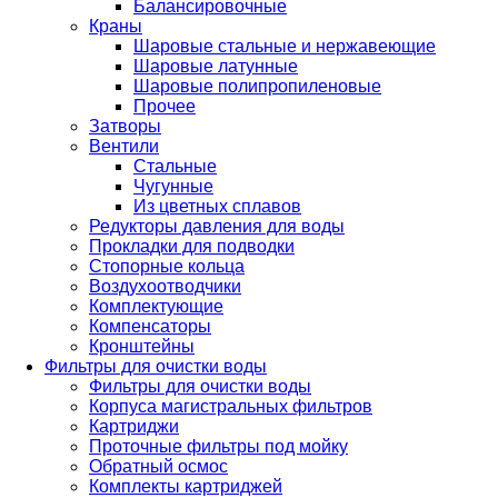
Балансировочные
Краны
Шаровые стальные и нержавеющие
Шаровые латунные
Шаровые полипропиленовые
Прочее
Затворы
Вентили
Стальные
Чугунные
Из цветных сплавов
Редукторы давления для воды
Прокладки для подводки
Стопорные кольца
Воздухоотводчики
Комплектующие
Компенсаторы
Кронштейны
Фильтры для очистки воды
Фильтры для очистки воды
Корпуса магистральных фильтров
Картриджи
Проточные фильтры под мойку
Обратный осмос
Комплекты картриджей