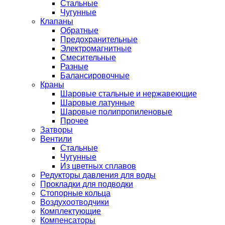
Стальные
Чугунные
Клапаны
Обратные
Предохранительные
Электромагнитные
Смесительные
Разные
Балансировочные
Краны
Шаровые стальные и нержавеющие
Шаровые латунные
Шаровые полипропиленовые
Прочее
Затворы
Вентили
Стальные
Чугунные
Из цветных сплавов
Редукторы давления для воды
Прокладки для подводки
Стопорные кольца
Воздухоотводчики
Комплектующие
Компенсаторы