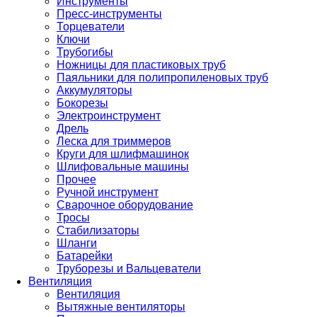
Инструменты
Пресс-инструменты
Торцеватели
Ключи
Трубогибы
Ножницы для пластиковых труб
Паяльники для полипропиленовых труб
Аккумуляторы
Бокорезы
Электроинструмент
Дрель
Леска для триммеров
Круги для шлифмашинок
Шлифовальные машины
Прочее
Ручной инструмент
Сварочное оборудование
Тросы
Стабилизаторы
Шланги
Батарейки
Труборезы и Вальцеватели
Вентиляция
Вентиляция
Вытяжные вентиляторы