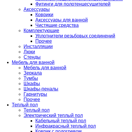
Фитинги для полотенцесушителей
Аксессуары
Коврики
Аксессуары для ванной
Чистящие средства
Комплектующие
Уплотнители резьбовых соединений
Прочее
Инсталляции
Люки
Стенды
Мебель для ванной
Мебель для ванной
Зеркала
Тумбы
Шкафы
Шкафы-пеналы
Гарнитуры
Прочее
Теплый пол
Теплый пол
Электрический теплый пол
Кабельный теплый пол
Инфракрасный теплый пол
Коврик с подогревом