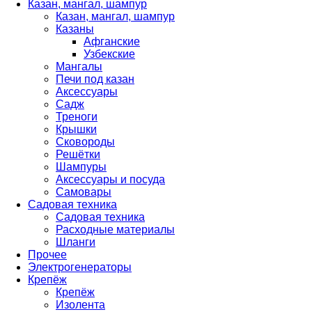
Казан, мангал, шампур
Казан, мангал, шампур
Казаны
Афганские
Узбекские
Мангалы
Печи под казан
Аксессуары
Садж
Треноги
Крышки
Сковороды
Решётки
Шампуры
Аксессуары и посуда
Самовары
Садовая техника
Садовая техника
Расходные материалы
Шланги
Прочее
Электрогенераторы
Крепёж
Крепёж
Изолента