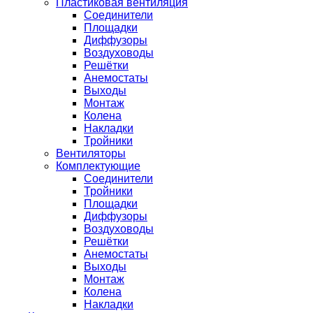
Пластиковая вентиляция
Соединители
Площадки
Диффузоры
Воздуховоды
Решётки
Анемостаты
Выходы
Монтаж
Колена
Накладки
Тройники
Вентиляторы
Комплектующие
Соединители
Тройники
Площадки
Диффузоры
Воздуховоды
Решётки
Анемостаты
Выходы
Монтаж
Колена
Накладки