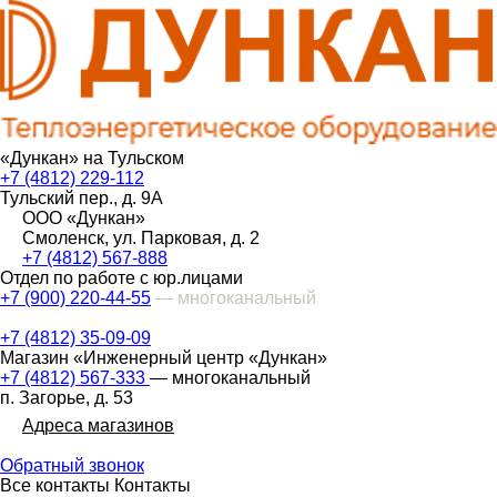
«Дункан» на Тульском
+7 (4812) 229-112
Тульский пер., д. 9А
ООО «Дункан»
Смоленск, ул. Парковая, д. 2
+7 (4812) 567-888
Отдел по работе с юр.лицами
+7 (900) 220-44-55
— многоканальный
+7 (4812) 35-09-09
Магазин «Инженерный центр «Дункан»
+7 (4812) 567-333
— многоканальный
п. Загорье, д. 53
Адреса магазинов
Обратный звонок
Все контакты
Контакты