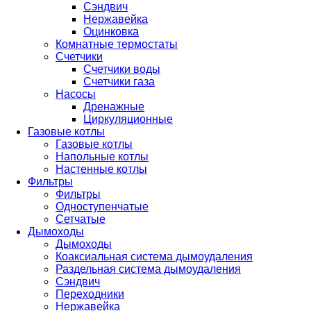
Сэндвич
Нержавейка
Оцинковка
Комнатные термостаты
Счетчики
Счетчики воды
Счетчики газа
Насосы
Дренажные
Циркуляционные
Газовые котлы
Газовые котлы
Напольные котлы
Настенные котлы
Фильтры
Фильтры
Одноступенчатые
Сетчатые
Дымоходы
Дымоходы
Коаксиальная система дымоудаления
Раздельная система дымоудаления
Сэндвич
Переходники
Нержавейка