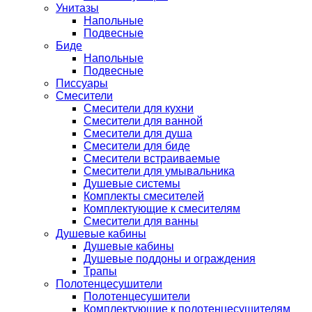
Унитазы
Напольные
Подвесные
Биде
Напольные
Подвесные
Писсуары
Смесители
Смесители для кухни
Смесители для ванной
Смесители для душа
Смесители для биде
Смесители встраиваемые
Смесители для умывальника
Душевые системы
Комплекты смесителей
Комплектующие к смесителям
Смесители для ванны
Душевые кабины
Душевые кабины
Душевые поддоны и ограждения
Трапы
Полотенцесушители
Полотенцесушители
Комплектующие к полотенцесушителям