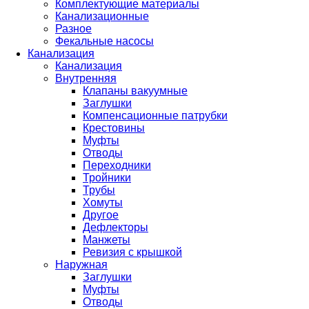
Комплектующие материалы
Канализационные
Разное
Фекальные насосы
Канализация
Канализация
Внутренняя
Клапаны вакуумные
Заглушки
Компенсационные патрубки
Крестовины
Муфты
Отводы
Переходники
Тройники
Трубы
Хомуты
Другое
Дефлекторы
Манжеты
Ревизия с крышкой
Наружная
Заглушки
Муфты
Отводы