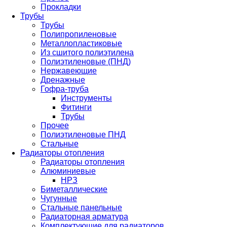
Прокладки
Трубы
Трубы
Полипропиленовые
Металлопластиковые
Из сшитого полиэтилена
Полиэтиленовые (ПНД)
Нержавеющие
Дренажные
Гофра-труба
Инструменты
Фитинги
Трубы
Прочее
Полиэтиленовые ПНД
Стальные
Радиаторы отопления
Радиаторы отопления
Алюминиевые
НРЗ
Биметаллические
Чугунные
Стальные панельные
Радиаторная арматура
Комплектующие для радиаторов