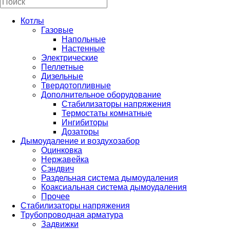
Котлы
Газовые
Напольные
Настенные
Электрические
Пеллетные
Дизельные
Твердотопливные
Дополнительное оборудование
Стабилизаторы напряжения
Термостаты комнатные
Ингибиторы
Дозаторы
Дымоудаление и воздухозабор
Оцинковка
Нержавейка
Сэндвич
Раздельная система дымоудаления
Коаксиальная система дымоудаления
Прочее
Стабилизаторы напряжения
Трубопроводная арматура
Задвижки