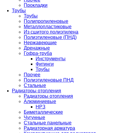
Прокладки
Трубы
Трубы
Полипропиленовые
Металлопластиковые
Из сшитого полиэтилена
Полиэтиленовые (ПНД)
Нержавеющие
Дренажные
Гофра-труба
Инструменты
Фитинги
Трубы
Прочее
Полиэтиленовые ПНД
Стальные
Радиаторы отопления
Радиаторы отопления
Алюминиевые
НРЗ
Биметаллические
Чугунные
Стальные панельные
Радиаторная арматура