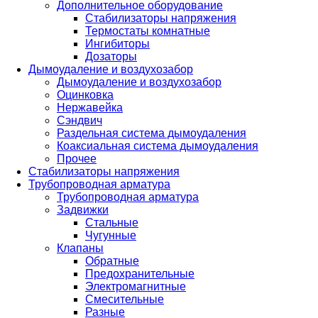
Дополнительное оборудование
Стабилизаторы напряжения
Термостаты комнатные
Ингибиторы
Дозаторы
Дымоудаление и воздухозабор
Дымоудаление и воздухозабор
Оцинковка
Нержавейка
Сэндвич
Раздельная система дымоудаления
Коаксиальная система дымоудаления
Прочее
Стабилизаторы напряжения
Трубопроводная арматура
Трубопроводная арматура
Задвижки
Стальные
Чугунные
Клапаны
Обратные
Предохранительные
Электромагнитные
Смесительные
Разные