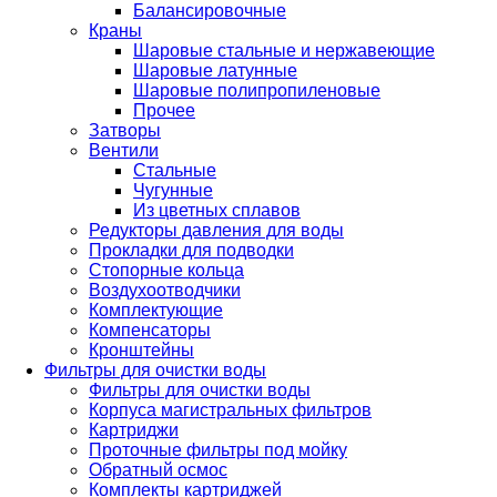
Балансировочные
Краны
Шаровые стальные и нержавеющие
Шаровые латунные
Шаровые полипропиленовые
Прочее
Затворы
Вентили
Стальные
Чугунные
Из цветных сплавов
Редукторы давления для воды
Прокладки для подводки
Стопорные кольца
Воздухоотводчики
Комплектующие
Компенсаторы
Кронштейны
Фильтры для очистки воды
Фильтры для очистки воды
Корпуса магистральных фильтров
Картриджи
Проточные фильтры под мойку
Обратный осмос
Комплекты картриджей