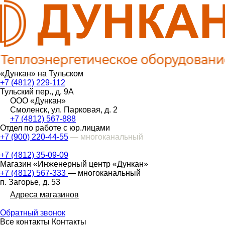
«Дункан» на Тульском
+7 (4812) 229-112
Тульский пер., д. 9А
ООО «Дункан»
Смоленск, ул. Парковая, д. 2
+7 (4812) 567-888
Отдел по работе с юр.лицами
+7 (900) 220-44-55
— многоканальный
+7 (4812) 35-09-09
Магазин «Инженерный центр «Дункан»
+7 (4812) 567-333
— многоканальный
п. Загорье, д. 53
Адреса магазинов
Обратный звонок
Все контакты
Контакты