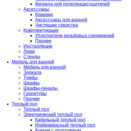
Фитинги для полотенцесушителей
Аксессуары
Коврики
Аксессуары для ванной
Чистящие средства
Комплектующие
Уплотнители резьбовых соединений
Прочее
Инсталляции
Люки
Стенды
Мебель для ванной
Мебель для ванной
Зеркала
Тумбы
Шкафы
Шкафы-пеналы
Гарнитуры
Прочее
Теплый пол
Теплый пол
Электрический теплый пол
Кабельный теплый пол
Инфракрасный теплый пол
Коврик с подогревом