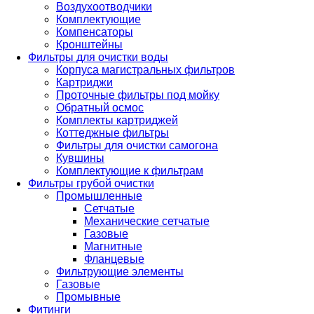
Воздухоотводчики
Комплектующие
Компенсаторы
Кронштейны
Фильтры для очистки воды
Корпуса магистральных фильтров
Картриджи
Проточные фильтры под мойку
Обратный осмос
Комплекты картриджей
Коттеджные фильтры
Фильтры для очистки самогона
Кувшины
Комплектующие к фильтрам
Фильтры грубой очистки
Промышленные
Сетчатые
Механические сетчатые
Газовые
Магнитные
Фланцевые
Фильтрующие элементы
Газовые
Промывные
Фитинги