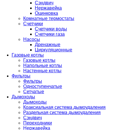
Сэндвич
Нержавейка
Оцинковка
Комнатные термостаты
Счетчики
Счетчики воды
Счетчики газа
Насосы
Дренажные
Циркуляционные
Газовые котлы
Газовые котлы
Напольные котлы
Настенные котлы
Фильтры
Фильтры
Одноступенчатые
Сетчатые
Дымоходы
Дымоходы
Коаксиальная система дымоудаления
Раздельная система дымоудаления
Сэндвич
Переходники
Нержавейка