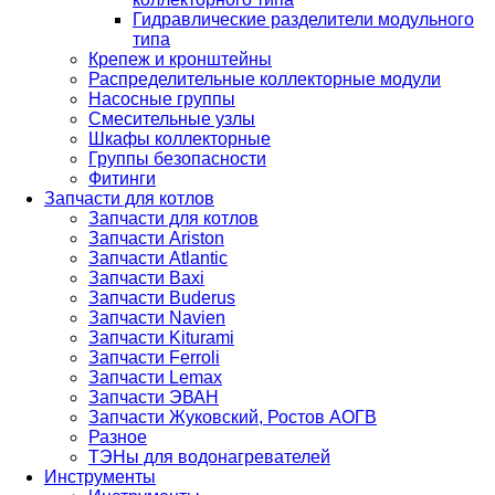
Гидравлические разделители модульного
типа
Крепеж и кронштейны
Распределительные коллекторные модули
Насосные группы
Смесительные узлы
Шкафы коллекторные
Группы безопасности
Фитинги
Запчасти для котлов
Запчасти для котлов
Запчасти Ariston
Запчасти Atlantic
Запчасти Baxi
Запчасти Buderus
Запчасти Navien
Запчасти Kiturami
Запчасти Ferroli
Запчасти Lemax
Запчасти ЭВАН
Запчасти Жуковский, Ростов АОГВ
Разное
ТЭНы для водонагревателей
Инструменты