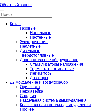
Обратный звонок
Котлы
Газовые
Напольные
Настенные
Электрические
Пеллетные
Дизельные
Твердотопливные
Дополнительное оборудование
Стабилизаторы напряжения
Термостаты комнатные
Ингибиторы
Дозаторы
Дымоудаление и воздухозабор
Оцинковка
Нержавейка
Сэндвич
Раздельная система дымоудаления
Коаксиальная система дымоудаления
Прочее