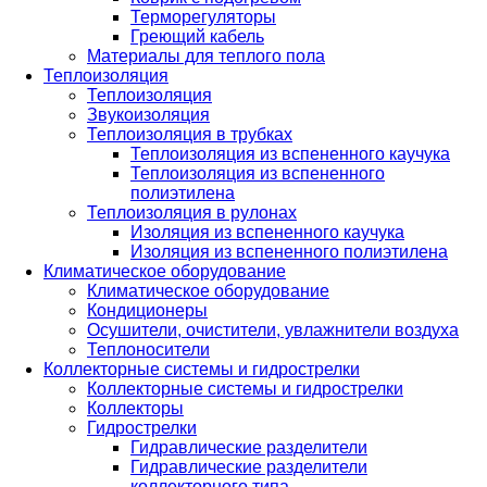
Терморегуляторы
Греющий кабель
Материалы для теплого пола
Теплоизоляция
Теплоизоляция
Звукоизоляция
Теплоизоляция в трубках
Теплоизоляция из вспененного каучука
Теплоизоляция из вспененного
полиэтилена
Теплоизоляция в рулонах
Изоляция из вспененного каучука
Изоляция из вспененного полиэтилена
Климатическое оборудование
Климатическое оборудование
Кондиционеры
Осушители, очистители, увлажнители воздуха
Теплоносители
Коллекторные системы и гидрострелки
Коллекторные системы и гидрострелки
Коллекторы
Гидрострелки
Гидравлические разделители
Гидравлические разделители
коллекторного типа