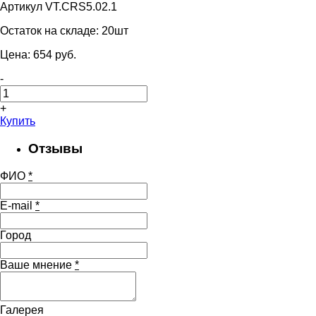
Артикул VT.CRS5.02.1
Остаток на складе:
20шт
Цена:
654
pуб.
-
+
Купить
Отзывы
ФИО
*
E-mail
*
Город
Ваше мнение
*
Галерея