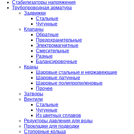
Стабилизаторы напряжения
Трубопроводная арматура
Задвижки
Стальные
Чугунные
Клапаны
Обратные
Предохранительные
Электромагнитные
Смесительные
Разные
Балансировочные
Краны
Шаровые стальные и нержавеющие
Шаровые латунные
Шаровые полипропиленовые
Прочее
Затворы
Вентили
Стальные
Чугунные
Из цветных сплавов
Редукторы давления для воды
Прокладки для подводки
Стопорные кольца