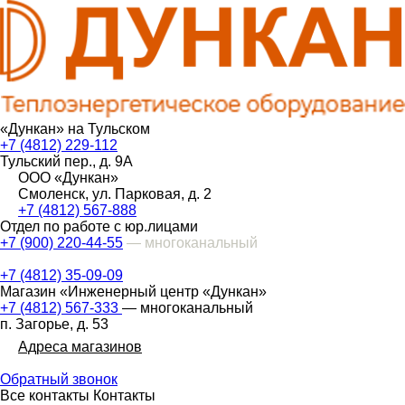
«Дункан» на Тульском
+7 (4812) 229-112
Тульский пер., д. 9А
ООО «Дункан»
Смоленск, ул. Парковая, д. 2
+7 (4812) 567-888
Отдел по работе с юр.лицами
+7 (900) 220-44-55
— многоканальный
+7 (4812) 35-09-09
Магазин «Инженерный центр «Дункан»
+7 (4812) 567-333
— многоканальный
п. Загорье, д. 53
Адреса магазинов
Обратный звонок
Все контакты
Контакты