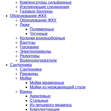
Компенсаторы сильфонные
Изолирующие соединения
Газовые баллоны
Оборудование ЖКХ
Оборудование ЖКХ
Люки
Полимерные
Чугунные
Колонки водоразборные
Вантузы
Грязевики
Электроприводы
Редукторы
Водоподогреватели
Сантехника
Сантехника
Раковины
Мойки
Мойки мраморные
Мойки из нержавеющей стали
Ванны
Акриловые
Стальные
Из литьевого мрамора
Комплектующие