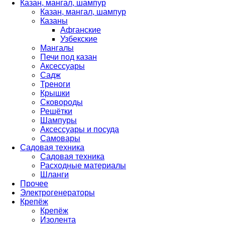
Казан, мангал, шампур
Казан, мангал, шампур
Казаны
Афганские
Узбекские
Мангалы
Печи под казан
Аксессуары
Садж
Треноги
Крышки
Сковороды
Решётки
Шампуры
Аксессуары и посуда
Самовары
Садовая техника
Садовая техника
Расходные материалы
Шланги
Прочее
Электрогенераторы
Крепёж
Крепёж
Изолента