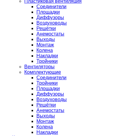
Пластиковая вентиляция
Соединители
Площадки
Диффузоры
Воздуховоды
Решётки
Анемостаты
Выходы
Монтаж
Колена
Накладки
Тройники
Вентиляторы
Комплектующие
Соединители
Тройники
Площадки
Диффузоры
Воздуховоды
Решётки
Анемостаты
Выходы
Монтаж
Колена
Накладки