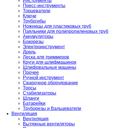
Инструменты
Пресс-инструменты
Торцеватели
Ключи
Трубогибы
Ножницы для пластиковых труб
Паяльники для полипропиленовых труб
Аккумуляторы
Бокорезы
Электроинструмент
Дрель
Леска для триммеров
Круги для шлифмашинок
Шлифовальные машины
Прочее
Ручной инструмент
Сварочное оборудование
Тросы
Стабилизаторы
Шланги
Батарейки
Труборезы и Вальцеватели
Вентиляция
Вентиляция
Вытяжные вентиляторы