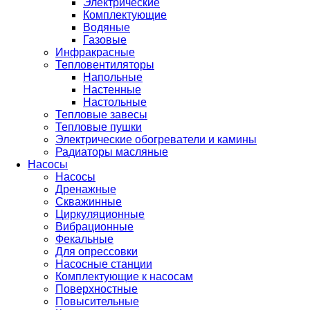
Электрические
Комплектующие
Водяные
Газовые
Инфракрасные
Тепловентиляторы
Напольные
Настенные
Настольные
Тепловые завесы
Тепловые пушки
Электрические обогреватели и камины
Радиаторы масляные
Насосы
Насосы
Дренажные
Скважинные
Циркуляционные
Вибрационные
Фекальные
Для опрессовки
Насосные станции
Комплектующие к насосам
Поверхностные
Повысительные