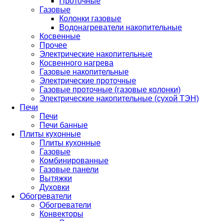
Проточные
Газовые
Колонки газовые
Водонагреватели накопительные
Косвенные
Прочее
Электрические накопительные
Косвенного нагрева
Газовые накопительные
Электрические проточные
Газовые проточные (газовые колонки)
Электрические накопительные (сухой ТЭН)
Печи
Печи
Печи банные
Плиты кухонные
Плиты кухонные
Газовые
Комбинированные
Газовые панели
Вытяжки
Духовки
Обогреватели
Обогреватели
Конвекторы