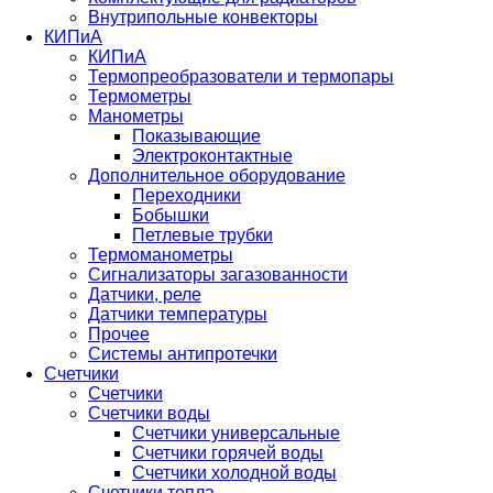
Внутрипольные конвекторы
КИПиА
КИПиА
Термопреобразователи и термопары
Термометры
Манометры
Показывающие
Электроконтактные
Дополнительное оборудование
Переходники
Бобышки
Петлевые трубки
Термоманометры
Сигнализаторы загазованности
Датчики, реле
Датчики температуры
Прочее
Системы антипротечки
Счетчики
Счетчики
Счетчики воды
Счетчики универсальные
Счетчики горячей воды
Счетчики холодной воды
Счетчики тепла