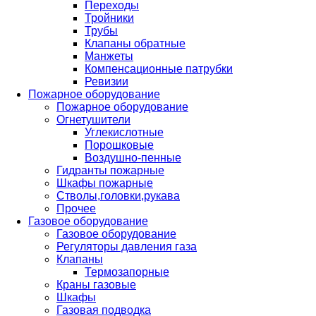
Переходы
Тройники
Трубы
Клапаны обратные
Манжеты
Компенсационные патрубки
Ревизии
Пожарное оборудование
Пожарное оборудование
Огнетушители
Углекислотные
Порошковые
Воздушно-пенные
Гидранты пожарные
Шкафы пожарные
Стволы,головки,рукава
Прочее
Газовое оборудование
Газовое оборудование
Регуляторы давления газа
Клапаны
Термозапорные
Краны газовые
Шкафы
Газовая подводка