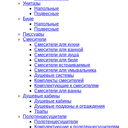
Унитазы
Напольные
Подвесные
Биде
Напольные
Подвесные
Писсуары
Смесители
Смесители для кухни
Смесители для ванной
Смесители для душа
Смесители для биде
Смесители встраиваемые
Смесители для умывальника
Душевые системы
Комплекты смесителей
Комплектующие к смесителям
Смесители для ванны
Душевые кабины
Душевые кабины
Душевые поддоны и ограждения
Трапы
Полотенцесушители
Полотенцесушители
Комплектующие к полотенцесушителям