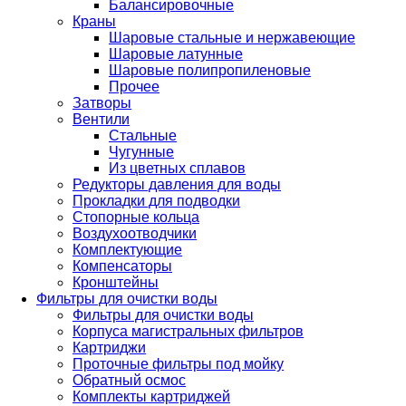
Балансировочные
Краны
Шаровые стальные и нержавеющие
Шаровые латунные
Шаровые полипропиленовые
Прочее
Затворы
Вентили
Стальные
Чугунные
Из цветных сплавов
Редукторы давления для воды
Прокладки для подводки
Стопорные кольца
Воздухоотводчики
Комплектующие
Компенсаторы
Кронштейны
Фильтры для очистки воды
Фильтры для очистки воды
Корпуса магистральных фильтров
Картриджи
Проточные фильтры под мойку
Обратный осмос
Комплекты картриджей