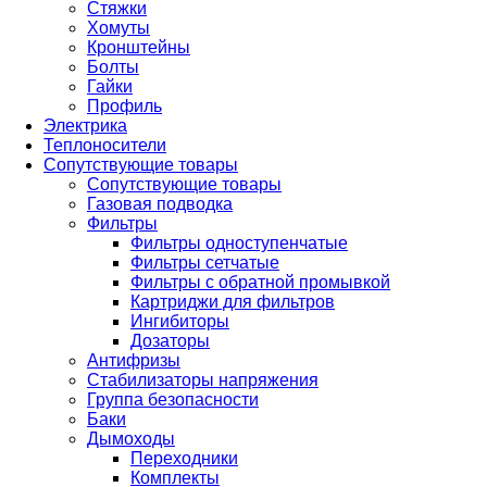
Стяжки
Хомуты
Кронштейны
Болты
Гайки
Профиль
Электрика
Теплоносители
Сопутствующие товары
Сопутствующие товары
Газовая подводка
Фильтры
Фильтры одноступенчатые
Фильтры сетчатые
Фильтры с обратной промывкой
Картриджи для фильтров
Ингибиторы
Дозаторы
Антифризы
Стабилизаторы напряжения
Группа безопасности
Баки
Дымоходы
Переходники
Комплекты