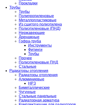
Прокладки
Трубы
Трубы
Полипропиленовые
Металлопластиковые
Из сшитого полиэтилена
Полиэтиленовые (ПНД)
Нержавеющие
Дренажные
Гофра-труба
Инструменты
Фитинги
Трубы
Прочее
Полиэтиленовые ПНД
Стальные
Радиаторы отопления
Радиаторы отопления
Алюминиевые
НРЗ
Биметаллические
Чугунные
Стальные панельные
Радиаторная арматура
Комплектующие для радиаторов