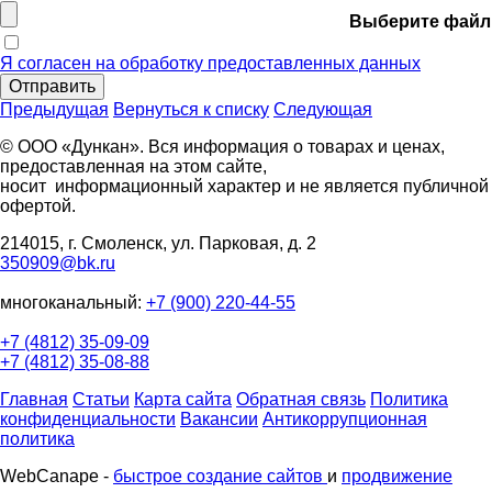
Выберите файл
Я согласен на обработку предоставленных данных
Отправить
Предыдущая
Вернуться к списку
Следующая
© ООО «Дункан». Вся информация о товарах и ценах,
предоставленная на этом сайте,
носит информационный характер и не является публичной
офертой.
214015, г. Смоленск, ул. Парковая, д. 2
350909@bk.ru
многоканальный:
+7 (900) 220-44-55
+7 (4812) 35-09-09
+7 (4812) 35-08-88
Главная
Статьи
Карта сайта
Обратная связь
Политика
конфиденциальности
Вакансии
Антикоррупционная
политика
WebCanape -
быстрое создание сайтов
и
продвижение