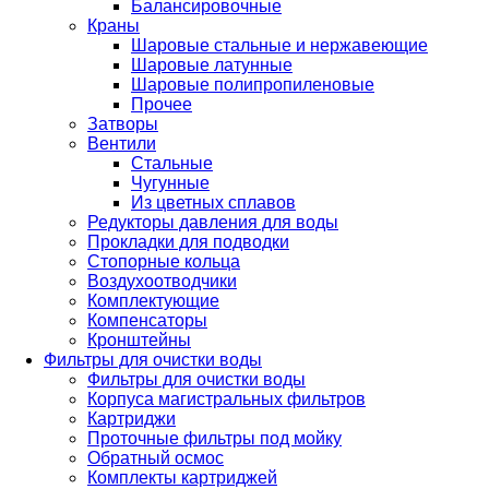
Балансировочные
Краны
Шаровые стальные и нержавеющие
Шаровые латунные
Шаровые полипропиленовые
Прочее
Затворы
Вентили
Стальные
Чугунные
Из цветных сплавов
Редукторы давления для воды
Прокладки для подводки
Стопорные кольца
Воздухоотводчики
Комплектующие
Компенсаторы
Кронштейны
Фильтры для очистки воды
Фильтры для очистки воды
Корпуса магистральных фильтров
Картриджи
Проточные фильтры под мойку
Обратный осмос
Комплекты картриджей