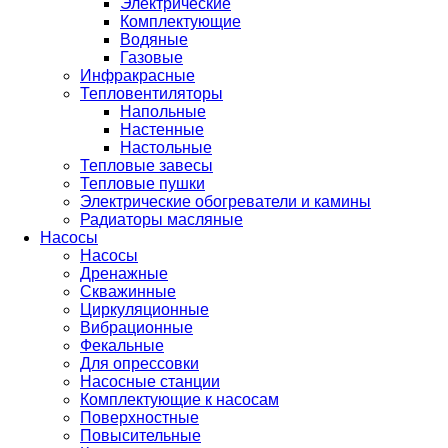
Электрические
Комплектующие
Водяные
Газовые
Инфракрасные
Тепловентиляторы
Напольные
Настенные
Настольные
Тепловые завесы
Тепловые пушки
Электрические обогреватели и камины
Радиаторы масляные
Насосы
Насосы
Дренажные
Скважинные
Циркуляционные
Вибрационные
Фекальные
Для опрессовки
Насосные станции
Комплектующие к насосам
Поверхностные
Повысительные