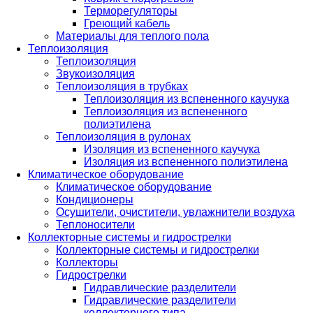
Терморегуляторы
Греющий кабель
Материалы для теплого пола
Теплоизоляция
Теплоизоляция
Звукоизоляция
Теплоизоляция в трубках
Теплоизоляция из вспененного каучука
Теплоизоляция из вспененного
полиэтилена
Теплоизоляция в рулонах
Изоляция из вспененного каучука
Изоляция из вспененного полиэтилена
Климатическое оборудование
Климатическое оборудование
Кондиционеры
Осушители, очистители, увлажнители воздуха
Теплоносители
Коллекторные системы и гидрострелки
Коллекторные системы и гидрострелки
Коллекторы
Гидрострелки
Гидравлические разделители
Гидравлические разделители
коллекторного типа