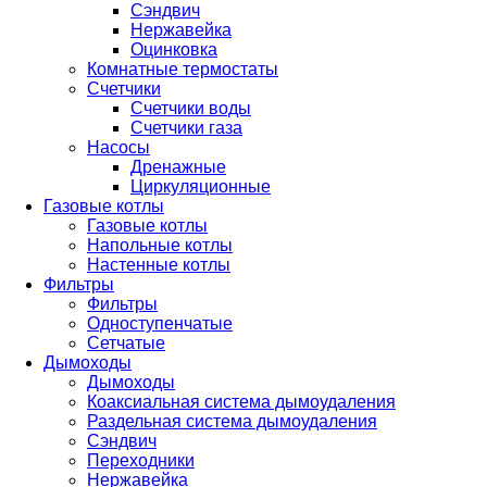
Сэндвич
Нержавейка
Оцинковка
Комнатные термостаты
Счетчики
Счетчики воды
Счетчики газа
Насосы
Дренажные
Циркуляционные
Газовые котлы
Газовые котлы
Напольные котлы
Настенные котлы
Фильтры
Фильтры
Одноступенчатые
Сетчатые
Дымоходы
Дымоходы
Коаксиальная система дымоудаления
Раздельная система дымоудаления
Сэндвич
Переходники
Нержавейка