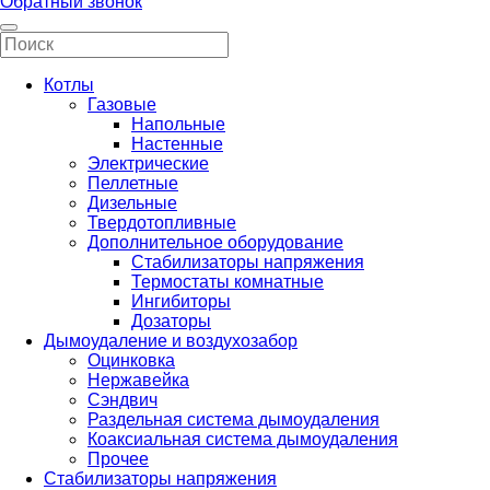
Обратный звонок
Котлы
Газовые
Напольные
Настенные
Электрические
Пеллетные
Дизельные
Твердотопливные
Дополнительное оборудование
Стабилизаторы напряжения
Термостаты комнатные
Ингибиторы
Дозаторы
Дымоудаление и воздухозабор
Оцинковка
Нержавейка
Сэндвич
Раздельная система дымоудаления
Коаксиальная система дымоудаления
Прочее
Стабилизаторы напряжения