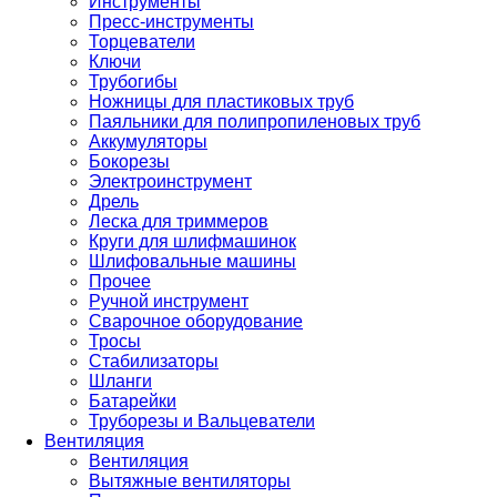
Инструменты
Пресс-инструменты
Торцеватели
Ключи
Трубогибы
Ножницы для пластиковых труб
Паяльники для полипропиленовых труб
Аккумуляторы
Бокорезы
Электроинструмент
Дрель
Леска для триммеров
Круги для шлифмашинок
Шлифовальные машины
Прочее
Ручной инструмент
Сварочное оборудование
Тросы
Стабилизаторы
Шланги
Батарейки
Труборезы и Вальцеватели
Вентиляция
Вентиляция
Вытяжные вентиляторы