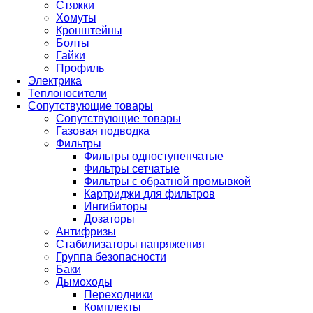
Стяжки
Хомуты
Кронштейны
Болты
Гайки
Профиль
Электрика
Теплоносители
Сопутствующие товары
Сопутствующие товары
Газовая подводка
Фильтры
Фильтры одноступенчатые
Фильтры сетчатые
Фильтры с обратной промывкой
Картриджи для фильтров
Ингибиторы
Дозаторы
Антифризы
Стабилизаторы напряжения
Группа безопасности
Баки
Дымоходы
Переходники
Комплекты