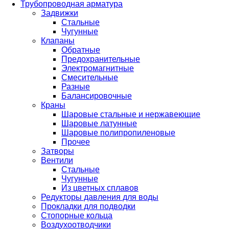
Трубопроводная арматура
Задвижки
Стальные
Чугунные
Клапаны
Обратные
Предохранительные
Электромагнитные
Смесительные
Разные
Балансировочные
Краны
Шаровые стальные и нержавеющие
Шаровые латунные
Шаровые полипропиленовые
Прочее
Затворы
Вентили
Стальные
Чугунные
Из цветных сплавов
Редукторы давления для воды
Прокладки для подводки
Стопорные кольца
Воздухоотводчики