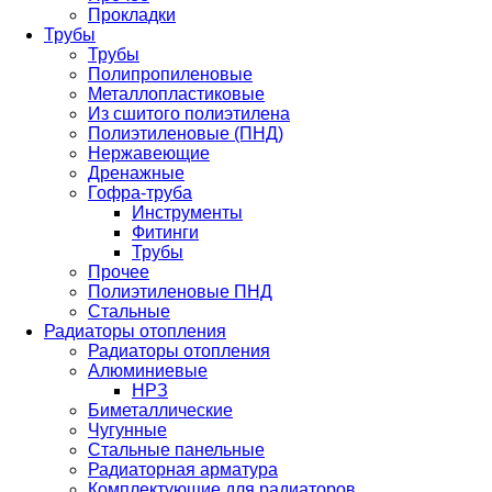
Прокладки
Трубы
Трубы
Полипропиленовые
Металлопластиковые
Из сшитого полиэтилена
Полиэтиленовые (ПНД)
Нержавеющие
Дренажные
Гофра-труба
Инструменты
Фитинги
Трубы
Прочее
Полиэтиленовые ПНД
Стальные
Радиаторы отопления
Радиаторы отопления
Алюминиевые
НРЗ
Биметаллические
Чугунные
Стальные панельные
Радиаторная арматура
Комплектующие для радиаторов