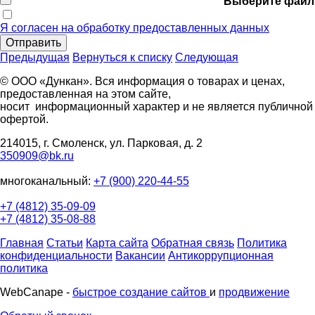
Выберите файл
Я согласен на обработку предоставленных данных
Отправить
Предыдущая
Вернуться к списку
Следующая
© ООО «Дункан». Вся информация о товарах и ценах,
предоставленная на этом сайте,
носит информационный характер и не является публичной
офертой.
214015, г. Смоленск, ул. Парковая, д. 2
350909@bk.ru
многоканальный:
+7 (900) 220-44-55
+7 (4812) 35-09-09
+7 (4812) 35-08-88
Главная
Статьи
Карта сайта
Обратная связь
Политика
конфиденциальности
Вакансии
Антикоррупционная
политика
WebCanape -
быстрое создание сайтов
и
продвижение