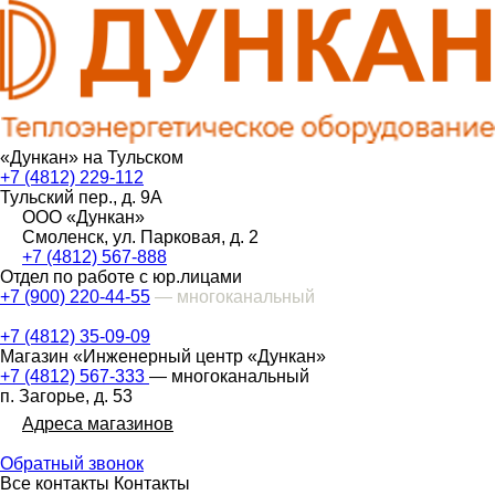
«Дункан» на Тульском
+7 (4812) 229-112
Тульский пер., д. 9А
ООО «Дункан»
Смоленск, ул. Парковая, д. 2
+7 (4812) 567-888
Отдел по работе с юр.лицами
+7 (900) 220-44-55
— многоканальный
+7 (4812) 35-09-09
Магазин «Инженерный центр «Дункан»
+7 (4812) 567-333
— многоканальный
п. Загорье, д. 53
Адреса магазинов
Обратный звонок
Все контакты
Контакты