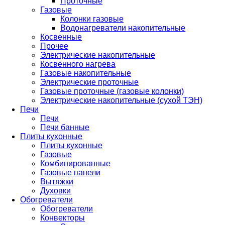
Проточные
Газовые
Колонки газовые
Водонагреватели накопительные
Косвенные
Прочее
Электрические накопительные
Косвенного нагрева
Газовые накопительные
Электрические проточные
Газовые проточные (газовые колонки)
Электрические накопительные (сухой ТЭН)
Печи
Печи
Печи банные
Плиты кухонные
Плиты кухонные
Газовые
Комбинированные
Газовые панели
Вытяжки
Духовки
Обогреватели
Обогреватели
Конвекторы