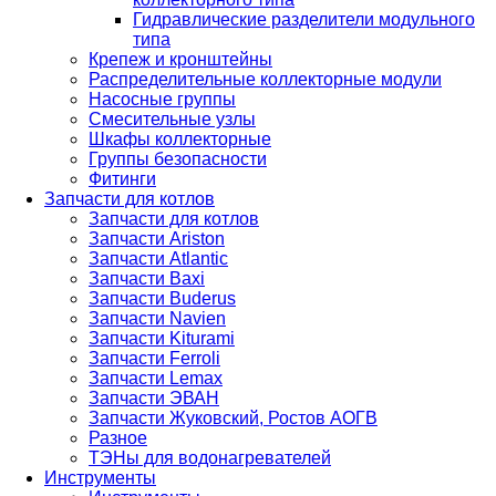
Гидравлические разделители модульного
типа
Крепеж и кронштейны
Распределительные коллекторные модули
Насосные группы
Смесительные узлы
Шкафы коллекторные
Группы безопасности
Фитинги
Запчасти для котлов
Запчасти для котлов
Запчасти Ariston
Запчасти Atlantic
Запчасти Baxi
Запчасти Buderus
Запчасти Navien
Запчасти Kiturami
Запчасти Ferroli
Запчасти Lemax
Запчасти ЭВАН
Запчасти Жуковский, Ростов АОГВ
Разное
ТЭНы для водонагревателей
Инструменты