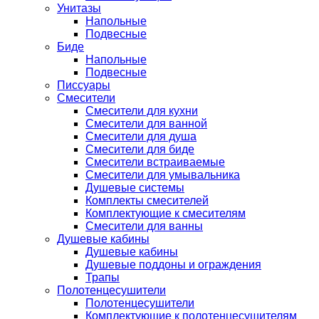
Унитазы
Напольные
Подвесные
Биде
Напольные
Подвесные
Писсуары
Смесители
Смесители для кухни
Смесители для ванной
Смесители для душа
Смесители для биде
Смесители встраиваемые
Смесители для умывальника
Душевые системы
Комплекты смесителей
Комплектующие к смесителям
Смесители для ванны
Душевые кабины
Душевые кабины
Душевые поддоны и ограждения
Трапы
Полотенцесушители
Полотенцесушители
Комплектующие к полотенцесушителям