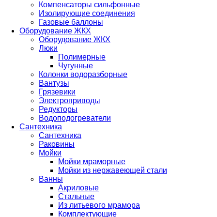
Компенсаторы сильфонные
Изолирующие соединения
Газовые баллоны
Оборудование ЖКХ
Оборудование ЖКХ
Люки
Полимерные
Чугунные
Колонки водоразборные
Вантузы
Грязевики
Электроприводы
Редукторы
Водоподогреватели
Сантехника
Сантехника
Раковины
Мойки
Мойки мраморные
Мойки из нержавеющей стали
Ванны
Акриловые
Стальные
Из литьевого мрамора
Комплектующие