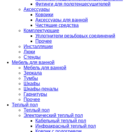
Фитинги для полотенцесушителей
Аксессуары
Коврики
Аксессуары для ванной
Чистящие средства
Комплектующие
Уплотнители резьбовых соединений
Прочее
Инсталляции
Люки
Стенды
Мебель для ванной
Мебель для ванной
Зеркала
Тумбы
Шкафы
Шкафы-пеналы
Гарнитуры
Прочее
Теплый пол
Теплый пол
Электрический теплый пол
Кабельный теплый пол
Инфракрасный теплый пол
Коврик с подогревом