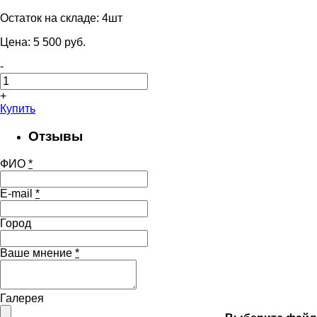
Остаток на складе:
4шт
Цена:
5 500
pуб.
-
+
Купить
Отзывы
ФИО
*
E-mail
*
Город
Ваше мнение
*
Галерея