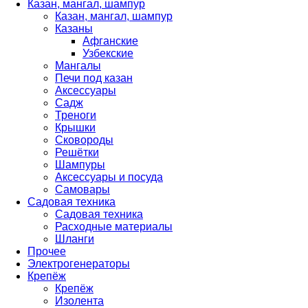
Казан, мангал, шампур
Казан, мангал, шампур
Казаны
Афганские
Узбекские
Мангалы
Печи под казан
Аксессуары
Садж
Треноги
Крышки
Сковороды
Решётки
Шампуры
Аксессуары и посуда
Самовары
Садовая техника
Садовая техника
Расходные материалы
Шланги
Прочее
Электрогенераторы
Крепёж
Крепёж
Изолента