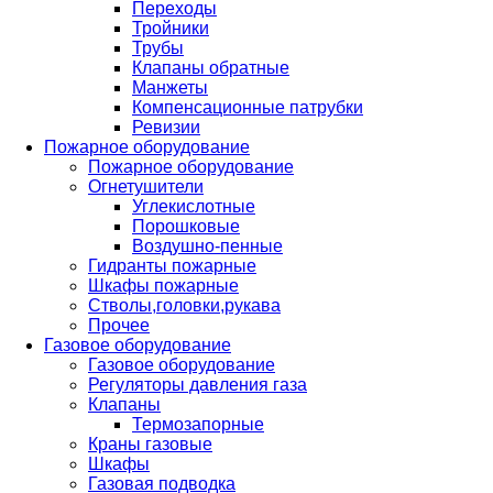
Переходы
Тройники
Трубы
Клапаны обратные
Манжеты
Компенсационные патрубки
Ревизии
Пожарное оборудование
Пожарное оборудование
Огнетушители
Углекислотные
Порошковые
Воздушно-пенные
Гидранты пожарные
Шкафы пожарные
Стволы,головки,рукава
Прочее
Газовое оборудование
Газовое оборудование
Регуляторы давления газа
Клапаны
Термозапорные
Краны газовые
Шкафы
Газовая подводка