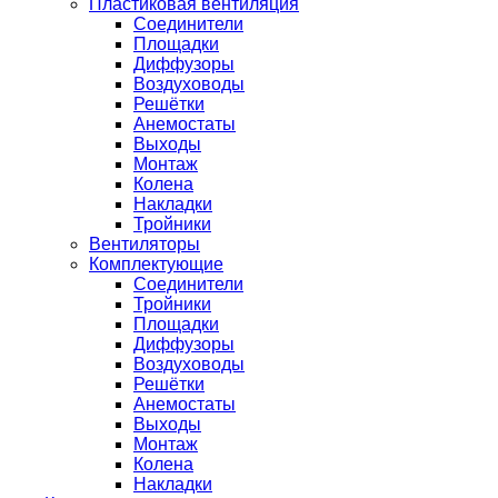
Пластиковая вентиляция
Соединители
Площадки
Диффузоры
Воздуховоды
Решётки
Анемостаты
Выходы
Монтаж
Колена
Накладки
Тройники
Вентиляторы
Комплектующие
Соединители
Тройники
Площадки
Диффузоры
Воздуховоды
Решётки
Анемостаты
Выходы
Монтаж
Колена
Накладки