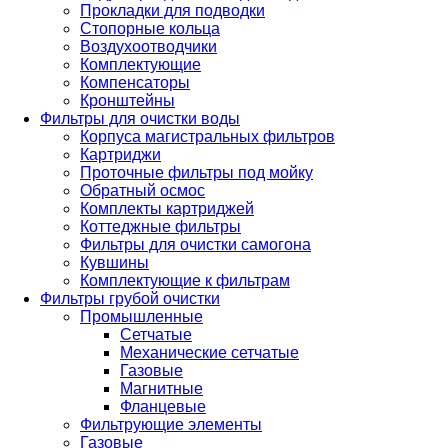
Прокладки для подводки
Стопорные кольца
Воздухоотводчики
Комплектующие
Компенсаторы
Кронштейны
Фильтры для очистки воды
Корпуса магистральных фильтров
Картриджи
Проточные фильтры под мойку
Обратный осмос
Комплекты картриджей
Коттеджные фильтры
Фильтры для очистки самогона
Кувшины
Комплектующие к фильтрам
Фильтры грубой очистки
Промышленные
Сетчатые
Механические сетчатые
Газовые
Магнитные
Фланцевые
Фильтрующие элементы
Газовые