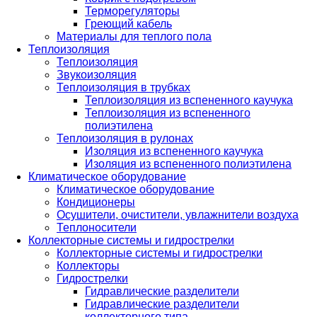
Терморегуляторы
Греющий кабель
Материалы для теплого пола
Теплоизоляция
Теплоизоляция
Звукоизоляция
Теплоизоляция в трубках
Теплоизоляция из вспененного каучука
Теплоизоляция из вспененного
полиэтилена
Теплоизоляция в рулонах
Изоляция из вспененного каучука
Изоляция из вспененного полиэтилена
Климатическое оборудование
Климатическое оборудование
Кондиционеры
Осушители, очистители, увлажнители воздуха
Теплоносители
Коллекторные системы и гидрострелки
Коллекторные системы и гидрострелки
Коллекторы
Гидрострелки
Гидравлические разделители
Гидравлические разделители
коллекторного типа