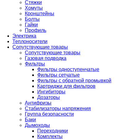
Стяжки
Хомуты
Кронштейны
Болты
Гайки
Профиль
Электрика
Теплоносители
Сопутствующие товары
Сопутствующие товары
Газовая подводка
Фильтры
Фильтры одноступенчатые
Фильтры сетчатые
Фильтры с обратной промывкой
Картриджи для фильтров
Ингибиторы
Дозаторы
Антифризы
Стабилизаторы напряжения
Группа безопасности
Баки
Дымоходы
Переходники
Комплекты