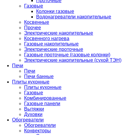
Проточные
Газовые
Колонки газовые
Водонагреватели накопительные
Косвенные
Прочее
Электрические накопительные
Косвенного нагрева
Газовые накопительные
Электрические проточные
Газовые проточные (газовые колонки)
Электрические накопительные (сухой ТЭН)
Печи
Печи
Печи банные
Плиты кухонные
Плиты кухонные
Газовые
Комбинированные
Газовые панели
Вытяжки
Духовки
Обогреватели
Обогреватели
Конвекторы