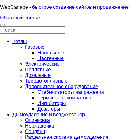
WebCanape -
быстрое создание сайтов
и
продвижение
Обратный звонок
Котлы
Газовые
Напольные
Настенные
Электрические
Пеллетные
Дизельные
Твердотопливные
Дополнительное оборудование
Стабилизаторы напряжения
Термостаты комнатные
Ингибиторы
Дозаторы
Дымоудаление и воздухозабор
Оцинковка
Нержавейка
Сэндвич
Раздельная система дымоудаления