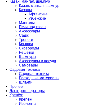
Казан, мангал, шампур
Казан, мангал, шампур
Казаны
Афганские
Узбекские
Мангалы
Печи под казан
Аксессуары
Садж
Треноги
Крышки
Сковороды
Решётки
Шампуры
Аксессуары и посуда
Самовары
Садовая техника
Садовая техника
Расходные материалы
Шланги
Прочее
Электрогенераторы
Крепёж
Крепёж
Изолента