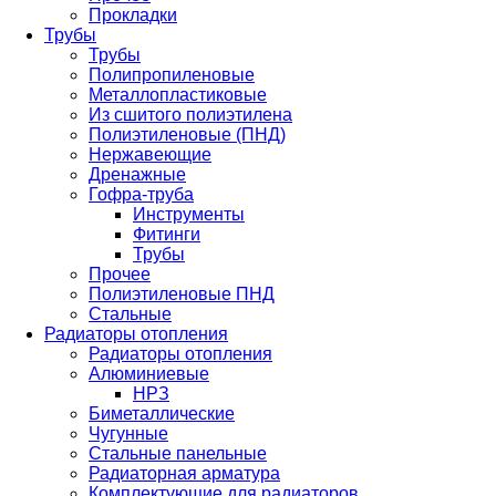
Прокладки
Трубы
Трубы
Полипропиленовые
Металлопластиковые
Из сшитого полиэтилена
Полиэтиленовые (ПНД)
Нержавеющие
Дренажные
Гофра-труба
Инструменты
Фитинги
Трубы
Прочее
Полиэтиленовые ПНД
Стальные
Радиаторы отопления
Радиаторы отопления
Алюминиевые
НРЗ
Биметаллические
Чугунные
Стальные панельные
Радиаторная арматура
Комплектующие для радиаторов