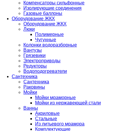
Компенсаторы сильфонные
Изолирующие соединения
Газовые баллоны
Оборудование ЖКХ
Оборудование ЖКХ
Люки
Полимерные
Чугунные
Колонки водоразборные
Вантузы
Грязевики
Электроприводы
Редукторы
Водоподогреватели
Сантехника
Сантехника
Раковины
Мойки
Мойки мраморные
Мойки из нержавеющей стали
Ванны
Акриловые
Стальные
Из литьевого мрамора
Комплектующие