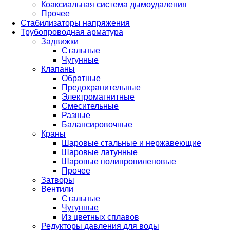
Коаксиальная система дымоудаления
Прочее
Стабилизаторы напряжения
Трубопроводная арматура
Задвижки
Стальные
Чугунные
Клапаны
Обратные
Предохранительные
Электромагнитные
Смесительные
Разные
Балансировочные
Краны
Шаровые стальные и нержавеющие
Шаровые латунные
Шаровые полипропиленовые
Прочее
Затворы
Вентили
Стальные
Чугунные
Из цветных сплавов
Редукторы давления для воды