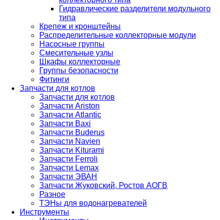
Гидравлические разделители модульного
типа
Крепеж и кронштейны
Распределительные коллекторные модули
Насосные группы
Смесительные узлы
Шкафы коллекторные
Группы безопасности
Фитинги
Запчасти для котлов
Запчасти для котлов
Запчасти Ariston
Запчасти Atlantic
Запчасти Baxi
Запчасти Buderus
Запчасти Navien
Запчасти Kiturami
Запчасти Ferroli
Запчасти Lemax
Запчасти ЭВАН
Запчасти Жуковский, Ростов АОГВ
Разное
ТЭНы для водонагревателей
Инструменты