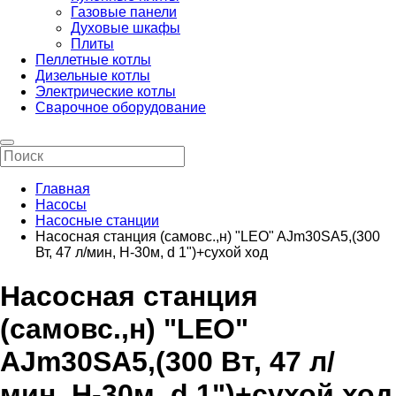
Газовые панели
Духовые шкафы
Плиты
Пеллетные котлы
Дизельные котлы
Электрические котлы
Сварочное оборудование
Главная
Насосы
Насосные станции
Насосная станция (самовс.,н) "LEO" AJm30SA5,(300
Вт, 47 л/мин, H-30м, d 1")+сухой ход
Насосная станция
(самовс.,н) "LEO"
AJm30SA5,(300 Вт, 47 л/
мин, H-30м, d 1")+сухой ход