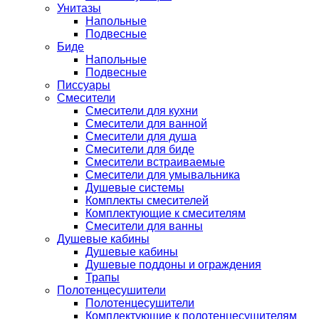
Унитазы
Напольные
Подвесные
Биде
Напольные
Подвесные
Писсуары
Смесители
Смесители для кухни
Смесители для ванной
Смесители для душа
Смесители для биде
Смесители встраиваемые
Смесители для умывальника
Душевые системы
Комплекты смесителей
Комплектующие к смесителям
Смесители для ванны
Душевые кабины
Душевые кабины
Душевые поддоны и ограждения
Трапы
Полотенцесушители
Полотенцесушители
Комплектующие к полотенцесушителям