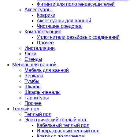
Фитинги для полотенцесушителей
Аксессуары
Коврики
Аксессуары для ванной
Чистящие средства
Комплектующие
Уплотнители резьбовых соединений
Прочее
Инсталляции
Люки
Стенды
Мебель для ванной
Мебель для ванной
Зеркала
Тумбы
Шкафы
Шкафы-пеналы
Гарнитуры
Прочее
Теплый пол
Теплый пол
Электрический теплый пол
Кабельный теплый пол
Инфракрасный теплый пол
Коврик с подогревом