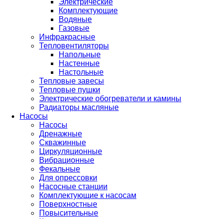
Электрические
Комплектующие
Водяные
Газовые
Инфракрасные
Тепловентиляторы
Напольные
Настенные
Настольные
Тепловые завесы
Тепловые пушки
Электрические обогреватели и камины
Радиаторы масляные
Насосы
Насосы
Дренажные
Скважинные
Циркуляционные
Вибрационные
Фекальные
Для опрессовки
Насосные станции
Комплектующие к насосам
Поверхностные
Повысительные