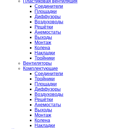
Пластиковая вентиляция
Соединители
Площадки
Диффузоры
Воздуховоды
Решётки
Анемостаты
Выходы
Монтаж
Колена
Накладки
Тройники
Вентиляторы
Комплектующие
Соединители
Тройники
Площадки
Диффузоры
Воздуховоды
Решётки
Анемостаты
Выходы
Монтаж
Колена
Накладки