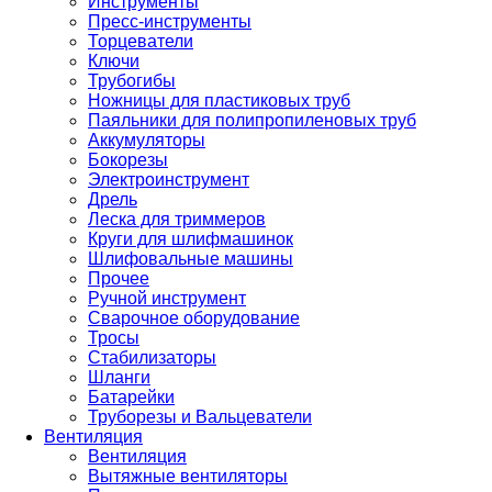
Инструменты
Пресс-инструменты
Торцеватели
Ключи
Трубогибы
Ножницы для пластиковых труб
Паяльники для полипропиленовых труб
Аккумуляторы
Бокорезы
Электроинструмент
Дрель
Леска для триммеров
Круги для шлифмашинок
Шлифовальные машины
Прочее
Ручной инструмент
Сварочное оборудование
Тросы
Стабилизаторы
Шланги
Батарейки
Труборезы и Вальцеватели
Вентиляция
Вентиляция
Вытяжные вентиляторы