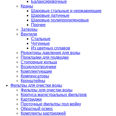
Балансировочные
Краны
Шаровые стальные и нержавеющие
Шаровые латунные
Шаровые полипропиленовые
Прочее
Затворы
Вентили
Стальные
Чугунные
Из цветных сплавов
Редукторы давления для воды
Прокладки для подводки
Стопорные кольца
Воздухоотводчики
Комплектующие
Компенсаторы
Кронштейны
Фильтры для очистки воды
Фильтры для очистки воды
Корпуса магистральных фильтров
Картриджи
Проточные фильтры под мойку
Обратный осмос
Комплекты картриджей