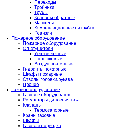
Переходы
Тройники
Трубы
Клапаны обратные
Манжеты
Компенсационные патрубки
Ревизии
Пожарное оборудование
Пожарное оборудование
Огнетушители
Углекислотные
Порошковые
Воздушно-пенные
Гидранты пожарные
Шкафы пожарные
Стволы,головки,рукава
Прочее
Газовое оборудование
Газовое оборудование
Регуляторы давления газа
Клапаны
Термозапорные
Краны газовые
Шкафы
Газовая подводка