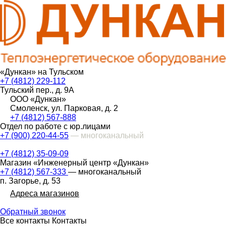
«Дункан» на Тульском
+7 (4812) 229-112
Тульский пер., д. 9А
ООО «Дункан»
Смоленск, ул. Парковая, д. 2
+7 (4812) 567-888
Отдел по работе с юр.лицами
+7 (900) 220-44-55
— многоканальный
+7 (4812) 35-09-09
Магазин «Инженерный центр «Дункан»
+7 (4812) 567-333
— многоканальный
п. Загорье, д. 53
Адреса магазинов
Обратный звонок
Все контакты
Контакты