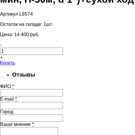
Артикул L6574
Остаток на складе:
1шт
Цена:
14 400
pуб.
-
+
Купить
Отзывы
ФИО
*
E-mail
*
Город
Ваше мнение
*