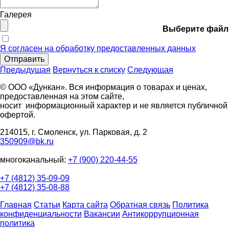
Галерея
Выберите файл
Я согласен на обработку предоставленных данных
Отправить
Предыдущая
Вернуться к списку
Следующая
© ООО «Дункан». Вся информация о товарах и ценах,
предоставленная на этом сайте,
носит информационный характер и не является публичной
офертой.
214015, г. Смоленск, ул. Парковая, д. 2
350909@bk.ru
многоканальный:
+7 (900) 220-44-55
+7 (4812) 35-09-09
+7 (4812) 35-08-88
Главная
Статьи
Карта сайта
Обратная связь
Политика
конфиденциальности
Вакансии
Антикоррупционная
политика