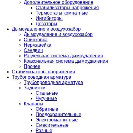
Дополнительное оборудование
Стабилизаторы напряжения
Термостаты комнатные
Ингибиторы
Дозаторы
Дымоудаление и воздухозабор
Дымоудаление и воздухозабор
Оцинковка
Нержавейка
Сэндвич
Раздельная система дымоудаления
Коаксиальная система дымоудаления
Прочее
Стабилизаторы напряжения
Трубопроводная арматура
Трубопроводная арматура
Задвижки
Стальные
Чугунные
Клапаны
Обратные
Предохранительные
Электромагнитные
Смесительные
Разные