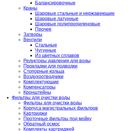
Балансировочные
Краны
Шаровые стальные и нержавеющие
Шаровые латунные
Шаровые полипропиленовые
Прочее
Затворы
Вентили
Стальные
Чугунные
Из цветных сплавов
Редукторы давления для воды
Прокладки для подводки
Стопорные кольца
Воздухоотводчики
Комплектующие
Компенсаторы
Кронштейны
Фильтры для очистки воды
Фильтры для очистки воды
Корпуса магистральных фильтров
Картриджи
Проточные фильтры под мойку
Обратный осмос
Комплекты картриджей