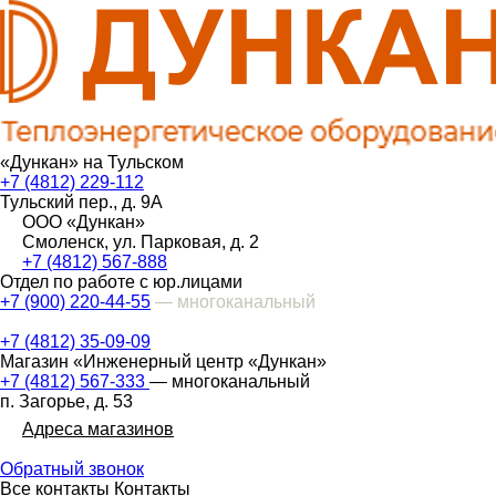
«Дункан» на Тульском
+7 (4812) 229-112
Тульский пер., д. 9А
ООО «Дункан»
Смоленск, ул. Парковая, д. 2
+7 (4812) 567-888
Отдел по работе с юр.лицами
+7 (900) 220-44-55
— многоканальный
+7 (4812) 35-09-09
Магазин «Инженерный центр «Дункан»
+7 (4812) 567-333
— многоканальный
п. Загорье, д. 53
Адреса магазинов
Обратный звонок
Все контакты
Контакты