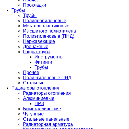
Прокладки
Трубы
Трубы
Полипропиленовые
Металлопластиковые
Из сшитого полиэтилена
Полиэтиленовые (ПНД)
Нержавеющие
Дренажные
Гофра-труба
Инструменты
Фитинги
Трубы
Прочее
Полиэтиленовые ПНД
Стальные
Радиаторы отопления
Радиаторы отопления
Алюминиевые
НРЗ
Биметаллические
Чугунные
Стальные панельные
Радиаторная арматура