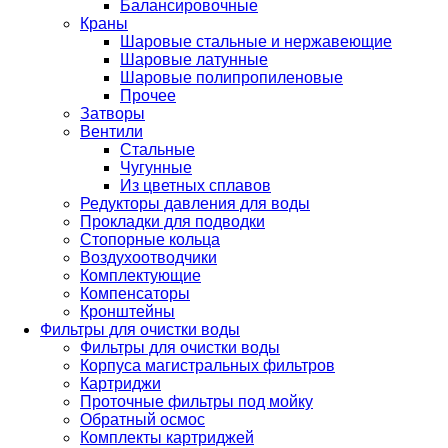
Балансировочные
Краны
Шаровые стальные и нержавеющие
Шаровые латунные
Шаровые полипропиленовые
Прочее
Затворы
Вентили
Стальные
Чугунные
Из цветных сплавов
Редукторы давления для воды
Прокладки для подводки
Стопорные кольца
Воздухоотводчики
Комплектующие
Компенсаторы
Кронштейны
Фильтры для очистки воды
Фильтры для очистки воды
Корпуса магистральных фильтров
Картриджи
Проточные фильтры под мойку
Обратный осмос
Комплекты картриджей