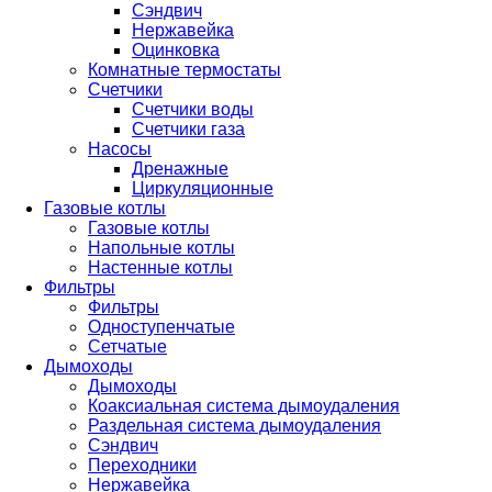
Сэндвич
Нержавейка
Оцинковка
Комнатные термостаты
Счетчики
Счетчики воды
Счетчики газа
Насосы
Дренажные
Циркуляционные
Газовые котлы
Газовые котлы
Напольные котлы
Настенные котлы
Фильтры
Фильтры
Одноступенчатые
Сетчатые
Дымоходы
Дымоходы
Коаксиальная система дымоудаления
Раздельная система дымоудаления
Сэндвич
Переходники
Нержавейка