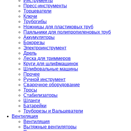
Инструменты
Пресс-инструменты
Торцеватели
Ключи
Трубогибы
Ножницы для пластиковых труб
Паяльники для полипропиленовых труб
Аккумуляторы
Бокорезы
Электроинструмент
Дрель
Леска для триммеров
Круги для шлифмашинок
Шлифовальные машины
Прочее
Ручной инструмент
Сварочное оборудование
Тросы
Стабилизаторы
Шланги
Батарейки
Труборезы и Вальцеватели
Вентиляция
Вентиляция
Вытяжные вентиляторы