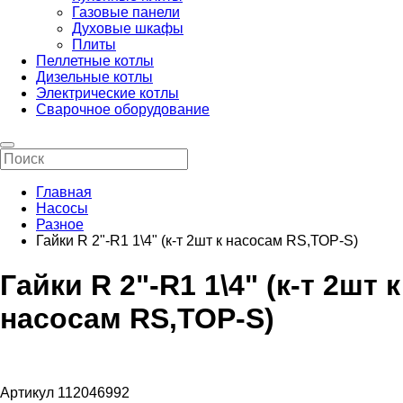
Газовые панели
Духовые шкафы
Плиты
Пеллетные котлы
Дизельные котлы
Электрические котлы
Сварочное оборудование
Главная
Насосы
Разное
Гайки R 2"-R1 1\4" (к-т 2шт к насосам RS,ТОР-S)
Гайки R 2"-R1 1\4" (к-т 2шт к
насосам RS,ТОР-S)
Артикул 112046992