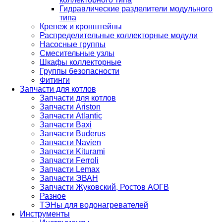
Гидравлические разделители модульного
типа
Крепеж и кронштейны
Распределительные коллекторные модули
Насосные группы
Смесительные узлы
Шкафы коллекторные
Группы безопасности
Фитинги
Запчасти для котлов
Запчасти для котлов
Запчасти Ariston
Запчасти Atlantic
Запчасти Baxi
Запчасти Buderus
Запчасти Navien
Запчасти Kiturami
Запчасти Ferroli
Запчасти Lemax
Запчасти ЭВАН
Запчасти Жуковский, Ростов АОГВ
Разное
ТЭНы для водонагревателей
Инструменты