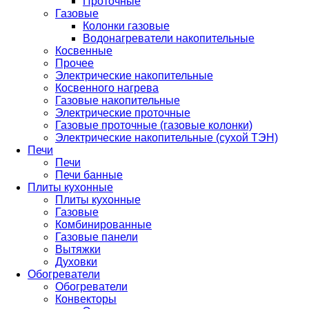
Проточные
Газовые
Колонки газовые
Водонагреватели накопительные
Косвенные
Прочее
Электрические накопительные
Косвенного нагрева
Газовые накопительные
Электрические проточные
Газовые проточные (газовые колонки)
Электрические накопительные (сухой ТЭН)
Печи
Печи
Печи банные
Плиты кухонные
Плиты кухонные
Газовые
Комбинированные
Газовые панели
Вытяжки
Духовки
Обогреватели
Обогреватели
Конвекторы