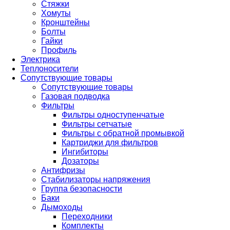
Стяжки
Хомуты
Кронштейны
Болты
Гайки
Профиль
Электрика
Теплоносители
Сопутствующие товары
Сопутствующие товары
Газовая подводка
Фильтры
Фильтры одноступенчатые
Фильтры сетчатые
Фильтры с обратной промывкой
Картриджи для фильтров
Ингибиторы
Дозаторы
Антифризы
Стабилизаторы напряжения
Группа безопасности
Баки
Дымоходы
Переходники
Комплекты