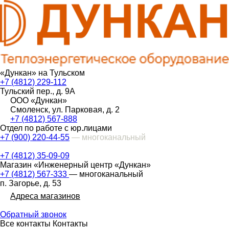
«Дункан» на Тульском
+7 (4812) 229-112
Тульский пер., д. 9А
ООО «Дункан»
Смоленск, ул. Парковая, д. 2
+7 (4812) 567-888
Отдел по работе с юр.лицами
+7 (900) 220-44-55
— многоканальный
+7 (4812) 35-09-09
Магазин «Инженерный центр «Дункан»
+7 (4812) 567-333
— многоканальный
п. Загорье, д. 53
Адреса магазинов
Обратный звонок
Все контакты
Контакты