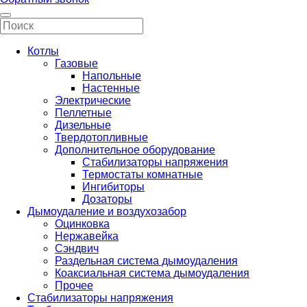
Котлы
Газовые
Напольные
Настенные
Электрические
Пеллетные
Дизельные
Твердотопливные
Дополнительное оборудование
Стабилизаторы напряжения
Термостаты комнатные
Ингибиторы
Дозаторы
Дымоудаление и воздухозабор
Оцинковка
Нержавейка
Сэндвич
Раздельная система дымоудаления
Коаксиальная система дымоудаления
Прочее
Стабилизаторы напряжения