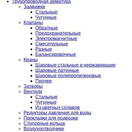
Трубопроводная арматура
Задвижки
Стальные
Чугунные
Клапаны
Обратные
Предохранительные
Электромагнитные
Смесительные
Разные
Балансировочные
Краны
Шаровые стальные и нержавеющие
Шаровые латунные
Шаровые полипропиленовые
Прочее
Затворы
Вентили
Стальные
Чугунные
Из цветных сплавов
Редукторы давления для воды
Прокладки для подводки
Стопорные кольца
Воздухоотводчики