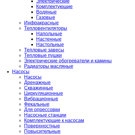
Электрические
Комплектующие
Водяные
Газовые
Инфракрасные
Тепловентиляторы
Напольные
Настенные
Настольные
Тепловые завесы
Тепловые пушки
Электрические обогреватели и камины
Радиаторы масляные
Насосы
Насосы
Дренажные
Скважинные
Циркуляционные
Вибрационные
Фекальные
Для опрессовки
Насосные станции
Комплектующие к насосам
Поверхностные
Повысительные