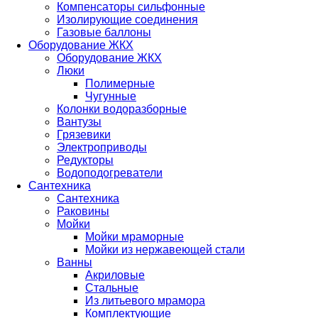
Компенсаторы сильфонные
Изолирующие соединения
Газовые баллоны
Оборудование ЖКХ
Оборудование ЖКХ
Люки
Полимерные
Чугунные
Колонки водоразборные
Вантузы
Грязевики
Электроприводы
Редукторы
Водоподогреватели
Сантехника
Сантехника
Раковины
Мойки
Мойки мраморные
Мойки из нержавеющей стали
Ванны
Акриловые
Стальные
Из литьевого мрамора
Комплектующие