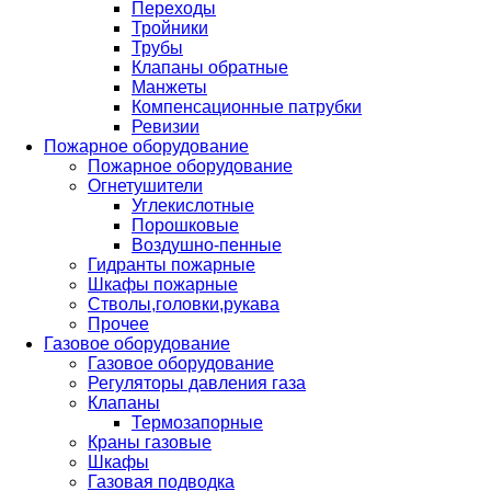
Переходы
Тройники
Трубы
Клапаны обратные
Манжеты
Компенсационные патрубки
Ревизии
Пожарное оборудование
Пожарное оборудование
Огнетушители
Углекислотные
Порошковые
Воздушно-пенные
Гидранты пожарные
Шкафы пожарные
Стволы,головки,рукава
Прочее
Газовое оборудование
Газовое оборудование
Регуляторы давления газа
Клапаны
Термозапорные
Краны газовые
Шкафы
Газовая подводка