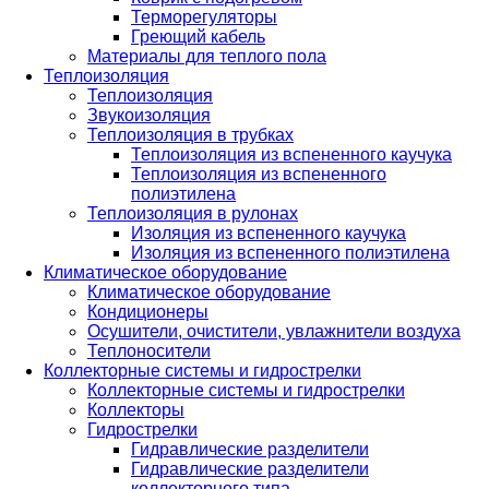
Терморегуляторы
Греющий кабель
Материалы для теплого пола
Теплоизоляция
Теплоизоляция
Звукоизоляция
Теплоизоляция в трубках
Теплоизоляция из вспененного каучука
Теплоизоляция из вспененного
полиэтилена
Теплоизоляция в рулонах
Изоляция из вспененного каучука
Изоляция из вспененного полиэтилена
Климатическое оборудование
Климатическое оборудование
Кондиционеры
Осушители, очистители, увлажнители воздуха
Теплоносители
Коллекторные системы и гидрострелки
Коллекторные системы и гидрострелки
Коллекторы
Гидрострелки
Гидравлические разделители
Гидравлические разделители
коллекторного типа