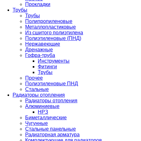
Прокладки
Трубы
Трубы
Полипропиленовые
Металлопластиковые
Из сшитого полиэтилена
Полиэтиленовые (ПНД)
Нержавеющие
Дренажные
Гофра-труба
Инструменты
Фитинги
Трубы
Прочее
Полиэтиленовые ПНД
Стальные
Радиаторы отопления
Радиаторы отопления
Алюминиевые
НРЗ
Биметаллические
Чугунные
Стальные панельные
Радиаторная арматура
Комплектующие для радиаторов