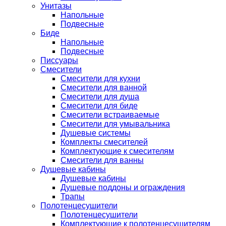
Унитазы
Напольные
Подвесные
Биде
Напольные
Подвесные
Писсуары
Смесители
Смесители для кухни
Смесители для ванной
Смесители для душа
Смесители для биде
Смесители встраиваемые
Смесители для умывальника
Душевые системы
Комплекты смесителей
Комплектующие к смесителям
Смесители для ванны
Душевые кабины
Душевые кабины
Душевые поддоны и ограждения
Трапы
Полотенцесушители
Полотенцесушители
Комплектующие к полотенцесушителям