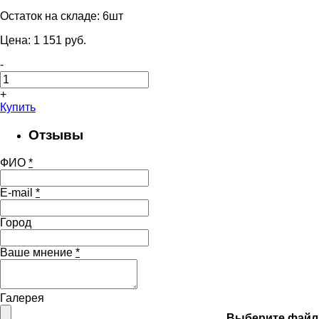
Остаток на складе:
6шт
Цена:
1 151
pуб.
-
+
Купить
Отзывы
ФИО
*
E-mail
*
Город
Ваше мнение
*
Галерея
Выберите файл