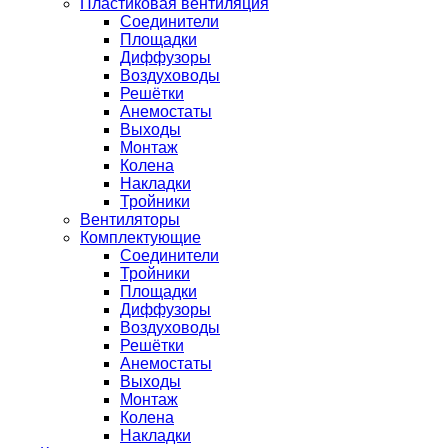
Пластиковая вентиляция
Соединители
Площадки
Диффузоры
Воздуховоды
Решётки
Анемостаты
Выходы
Монтаж
Колена
Накладки
Тройники
Вентиляторы
Комплектующие
Соединители
Тройники
Площадки
Диффузоры
Воздуховоды
Решётки
Анемостаты
Выходы
Монтаж
Колена
Накладки