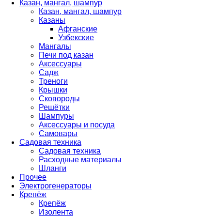
Казан, мангал, шампур
Казан, мангал, шампур
Казаны
Афганские
Узбекские
Мангалы
Печи под казан
Аксессуары
Садж
Треноги
Крышки
Сковороды
Решётки
Шампуры
Аксессуары и посуда
Самовары
Садовая техника
Садовая техника
Расходные материалы
Шланги
Прочее
Электрогенераторы
Крепёж
Крепёж
Изолента