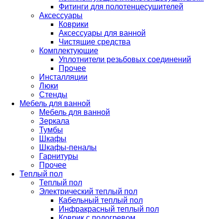
Фитинги для полотенцесушителей
Аксессуары
Коврики
Аксессуары для ванной
Чистящие средства
Комплектующие
Уплотнители резьбовых соединений
Прочее
Инсталляции
Люки
Стенды
Мебель для ванной
Мебель для ванной
Зеркала
Тумбы
Шкафы
Шкафы-пеналы
Гарнитуры
Прочее
Теплый пол
Теплый пол
Электрический теплый пол
Кабельный теплый пол
Инфракрасный теплый пол
Коврик с подогревом