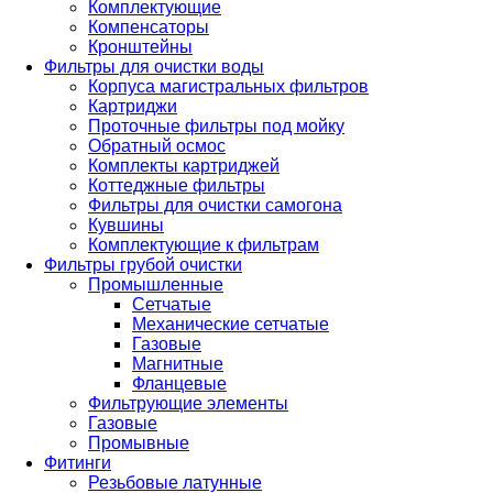
Комплектующие
Компенсаторы
Кронштейны
Фильтры для очистки воды
Корпуса магистральных фильтров
Картриджи
Проточные фильтры под мойку
Обратный осмос
Комплекты картриджей
Коттеджные фильтры
Фильтры для очистки самогона
Кувшины
Комплектующие к фильтрам
Фильтры грубой очистки
Промышленные
Сетчатые
Механические сетчатые
Газовые
Магнитные
Фланцевые
Фильтрующие элементы
Газовые
Промывные
Фитинги
Резьбовые латунные