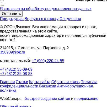
Я согласен на обработку предоставленных данных
Отправить
Предыдущая
Вернуться к списку
Следующая
© ООО «Дункан». Вся информация о товарах и ценах,
предоставленная на этом сайте,
носит информационный характер и не является публичной
офертой.
214015, г. Смоленск, ул. Парковая, д. 2
350909@bk.ru
многоканальный:
+7 (900) 220-44-55
+7 (4812) 35-09-09
+7 (4812) 35-08-88
Главная
Статьи
Карта сайта
Обратная связь
Политика
конфиденциальности
Вакансии
Антикоррупционная
политика
WebCanape -
быстрое создание сайтов
и
продвижение
Обратный звонок