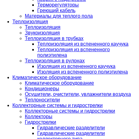
Терморегуляторы
Греющий кабель
Материалы для теплого пола
Теплоизоляция
Теплоизоляция
Звукоизоляция
Теплоизоляция в трубках
Теплоизоляция из вспененного каучука
Теплоизоляция из вспененного
полиэтилена
Теплоизоляция в рулонах
Изоляция из вспененного каучука
Изоляция из вспененного полиэтилена
Климатическое оборудование
Климатическое оборудование
Кондиционеры
Осушители, очистители, увлажнители воздуха
Теплоносители
Коллекторные системы и гидрострелки
Коллекторные системы и гидрострелки
Коллекторы
Гидрострелки
Гидравлические разделители
Гидравлические разделители
коллекторного типа