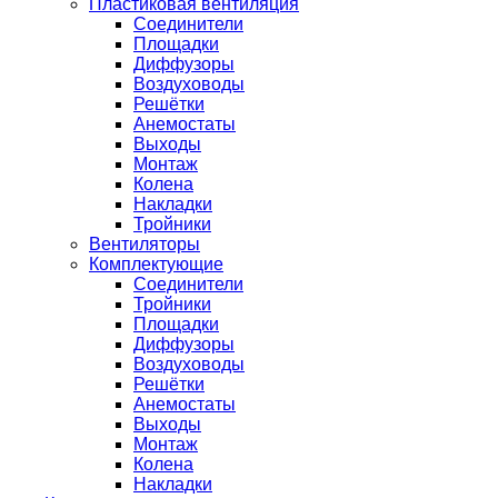
Пластиковая вентиляция
Соединители
Площадки
Диффузоры
Воздуховоды
Решётки
Анемостаты
Выходы
Монтаж
Колена
Накладки
Тройники
Вентиляторы
Комплектующие
Соединители
Тройники
Площадки
Диффузоры
Воздуховоды
Решётки
Анемостаты
Выходы
Монтаж
Колена
Накладки