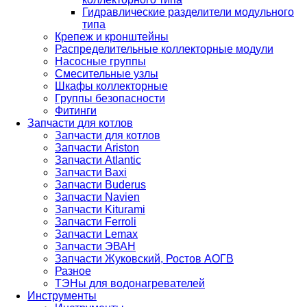
Гидравлические разделители модульного
типа
Крепеж и кронштейны
Распределительные коллекторные модули
Насосные группы
Смесительные узлы
Шкафы коллекторные
Группы безопасности
Фитинги
Запчасти для котлов
Запчасти для котлов
Запчасти Ariston
Запчасти Atlantic
Запчасти Baxi
Запчасти Buderus
Запчасти Navien
Запчасти Kiturami
Запчасти Ferroli
Запчасти Lemax
Запчасти ЭВАН
Запчасти Жуковский, Ростов АОГВ
Разное
ТЭНы для водонагревателей
Инструменты