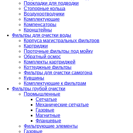
Прокладки для подводки
Стопорные кольца
Воздухоотводчики
Комплектующие
Компенсаторы
Кронштейны
Фильтры для очистки воды
Корпуса магистральных фильтров
Картриджи
Проточные фильтры под мойку
Обратный осмос
Комплекты картриджей
Коттеджные фильтры
Фильтры для очистки самогона
Кувшины
Комплектующие к фильтрам
Фильтры грубой очистки
Промышленные
Сетчатые
Механические сетчатые
Газовые
Магнитные
Фланцевые
Фильтрующие элементы
Газовые