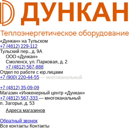
«Дункан» на Тульском
+7 (4812) 229-112
Тульский пер., д. 9А
ООО «Дункан»
Смоленск, ул. Парковая, д. 2
+7 (4812) 567-888
Отдел по работе с юр.лицами
+7 (900) 220-44-55
— многоканальный
+7 (4812) 35-09-09
Магазин «Инженерный центр «Дункан»
+7 (4812) 567-333
— многоканальный
п. Загорье, д. 53
Адреса магазинов
Обратный звонок
Все контакты
Контакты