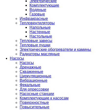
Электрические
Комплектующие
Водяные
Газовые
Инфракрасные
Тепловентиляторы
Напольные
Настенные
Настольные
Тепловые завесы
Тепловые пушки
Электрические обогреватели и камины
Радиаторы масляные
Насосы
Насосы
Дренажные
Скважинные
Циркуляционные
Вибрационные
Фекальные
Для опрессовки
Насосные станции
Комплектующие к насосам
Поверхностные
Повысительные