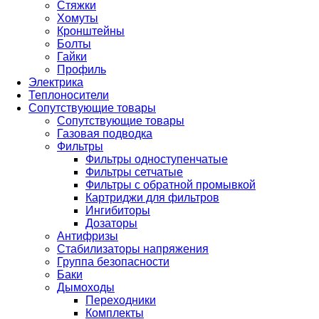
Стяжки
Хомуты
Кронштейны
Болты
Гайки
Профиль
Электрика
Теплоносители
Сопутствующие товары
Сопутствующие товары
Газовая подводка
Фильтры
Фильтры одноступенчатые
Фильтры сетчатые
Фильтры с обратной промывкой
Картриджи для фильтров
Ингибиторы
Дозаторы
Антифризы
Стабилизаторы напряжения
Группа безопасности
Баки
Дымоходы
Переходники
Комплекты