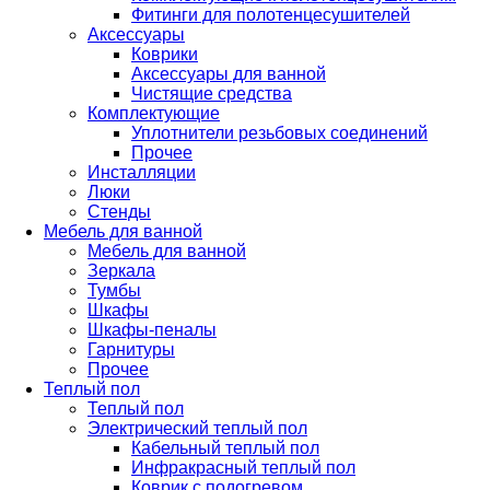
Фитинги для полотенцесушителей
Аксессуары
Коврики
Аксессуары для ванной
Чистящие средства
Комплектующие
Уплотнители резьбовых соединений
Прочее
Инсталляции
Люки
Стенды
Мебель для ванной
Мебель для ванной
Зеркала
Тумбы
Шкафы
Шкафы-пеналы
Гарнитуры
Прочее
Теплый пол
Теплый пол
Электрический теплый пол
Кабельный теплый пол
Инфракрасный теплый пол
Коврик с подогревом