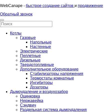
WebCanape -
быстрое создание сайтов
и
продвижение
Обратный звонок
Котлы
Газовые
Напольные
Настенные
Электрические
Пеллетные
Дизельные
Твердотопливные
Дополнительное оборудование
Стабилизаторы напряжения
Термостаты комнатные
Ингибиторы
Дозаторы
Дымоудаление и воздухозабор
Оцинковка
Нержавейка
Сэндвич
Раздельная система дымоудаления