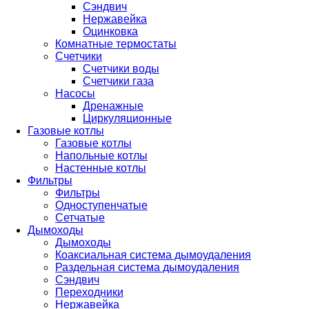
Сэндвич
Нержавейка
Оцинковка
Комнатные термостаты
Счетчики
Счетчики воды
Счетчики газа
Насосы
Дренажные
Циркуляционные
Газовые котлы
Газовые котлы
Напольные котлы
Настенные котлы
Фильтры
Фильтры
Одноступенчатые
Сетчатые
Дымоходы
Дымоходы
Коаксиальная система дымоудаления
Раздельная система дымоудаления
Сэндвич
Переходники
Нержавейка