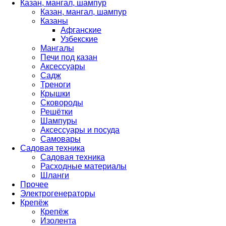
Казан, мангал, шампур
Казан, мангал, шампур
Казаны
Афганские
Узбекские
Мангалы
Печи под казан
Аксессуары
Садж
Треноги
Крышки
Сковороды
Решётки
Шампуры
Аксессуары и посуда
Самовары
Садовая техника
Садовая техника
Расходные материалы
Шланги
Прочее
Электрогенераторы
Крепёж
Крепёж
Изолента