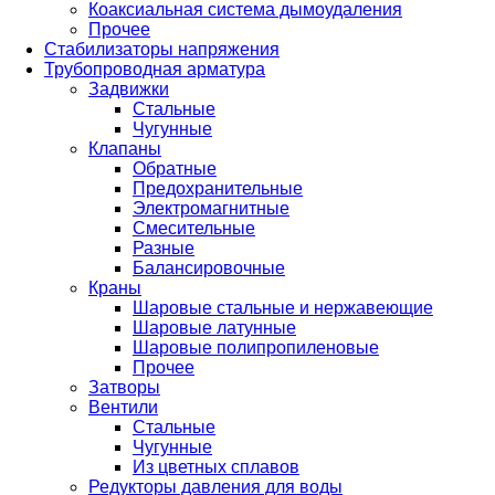
Коаксиальная система дымоудаления
Прочее
Стабилизаторы напряжения
Трубопроводная арматура
Задвижки
Стальные
Чугунные
Клапаны
Обратные
Предохранительные
Электромагнитные
Смесительные
Разные
Балансировочные
Краны
Шаровые стальные и нержавеющие
Шаровые латунные
Шаровые полипропиленовые
Прочее
Затворы
Вентили
Стальные
Чугунные
Из цветных сплавов
Редукторы давления для воды