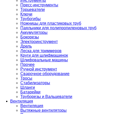
Инструменты
Пресс-инструменты
Торцеватели
Ключи
Трубогибы
Ножницы для пластиковых труб
Паяльники для полипропиленовых труб
Аккумуляторы
Бокорезы
Электроинструмент
Дрель
Леска для триммеров
Круги для шлифмашинок
Шлифовальные машины
Прочее
Ручной инструмент
Сварочное оборудование
Тросы
Стабилизаторы
Шланги
Батарейки
Труборезы и Вальцеватели
Вентиляция
Вентиляция
Вытяжные вентиляторы