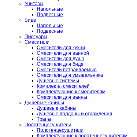
Унитазы
Напольные
Подвесные
Биде
Напольные
Подвесные
Писсуары
Смесители
Смесители для кухни
Смесители для ванной
Смесители для душа
Смесители для биде
Смесители встраиваемые
Смесители для умывальника
Душевые системы
Комплекты смесителей
Комплектующие к смесителям
Смесители для ванны
Душевые кабины
Душевые кабины
Душевые поддоны и ограждения
Трапы
Полотенцесушители
Полотенцесушители
Комплектующие к полотенцесушителям