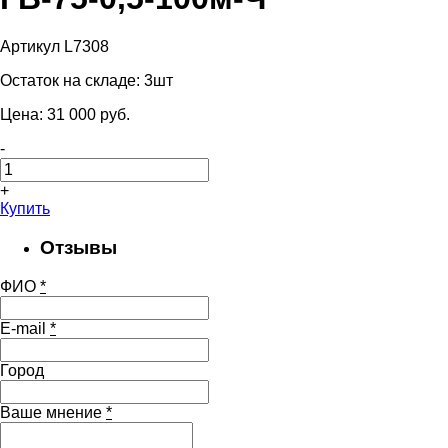
Артикул L7308
Остаток на складе:
3шт
Цена:
31 000
pуб.
-
+
Купить
Отзывы
ФИО
*
E-mail
*
Город
Ваше мнение
*