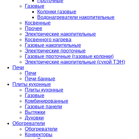
Проточные
Газовые
Колонки газовые
Водонагреватели накопительные
Косвенные
Прочее
Электрические накопительные
Косвенного нагрева
Газовые накопительные
Электрические проточные
Газовые проточные (газовые колонки)
Электрические накопительные (сухой ТЭН)
Печи
Печи
Печи банные
Плиты кухонные
Плиты кухонные
Газовые
Комбинированные
Газовые панели
Вытяжки
Духовки
Обогреватели
Обогреватели
Конвекторы