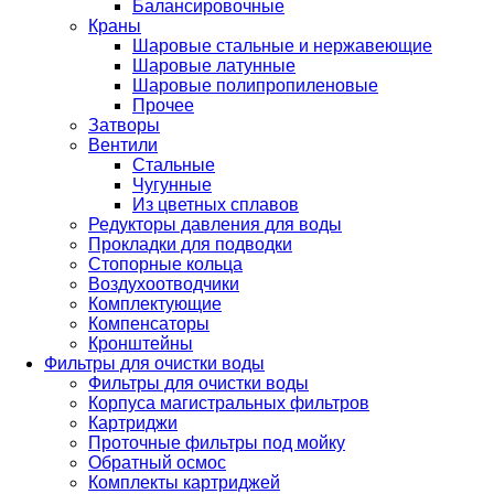
Балансировочные
Краны
Шаровые стальные и нержавеющие
Шаровые латунные
Шаровые полипропиленовые
Прочее
Затворы
Вентили
Стальные
Чугунные
Из цветных сплавов
Редукторы давления для воды
Прокладки для подводки
Стопорные кольца
Воздухоотводчики
Комплектующие
Компенсаторы
Кронштейны
Фильтры для очистки воды
Фильтры для очистки воды
Корпуса магистральных фильтров
Картриджи
Проточные фильтры под мойку
Обратный осмос
Комплекты картриджей