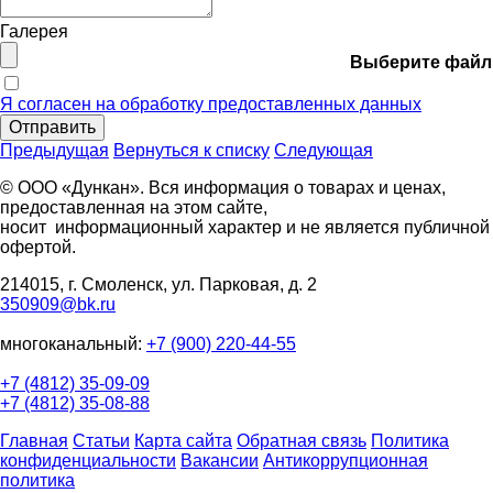
Галерея
Выберите файл
Я согласен на обработку предоставленных данных
Отправить
Предыдущая
Вернуться к списку
Следующая
© ООО «Дункан». Вся информация о товарах и ценах,
предоставленная на этом сайте,
носит информационный характер и не является публичной
офертой.
214015, г. Смоленск, ул. Парковая, д. 2
350909@bk.ru
многоканальный:
+7 (900) 220-44-55
+7 (4812) 35-09-09
+7 (4812) 35-08-88
Главная
Статьи
Карта сайта
Обратная связь
Политика
конфиденциальности
Вакансии
Антикоррупционная
политика