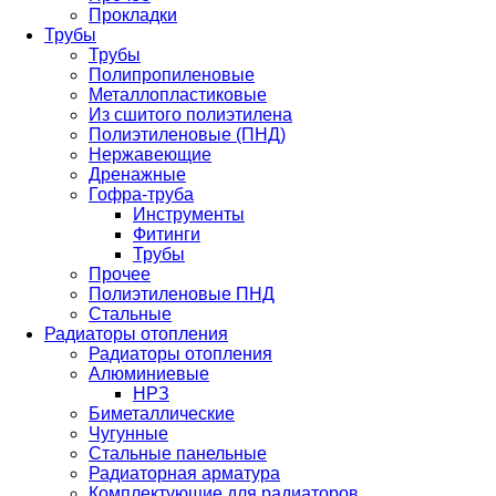
Прокладки
Трубы
Трубы
Полипропиленовые
Металлопластиковые
Из сшитого полиэтилена
Полиэтиленовые (ПНД)
Нержавеющие
Дренажные
Гофра-труба
Инструменты
Фитинги
Трубы
Прочее
Полиэтиленовые ПНД
Стальные
Радиаторы отопления
Радиаторы отопления
Алюминиевые
НРЗ
Биметаллические
Чугунные
Стальные панельные
Радиаторная арматура
Комплектующие для радиаторов