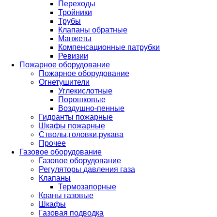
Переходы
Тройники
Трубы
Клапаны обратные
Манжеты
Компенсационные патрубки
Ревизии
Пожарное оборудование
Пожарное оборудование
Огнетушители
Углекислотные
Порошковые
Воздушно-пенные
Гидранты пожарные
Шкафы пожарные
Стволы,головки,рукава
Прочее
Газовое оборудование
Газовое оборудование
Регуляторы давления газа
Клапаны
Термозапорные
Краны газовые
Шкафы
Газовая подводка