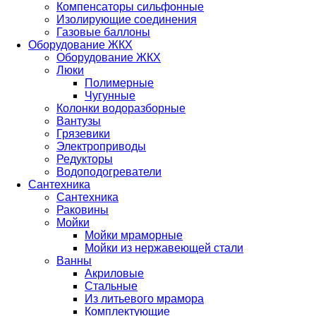
Компенсаторы сильфонные
Изолирующие соединения
Газовые баллоны
Оборудование ЖКХ
Оборудование ЖКХ
Люки
Полимерные
Чугунные
Колонки водоразборные
Вантузы
Грязевики
Электроприводы
Редукторы
Водоподогреватели
Сантехника
Сантехника
Раковины
Мойки
Мойки мраморные
Мойки из нержавеющей стали
Ванны
Акриловые
Стальные
Из литьевого мрамора
Комплектующие