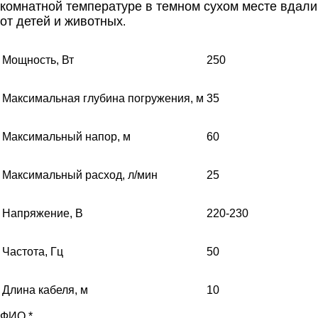
комнатной температуре в темном сухом месте вдали
от детей и животных
.
Мощность, Вт
250
Максимальная глубина погружения, м
35
Максимальный напор, м
60
Максимальный расход, л/мин
25
Напряжение, В
220-230
Частота, Гц
50
Длина кабеля, м
10
ФИО
*