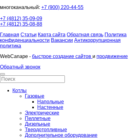
многоканальный:
+7 (900) 220-44-55
+7 (4812) 35-09-09
+7 (4812) 35-08-88
Главная
Статьи
Карта сайта
Обратная связь
Политика
конфиденциальности
Вакансии
Антикоррупционная
политика
WebCanape -
быстрое создание сайтов
и
продвижение
Обратный звонок
Котлы
Газовые
Напольные
Настенные
Электрические
Пеллетные
Дизельные
Твердотопливные
Дополнительное оборудование