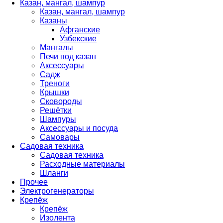
Казан, мангал, шампур
Казан, мангал, шампур
Казаны
Афганские
Узбекские
Мангалы
Печи под казан
Аксессуары
Садж
Треноги
Крышки
Сковороды
Решётки
Шампуры
Аксессуары и посуда
Самовары
Садовая техника
Садовая техника
Расходные материалы
Шланги
Прочее
Электрогенераторы
Крепёж
Крепёж
Изолента