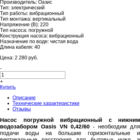
Производитель:
Оазис
Тип:
электрический
Тип работы:
вибрационный
Тип монтажа:
вертикальный
Напряжение (В):
220
Тип насоса:
погружной
Конструкция насоса:
вибрационный
Назначение по воде:
чистая вода
Длина кабеля:
40
Цена:
2 280
pуб.
-
+
Купить
Описание
Технические характеристики
Отзывы
Насос погружной вибрационный c нижним
водозабором Oasis VN 0,42/60
- необходим для
подачи воды на большие горизонтальные и
вертикальные расстояния для бытовых нужд, а