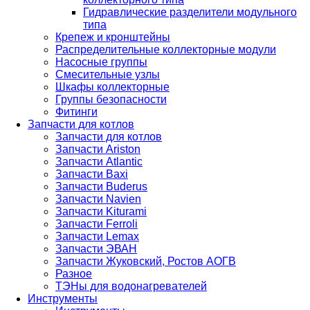
Гидравлические разделители модульного
типа
Крепеж и кронштейны
Распределительные коллекторные модули
Насосные группы
Смесительные узлы
Шкафы коллекторные
Группы безопасности
Фитинги
Запчасти для котлов
Запчасти для котлов
Запчасти Ariston
Запчасти Atlantic
Запчасти Baxi
Запчасти Buderus
Запчасти Navien
Запчасти Kiturami
Запчасти Ferroli
Запчасти Lemax
Запчасти ЭВАН
Запчасти Жуковский, Ростов АОГВ
Разное
ТЭНы для водонагревателей
Инструменты