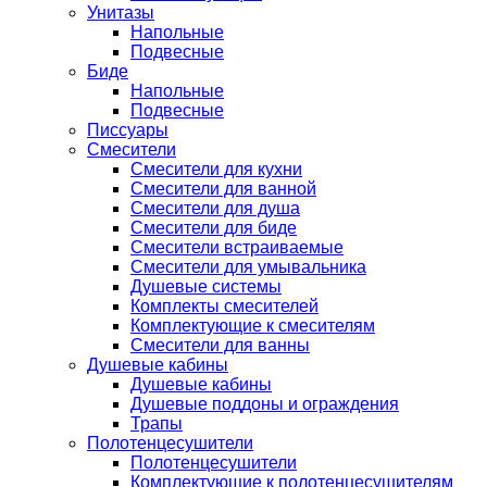
Унитазы
Напольные
Подвесные
Биде
Напольные
Подвесные
Писсуары
Смесители
Смесители для кухни
Смесители для ванной
Смесители для душа
Смесители для биде
Смесители встраиваемые
Смесители для умывальника
Душевые системы
Комплекты смесителей
Комплектующие к смесителям
Смесители для ванны
Душевые кабины
Душевые кабины
Душевые поддоны и ограждения
Трапы
Полотенцесушители
Полотенцесушители
Комплектующие к полотенцесушителям