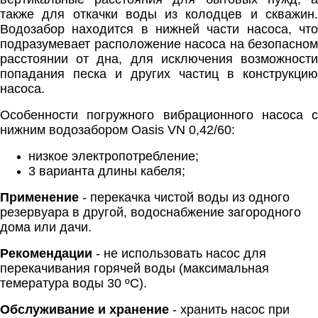
также для откачки воды из колодцев и скважин.
Водозабор находится в нижней части насоса, что
подразумевает расположение насоса на безопасном
расстоянии от дна, для исключения возможности
попадания песка и других частиц в конструкцию
насоса.
Особенности погружного вибрационного насоса c
нижним водозабором Oasis VN 0,42/60:
низкое электропотребление;
3 варианта длины кабеля;
Применение
- перекачка чистой воды из одного
резервуара в другой, водоснабжение загородного
дома или дачи.
Рекомендации
- не использовать насос для
перекачивания горячей воды (максимальная
темература воды 30 ºС).
Обслуживание и хранение
- хранить насос при