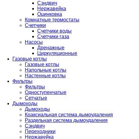
Сэндвич
Нержавейка
Оцинковка
Комнатные термостаты
Счетчики
Счетчики воды
Счетчики газа
Насосы
Дренажные
Циркуляционные
Газовые котлы
Газовые котлы
Напольные котлы
Настенные котлы
Фильтры
Фильтры
Одноступенчатые
Сетчатые
Дымоходы
Дымоходы
Коаксиальная система дымоудаления
Раздельная система дымоудаления
Сэндвич
Переходники
Нержавейка