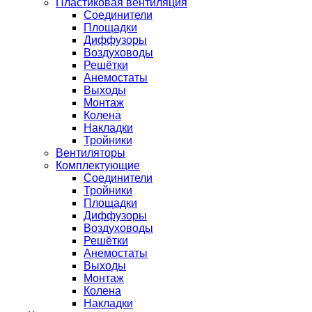
Пластиковая вентиляция
Соединители
Площадки
Диффузоры
Воздуховоды
Решётки
Анемостаты
Выходы
Монтаж
Колена
Накладки
Тройники
Вентиляторы
Комплектующие
Соединители
Тройники
Площадки
Диффузоры
Воздуховоды
Решётки
Анемостаты
Выходы
Монтаж
Колена
Накладки