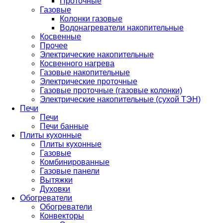
Проточные
Газовые
Колонки газовые
Водонагреватели накопительные
Косвенные
Прочее
Электрические накопительные
Косвенного нагрева
Газовые накопительные
Электрические проточные
Газовые проточные (газовые колонки)
Электрические накопительные (сухой ТЭН)
Печи
Печи
Печи банные
Плиты кухонные
Плиты кухонные
Газовые
Комбинированные
Газовые панели
Вытяжки
Духовки
Обогреватели
Обогреватели
Конвекторы