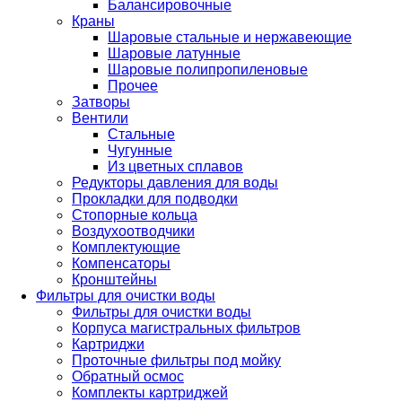
Балансировочные
Краны
Шаровые стальные и нержавеющие
Шаровые латунные
Шаровые полипропиленовые
Прочее
Затворы
Вентили
Стальные
Чугунные
Из цветных сплавов
Редукторы давления для воды
Прокладки для подводки
Стопорные кольца
Воздухоотводчики
Комплектующие
Компенсаторы
Кронштейны
Фильтры для очистки воды
Фильтры для очистки воды
Корпуса магистральных фильтров
Картриджи
Проточные фильтры под мойку
Обратный осмос
Комплекты картриджей