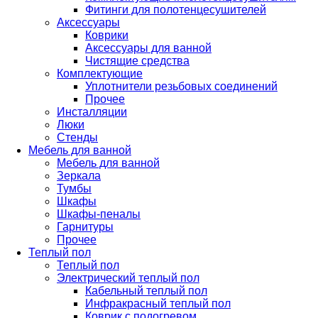
Фитинги для полотенцесушителей
Аксессуары
Коврики
Аксессуары для ванной
Чистящие средства
Комплектующие
Уплотнители резьбовых соединений
Прочее
Инсталляции
Люки
Стенды
Мебель для ванной
Мебель для ванной
Зеркала
Тумбы
Шкафы
Шкафы-пеналы
Гарнитуры
Прочее
Теплый пол
Теплый пол
Электрический теплый пол
Кабельный теплый пол
Инфракрасный теплый пол
Коврик с подогревом