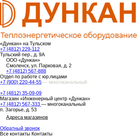
«Дункан» на Тульском
+7 (4812) 229-112
Тульский пер., д. 9А
ООО «Дункан»
Смоленск, ул. Парковая, д. 2
+7 (4812) 567-888
Отдел по работе с юр.лицами
+7 (900) 220-44-55
— многоканальный
+7 (4812) 35-09-09
Магазин «Инженерный центр «Дункан»
+7 (4812) 567-333
— многоканальный
п. Загорье, д. 53
Адреса магазинов
Обратный звонок
Все контакты
Контакты