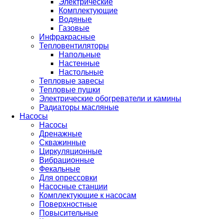
Электрические
Комплектующие
Водяные
Газовые
Инфракрасные
Тепловентиляторы
Напольные
Настенные
Настольные
Тепловые завесы
Тепловые пушки
Электрические обогреватели и камины
Радиаторы масляные
Насосы
Насосы
Дренажные
Скважинные
Циркуляционные
Вибрационные
Фекальные
Для опрессовки
Насосные станции
Комплектующие к насосам
Поверхностные
Повысительные