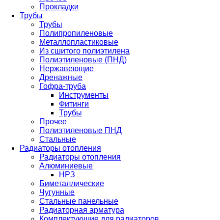
Прокладки
Трубы
Трубы
Полипропиленовые
Металлопластиковые
Из сшитого полиэтилена
Полиэтиленовые (ПНД)
Нержавеющие
Дренажные
Гофра-труба
Инструменты
Фитинги
Трубы
Прочее
Полиэтиленовые ПНД
Стальные
Радиаторы отопления
Радиаторы отопления
Алюминиевые
НРЗ
Биметаллические
Чугунные
Стальные панельные
Радиаторная арматура
Комплектующие для радиаторов