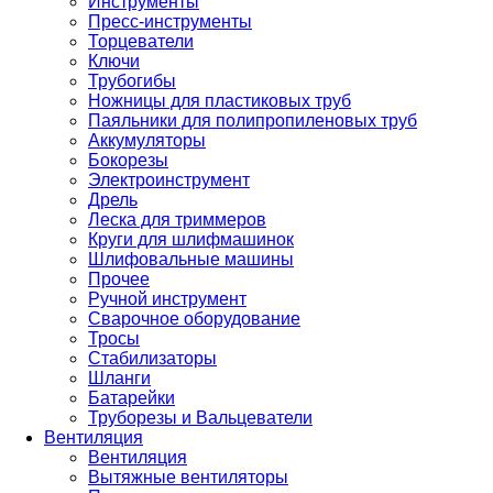
Инструменты
Пресс-инструменты
Торцеватели
Ключи
Трубогибы
Ножницы для пластиковых труб
Паяльники для полипропиленовых труб
Аккумуляторы
Бокорезы
Электроинструмент
Дрель
Леска для триммеров
Круги для шлифмашинок
Шлифовальные машины
Прочее
Ручной инструмент
Сварочное оборудование
Тросы
Стабилизаторы
Шланги
Батарейки
Труборезы и Вальцеватели
Вентиляция
Вентиляция
Вытяжные вентиляторы