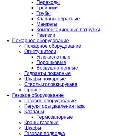
Переходы
Тройники
Трубы
Клапаны обратные
Манжеты
Компенсационные патрубки
Ревизии
Пожарное оборудование
Пожарное оборудование
Огнетушители
Углекислотные
Порошковые
Воздушно-пенные
Гидранты пожарные
Шкафы пожарные
Стволы,головки,рукава
Прочее
Газовое оборудование
Газовое оборудование
Регуляторы давления газа
Клапаны
Термозапорные
Краны газовые
Шкафы
Газовая подводка