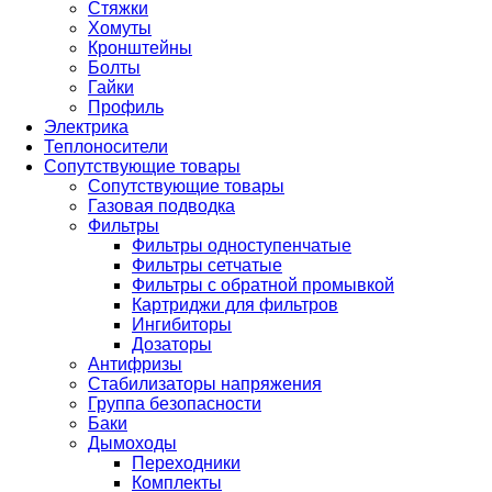
Стяжки
Хомуты
Кронштейны
Болты
Гайки
Профиль
Электрика
Теплоносители
Сопутствующие товары
Сопутствующие товары
Газовая подводка
Фильтры
Фильтры одноступенчатые
Фильтры сетчатые
Фильтры с обратной промывкой
Картриджи для фильтров
Ингибиторы
Дозаторы
Антифризы
Стабилизаторы напряжения
Группа безопасности
Баки
Дымоходы
Переходники
Комплекты