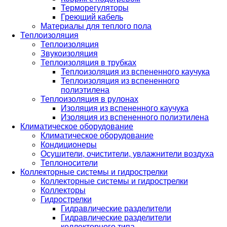
Терморегуляторы
Греющий кабель
Материалы для теплого пола
Теплоизоляция
Теплоизоляция
Звукоизоляция
Теплоизоляция в трубках
Теплоизоляция из вспененного каучука
Теплоизоляция из вспененного
полиэтилена
Теплоизоляция в рулонах
Изоляция из вспененного каучука
Изоляция из вспененного полиэтилена
Климатическое оборудование
Климатическое оборудование
Кондиционеры
Осушители, очистители, увлажнители воздуха
Теплоносители
Коллекторные системы и гидрострелки
Коллекторные системы и гидрострелки
Коллекторы
Гидрострелки
Гидравлические разделители
Гидравлические разделители
коллекторного типа