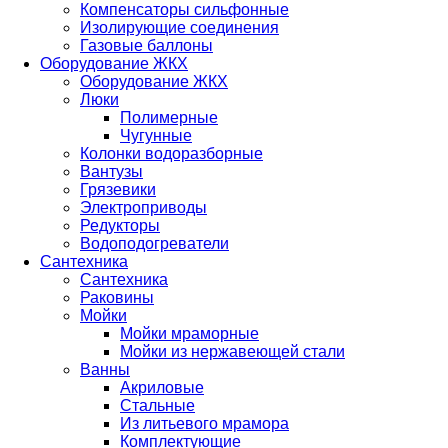
Компенсаторы сильфонные
Изолирующие соединения
Газовые баллоны
Оборудование ЖКХ
Оборудование ЖКХ
Люки
Полимерные
Чугунные
Колонки водоразборные
Вантузы
Грязевики
Электроприводы
Редукторы
Водоподогреватели
Сантехника
Сантехника
Раковины
Мойки
Мойки мраморные
Мойки из нержавеющей стали
Ванны
Акриловые
Стальные
Из литьевого мрамора
Комплектующие