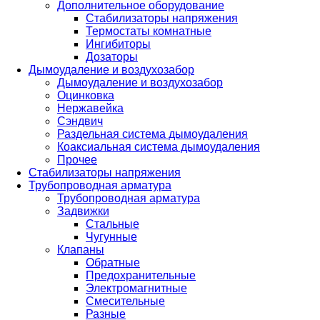
Дополнительное оборудование
Стабилизаторы напряжения
Термостаты комнатные
Ингибиторы
Дозаторы
Дымоудаление и воздухозабор
Дымоудаление и воздухозабор
Оцинковка
Нержавейка
Сэндвич
Раздельная система дымоудаления
Коаксиальная система дымоудаления
Прочее
Стабилизаторы напряжения
Трубопроводная арматура
Трубопроводная арматура
Задвижки
Стальные
Чугунные
Клапаны
Обратные
Предохранительные
Электромагнитные
Смесительные
Разные