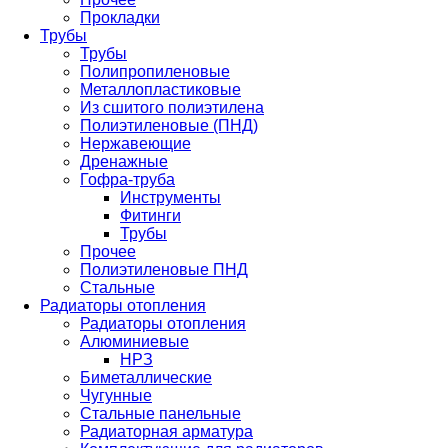
Прокладки
Трубы
Трубы
Полипропиленовые
Металлопластиковые
Из сшитого полиэтилена
Полиэтиленовые (ПНД)
Нержавеющие
Дренажные
Гофра-труба
Инструменты
Фитинги
Трубы
Прочее
Полиэтиленовые ПНД
Стальные
Радиаторы отопления
Радиаторы отопления
Алюминиевые
НРЗ
Биметаллические
Чугунные
Стальные панельные
Радиаторная арматура