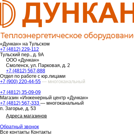
«Дункан» на Тульском
+7 (4812) 229-112
Тульский пер., д. 9А
ООО «Дункан»
Смоленск, ул. Парковая, д. 2
+7 (4812) 567-888
Отдел по работе с юр.лицами
+7 (900) 220-44-55
— многоканальный
+7 (4812) 35-09-09
Магазин «Инженерный центр «Дункан»
+7 (4812) 567-333
— многоканальный
п. Загорье, д. 53
Адреса магазинов
Обратный звонок
Все контакты
Контакты