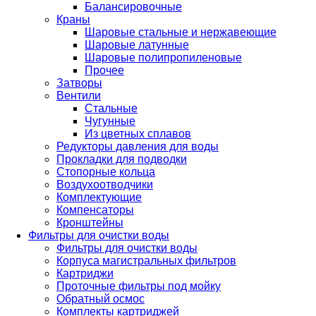
Балансировочные
Краны
Шаровые стальные и нержавеющие
Шаровые латунные
Шаровые полипропиленовые
Прочее
Затворы
Вентили
Стальные
Чугунные
Из цветных сплавов
Редукторы давления для воды
Прокладки для подводки
Стопорные кольца
Воздухоотводчики
Комплектующие
Компенсаторы
Кронштейны
Фильтры для очистки воды
Фильтры для очистки воды
Корпуса магистральных фильтров
Картриджи
Проточные фильтры под мойку
Обратный осмос
Комплекты картриджей