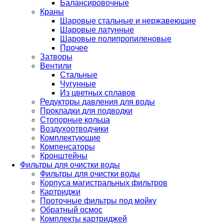
Балансировочные
Краны
Шаровые стальные и нержавеющие
Шаровые латунные
Шаровые полипропиленовые
Прочее
Затворы
Вентили
Стальные
Чугунные
Из цветных сплавов
Редукторы давления для воды
Прокладки для подводки
Стопорные кольца
Воздухоотводчики
Комплектующие
Компенсаторы
Кронштейны
Фильтры для очистки воды
Фильтры для очистки воды
Корпуса магистральных фильтров
Картриджи
Проточные фильтры под мойку
Обратный осмос
Комплекты картриджей