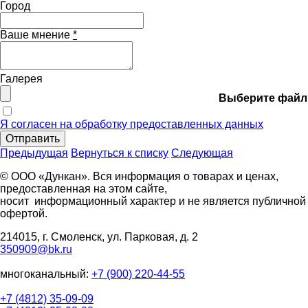
Город
Ваше мнение
*
Галерея
Выберите файл
Я согласен на обработку предоставленных данных
Отправить
Предыдущая
Вернуться к списку
Следующая
© ООО «Дункан». Вся информация о товарах и ценах,
предоставленная на этом сайте,
носит информационный характер и не является публичной
офертой.
214015, г. Смоленск, ул. Парковая, д. 2
350909@bk.ru
многоканальный:
+7 (900) 220-44-55
+7 (4812) 35-09-09