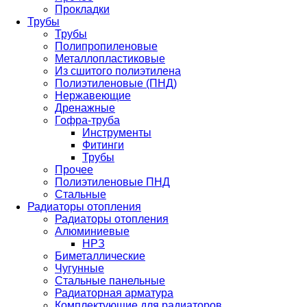
Прокладки
Трубы
Трубы
Полипропиленовые
Металлопластиковые
Из сшитого полиэтилена
Полиэтиленовые (ПНД)
Нержавеющие
Дренажные
Гофра-труба
Инструменты
Фитинги
Трубы
Прочее
Полиэтиленовые ПНД
Стальные
Радиаторы отопления
Радиаторы отопления
Алюминиевые
НРЗ
Биметаллические
Чугунные
Стальные панельные
Радиаторная арматура
Комплектующие для радиаторов