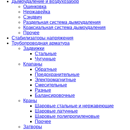
Дымоудаление и воздухозабор
Оцинковка
Нержавейка
Сэндвич
Раздельная система дымоудаления
Коаксиальная система дымоудаления
Прочее
Стабилизаторы напряжения
Трубопроводная арматура
Задвижки
Стальные
Чугунные
Клапаны
Обратные
Предохранительные
Электромагнитные
Смесительные
Разные
Балансировочные
Краны
Шаровые стальные и нержавеющие
Шаровые латунные
Шаровые полипропиленовые
Прочее
Затворы