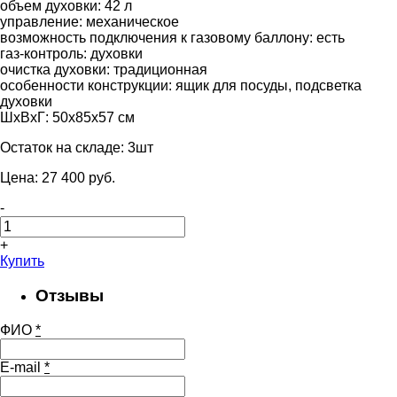
объем духовки: 42 л
управление: механическое
возможность подключения к газовому баллону: есть
газ-контроль: духовки
очистка духовки: традиционная
особенности конструкции: ящик для посуды, подсветка
духовки
ШхВхГ: 50х85х57 см
Остаток на складе:
3шт
Цена:
27 400
pуб.
-
+
Купить
Отзывы
ФИО
*
E-mail
*