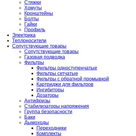
Стяжки
Хомуты
Кронштейны
Болты
Гайки
Профиль
Электрика
Теплоносители
Сопутствующие товары
Сопутствующие товары
Газовая подводка
Фильтры
Фильтры одноступенчатые
Фильтры сетчатые
Фильтры с обратной промывкой
Картриджи для фильтров
Ингибиторы
Дозаторы
Антифризы
Стабилизаторы напряжения
Группа безопасности
Баки
Дымоходы
Переходники
Комплекты