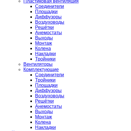
Пластиковая вентиляция
Соединители
Площадки
Диффузоры
Воздуховоды
Решётки
Анемостаты
Выходы
Монтаж
Колена
Накладки
Тройники
Вентиляторы
Комплектующие
Соединители
Тройники
Площадки
Диффузоры
Воздуховоды
Решётки
Анемостаты
Выходы
Монтаж
Колена
Накладки