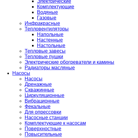
Электрические
Комплектующие
Водяные
Газовые
Инфракрасные
Тепловентиляторы
Напольные
Настенные
Настольные
Тепловые завесы
Тепловые пушки
Электрические обогреватели и камины
Радиаторы масляные
Насосы
Насосы
Дренажные
Скважинные
Циркуляционные
Вибрационные
Фекальные
Для опрессовки
Насосные станции
Комплектующие к насосам
Поверхностные
Повысительные