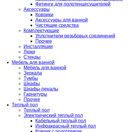
Фитинги для полотенцесушителей
Аксессуары
Коврики
Аксессуары для ванной
Чистящие средства
Комплектующие
Уплотнители резьбовых соединений
Прочее
Инсталляции
Люки
Стенды
Мебель для ванной
Мебель для ванной
Зеркала
Тумбы
Шкафы
Шкафы-пеналы
Гарнитуры
Прочее
Теплый пол
Теплый пол
Электрический теплый пол
Кабельный теплый пол
Инфракрасный теплый пол
Коврик с подогревом