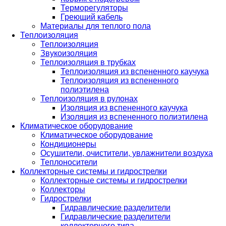
Терморегуляторы
Греющий кабель
Материалы для теплого пола
Теплоизоляция
Теплоизоляция
Звукоизоляция
Теплоизоляция в трубках
Теплоизоляция из вспененного каучука
Теплоизоляция из вспененного
полиэтилена
Теплоизоляция в рулонах
Изоляция из вспененного каучука
Изоляция из вспененного полиэтилена
Климатическое оборудование
Климатическое оборудование
Кондиционеры
Осушители, очистители, увлажнители воздуха
Теплоносители
Коллекторные системы и гидрострелки
Коллекторные системы и гидрострелки
Коллекторы
Гидрострелки
Гидравлические разделители
Гидравлические разделители
коллекторного типа