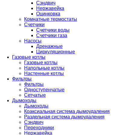
Сэндвич
Нержавейка
Оцинковка
Комнатные термостаты
Счетчики
Счетчики воды
Счетчики газа
Насосы
Дренажные
Циркуляционные
Газовые котлы
Газовые котлы
Напольные котлы
Настенные котлы
Фильтры
Фильтры
Одноступенчатые
Сетчатые
Дымоходы
Дымоходы
Коаксиальная система дымоудаления
Раздельная система дымоудаления
Сэндвич
Переходники
Нержавейка