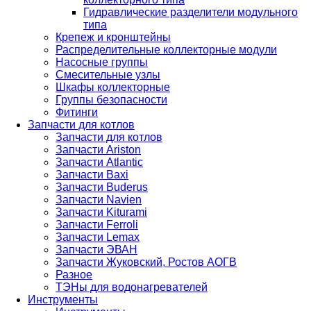
Гидравлические разделители модульного
типа
Крепеж и кронштейны
Распределительные коллекторные модули
Насосные группы
Смесительные узлы
Шкафы коллекторные
Группы безопасности
Фитинги
Запчасти для котлов
Запчасти для котлов
Запчасти Ariston
Запчасти Atlantic
Запчасти Baxi
Запчасти Buderus
Запчасти Navien
Запчасти Kiturami
Запчасти Ferroli
Запчасти Lemax
Запчасти ЭВАН
Запчасти Жуковский, Ростов АОГВ
Разное
ТЭНы для водонагревателей
Инструменты