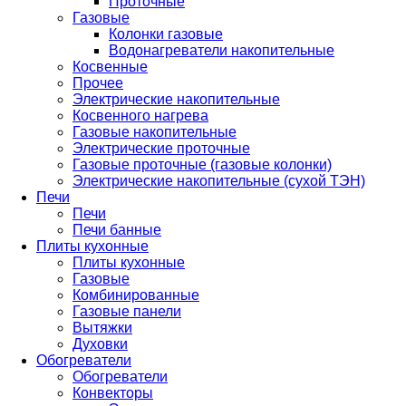
Проточные
Газовые
Колонки газовые
Водонагреватели накопительные
Косвенные
Прочее
Электрические накопительные
Косвенного нагрева
Газовые накопительные
Электрические проточные
Газовые проточные (газовые колонки)
Электрические накопительные (сухой ТЭН)
Печи
Печи
Печи банные
Плиты кухонные
Плиты кухонные
Газовые
Комбинированные
Газовые панели
Вытяжки
Духовки
Обогреватели
Обогреватели
Конвекторы