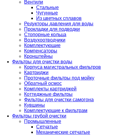
Вентили
Стальные
Чугунные
Из цветных сплавов
Редукторы давления для воды
Прокладки для подводки
Стопорные кольца
Воздухоотводчики
Комплектующие
Компенсаторы
Кронштейны
Фильтры для очистки воды
Корпуса магистральных фильтров
Картриджи
Проточные фильтры под мойку
Обратный осмос
Комплекты картриджей
Коттеджные фильтры
Фильтры для очистки самогона
Кувшины
Комплектующие к фильтрам
Фильтры грубой очистки
Промышленные
Сетчатые
Механические сетчатые