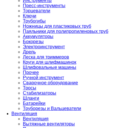
Инструменты
Пресс-инструменты
Торцеватели
Ключи
Трубогибы
Ножницы для пластиковых труб
Паяльники для полипропиленовых труб
Аккумуляторы
Бокорезы
Электроинструмент
Дрель
Леска для триммеров
Круги для шлифмашинок
Шлифовальные машины
Прочее
Ручной инструмент
Сварочное оборудование
Тросы
Стабилизаторы
Шланги
Батарейки
Труборезы и Вальцеватели
Вентиляция
Вентиляция
Вытяжные вентиляторы