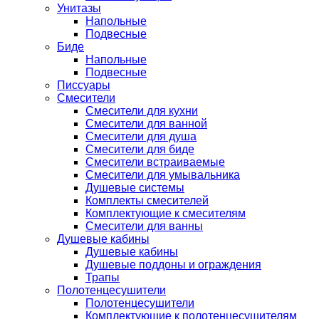
Унитазы
Напольные
Подвесные
Биде
Напольные
Подвесные
Писсуары
Смесители
Смесители для кухни
Смесители для ванной
Смесители для душа
Смесители для биде
Смесители встраиваемые
Смесители для умывальника
Душевые системы
Комплекты смесителей
Комплектующие к смесителям
Смесители для ванны
Душевые кабины
Душевые кабины
Душевые поддоны и ограждения
Трапы
Полотенцесушители
Полотенцесушители
Комплектующие к полотенцесушителям