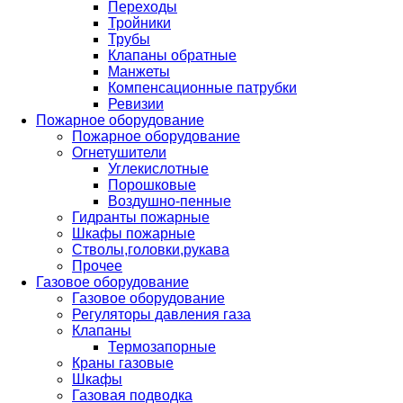
Переходы
Тройники
Трубы
Клапаны обратные
Манжеты
Компенсационные патрубки
Ревизии
Пожарное оборудование
Пожарное оборудование
Огнетушители
Углекислотные
Порошковые
Воздушно-пенные
Гидранты пожарные
Шкафы пожарные
Стволы,головки,рукава
Прочее
Газовое оборудование
Газовое оборудование
Регуляторы давления газа
Клапаны
Термозапорные
Краны газовые
Шкафы
Газовая подводка