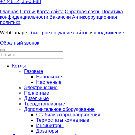
+7 (4812) 35-08-88
Главная
Статьи
Карта сайта
Обратная связь
Политика
конфиденциальности
Вакансии
Антикоррупционная
политика
WebCanape -
быстрое создание сайтов
и
продвижение
Обратный звонок
Котлы
Газовые
Напольные
Настенные
Электрические
Пеллетные
Дизельные
Твердотопливные
Дополнительное оборудование
Стабилизаторы напряжения
Термостаты комнатные
Ингибиторы
Дозаторы