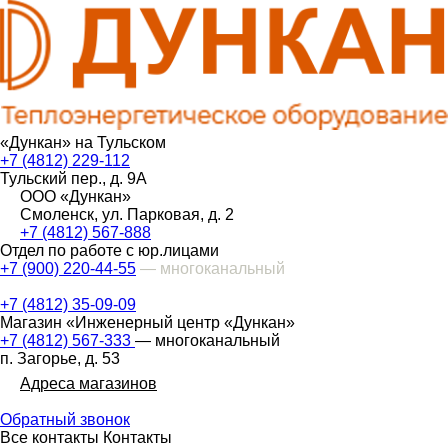
«Дункан» на Тульском
+7 (4812) 229-112
Тульский пер., д. 9А
ООО «Дункан»
Смоленск, ул. Парковая, д. 2
+7 (4812) 567-888
Отдел по работе с юр.лицами
+7 (900) 220-44-55
— многоканальный
+7 (4812) 35-09-09
Магазин «Инженерный центр «Дункан»
+7 (4812) 567-333
— многоканальный
п. Загорье, д. 53
Адреса магазинов
Обратный звонок
Все контакты
Контакты