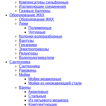
Компенсаторы сильфонные
Изолирующие соединения
Газовые баллоны
Оборудование ЖКХ
Оборудование ЖКХ
Люки
Полимерные
Чугунные
Колонки водоразборные
Вантузы
Грязевики
Электроприводы
Редукторы
Водоподогреватели
Сантехника
Сантехника
Раковины
Мойки
Мойки мраморные
Мойки из нержавеющей стали
Ванны
Акриловые
Стальные
Из литьевого мрамора
Комплектующие