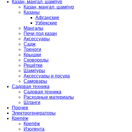
Казан, мангал, шампур
Казан, мангал, шампур
Казаны
Афганские
Узбекские
Мангалы
Печи под казан
Аксессуары
Садж
Треноги
Крышки
Сковороды
Решётки
Шампуры
Аксессуары и посуда
Самовары
Садовая техника
Садовая техника
Расходные материалы
Шланги
Прочее
Электрогенераторы
Крепёж
Крепёж
Изолента