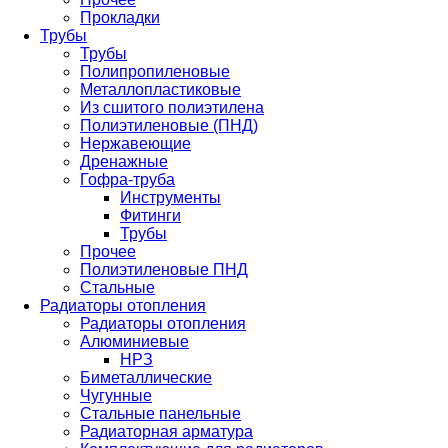
Прокладки
Трубы
Трубы
Полипропиленовые
Металлопластиковые
Из сшитого полиэтилена
Полиэтиленовые (ПНД)
Нержавеющие
Дренажные
Гофра-труба
Инструменты
Фитинги
Трубы
Прочее
Полиэтиленовые ПНД
Стальные
Радиаторы отопления
Радиаторы отопления
Алюминиевые
НРЗ
Биметаллические
Чугунные
Стальные панельные
Радиаторная арматура