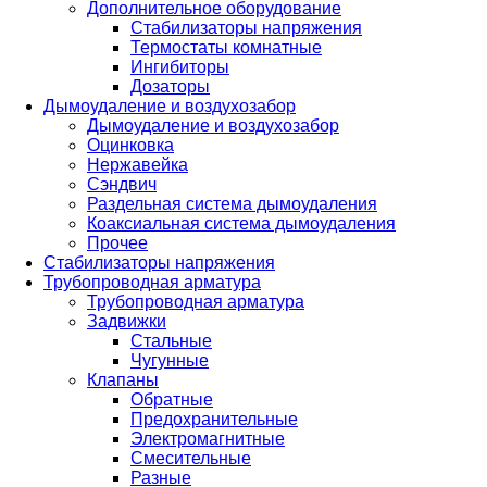
Дополнительное оборудование
Стабилизаторы напряжения
Термостаты комнатные
Ингибиторы
Дозаторы
Дымоудаление и воздухозабор
Дымоудаление и воздухозабор
Оцинковка
Нержавейка
Сэндвич
Раздельная система дымоудаления
Коаксиальная система дымоудаления
Прочее
Стабилизаторы напряжения
Трубопроводная арматура
Трубопроводная арматура
Задвижки
Стальные
Чугунные
Клапаны
Обратные
Предохранительные
Электромагнитные
Смесительные
Разные