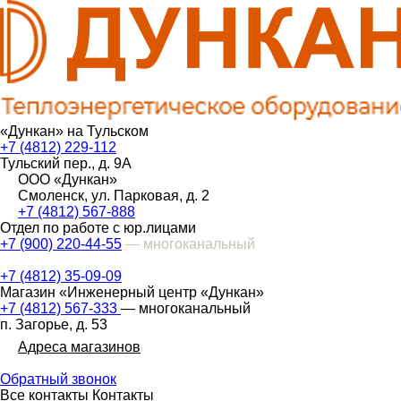
«Дункан» на Тульском
+7 (4812) 229-112
Тульский пер., д. 9А
ООО «Дункан»
Смоленск, ул. Парковая, д. 2
+7 (4812) 567-888
Отдел по работе с юр.лицами
+7 (900) 220-44-55
— многоканальный
+7 (4812) 35-09-09
Магазин «Инженерный центр «Дункан»
+7 (4812) 567-333
— многоканальный
п. Загорье, д. 53
Адреса магазинов
Обратный звонок
Все контакты
Контакты