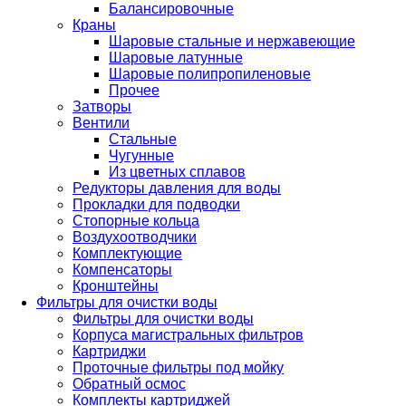
Балансировочные
Краны
Шаровые стальные и нержавеющие
Шаровые латунные
Шаровые полипропиленовые
Прочее
Затворы
Вентили
Стальные
Чугунные
Из цветных сплавов
Редукторы давления для воды
Прокладки для подводки
Стопорные кольца
Воздухоотводчики
Комплектующие
Компенсаторы
Кронштейны
Фильтры для очистки воды
Фильтры для очистки воды
Корпуса магистральных фильтров
Картриджи
Проточные фильтры под мойку
Обратный осмос
Комплекты картриджей