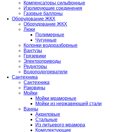
Компенсаторы сильфонные
Изолирующие соединения
Газовые баллоны
Оборудование ЖКХ
Оборудование ЖКХ
Люки
Полимерные
Чугунные
Колонки водоразборные
Вантузы
Грязевики
Электроприводы
Редукторы
Водоподогреватели
Сантехника
Сантехника
Раковины
Мойки
Мойки мраморные
Мойки из нержавеющей стали
Ванны
Акриловые
Стальные
Из литьевого мрамора
Комплектующие