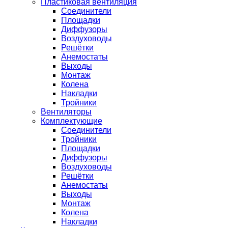
Пластиковая вентиляция
Соединители
Площадки
Диффузоры
Воздуховоды
Решётки
Анемостаты
Выходы
Монтаж
Колена
Накладки
Тройники
Вентиляторы
Комплектующие
Соединители
Тройники
Площадки
Диффузоры
Воздуховоды
Решётки
Анемостаты
Выходы
Монтаж
Колена
Накладки