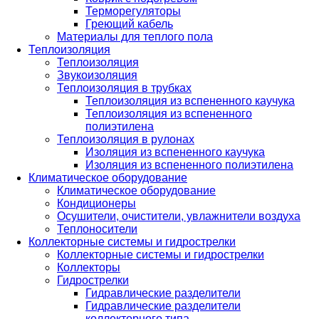
Терморегуляторы
Греющий кабель
Материалы для теплого пола
Теплоизоляция
Теплоизоляция
Звукоизоляция
Теплоизоляция в трубках
Теплоизоляция из вспененного каучука
Теплоизоляция из вспененного
полиэтилена
Теплоизоляция в рулонах
Изоляция из вспененного каучука
Изоляция из вспененного полиэтилена
Климатическое оборудование
Климатическое оборудование
Кондиционеры
Осушители, очистители, увлажнители воздуха
Теплоносители
Коллекторные системы и гидрострелки
Коллекторные системы и гидрострелки
Коллекторы
Гидрострелки
Гидравлические разделители
Гидравлические разделители
коллекторного типа