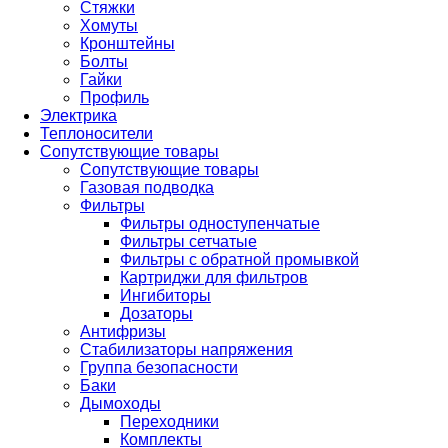
Стяжки
Хомуты
Кронштейны
Болты
Гайки
Профиль
Электрика
Теплоносители
Сопутствующие товары
Сопутствующие товары
Газовая подводка
Фильтры
Фильтры одноступенчатые
Фильтры сетчатые
Фильтры с обратной промывкой
Картриджи для фильтров
Ингибиторы
Дозаторы
Антифризы
Стабилизаторы напряжения
Группа безопасности
Баки
Дымоходы
Переходники
Комплекты