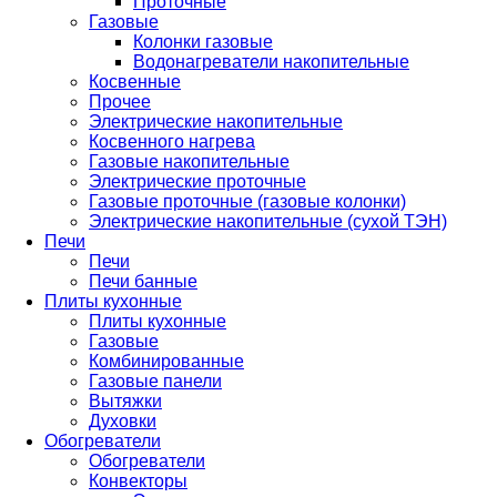
Проточные
Газовые
Колонки газовые
Водонагреватели накопительные
Косвенные
Прочее
Электрические накопительные
Косвенного нагрева
Газовые накопительные
Электрические проточные
Газовые проточные (газовые колонки)
Электрические накопительные (сухой ТЭН)
Печи
Печи
Печи банные
Плиты кухонные
Плиты кухонные
Газовые
Комбинированные
Газовые панели
Вытяжки
Духовки
Обогреватели
Обогреватели
Конвекторы