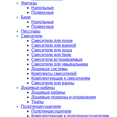
Унитазы
Напольные
Подвесные
Биде
Напольные
Подвесные
Писсуары
Смесители
Смесители для кухни
Смесители для ванной
Смесители для душа
Смесители для биде
Смесители встраиваемые
Смесители для умывальника
Душевые системы
Комплекты смесителей
Комплектующие к смесителям
Смесители для ванны
Душевые кабины
Душевые кабины
Душевые поддоны и ограждения
Трапы
Полотенцесушители
Полотенцесушители
Комплектующие к полотенцесушителям