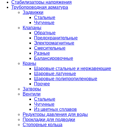
Стабилизаторы напряжения
Трубопроводная арматура
Задвижки
Стальные
Чугунные
Клапаны
Обратные
Предохранительные
Электромагнитные
Смесительные
Разные
Балансировочные
Краны
Шаровые стальные и нержавеющие
Шаровые латунные
Шаровые полипропиленовые
Прочее
Затворы
Вентили
Стальные
Чугунные
Из цветных сплавов
Редукторы давления для воды
Прокладки для подводки
Стопорные кольца