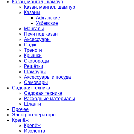
Казан, мангал, шампур
Казан, мангал, шампур
Казаны
Афганские
Узбекские
Мангалы
Печи под казан
Аксессуары
Садж
Треноги
Крышки
Сковороды
Решётки
Шампуры
Аксессуары и посуда
Самовары
Садовая техника
Садовая техника
Расходные материалы
Шланги
Прочее
Электрогенераторы
Крепёж
Крепёж
Изолента