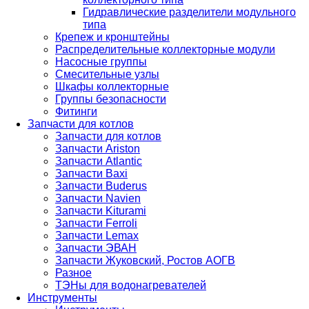
Гидравлические разделители модульного
типа
Крепеж и кронштейны
Распределительные коллекторные модули
Насосные группы
Смесительные узлы
Шкафы коллекторные
Группы безопасности
Фитинги
Запчасти для котлов
Запчасти для котлов
Запчасти Ariston
Запчасти Atlantic
Запчасти Baxi
Запчасти Buderus
Запчасти Navien
Запчасти Kiturami
Запчасти Ferroli
Запчасти Lemax
Запчасти ЭВАН
Запчасти Жуковский, Ростов АОГВ
Разное
ТЭНы для водонагревателей
Инструменты