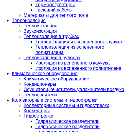
Терморегуляторы
Греющий кабель
Материалы для теплого пола
Теплоизоляция
Теплоизоляция
Звукоизоляция
Теплоизоляция в трубках
Теплоизоляция из вспененного каучука
Теплоизоляция из вспененного
полиэтилена
Теплоизоляция в рулонах
Изоляция из вспененного каучука
Изоляция из вспененного полиэтилена
Климатическое оборудование
Климатическое оборудование
Кондиционеры
Осушители, очистители, увлажнители воздуха
Теплоносители
Коллекторные системы и гидрострелки
Коллекторные системы и гидрострелки
Коллекторы
Гидрострелки
Гидравлические разделители
Гидравлические разделители
коллекторного типа