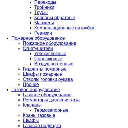
Переходы
Тройники
Трубы
Клапаны обратные
Манжеты
Компенсационные патрубки
Ревизии
Пожарное оборудование
Пожарное оборудование
Огнетушители
Углекислотные
Порошковые
Воздушно-пенные
Гидранты пожарные
Шкафы пожарные
Стволы,головки,рукава
Прочее
Газовое оборудование
Газовое оборудование
Регуляторы давления газа
Клапаны
Термозапорные
Краны газовые
Шкафы
Газовая подводка