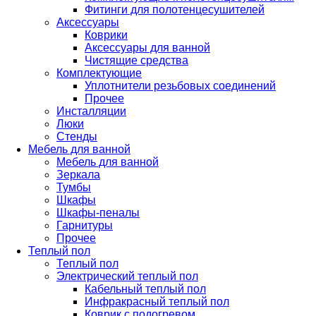
Фитинги для полотенцесушителей
Аксессуары
Коврики
Аксессуары для ванной
Чистящие средства
Комплектующие
Уплотнители резьбовых соединений
Прочее
Инсталляции
Люки
Стенды
Мебель для ванной
Мебель для ванной
Зеркала
Тумбы
Шкафы
Шкафы-пеналы
Гарнитуры
Прочее
Теплый пол
Теплый пол
Электрический теплый пол
Кабельный теплый пол
Инфракрасный теплый пол
Коврик с подогревом