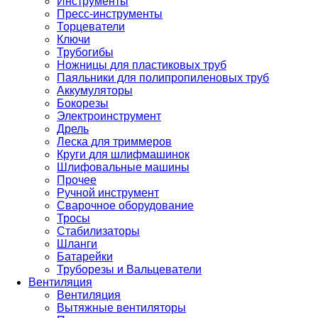
Инструменты
Пресс-инструменты
Торцеватели
Ключи
Трубогибы
Ножницы для пластиковых труб
Паяльники для полипропиленовых труб
Аккумуляторы
Бокорезы
Электроинструмент
Дрель
Леска для триммеров
Круги для шлифмашинок
Шлифовальные машины
Прочее
Ручной инструмент
Сварочное оборудование
Тросы
Стабилизаторы
Шланги
Батарейки
Труборезы и Вальцеватели
Вентиляция
Вентиляция
Вытяжные вентиляторы