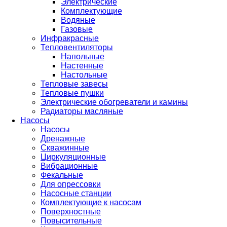
Электрические
Комплектующие
Водяные
Газовые
Инфракрасные
Тепловентиляторы
Напольные
Настенные
Настольные
Тепловые завесы
Тепловые пушки
Электрические обогреватели и камины
Радиаторы масляные
Насосы
Насосы
Дренажные
Скважинные
Циркуляционные
Вибрационные
Фекальные
Для опрессовки
Насосные станции
Комплектующие к насосам
Поверхностные
Повысительные