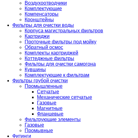
Воздухоотводчики
Комплектующие
Компенсаторы
Кронштейны
Фильтры для очистки воды
Корпуса магистральных фильтров
Картриджи
Проточные фильтры под мойку
Обратный осмос
Комплекты картриджей
Коттеджные фильтры
Фильтры для очистки самогона
Кувшины
Комплектующие к фильтрам
Фильтры грубой очистки
Промышленные
Сетчатые
Механические сетчатые
Газовые
Магнитные
Фланцевые
Фильтрующие элементы
Газовые
Промывные
Фитинги