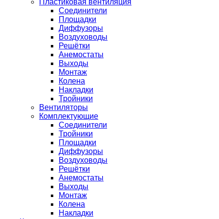
Пластиковая вентиляция
Соединители
Площадки
Диффузоры
Воздуховоды
Решётки
Анемостаты
Выходы
Монтаж
Колена
Накладки
Тройники
Вентиляторы
Комплектующие
Соединители
Тройники
Площадки
Диффузоры
Воздуховоды
Решётки
Анемостаты
Выходы
Монтаж
Колена
Накладки