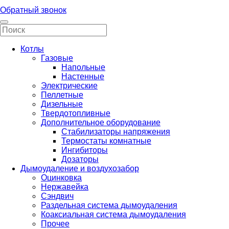
Обратный звонок
Котлы
Газовые
Напольные
Настенные
Электрические
Пеллетные
Дизельные
Твердотопливные
Дополнительное оборудование
Стабилизаторы напряжения
Термостаты комнатные
Ингибиторы
Дозаторы
Дымоудаление и воздухозабор
Оцинковка
Нержавейка
Сэндвич
Раздельная система дымоудаления
Коаксиальная система дымоудаления
Прочее