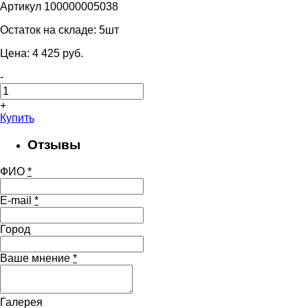
Артикул 100000005038
Остаток на складе:
5шт
Цена:
4 425
pуб.
-
+
Купить
Отзывы
ФИО
*
E-mail
*
Город
Ваше мнение
*
Галерея