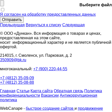
Выберите файл
Я согласен на обработку предоставленных данных
Отправить
Предыдущая
Вернуться к списку
Следующая
© ООО «Дункан». Вся информация о товарах и ценах,
предоставленная на этом сайте,
носит информационный характер и не является публичной
офертой.
214015, г. Смоленск, ул. Парковая, д. 2
350909@bk.ru
многоканальный:
+7 (900) 220-44-55
+7 (4812) 35-09-09
+7 (4812) 35-08-88
Главная
Статьи
Карта сайта
Обратная связь
Политика
конфиденциальности
Вакансии
Антикоррупционная
политика
WebCanape -
быстрое создание сайтов
и
продвижение