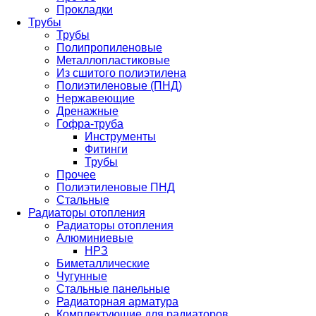
Прокладки
Трубы
Трубы
Полипропиленовые
Металлопластиковые
Из сшитого полиэтилена
Полиэтиленовые (ПНД)
Нержавеющие
Дренажные
Гофра-труба
Инструменты
Фитинги
Трубы
Прочее
Полиэтиленовые ПНД
Стальные
Радиаторы отопления
Радиаторы отопления
Алюминиевые
НРЗ
Биметаллические
Чугунные
Стальные панельные
Радиаторная арматура
Комплектующие для радиаторов