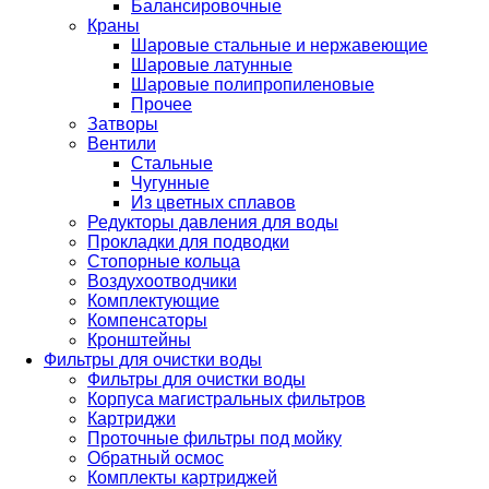
Балансировочные
Краны
Шаровые стальные и нержавеющие
Шаровые латунные
Шаровые полипропиленовые
Прочее
Затворы
Вентили
Стальные
Чугунные
Из цветных сплавов
Редукторы давления для воды
Прокладки для подводки
Стопорные кольца
Воздухоотводчики
Комплектующие
Компенсаторы
Кронштейны
Фильтры для очистки воды
Фильтры для очистки воды
Корпуса магистральных фильтров
Картриджи
Проточные фильтры под мойку
Обратный осмос
Комплекты картриджей