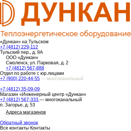
«Дункан» на Тульском
+7 (4812) 229-112
Тульский пер., д. 9А
ООО «Дункан»
Смоленск, ул. Парковая, д. 2
+7 (4812) 567-888
Отдел по работе с юр.лицами
+7 (900) 220-44-55
— многоканальный
+7 (4812) 35-09-09
Магазин «Инженерный центр «Дункан»
+7 (4812) 567-333
— многоканальный
п. Загорье, д. 53
Адреса магазинов
Обратный звонок
Все контакты
Контакты