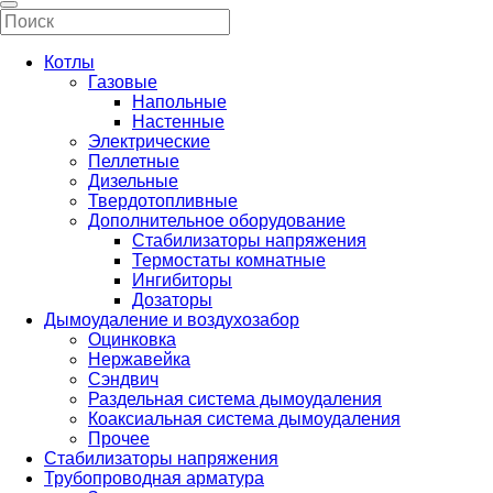
Котлы
Газовые
Напольные
Настенные
Электрические
Пеллетные
Дизельные
Твердотопливные
Дополнительное оборудование
Стабилизаторы напряжения
Термостаты комнатные
Ингибиторы
Дозаторы
Дымоудаление и воздухозабор
Оцинковка
Нержавейка
Сэндвич
Раздельная система дымоудаления
Коаксиальная система дымоудаления
Прочее
Стабилизаторы напряжения
Трубопроводная арматура