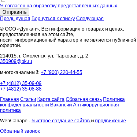
Я согласен на обработку предоставленных данных
Отправить
Предыдущая
Вернуться к списку
Следующая
© ООО «Дункан». Вся информация о товарах и ценах,
предоставленная на этом сайте,
носит информационный характер и не является публичной
офертой.
214015, г. Смоленск, ул. Парковая, д. 2
350909@bk.ru
многоканальный:
+7 (900) 220-44-55
+7 (4812) 35-09-09
+7 (4812) 35-08-88
Главная
Статьи
Карта сайта
Обратная связь
Политика
конфиденциальности
Вакансии
Антикоррупционная
политика
WebCanape -
быстрое создание сайтов
и
продвижение
Обратный звонок