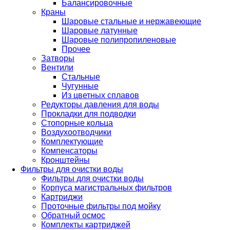
Балансировочные
Краны
Шаровые стальные и нержавеющие
Шаровые латунные
Шаровые полипропиленовые
Прочее
Затворы
Вентили
Стальные
Чугунные
Из цветных сплавов
Редукторы давления для воды
Прокладки для подводки
Стопорные кольца
Воздухоотводчики
Комплектующие
Компенсаторы
Кронштейны
Фильтры для очистки воды
Фильтры для очистки воды
Корпуса магистральных фильтров
Картриджи
Проточные фильтры под мойку
Обратный осмос
Комплекты картриджей