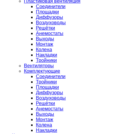
Пластиковая вентиляция
Соединители
Площадки
Диффузоры
Воздуховоды
Решётки
Анемостаты
Выходы
Монтаж
Колена
Накладки
Тройники
Вентиляторы
Комплектующие
Соединители
Тройники
Площадки
Диффузоры
Воздуховоды
Решётки
Анемостаты
Выходы
Монтаж
Колена
Накладки