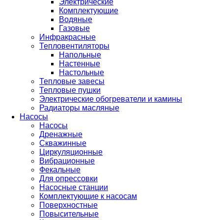
Электрические
Комплектующие
Водяные
Газовые
Инфракрасные
Тепловентиляторы
Напольные
Настенные
Настольные
Тепловые завесы
Тепловые пушки
Электрические обогреватели и камины
Радиаторы масляные
Насосы
Насосы
Дренажные
Скважинные
Циркуляционные
Вибрационные
Фекальные
Для опрессовки
Насосные станции
Комплектующие к насосам
Поверхностные
Повысительные