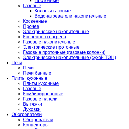
Проточные
Газовые
Колонки газовые
Водонагреватели накопительные
Косвенные
Прочее
Электрические накопительные
Косвенного нагрева
Газовые накопительные
Электрические проточные
Газовые проточные (газовые колонки)
Электрические накопительные (сухой ТЭН)
Печи
Печи
Печи банные
Плиты кухонные
Плиты кухонные
Газовые
Комбинированные
Газовые панели
Вытяжки
Духовки
Обогреватели
Обогреватели
Конвекторы