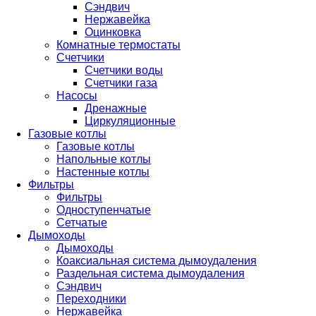
Сэндвич
Нержавейка
Оцинковка
Комнатные термостаты
Счетчики
Счетчики воды
Счетчики газа
Насосы
Дренажные
Циркуляционные
Газовые котлы
Газовые котлы
Напольные котлы
Настенные котлы
Фильтры
Фильтры
Одноступенчатые
Сетчатые
Дымоходы
Дымоходы
Коаксиальная система дымоудаления
Раздельная система дымоудаления
Сэндвич
Переходники
Нержавейка