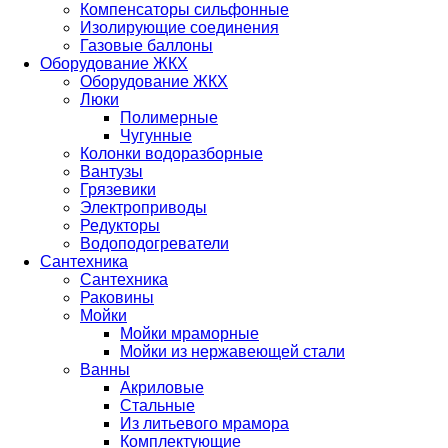
Компенсаторы сильфонные
Изолирующие соединения
Газовые баллоны
Оборудование ЖКХ
Оборудование ЖКХ
Люки
Полимерные
Чугунные
Колонки водоразборные
Вантузы
Грязевики
Электроприводы
Редукторы
Водоподогреватели
Сантехника
Сантехника
Раковины
Мойки
Мойки мраморные
Мойки из нержавеющей стали
Ванны
Акриловые
Стальные
Из литьевого мрамора
Комплектующие