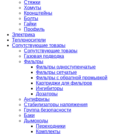
Стяжки
Хомуты
Кронштейны
Болты
Гайки
Профиль
Электрика
Теплоносители
Сопутствующие товары
Сопутствующие товары
Газовая подводка
Фильтры
Фильтры одноступенчатые
Фильтры сетчатые
Фильтры с обратной промывкой
Картриджи для фильтров
Ингибиторы
Дозаторы
Антифризы
Стабилизаторы напряжения
Группа безопасности
Баки
Дымоходы
Переходники
Комплекты