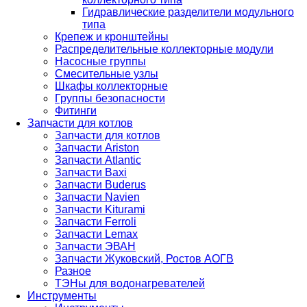
Гидравлические разделители модульного
типа
Крепеж и кронштейны
Распределительные коллекторные модули
Насосные группы
Смесительные узлы
Шкафы коллекторные
Группы безопасности
Фитинги
Запчасти для котлов
Запчасти для котлов
Запчасти Ariston
Запчасти Atlantic
Запчасти Baxi
Запчасти Buderus
Запчасти Navien
Запчасти Kiturami
Запчасти Ferroli
Запчасти Lemax
Запчасти ЭВАН
Запчасти Жуковский, Ростов АОГВ
Разное
ТЭНы для водонагревателей
Инструменты