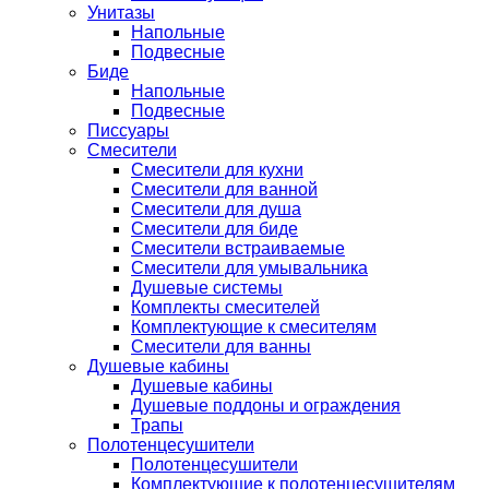
Унитазы
Напольные
Подвесные
Биде
Напольные
Подвесные
Писсуары
Смесители
Смесители для кухни
Смесители для ванной
Смесители для душа
Смесители для биде
Смесители встраиваемые
Смесители для умывальника
Душевые системы
Комплекты смесителей
Комплектующие к смесителям
Смесители для ванны
Душевые кабины
Душевые кабины
Душевые поддоны и ограждения
Трапы
Полотенцесушители
Полотенцесушители
Комплектующие к полотенцесушителям