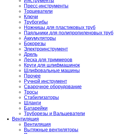
Инструменты
Пресс-инструменты
Торцеватели
Ключи
Трубогибы
Ножницы для пластиковых труб
Паяльники для полипропиленовых труб
Аккумуляторы
Бокорезы
Электроинструмент
Дрель
Леска для триммеров
Круги для шлифмашинок
Шлифовальные машины
Прочее
Ручной инструмент
Сварочное оборудование
Тросы
Стабилизаторы
Шланги
Батарейки
Труборезы и Вальцеватели
Вентиляция
Вентиляция
Вытяжные вентиляторы