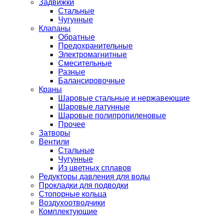
Задвижки
Стальные
Чугунные
Клапаны
Обратные
Предохранительные
Электромагнитные
Смесительные
Разные
Балансировочные
Краны
Шаровые стальные и нержавеющие
Шаровые латунные
Шаровые полипропиленовые
Прочее
Затворы
Вентили
Стальные
Чугунные
Из цветных сплавов
Редукторы давления для воды
Прокладки для подводки
Стопорные кольца
Воздухоотводчики
Комплектующие