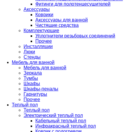
Фитинги для полотенцесушителей
Аксессуары
Коврики
Аксессуары для ванной
Чистящие средства
Комплектующие
Уплотнители резьбовых соединений
Прочее
Инсталляции
Люки
Стенды
Мебель для ванной
Мебель для ванной
Зеркала
Тумбы
Шкафы
Шкафы-пеналы
Гарнитуры
Прочее
Теплый пол
Теплый пол
Электрический теплый пол
Кабельный теплый пол
Инфракрасный теплый пол
Коврик с подогревом