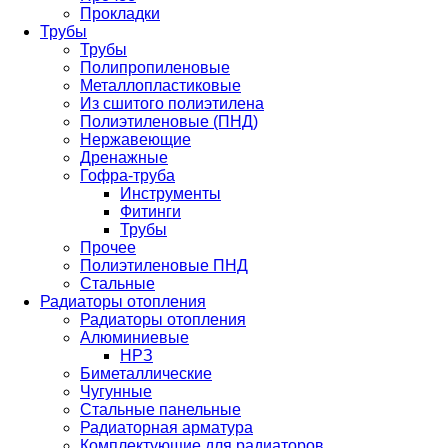
Прокладки
Трубы
Трубы
Полипропиленовые
Металлопластиковые
Из сшитого полиэтилена
Полиэтиленовые (ПНД)
Нержавеющие
Дренажные
Гофра-труба
Инструменты
Фитинги
Трубы
Прочее
Полиэтиленовые ПНД
Стальные
Радиаторы отопления
Радиаторы отопления
Алюминиевые
НРЗ
Биметаллические
Чугунные
Стальные панельные
Радиаторная арматура
Комплектующие для радиаторов