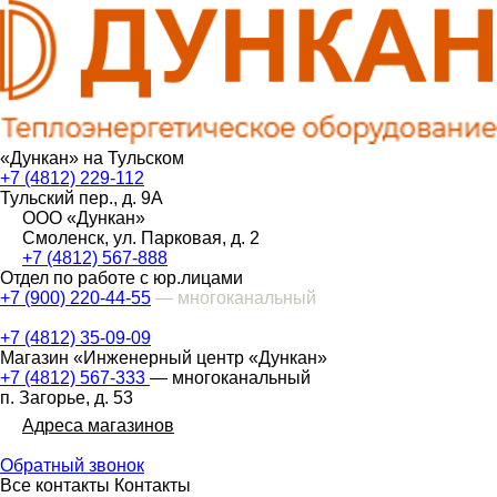
«Дункан» на Тульском
+7 (4812) 229-112
Тульский пер., д. 9А
ООО «Дункан»
Смоленск, ул. Парковая, д. 2
+7 (4812) 567-888
Отдел по работе с юр.лицами
+7 (900) 220-44-55
— многоканальный
+7 (4812) 35-09-09
Магазин «Инженерный центр «Дункан»
+7 (4812) 567-333
— многоканальный
п. Загорье, д. 53
Адреса магазинов
Обратный звонок
Все контакты
Контакты