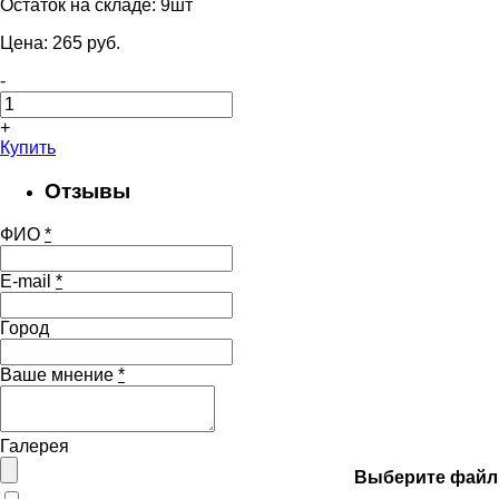
Остаток на складе:
9шт
Цена:
265
pуб.
-
+
Купить
Отзывы
ФИО
*
E-mail
*
Город
Ваше мнение
*
Галерея
Выберите файл