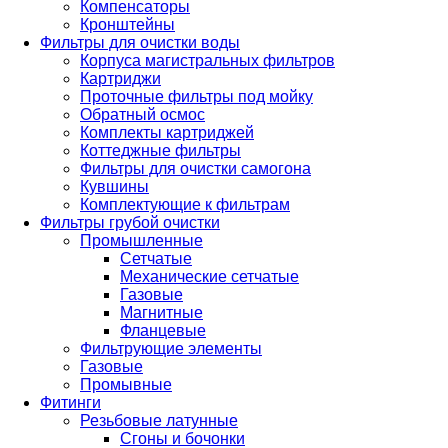
Компенсаторы
Кронштейны
Фильтры для очистки воды
Корпуса магистральных фильтров
Картриджи
Проточные фильтры под мойку
Обратный осмос
Комплекты картриджей
Коттеджные фильтры
Фильтры для очистки самогона
Кувшины
Комплектующие к фильтрам
Фильтры грубой очистки
Промышленные
Сетчатые
Механические сетчатые
Газовые
Магнитные
Фланцевые
Фильтрующие элементы
Газовые
Промывные
Фитинги
Резьбовые латунные
Сгоны и бочонки