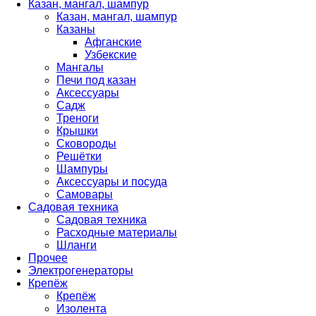
Казан, мангал, шампур
Казан, мангал, шампур
Казаны
Афганские
Узбекские
Мангалы
Печи под казан
Аксессуары
Садж
Треноги
Крышки
Сковороды
Решётки
Шампуры
Аксессуары и посуда
Самовары
Садовая техника
Садовая техника
Расходные материалы
Шланги
Прочее
Электрогенераторы
Крепёж
Крепёж
Изолента