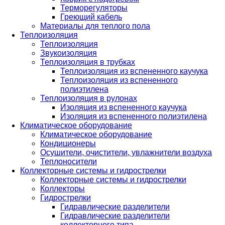
Терморегуляторы
Греющий кабель
Материалы для теплого пола
Теплоизоляция
Теплоизоляция
Звукоизоляция
Теплоизоляция в трубках
Теплоизоляция из вспененного каучука
Теплоизоляция из вспененного
полиэтилена
Теплоизоляция в рулонах
Изоляция из вспененного каучука
Изоляция из вспененного полиэтилена
Климатическое оборудование
Климатическое оборудование
Кондиционеры
Осушители, очистители, увлажнители воздуха
Теплоносители
Коллекторные системы и гидрострелки
Коллекторные системы и гидрострелки
Коллекторы
Гидрострелки
Гидравлические разделители
Гидравлические разделители
коллекторного типа