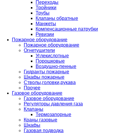
Переходы
Тройники
Трубы
Клапаны обратные
Манжеты
Компенсационные патрубки
Ревизии
Пожарное оборудование
Пожарное оборудование
Огнетушители
Углекислотные
Порошковые
Воздушно-пенные
Гидранты пожарные
Шкафы пожарные
Стволы,головки,рукава
Прочее
Газовое оборудование
Газовое оборудование
Регуляторы давления газа
Клапаны
Термозапорные
Краны газовые
Шкафы
Газовая подводка