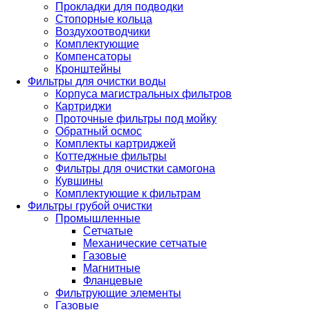
Прокладки для подводки
Стопорные кольца
Воздухоотводчики
Комплектующие
Компенсаторы
Кронштейны
Фильтры для очистки воды
Корпуса магистральных фильтров
Картриджи
Проточные фильтры под мойку
Обратный осмос
Комплекты картриджей
Коттеджные фильтры
Фильтры для очистки самогона
Кувшины
Комплектующие к фильтрам
Фильтры грубой очистки
Промышленные
Сетчатые
Механические сетчатые
Газовые
Магнитные
Фланцевые
Фильтрующие элементы
Газовые