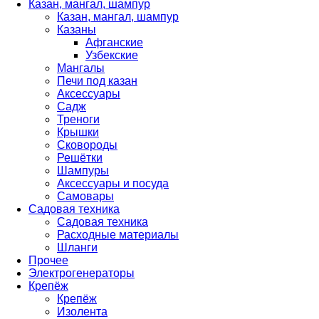
Казан, мангал, шампур
Казан, мангал, шампур
Казаны
Афганские
Узбекские
Мангалы
Печи под казан
Аксессуары
Садж
Треноги
Крышки
Сковороды
Решётки
Шампуры
Аксессуары и посуда
Самовары
Садовая техника
Садовая техника
Расходные материалы
Шланги
Прочее
Электрогенераторы
Крепёж
Крепёж
Изолента