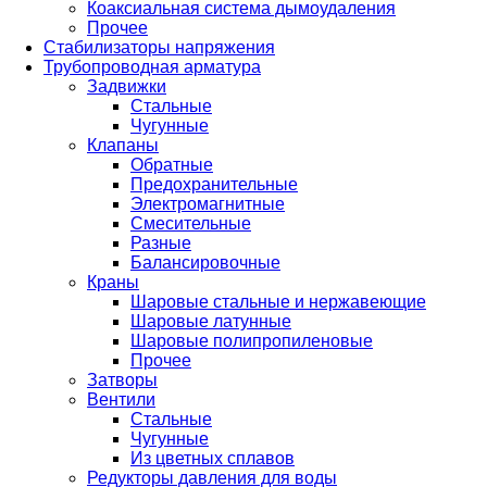
Коаксиальная система дымоудаления
Прочее
Стабилизаторы напряжения
Трубопроводная арматура
Задвижки
Стальные
Чугунные
Клапаны
Обратные
Предохранительные
Электромагнитные
Смесительные
Разные
Балансировочные
Краны
Шаровые стальные и нержавеющие
Шаровые латунные
Шаровые полипропиленовые
Прочее
Затворы
Вентили
Стальные
Чугунные
Из цветных сплавов
Редукторы давления для воды