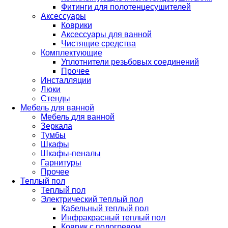
Фитинги для полотенцесушителей
Аксессуары
Коврики
Аксессуары для ванной
Чистящие средства
Комплектующие
Уплотнители резьбовых соединений
Прочее
Инсталляции
Люки
Стенды
Мебель для ванной
Мебель для ванной
Зеркала
Тумбы
Шкафы
Шкафы-пеналы
Гарнитуры
Прочее
Теплый пол
Теплый пол
Электрический теплый пол
Кабельный теплый пол
Инфракрасный теплый пол
Коврик с подогревом