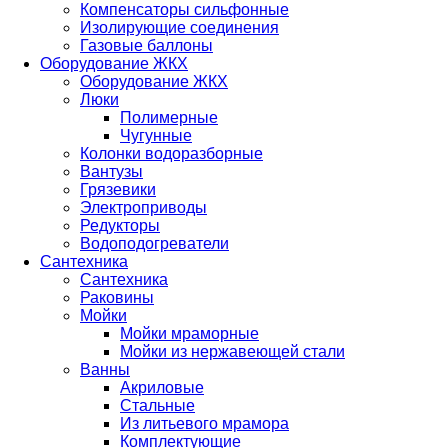
Компенсаторы сильфонные
Изолирующие соединения
Газовые баллоны
Оборудование ЖКХ
Оборудование ЖКХ
Люки
Полимерные
Чугунные
Колонки водоразборные
Вантузы
Грязевики
Электроприводы
Редукторы
Водоподогреватели
Сантехника
Сантехника
Раковины
Мойки
Мойки мраморные
Мойки из нержавеющей стали
Ванны
Акриловые
Стальные
Из литьевого мрамора
Комплектующие