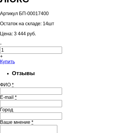
Артикул БП-00017400
Остаток на складе:
14шт
Цена:
3 444
pуб.
-
+
Купить
Отзывы
ФИО
*
E-mail
*
Город
Ваше мнение
*