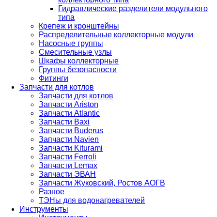
Гидравлические разделители модульного
типа
Крепеж и кронштейны
Распределительные коллекторные модули
Насосные группы
Смесительные узлы
Шкафы коллекторные
Группы безопасности
Фитинги
Запчасти для котлов
Запчасти для котлов
Запчасти Ariston
Запчасти Atlantic
Запчасти Baxi
Запчасти Buderus
Запчасти Navien
Запчасти Kiturami
Запчасти Ferroli
Запчасти Lemax
Запчасти ЭВАН
Запчасти Жуковский, Ростов АОГВ
Разное
ТЭНы для водонагревателей
Инструменты