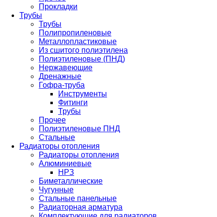
Прокладки
Трубы
Трубы
Полипропиленовые
Металлопластиковые
Из сшитого полиэтилена
Полиэтиленовые (ПНД)
Нержавеющие
Дренажные
Гофра-труба
Инструменты
Фитинги
Трубы
Прочее
Полиэтиленовые ПНД
Стальные
Радиаторы отопления
Радиаторы отопления
Алюминиевые
НРЗ
Биметаллические
Чугунные
Стальные панельные
Радиаторная арматура
Комплектующие для радиаторов