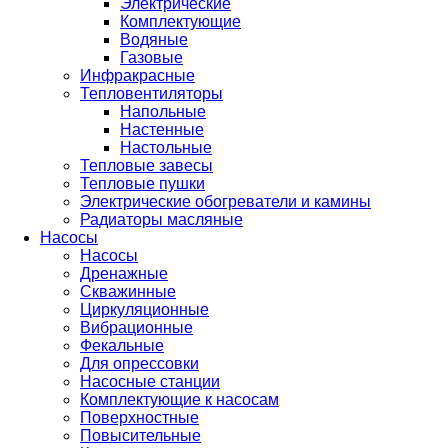
Электрические
Комплектующие
Водяные
Газовые
Инфракрасные
Тепловентиляторы
Напольные
Настенные
Настольные
Тепловые завесы
Тепловые пушки
Электрические обогреватели и камины
Радиаторы масляные
Насосы
Насосы
Дренажные
Скважинные
Циркуляционные
Вибрационные
Фекальные
Для опрессовки
Насосные станции
Комплектующие к насосам
Поверхностные
Повысительные