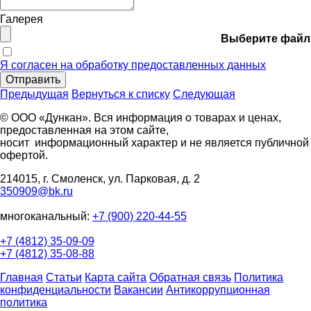
Галерея
Выберите файл
Я согласен на обработку предоставленных данных
Отправить
Предыдущая
Вернуться к списку
Следующая
© ООО «Дункан». Вся информация о товарах и ценах,
предоставленная на этом сайте,
носит информационный характер и не является публичной
офертой.
214015, г. Смоленск, ул. Парковая, д. 2
350909@bk.ru
многоканальный:
+7 (900) 220-44-55
+7 (4812) 35-09-09
+7 (4812) 35-08-88
Главная
Статьи
Карта сайта
Обратная связь
Политика
конфиденциальности
Вакансии
Антикоррупционная
политика