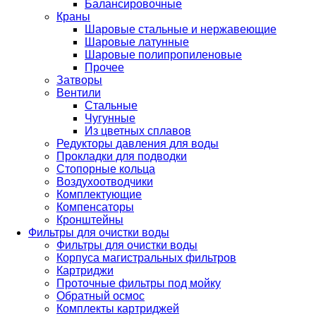
Балансировочные
Краны
Шаровые стальные и нержавеющие
Шаровые латунные
Шаровые полипропиленовые
Прочее
Затворы
Вентили
Стальные
Чугунные
Из цветных сплавов
Редукторы давления для воды
Прокладки для подводки
Стопорные кольца
Воздухоотводчики
Комплектующие
Компенсаторы
Кронштейны
Фильтры для очистки воды
Фильтры для очистки воды
Корпуса магистральных фильтров
Картриджи
Проточные фильтры под мойку
Обратный осмос
Комплекты картриджей