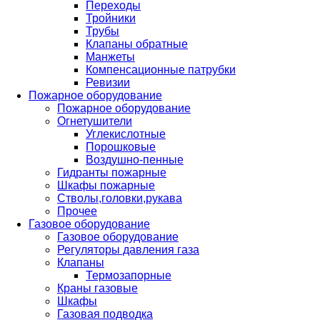
Переходы
Тройники
Трубы
Клапаны обратные
Манжеты
Компенсационные патрубки
Ревизии
Пожарное оборудование
Пожарное оборудование
Огнетушители
Углекислотные
Порошковые
Воздушно-пенные
Гидранты пожарные
Шкафы пожарные
Стволы,головки,рукава
Прочее
Газовое оборудование
Газовое оборудование
Регуляторы давления газа
Клапаны
Термозапорные
Краны газовые
Шкафы
Газовая подводка