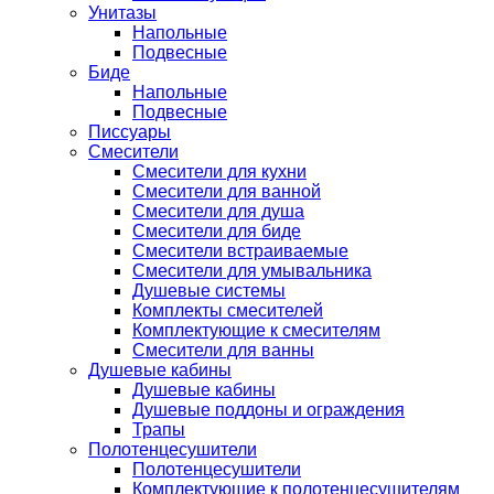
Унитазы
Напольные
Подвесные
Биде
Напольные
Подвесные
Писсуары
Смесители
Смесители для кухни
Смесители для ванной
Смесители для душа
Смесители для биде
Смесители встраиваемые
Смесители для умывальника
Душевые системы
Комплекты смесителей
Комплектующие к смесителям
Смесители для ванны
Душевые кабины
Душевые кабины
Душевые поддоны и ограждения
Трапы
Полотенцесушители
Полотенцесушители
Комплектующие к полотенцесушителям