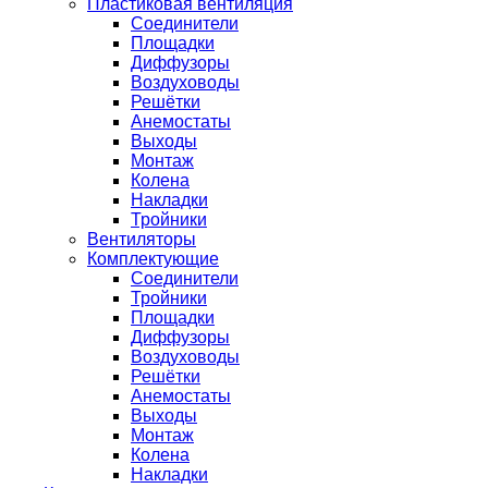
Пластиковая вентиляция
Соединители
Площадки
Диффузоры
Воздуховоды
Решётки
Анемостаты
Выходы
Монтаж
Колена
Накладки
Тройники
Вентиляторы
Комплектующие
Соединители
Тройники
Площадки
Диффузоры
Воздуховоды
Решётки
Анемостаты
Выходы
Монтаж
Колена
Накладки