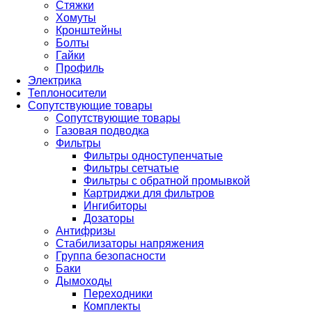
Стяжки
Хомуты
Кронштейны
Болты
Гайки
Профиль
Электрика
Теплоносители
Сопутствующие товары
Сопутствующие товары
Газовая подводка
Фильтры
Фильтры одноступенчатые
Фильтры сетчатые
Фильтры с обратной промывкой
Картриджи для фильтров
Ингибиторы
Дозаторы
Антифризы
Стабилизаторы напряжения
Группа безопасности
Баки
Дымоходы
Переходники
Комплекты