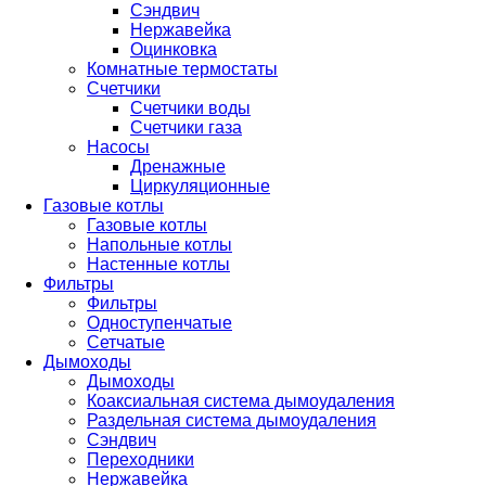
Сэндвич
Нержавейка
Оцинковка
Комнатные термостаты
Счетчики
Счетчики воды
Счетчики газа
Насосы
Дренажные
Циркуляционные
Газовые котлы
Газовые котлы
Напольные котлы
Настенные котлы
Фильтры
Фильтры
Одноступенчатые
Сетчатые
Дымоходы
Дымоходы
Коаксиальная система дымоудаления
Раздельная система дымоудаления
Сэндвич
Переходники
Нержавейка