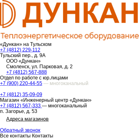
«Дункан» на Тульском
+7 (4812) 229-112
Тульский пер., д. 9А
ООО «Дункан»
Смоленск, ул. Парковая, д. 2
+7 (4812) 567-888
Отдел по работе с юр.лицами
+7 (900) 220-44-55
— многоканальный
+7 (4812) 35-09-09
Магазин «Инженерный центр «Дункан»
+7 (4812) 567-333
— многоканальный
п. Загорье, д. 53
Адреса магазинов
Обратный звонок
Все контакты
Контакты