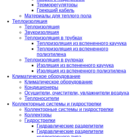
Терморегуляторы
Греющий кабель
Материалы для теплого пола
Теплоизоляция
Теплоизоляция
Звукоизоляция
Теплоизоляция в трубках
Теплоизоляция из вспененного каучука
Теплоизоляция из вспененного
полиэтилена
Теплоизоляция в рулонах
Изоляция из вспененного каучука
Изоляция из вспененного полиэтилена
Климатическое оборудование
Климатическое оборудование
Кондиционеры
Осушители, очистители, увлажнители воздуха
Теплоносители
Коллекторные системы и гидрострелки
Коллекторные системы и гидрострелки
Коллекторы
Гидрострелки
Гидравлические разделители
Гидравлические разделители
коллекторного типа