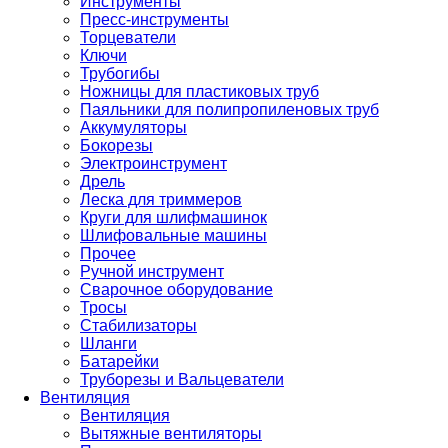
Инструменты
Пресс-инструменты
Торцеватели
Ключи
Трубогибы
Ножницы для пластиковых труб
Паяльники для полипропиленовых труб
Аккумуляторы
Бокорезы
Электроинструмент
Дрель
Леска для триммеров
Круги для шлифмашинок
Шлифовальные машины
Прочее
Ручной инструмент
Сварочное оборудование
Тросы
Стабилизаторы
Шланги
Батарейки
Труборезы и Вальцеватели
Вентиляция
Вентиляция
Вытяжные вентиляторы