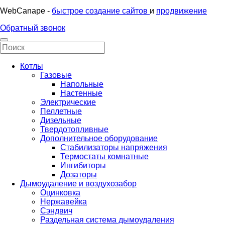
WebCanape -
быстрое создание сайтов
и
продвижение
Обратный звонок
Котлы
Газовые
Напольные
Настенные
Электрические
Пеллетные
Дизельные
Твердотопливные
Дополнительное оборудование
Стабилизаторы напряжения
Термостаты комнатные
Ингибиторы
Дозаторы
Дымоудаление и воздухозабор
Оцинковка
Нержавейка
Сэндвич
Раздельная система дымоудаления