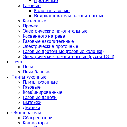
Проточные
Газовые
Колонки газовые
Водонагреватели накопительные
Косвенные
Прочее
Электрические накопительные
Косвенного нагрева
Газовые накопительные
Электрические проточные
Газовые проточные (газовые колонки)
Электрические накопительные (сухой ТЭН)
Печи
Печи
Печи банные
Плиты кухонные
Плиты кухонные
Газовые
Комбинированные
Газовые панели
Вытяжки
Духовки
Обогреватели
Обогреватели
Конвекторы