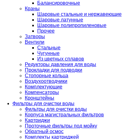
Балансировочные
Краны
Шаровые стальные и нержавеющие
Шаровые латунные
Шаровые полипропиленовые
Прочее
Затворы
Вентили
Стальные
Чугунные
Из цветных сплавов
Редукторы давления для воды
Прокладки для подводки
Стопорные кольца
Воздухоотводчики
Комплектующие
Компенсаторы
Кронштейны
Фильтры для очистки воды
Фильтры для очистки воды
Корпуса магистральных фильтров
Картриджи
Проточные фильтры под мойку
Обратный осмос
Комплекты картриджей