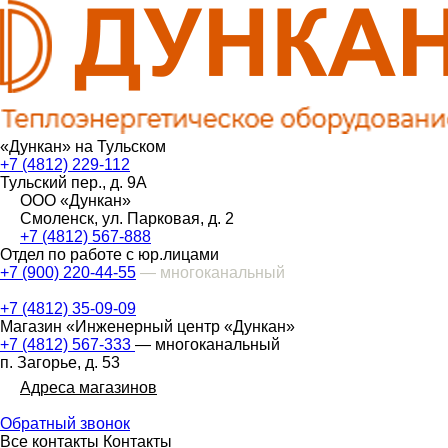
«Дункан» на Тульском
+7 (4812) 229-112
Тульский пер., д. 9А
ООО «Дункан»
Смоленск, ул. Парковая, д. 2
+7 (4812) 567-888
Отдел по работе с юр.лицами
+7 (900) 220-44-55
— многоканальный
+7 (4812) 35-09-09
Магазин «Инженерный центр «Дункан»
+7 (4812) 567-333
— многоканальный
п. Загорье, д. 53
Адреса магазинов
Обратный звонок
Все контакты
Контакты