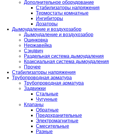
Дополнительное оборудование
Стабилизаторы напряжения
Термостаты комнатные
Ингибиторы
Дозаторы
Дымоудаление и воздухозабор
Дымоудаление и воздухозабор
Оцинковка
Нержавейка
Сэндвич
Раздельная система дымоудаления
Коаксиальная система дымоудаления
Прочее
Стабилизаторы напряжения
Трубопроводная арматура
Трубопроводная арматура
Задвижки
Стальные
Чугунные
Клапаны
Обратные
Предохранительные
Электромагнитные
Смесительные
Разные