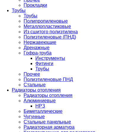
Прокладки
Трубы
Трубы
Полипропиленовые
Металлопластиковые
Из сшитого полиэтилена
Полиэтиленовые (ПНД)
Нержавеющие
Дренажные
Гофра-труба
Инструменты
Фитинги
Трубы
Прочее
Полиэтиленовые ПНД
Стальные
Радиаторы отопления
Радиаторы отопления
Алюминиевые
НРЗ
Биметаллические
Чугунные
Стальные панельные
Радиаторная арматура