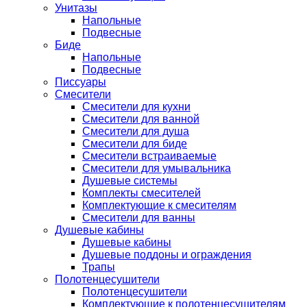
Унитазы
Напольные
Подвесные
Биде
Напольные
Подвесные
Писсуары
Смесители
Смесители для кухни
Смесители для ванной
Смесители для душа
Смесители для биде
Смесители встраиваемые
Смесители для умывальника
Душевые системы
Комплекты смесителей
Комплектующие к смесителям
Смесители для ванны
Душевые кабины
Душевые кабины
Душевые поддоны и ограждения
Трапы
Полотенцесушители
Полотенцесушители
Комплектующие к полотенцесушителям