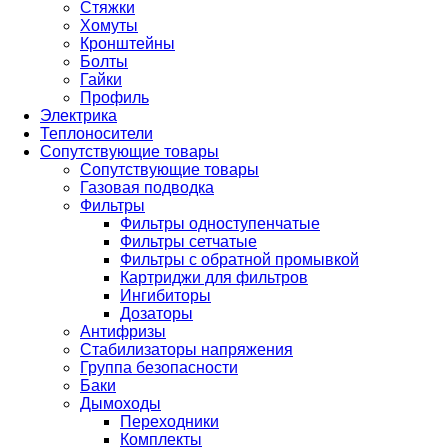
Стяжки
Хомуты
Кронштейны
Болты
Гайки
Профиль
Электрика
Теплоносители
Сопутствующие товары
Сопутствующие товары
Газовая подводка
Фильтры
Фильтры одноступенчатые
Фильтры сетчатые
Фильтры с обратной промывкой
Картриджи для фильтров
Ингибиторы
Дозаторы
Антифризы
Стабилизаторы напряжения
Группа безопасности
Баки
Дымоходы
Переходники
Комплекты