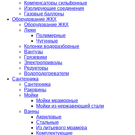
Компенсаторы сильфонные
Изолирующие соединения
Газовые баллоны
Оборудование ЖКХ
Оборудование ЖКХ
Люки
Полимерные
Чугунные
Колонки водоразборные
Вантузы
Грязевики
Электроприводы
Редукторы
Водоподогреватели
Сантехника
Сантехника
Раковины
Мойки
Мойки мраморные
Мойки из нержавеющей стали
Ванны
Акриловые
Стальные
Из литьевого мрамора
Комплектующие