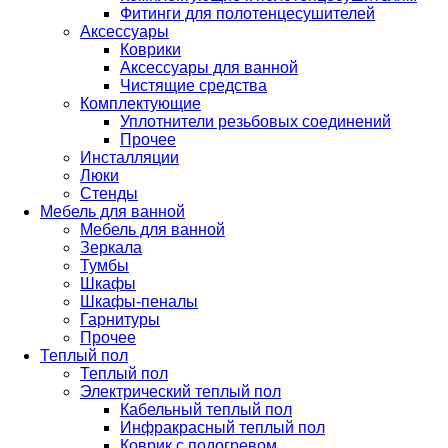
Фитинги для полотенцесушителей
Аксессуары
Коврики
Аксессуары для ванной
Чистящие средства
Комплектующие
Уплотнители резьбовых соединений
Прочее
Инсталляции
Люки
Стенды
Мебель для ванной
Мебель для ванной
Зеркала
Тумбы
Шкафы
Шкафы-пеналы
Гарнитуры
Прочее
Теплый пол
Теплый пол
Электрический теплый пол
Кабельный теплый пол
Инфракрасный теплый пол
Коврик с подогревом