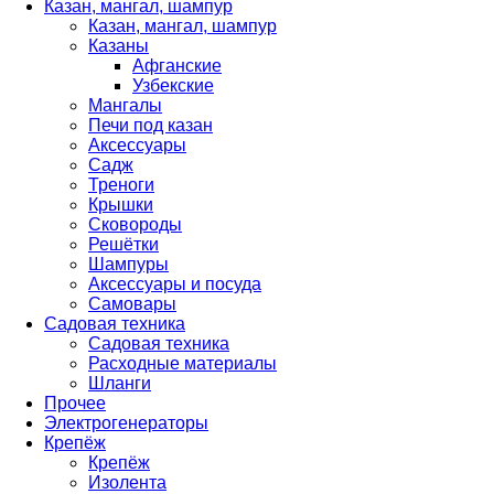
Казан, мангал, шампур
Казан, мангал, шампур
Казаны
Афганские
Узбекские
Мангалы
Печи под казан
Аксессуары
Садж
Треноги
Крышки
Сковороды
Решётки
Шампуры
Аксессуары и посуда
Самовары
Садовая техника
Садовая техника
Расходные материалы
Шланги
Прочее
Электрогенераторы
Крепёж
Крепёж
Изолента