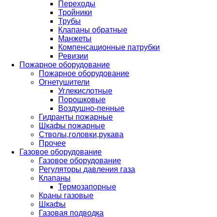
Переходы
Тройники
Трубы
Клапаны обратные
Манжеты
Компенсационные патрубки
Ревизии
Пожарное оборудование
Пожарное оборудование
Огнетушители
Углекислотные
Порошковые
Воздушно-пенные
Гидранты пожарные
Шкафы пожарные
Стволы,головки,рукава
Прочее
Газовое оборудование
Газовое оборудование
Регуляторы давления газа
Клапаны
Термозапорные
Краны газовые
Шкафы
Газовая подводка