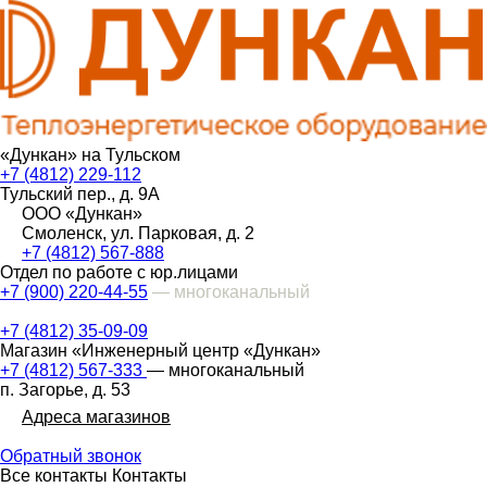
«Дункан» на Тульском
+7 (4812) 229-112
Тульский пер., д. 9А
ООО «Дункан»
Смоленск, ул. Парковая, д. 2
+7 (4812) 567-888
Отдел по работе с юр.лицами
+7 (900) 220-44-55
— многоканальный
+7 (4812) 35-09-09
Магазин «Инженерный центр «Дункан»
+7 (4812) 567-333
— многоканальный
п. Загорье, д. 53
Адреса магазинов
Обратный звонок
Все контакты
Контакты