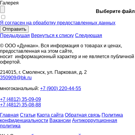
Галерея
Выберите файл
Я согласен на обработку предоставленных данных
Отправить
Предыдущая
Вернуться к списку
Следующая
© ООО «Дункан». Вся информация о товарах и ценах,
предоставленная на этом сайте,
носит информационный характер и не является публичной
офертой.
214015, г. Смоленск, ул. Парковая, д. 2
350909@bk.ru
многоканальный:
+7 (900) 220-44-55
+7 (4812) 35-09-09
+7 (4812) 35-08-88
Главная
Статьи
Карта сайта
Обратная связь
Политика
конфиденциальности
Вакансии
Антикоррупционная
политика