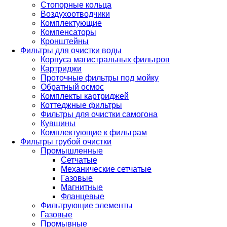
Стопорные кольца
Воздухоотводчики
Комплектующие
Компенсаторы
Кронштейны
Фильтры для очистки воды
Корпуса магистральных фильтров
Картриджи
Проточные фильтры под мойку
Обратный осмос
Комплекты картриджей
Коттеджные фильтры
Фильтры для очистки самогона
Кувшины
Комплектующие к фильтрам
Фильтры грубой очистки
Промышленные
Сетчатые
Механические сетчатые
Газовые
Магнитные
Фланцевые
Фильтрующие элементы
Газовые
Промывные