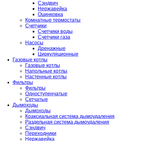
Сэндвич
Нержавейка
Оцинковка
Комнатные термостаты
Счетчики
Счетчики воды
Счетчики газа
Насосы
Дренажные
Циркуляционные
Газовые котлы
Газовые котлы
Напольные котлы
Настенные котлы
Фильтры
Фильтры
Одноступенчатые
Сетчатые
Дымоходы
Дымоходы
Коаксиальная система дымоудаления
Раздельная система дымоудаления
Сэндвич
Переходники
Нержавейка