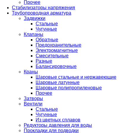
Прочее
Стабилизаторы напряжения
Трубопроводная арматура
Задвижки
Стальные
Чугунные
Клапаны
Обратные
Предохранительные
Электромагнитные
Смесительные
Разные
Балансировочные
Краны
Шаровые стальные и нержавеющие
Шаровые латунные
Шаровые полипропиленовые
Прочее
Затворы
Вентили
Стальные
Чугунные
Из цветных сплавов
Редукторы давления для воды
Прокладки для подводки