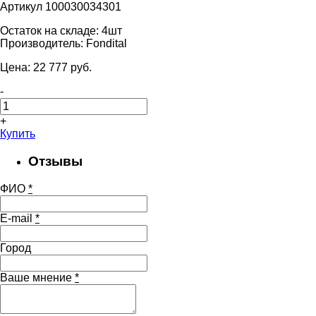
Артикул 100030034301
Остаток на складе:
4шт
Производитель:
Fondital
Цена:
22 777
pуб.
-
+
Купить
Отзывы
ФИО
*
E-mail
*
Город
Ваше мнение
*