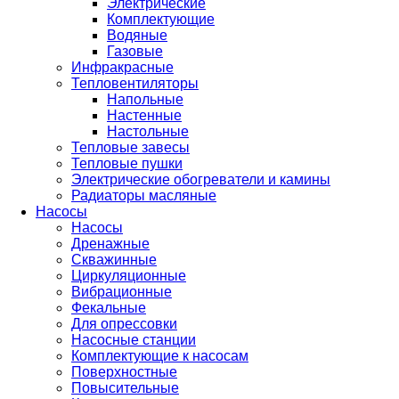
Электрические
Комплектующие
Водяные
Газовые
Инфракрасные
Тепловентиляторы
Напольные
Настенные
Настольные
Тепловые завесы
Тепловые пушки
Электрические обогреватели и камины
Радиаторы масляные
Насосы
Насосы
Дренажные
Скважинные
Циркуляционные
Вибрационные
Фекальные
Для опрессовки
Насосные станции
Комплектующие к насосам
Поверхностные
Повысительные