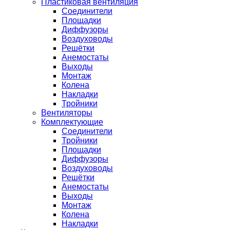
Пластиковая вентиляция
Соединители
Площадки
Диффузоры
Воздуховоды
Решётки
Анемостаты
Выходы
Монтаж
Колена
Накладки
Тройники
Вентиляторы
Комплектующие
Соединители
Тройники
Площадки
Диффузоры
Воздуховоды
Решётки
Анемостаты
Выходы
Монтаж
Колена
Накладки