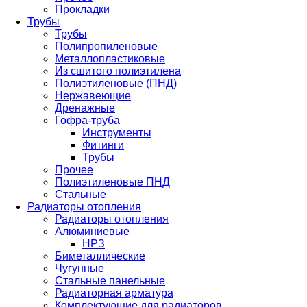
Прокладки
Трубы
Трубы
Полипропиленовые
Металлопластиковые
Из сшитого полиэтилена
Полиэтиленовые (ПНД)
Нержавеющие
Дренажные
Гофра-труба
Инструменты
Фитинги
Трубы
Прочее
Полиэтиленовые ПНД
Стальные
Радиаторы отопления
Радиаторы отопления
Алюминиевые
НРЗ
Биметаллические
Чугунные
Стальные панельные
Радиаторная арматура
Комплектующие для радиаторов