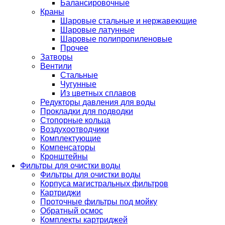
Балансировочные
Краны
Шаровые стальные и нержавеющие
Шаровые латунные
Шаровые полипропиленовые
Прочее
Затворы
Вентили
Стальные
Чугунные
Из цветных сплавов
Редукторы давления для воды
Прокладки для подводки
Стопорные кольца
Воздухоотводчики
Комплектующие
Компенсаторы
Кронштейны
Фильтры для очистки воды
Фильтры для очистки воды
Корпуса магистральных фильтров
Картриджи
Проточные фильтры под мойку
Обратный осмос
Комплекты картриджей