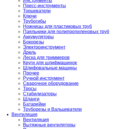
Инструменты
Пресс-инструменты
Торцеватели
Ключи
Трубогибы
Ножницы для пластиковых труб
Паяльники для полипропиленовых труб
Аккумуляторы
Бокорезы
Электроинструмент
Дрель
Леска для триммеров
Круги для шлифмашинок
Шлифовальные машины
Прочее
Ручной инструмент
Сварочное оборудование
Тросы
Стабилизаторы
Шланги
Батарейки
Труборезы и Вальцеватели
Вентиляция
Вентиляция
Вытяжные вентиляторы