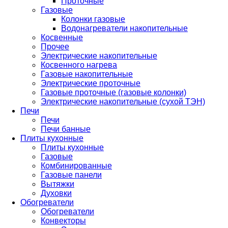
Проточные
Газовые
Колонки газовые
Водонагреватели накопительные
Косвенные
Прочее
Электрические накопительные
Косвенного нагрева
Газовые накопительные
Электрические проточные
Газовые проточные (газовые колонки)
Электрические накопительные (сухой ТЭН)
Печи
Печи
Печи банные
Плиты кухонные
Плиты кухонные
Газовые
Комбинированные
Газовые панели
Вытяжки
Духовки
Обогреватели
Обогреватели
Конвекторы