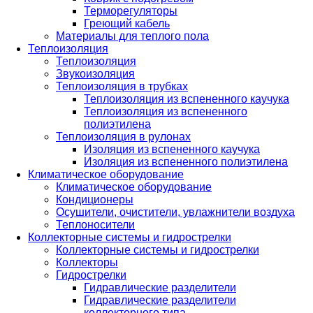
Терморегуляторы
Греющий кабель
Материалы для теплого пола
Теплоизоляция
Теплоизоляция
Звукоизоляция
Теплоизоляция в трубках
Теплоизоляция из вспененного каучука
Теплоизоляция из вспененного
полиэтилена
Теплоизоляция в рулонах
Изоляция из вспененного каучука
Изоляция из вспененного полиэтилена
Климатическое оборудование
Климатическое оборудование
Кондиционеры
Осушители, очистители, увлажнители воздуха
Теплоносители
Коллекторные системы и гидрострелки
Коллекторные системы и гидрострелки
Коллекторы
Гидрострелки
Гидравлические разделители
Гидравлические разделители
коллекторного типа