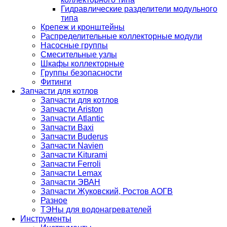
Гидравлические разделители модульного
типа
Крепеж и кронштейны
Распределительные коллекторные модули
Насосные группы
Смесительные узлы
Шкафы коллекторные
Группы безопасности
Фитинги
Запчасти для котлов
Запчасти для котлов
Запчасти Ariston
Запчасти Atlantic
Запчасти Baxi
Запчасти Buderus
Запчасти Navien
Запчасти Kiturami
Запчасти Ferroli
Запчасти Lemax
Запчасти ЭВАН
Запчасти Жуковский, Ростов АОГВ
Разное
ТЭНы для водонагревателей
Инструменты