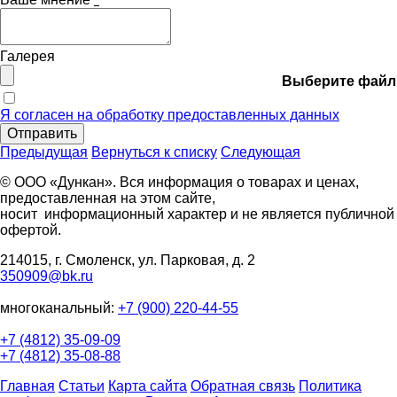
Галерея
Выберите файл
Я согласен на обработку предоставленных данных
Отправить
Предыдущая
Вернуться к списку
Следующая
© ООО «Дункан». Вся информация о товарах и ценах,
предоставленная на этом сайте,
носит информационный характер и не является публичной
офертой.
214015, г. Смоленск, ул. Парковая, д. 2
350909@bk.ru
многоканальный:
+7 (900) 220-44-55
+7 (4812) 35-09-09
+7 (4812) 35-08-88
Главная
Статьи
Карта сайта
Обратная связь
Политика