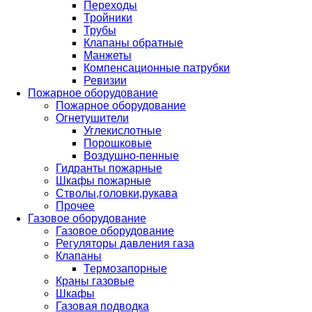
Переходы
Тройники
Трубы
Клапаны обратные
Манжеты
Компенсационные патрубки
Ревизии
Пожарное оборудование
Пожарное оборудование
Огнетушители
Углекислотные
Порошковые
Воздушно-пенные
Гидранты пожарные
Шкафы пожарные
Стволы,головки,рукава
Прочее
Газовое оборудование
Газовое оборудование
Регуляторы давления газа
Клапаны
Термозапорные
Краны газовые
Шкафы
Газовая подводка