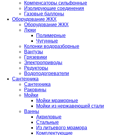
Компенсаторы сильфонные
Изолирующие соединения
Газовые баллоны
Оборудование ЖКХ
Оборудование ЖКХ
Люки
Полимерные
Чугунные
Колонки водоразборные
Вантузы
Грязевики
Электроприводы
Редукторы
Водоподогреватели
Сантехника
Сантехника
Раковины
Мойки
Мойки мраморные
Мойки из нержавеющей стали
Ванны
Акриловые
Стальные
Из литьевого мрамора
Комплектующие