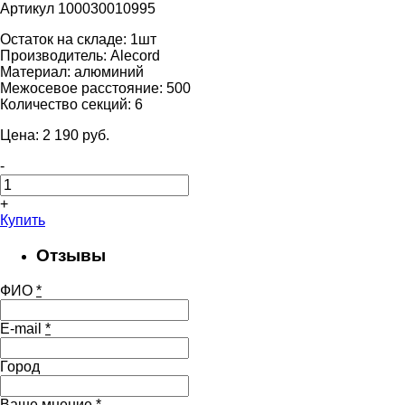
Артикул 100030010995
Остаток на складе:
1шт
Производитель:
Alecord
Материал:
алюминий
Межосевое расстояние:
500
Количество секций:
6
Цена:
2 190
pуб.
-
+
Купить
Отзывы
ФИО
*
E-mail
*
Город
Ваше мнение
*