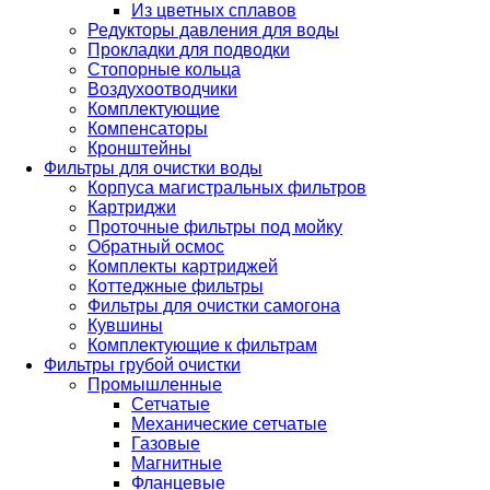
Из цветных сплавов
Редукторы давления для воды
Прокладки для подводки
Стопорные кольца
Воздухоотводчики
Комплектующие
Компенсаторы
Кронштейны
Фильтры для очистки воды
Корпуса магистральных фильтров
Картриджи
Проточные фильтры под мойку
Обратный осмос
Комплекты картриджей
Коттеджные фильтры
Фильтры для очистки самогона
Кувшины
Комплектующие к фильтрам
Фильтры грубой очистки
Промышленные
Сетчатые
Механические сетчатые
Газовые
Магнитные
Фланцевые