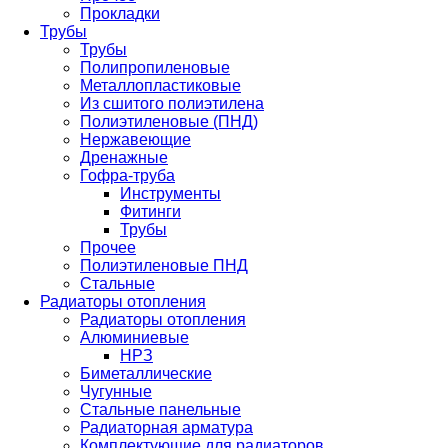
Прокладки
Трубы
Трубы
Полипропиленовые
Металлопластиковые
Из сшитого полиэтилена
Полиэтиленовые (ПНД)
Нержавеющие
Дренажные
Гофра-труба
Инструменты
Фитинги
Трубы
Прочее
Полиэтиленовые ПНД
Стальные
Радиаторы отопления
Радиаторы отопления
Алюминиевые
НРЗ
Биметаллические
Чугунные
Стальные панельные
Радиаторная арматура
Комплектующие для радиаторов