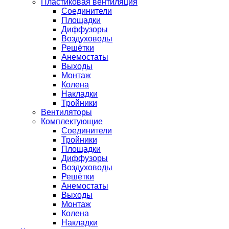
Пластиковая вентиляция
Соединители
Площадки
Диффузоры
Воздуховоды
Решётки
Анемостаты
Выходы
Монтаж
Колена
Накладки
Тройники
Вентиляторы
Комплектующие
Соединители
Тройники
Площадки
Диффузоры
Воздуховоды
Решётки
Анемостаты
Выходы
Монтаж
Колена
Накладки