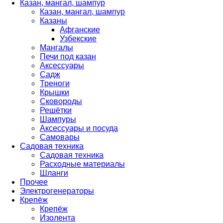
Казан, мангал, шампур
Казан, мангал, шампур
Казаны
Афганские
Узбекские
Мангалы
Печи под казан
Аксессуары
Садж
Треноги
Крышки
Сковороды
Решётки
Шампуры
Аксессуары и посуда
Самовары
Садовая техника
Садовая техника
Расходные материалы
Шланги
Прочее
Электрогенераторы
Крепёж
Крепёж
Изолента