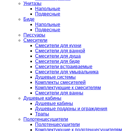
Унитазы
Напольные
Подвесные
Биде
Напольные
Подвесные
Писсуары
Смесители
Смесители для кухни
Смесители для ванной
Смесители для душа
Смесители для биде
Смесители встраиваемые
Смесители для умывальника
Душевые системы
Комплекты смесителей
Комплектующие к смесителям
Смесители для ванны
Душевые кабины
Душевые кабины
Душевые поддоны и ограждения
Трапы
Полотенцесушители
Полотенцесушители
Комплектующие к полотенцесушителям