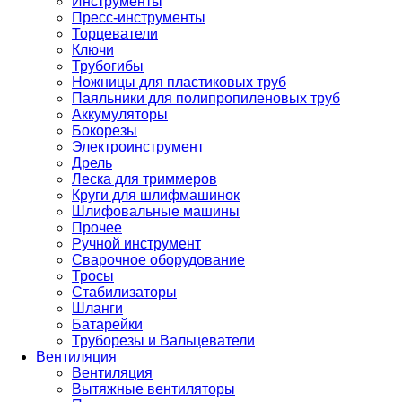
Инструменты
Пресс-инструменты
Торцеватели
Ключи
Трубогибы
Ножницы для пластиковых труб
Паяльники для полипропиленовых труб
Аккумуляторы
Бокорезы
Электроинструмент
Дрель
Леска для триммеров
Круги для шлифмашинок
Шлифовальные машины
Прочее
Ручной инструмент
Сварочное оборудование
Тросы
Стабилизаторы
Шланги
Батарейки
Труборезы и Вальцеватели
Вентиляция
Вентиляция
Вытяжные вентиляторы