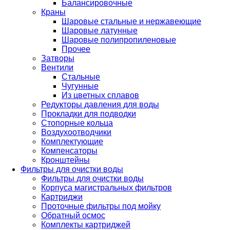
Балансировочные
Краны
Шаровые стальные и нержавеющие
Шаровые латунные
Шаровые полипропиленовые
Прочее
Затворы
Вентили
Стальные
Чугунные
Из цветных сплавов
Редукторы давления для воды
Прокладки для подводки
Стопорные кольца
Воздухоотводчики
Комплектующие
Компенсаторы
Кронштейны
Фильтры для очистки воды
Фильтры для очистки воды
Корпуса магистральных фильтров
Картриджи
Проточные фильтры под мойку
Обратный осмос
Комплекты картриджей