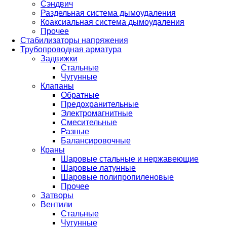
Сэндвич
Раздельная система дымоудаления
Коаксиальная система дымоудаления
Прочее
Стабилизаторы напряжения
Трубопроводная арматура
Задвижки
Стальные
Чугунные
Клапаны
Обратные
Предохранительные
Электромагнитные
Смесительные
Разные
Балансировочные
Краны
Шаровые стальные и нержавеющие
Шаровые латунные
Шаровые полипропиленовые
Прочее
Затворы
Вентили
Стальные
Чугунные