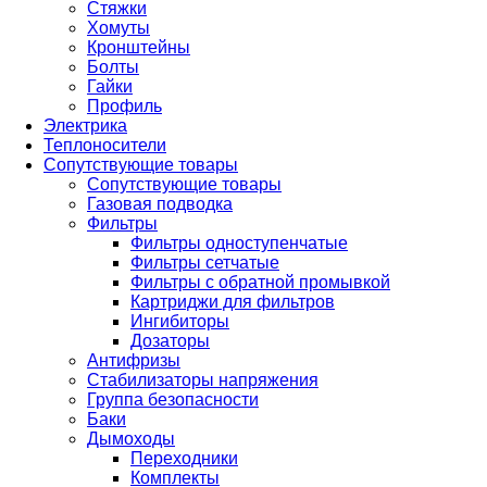
Стяжки
Хомуты
Кронштейны
Болты
Гайки
Профиль
Электрика
Теплоносители
Сопутствующие товары
Сопутствующие товары
Газовая подводка
Фильтры
Фильтры одноступенчатые
Фильтры сетчатые
Фильтры с обратной промывкой
Картриджи для фильтров
Ингибиторы
Дозаторы
Антифризы
Стабилизаторы напряжения
Группа безопасности
Баки
Дымоходы
Переходники
Комплекты