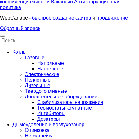
конфиденциальности
Вакансии
Антикоррупционная
политика
WebCanape -
быстрое создание сайтов
и
продвижение
Обратный звонок
Котлы
Газовые
Напольные
Настенные
Электрические
Пеллетные
Дизельные
Твердотопливные
Дополнительное оборудование
Стабилизаторы напряжения
Термостаты комнатные
Ингибиторы
Дозаторы
Дымоудаление и воздухозабор
Оцинковка
Нержавейка