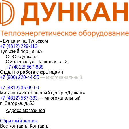
«Дункан» на Тульском
+7 (4812) 229-112
Тульский пер., д. 9А
ООО «Дункан»
Смоленск, ул. Парковая, д. 2
+7 (4812) 567-888
Отдел по работе с юр.лицами
+7 (900) 220-44-55
— многоканальный
+7 (4812) 35-09-09
Магазин «Инженерный центр «Дункан»
+7 (4812) 567-333
— многоканальный
п. Загорье, д. 53
Адреса магазинов
Обратный звонок
Все контакты
Контакты