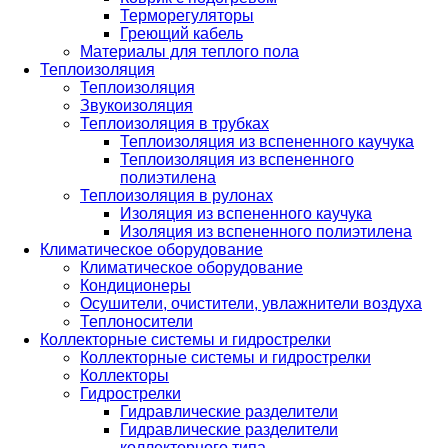
Терморегуляторы
Греющий кабель
Материалы для теплого пола
Теплоизоляция
Теплоизоляция
Звукоизоляция
Теплоизоляция в трубках
Теплоизоляция из вспененного каучука
Теплоизоляция из вспененного
полиэтилена
Теплоизоляция в рулонах
Изоляция из вспененного каучука
Изоляция из вспененного полиэтилена
Климатическое оборудование
Климатическое оборудование
Кондиционеры
Осушители, очистители, увлажнители воздуха
Теплоносители
Коллекторные системы и гидрострелки
Коллекторные системы и гидрострелки
Коллекторы
Гидрострелки
Гидравлические разделители
Гидравлические разделители
коллекторного типа