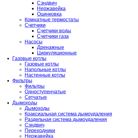
Сэндвич
Нержавейка
Оцинковка
Комнатные термостаты
Счетчики
Счетчики воды
Счетчики газа
Насосы
Дренажные
Циркуляционные
Газовые котлы
Газовые котлы
Напольные котлы
Настенные котлы
Фильтры
Фильтры
Одноступенчатые
Сетчатые
Дымоходы
Дымоходы
Коаксиальная система дымоудаления
Раздельная система дымоудаления
Сэндвич
Переходники
Нержавейка