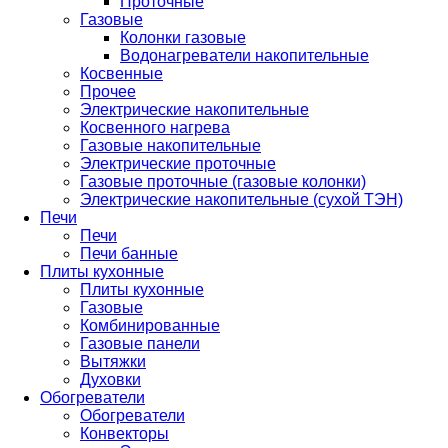
Проточные
Газовые
Колонки газовые
Водонагреватели накопительные
Косвенные
Прочее
Электрические накопительные
Косвенного нагрева
Газовые накопительные
Электрические проточные
Газовые проточные (газовые колонки)
Электрические накопительные (сухой ТЭН)
Печи
Печи
Печи банные
Плиты кухонные
Плиты кухонные
Газовые
Комбинированные
Газовые панели
Вытяжки
Духовки
Обогреватели
Обогреватели
Конвекторы