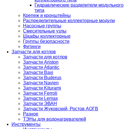
Гидравлические разделители модульного
типа
Крепеж и кронштейны
Распределительные коллекторные модули
Насосные группы
Смесительные узлы
Шкафы коллекторные
Группы безопасности
Фитинги
Запчасти для котлов
Запчасти для котлов
Запчасти Ariston
Запчасти Atlantic
Запчасти Baxi
Запчасти Buderus
Запчасти Navien
Запчасти Kiturami
Запчасти Ferroli
Запчасти Lemax
Запчасти ЭВАН
Запчасти Жуковский, Ростов АОГВ
Разное
ТЭНы для водонагревателей
Инструменты