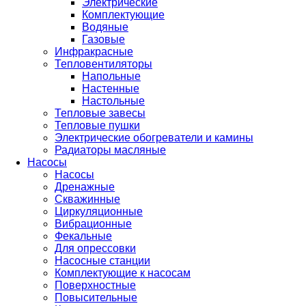
Электрические
Комплектующие
Водяные
Газовые
Инфракрасные
Тепловентиляторы
Напольные
Настенные
Настольные
Тепловые завесы
Тепловые пушки
Электрические обогреватели и камины
Радиаторы масляные
Насосы
Насосы
Дренажные
Скважинные
Циркуляционные
Вибрационные
Фекальные
Для опрессовки
Насосные станции
Комплектующие к насосам
Поверхностные
Повысительные