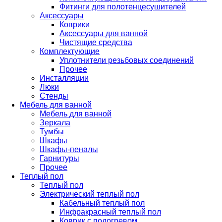
Фитинги для полотенцесушителей
Аксессуары
Коврики
Аксессуары для ванной
Чистящие средства
Комплектующие
Уплотнители резьбовых соединений
Прочее
Инсталляции
Люки
Стенды
Мебель для ванной
Мебель для ванной
Зеркала
Тумбы
Шкафы
Шкафы-пеналы
Гарнитуры
Прочее
Теплый пол
Теплый пол
Электрический теплый пол
Кабельный теплый пол
Инфракрасный теплый пол
Коврик с подогревом