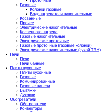
Проточные
Газовые
Колонки газовые
Водонагреватели накопительные
Косвенные
Прочее
Электрические накопительные
Косвенного нагрева
Газовые накопительные
Электрические проточные
Газовые проточные (газовые колонки)
Электрические накопительные (сухой ТЭН)
Печи
Печи
Печи банные
Плиты кухонные
Плиты кухонные
Газовые
Комбинированные
Газовые панели
Вытяжки
Духовки
Обогреватели
Обогреватели
Конвекторы