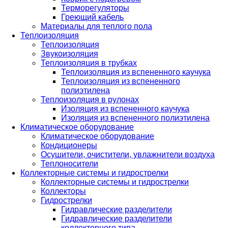
Терморегуляторы
Греющий кабель
Материалы для теплого пола
Теплоизоляция
Теплоизоляция
Звукоизоляция
Теплоизоляция в трубках
Теплоизоляция из вспененного каучука
Теплоизоляция из вспененного
полиэтилена
Теплоизоляция в рулонах
Изоляция из вспененного каучука
Изоляция из вспененного полиэтилена
Климатическое оборудование
Климатическое оборудование
Кондиционеры
Осушители, очистители, увлажнители воздуха
Теплоносители
Коллекторные системы и гидрострелки
Коллекторные системы и гидрострелки
Коллекторы
Гидрострелки
Гидравлические разделители
Гидравлические разделители
коллекторного типа