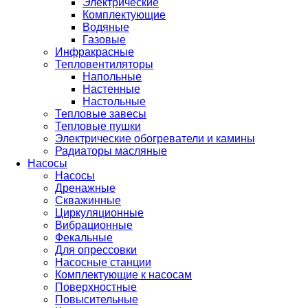
Электрические
Комплектующие
Водяные
Газовые
Инфракрасные
Тепловентиляторы
Напольные
Настенные
Настольные
Тепловые завесы
Тепловые пушки
Электрические обогреватели и камины
Радиаторы масляные
Насосы
Насосы
Дренажные
Скважинные
Циркуляционные
Вибрационные
Фекальные
Для опрессовки
Насосные станции
Комплектующие к насосам
Поверхностные
Повысительные