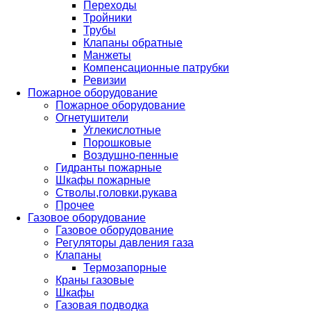
Переходы
Тройники
Трубы
Клапаны обратные
Манжеты
Компенсационные патрубки
Ревизии
Пожарное оборудование
Пожарное оборудование
Огнетушители
Углекислотные
Порошковые
Воздушно-пенные
Гидранты пожарные
Шкафы пожарные
Стволы,головки,рукава
Прочее
Газовое оборудование
Газовое оборудование
Регуляторы давления газа
Клапаны
Термозапорные
Краны газовые
Шкафы
Газовая подводка