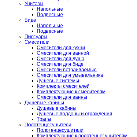
Унитазы
Напольные
Подвесные
Биде
Напольные
Подвесные
Писсуары
Смесители
Смесители для кухни
Смесители для ванной
Смесители для душа
Смесители для биде
Смесители встраиваемые
Смесители для умывальника
Душевые системы
Комплекты смесителей
Комплектующие к смесителям
Смесители для ванны
Душевые кабины
Душевые кабины
Душевые поддоны и ограждения
Трапы
Полотенцесушители
Полотенцесушители
Комплектующие к полотенцесушителям