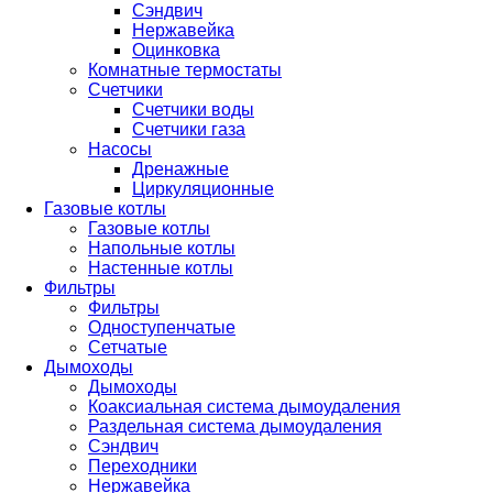
Сэндвич
Нержавейка
Оцинковка
Комнатные термостаты
Счетчики
Счетчики воды
Счетчики газа
Насосы
Дренажные
Циркуляционные
Газовые котлы
Газовые котлы
Напольные котлы
Настенные котлы
Фильтры
Фильтры
Одноступенчатые
Сетчатые
Дымоходы
Дымоходы
Коаксиальная система дымоудаления
Раздельная система дымоудаления
Сэндвич
Переходники
Нержавейка