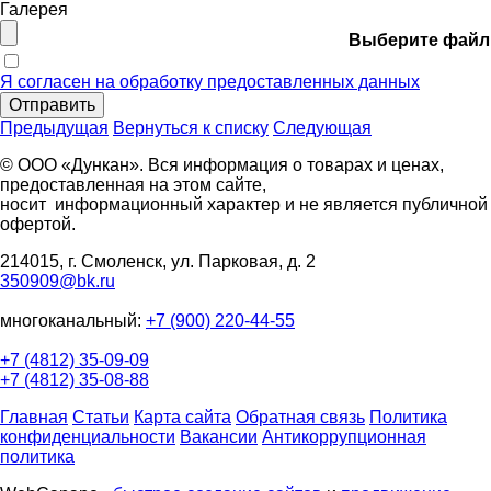
Галерея
Выберите файл
Я согласен на обработку предоставленных данных
Отправить
Предыдущая
Вернуться к списку
Следующая
© ООО «Дункан». Вся информация о товарах и ценах,
предоставленная на этом сайте,
носит информационный характер и не является публичной
офертой.
214015, г. Смоленск, ул. Парковая, д. 2
350909@bk.ru
многоканальный:
+7 (900) 220-44-55
+7 (4812) 35-09-09
+7 (4812) 35-08-88
Главная
Статьи
Карта сайта
Обратная связь
Политика
конфиденциальности
Вакансии
Антикоррупционная
политика