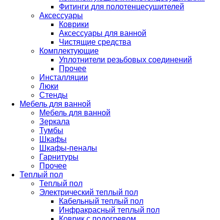
Фитинги для полотенцесушителей
Аксессуары
Коврики
Аксессуары для ванной
Чистящие средства
Комплектующие
Уплотнители резьбовых соединений
Прочее
Инсталляции
Люки
Стенды
Мебель для ванной
Мебель для ванной
Зеркала
Тумбы
Шкафы
Шкафы-пеналы
Гарнитуры
Прочее
Теплый пол
Теплый пол
Электрический теплый пол
Кабельный теплый пол
Инфракрасный теплый пол
Коврик с подогревом