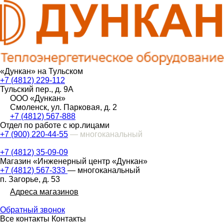
«Дункан» на Тульском
+7 (4812) 229-112
Тульский пер., д. 9А
ООО «Дункан»
Смоленск, ул. Парковая, д. 2
+7 (4812) 567-888
Отдел по работе с юр.лицами
+7 (900) 220-44-55
— многоканальный
+7 (4812) 35-09-09
Магазин «Инженерный центр «Дункан»
+7 (4812) 567-333
— многоканальный
п. Загорье, д. 53
Адреса магазинов
Обратный звонок
Все контакты
Контакты