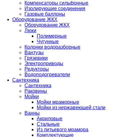
Компенсаторы сильфонные
Изолирующие соединения
Газовые баллоны
Оборудование ЖКХ
Оборудование ЖКХ
Люки
Полимерные
Чугунные
Колонки водоразборные
Вантузы
Грязевики
Электроприводы
Редукторы
Водоподогреватели
Сантехника
Сантехника
Раковины
Мойки
Мойки мраморные
Мойки из нержавеющей стали
Ванны
Акриловые
Стальные
Из литьевого мрамора
Комплектующие