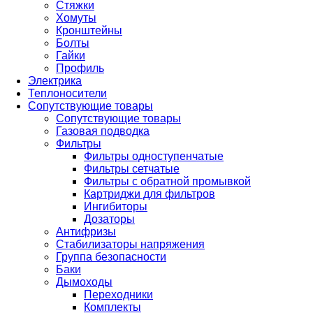
Стяжки
Хомуты
Кронштейны
Болты
Гайки
Профиль
Электрика
Теплоносители
Сопутствующие товары
Сопутствующие товары
Газовая подводка
Фильтры
Фильтры одноступенчатые
Фильтры сетчатые
Фильтры с обратной промывкой
Картриджи для фильтров
Ингибиторы
Дозаторы
Антифризы
Стабилизаторы напряжения
Группа безопасности
Баки
Дымоходы
Переходники
Комплекты