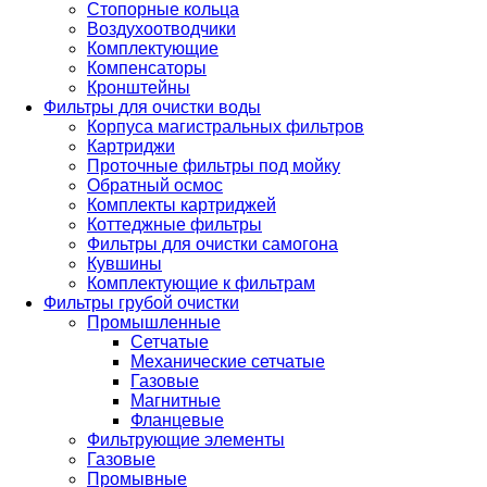
Стопорные кольца
Воздухоотводчики
Комплектующие
Компенсаторы
Кронштейны
Фильтры для очистки воды
Корпуса магистральных фильтров
Картриджи
Проточные фильтры под мойку
Обратный осмос
Комплекты картриджей
Коттеджные фильтры
Фильтры для очистки самогона
Кувшины
Комплектующие к фильтрам
Фильтры грубой очистки
Промышленные
Сетчатые
Механические сетчатые
Газовые
Магнитные
Фланцевые
Фильтрующие элементы
Газовые
Промывные