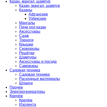
Казан, мангал, шампур
Казан, мангал, шампур
Казаны
Афганские
Узбекские
Мангалы
Печи под казан
Аксессуары
Садж
Треноги
Крышки
Сковороды
Решётки
Шампуры
Аксессуары и посуда
Самовары
Садовая техника
Садовая техника
Расходные материалы
Шланги
Прочее
Электрогенераторы
Крепёж
Крепёж
Изолента