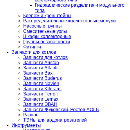
Гидравлические разделители модульного
типа
Крепеж и кронштейны
Распределительные коллекторные модули
Насосные группы
Смесительные узлы
Шкафы коллекторные
Группы безопасности
Фитинги
Запчасти для котлов
Запчасти для котлов
Запчасти Ariston
Запчасти Atlantic
Запчасти Baxi
Запчасти Buderus
Запчасти Navien
Запчасти Kiturami
Запчасти Ferroli
Запчасти Lemax
Запчасти ЭВАН
Запчасти Жуковский, Ростов АОГВ
Разное
ТЭНы для водонагревателей
Инструменты