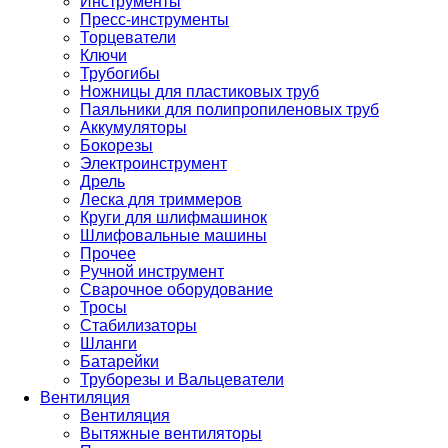
Инструменты
Пресс-инструменты
Торцеватели
Ключи
Трубогибы
Ножницы для пластиковых труб
Паяльники для полипропиленовых труб
Аккумуляторы
Бокорезы
Электроинструмент
Дрель
Леска для триммеров
Круги для шлифмашинок
Шлифовальные машины
Прочее
Ручной инструмент
Сварочное оборудование
Тросы
Стабилизаторы
Шланги
Батарейки
Труборезы и Вальцеватели
Вентиляция
Вентиляция
Вытяжные вентиляторы