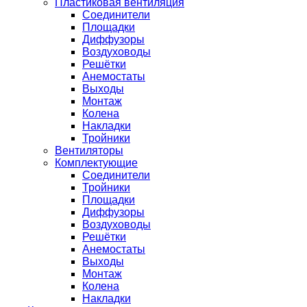
Пластиковая вентиляция
Соединители
Площадки
Диффузоры
Воздуховоды
Решётки
Анемостаты
Выходы
Монтаж
Колена
Накладки
Тройники
Вентиляторы
Комплектующие
Соединители
Тройники
Площадки
Диффузоры
Воздуховоды
Решётки
Анемостаты
Выходы
Монтаж
Колена
Накладки