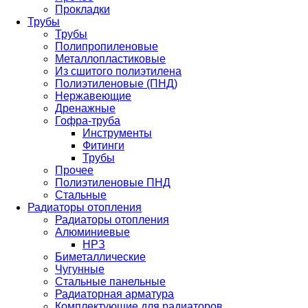
Прокладки
Трубы
Трубы
Полипропиленовые
Металлопластиковые
Из сшитого полиэтилена
Полиэтиленовые (ПНД)
Нержавеющие
Дренажные
Гофра-труба
Инструменты
Фитинги
Трубы
Прочее
Полиэтиленовые ПНД
Стальные
Радиаторы отопления
Радиаторы отопления
Алюминиевые
НРЗ
Биметаллические
Чугунные
Стальные панельные
Радиаторная арматура
Комплектующие для радиаторов