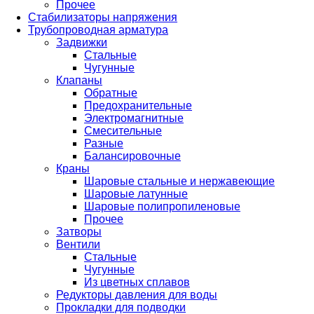
Прочее
Стабилизаторы напряжения
Трубопроводная арматура
Задвижки
Стальные
Чугунные
Клапаны
Обратные
Предохранительные
Электромагнитные
Смесительные
Разные
Балансировочные
Краны
Шаровые стальные и нержавеющие
Шаровые латунные
Шаровые полипропиленовые
Прочее
Затворы
Вентили
Стальные
Чугунные
Из цветных сплавов
Редукторы давления для воды
Прокладки для подводки