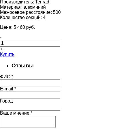
Производитель:
Tenrad
Материал:
алюминий
Межосевое расстояние:
500
Количество секций:
4
Цена:
5 460
pуб.
-
+
Купить
Отзывы
ФИО
*
E-mail
*
Город
Ваше мнение
*