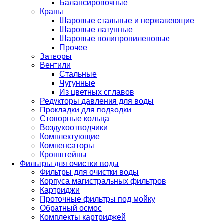
Балансировочные
Краны
Шаровые стальные и нержавеющие
Шаровые латунные
Шаровые полипропиленовые
Прочее
Затворы
Вентили
Стальные
Чугунные
Из цветных сплавов
Редукторы давления для воды
Прокладки для подводки
Стопорные кольца
Воздухоотводчики
Комплектующие
Компенсаторы
Кронштейны
Фильтры для очистки воды
Фильтры для очистки воды
Корпуса магистральных фильтров
Картриджи
Проточные фильтры под мойку
Обратный осмос
Комплекты картриджей