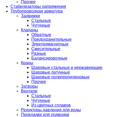
Прочее
Стабилизаторы напряжения
Трубопроводная арматура
Задвижки
Стальные
Чугунные
Клапаны
Обратные
Предохранительные
Электромагнитные
Смесительные
Разные
Балансировочные
Краны
Шаровые стальные и нержавеющие
Шаровые латунные
Шаровые полипропиленовые
Прочее
Затворы
Вентили
Стальные
Чугунные
Из цветных сплавов
Редукторы давления для воды
Прокладки для подводки