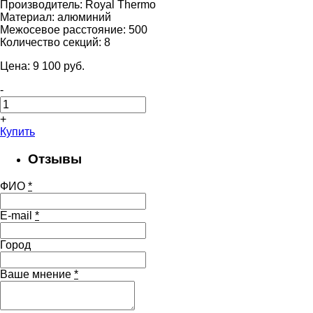
Производитель:
Royal Thermo
Материал:
алюминий
Межосевое расстояние:
500
Количество секций:
8
Цена:
9 100
pуб.
-
+
Купить
Отзывы
ФИО
*
E-mail
*
Город
Ваше мнение
*