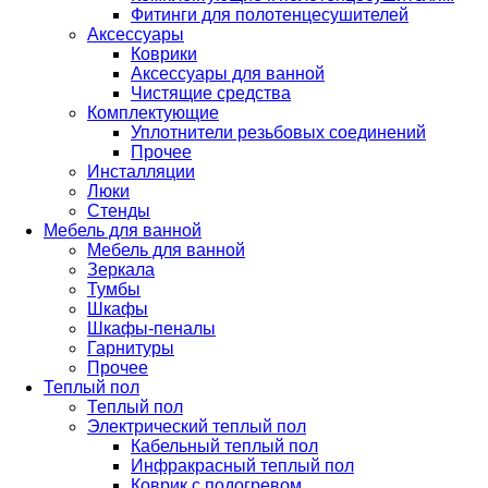
Фитинги для полотенцесушителей
Аксессуары
Коврики
Аксессуары для ванной
Чистящие средства
Комплектующие
Уплотнители резьбовых соединений
Прочее
Инсталляции
Люки
Стенды
Мебель для ванной
Мебель для ванной
Зеркала
Тумбы
Шкафы
Шкафы-пеналы
Гарнитуры
Прочее
Теплый пол
Теплый пол
Электрический теплый пол
Кабельный теплый пол
Инфракрасный теплый пол
Коврик с подогревом