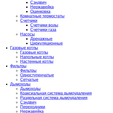
Сэндвич
Нержавейка
Оцинковка
Комнатные термостаты
Счетчики
Счетчики воды
Счетчики газа
Насосы
Дренажные
Циркуляционные
Газовые котлы
Газовые котлы
Напольные котлы
Настенные котлы
Фильтры
Фильтры
Одноступенчатые
Сетчатые
Дымоходы
Дымоходы
Коаксиальная система дымоудаления
Раздельная система дымоудаления
Сэндвич
Переходники
Нержавейка