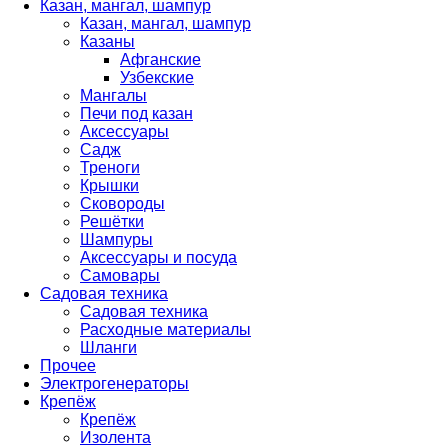
Казан, мангал, шампур
Казан, мангал, шампур
Казаны
Афганские
Узбекские
Мангалы
Печи под казан
Аксессуары
Садж
Треноги
Крышки
Сковороды
Решётки
Шампуры
Аксессуары и посуда
Самовары
Садовая техника
Садовая техника
Расходные материалы
Шланги
Прочее
Электрогенераторы
Крепёж
Крепёж
Изолента