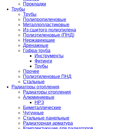
Прокладки
Трубы
Трубы
Полипропиленовые
Металлопластиковые
Из сшитого полиэтилена
Полиэтиленовые (ПНД)
Нержавеющие
Дренажные
Гофра-труба
Инструменты
Фитинги
Трубы
Прочее
Полиэтиленовые ПНД
Стальные
Радиаторы отопления
Радиаторы отопления
Алюминиевые
НРЗ
Биметаллические
Чугунные
Стальные панельные
Радиаторная арматура
Комплектующие для радиаторов