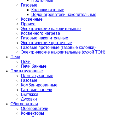
Проточные
Газовые
Колонки газовые
Водонагреватели накопительные
Косвенные
Прочее
Электрические накопительные
Косвенного нагрева
Газовые накопительные
Электрические проточные
Газовые проточные (газовые колонки)
Электрические накопительные (сухой ТЭН)
Печи
Печи
Печи банные
Плиты кухонные
Плиты кухонные
Газовые
Комбинированные
Газовые панели
Вытяжки
Духовки
Обогреватели
Обогреватели
Конвекторы