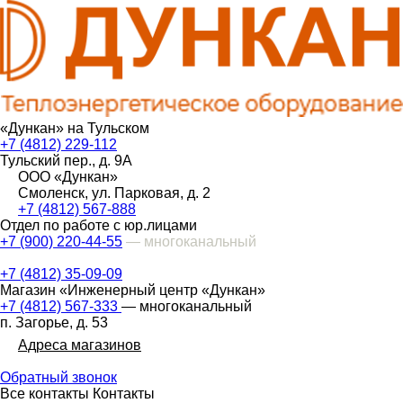
«Дункан» на Тульском
+7 (4812) 229-112
Тульский пер., д. 9А
ООО «Дункан»
Смоленск, ул. Парковая, д. 2
+7 (4812) 567-888
Отдел по работе с юр.лицами
+7 (900) 220-44-55
— многоканальный
+7 (4812) 35-09-09
Магазин «Инженерный центр «Дункан»
+7 (4812) 567-333
— многоканальный
п. Загорье, д. 53
Адреса магазинов
Обратный звонок
Все контакты
Контакты