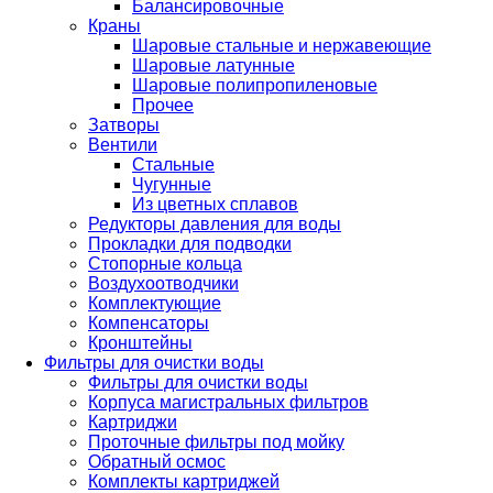
Балансировочные
Краны
Шаровые стальные и нержавеющие
Шаровые латунные
Шаровые полипропиленовые
Прочее
Затворы
Вентили
Стальные
Чугунные
Из цветных сплавов
Редукторы давления для воды
Прокладки для подводки
Стопорные кольца
Воздухоотводчики
Комплектующие
Компенсаторы
Кронштейны
Фильтры для очистки воды
Фильтры для очистки воды
Корпуса магистральных фильтров
Картриджи
Проточные фильтры под мойку
Обратный осмос
Комплекты картриджей