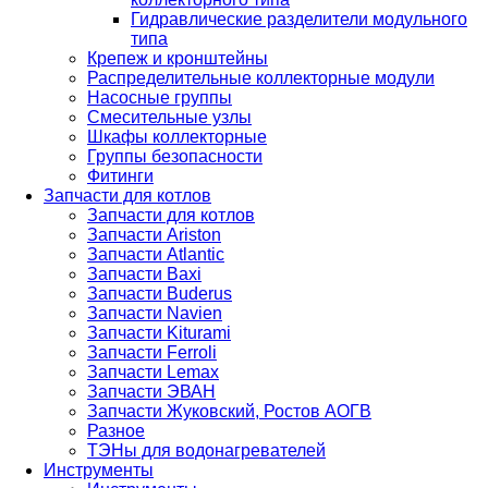
Гидравлические разделители модульного
типа
Крепеж и кронштейны
Распределительные коллекторные модули
Насосные группы
Смесительные узлы
Шкафы коллекторные
Группы безопасности
Фитинги
Запчасти для котлов
Запчасти для котлов
Запчасти Ariston
Запчасти Atlantic
Запчасти Baxi
Запчасти Buderus
Запчасти Navien
Запчасти Kiturami
Запчасти Ferroli
Запчасти Lemax
Запчасти ЭВАН
Запчасти Жуковский, Ростов АОГВ
Разное
ТЭНы для водонагревателей
Инструменты