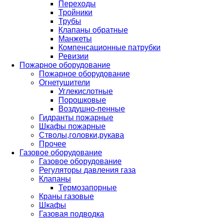
Переходы
Тройники
Трубы
Клапаны обратные
Манжеты
Компенсационные патрубки
Ревизии
Пожарное оборудование
Пожарное оборудование
Огнетушители
Углекислотные
Порошковые
Воздушно-пенные
Гидранты пожарные
Шкафы пожарные
Стволы,головки,рукава
Прочее
Газовое оборудование
Газовое оборудование
Регуляторы давления газа
Клапаны
Термозапорные
Краны газовые
Шкафы
Газовая подводка