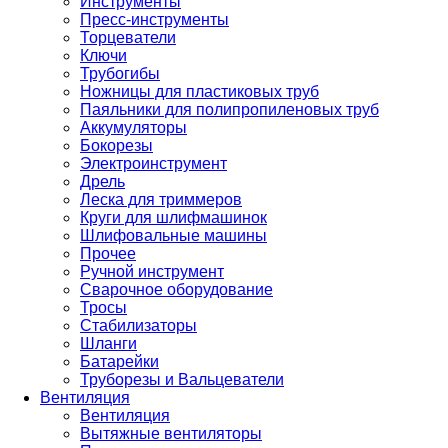
Инструменты
Пресс-инструменты
Торцеватели
Ключи
Трубогибы
Ножницы для пластиковых труб
Паяльники для полипропиленовых труб
Аккумуляторы
Бокорезы
Электроинструмент
Дрель
Леска для триммеров
Круги для шлифмашинок
Шлифовальные машины
Прочее
Ручной инструмент
Сварочное оборудование
Тросы
Стабилизаторы
Шланги
Батарейки
Труборезы и Вальцеватели
Вентиляция
Вентиляция
Вытяжные вентиляторы