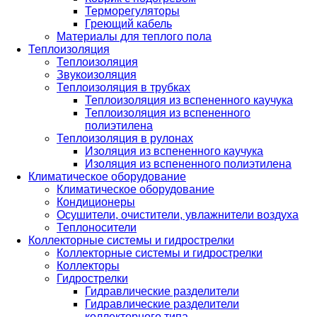
Терморегуляторы
Греющий кабель
Материалы для теплого пола
Теплоизоляция
Теплоизоляция
Звукоизоляция
Теплоизоляция в трубках
Теплоизоляция из вспененного каучука
Теплоизоляция из вспененного
полиэтилена
Теплоизоляция в рулонах
Изоляция из вспененного каучука
Изоляция из вспененного полиэтилена
Климатическое оборудование
Климатическое оборудование
Кондиционеры
Осушители, очистители, увлажнители воздуха
Теплоносители
Коллекторные системы и гидрострелки
Коллекторные системы и гидрострелки
Коллекторы
Гидрострелки
Гидравлические разделители
Гидравлические разделители
коллекторного типа