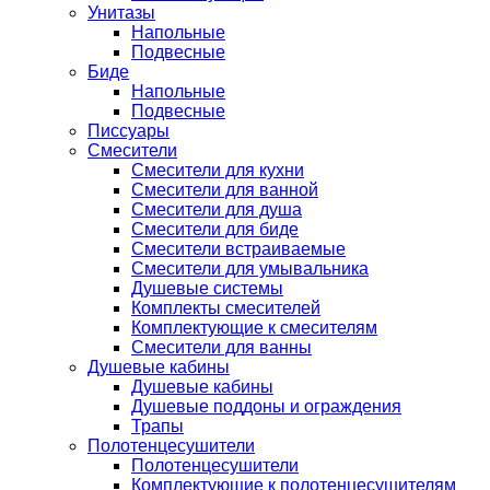
Унитазы
Напольные
Подвесные
Биде
Напольные
Подвесные
Писсуары
Смесители
Смесители для кухни
Смесители для ванной
Смесители для душа
Смесители для биде
Смесители встраиваемые
Смесители для умывальника
Душевые системы
Комплекты смесителей
Комплектующие к смесителям
Смесители для ванны
Душевые кабины
Душевые кабины
Душевые поддоны и ограждения
Трапы
Полотенцесушители
Полотенцесушители
Комплектующие к полотенцесушителям