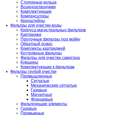
Стопорные кольца
Воздухоотводчики
Комплектующие
Компенсаторы
Кронштейны
Фильтры для очистки воды
Корпуса магистральных фильтров
Картриджи
Проточные фильтры под мойку
Обратный осмос
Комплекты картриджей
Коттеджные фильтры
Фильтры для очистки самогона
Кувшины
Комплектующие к фильтрам
Фильтры грубой очистки
Промышленные
Сетчатые
Механические сетчатые
Газовые
Магнитные
Фланцевые
Фильтрующие элементы
Газовые
Промывные