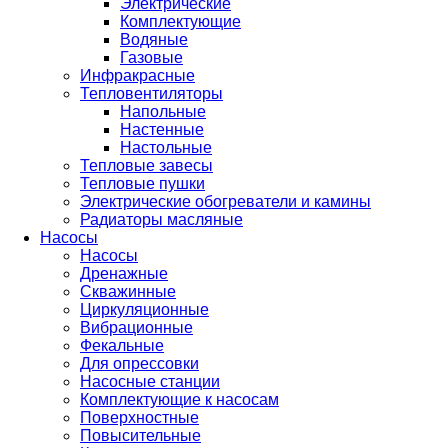
Электрические
Комплектующие
Водяные
Газовые
Инфракрасные
Тепловентиляторы
Напольные
Настенные
Настольные
Тепловые завесы
Тепловые пушки
Электрические обогреватели и камины
Радиаторы масляные
Насосы
Насосы
Дренажные
Скважинные
Циркуляционные
Вибрационные
Фекальные
Для опрессовки
Насосные станции
Комплектующие к насосам
Поверхностные
Повысительные