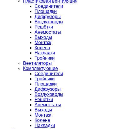
Пластиковая вентиляция
Соединители
Площадки
Диффузоры
Воздуховоды
Решётки
Анемостаты
Выходы
Монтаж
Колена
Накладки
Тройники
Вентиляторы
Комплектующие
Соединители
Тройники
Площадки
Диффузоры
Воздуховоды
Решётки
Анемостаты
Выходы
Монтаж
Колена
Накладки