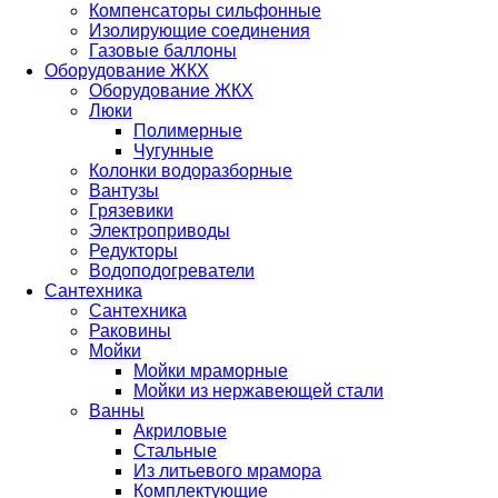
Компенсаторы сильфонные
Изолирующие соединения
Газовые баллоны
Оборудование ЖКХ
Оборудование ЖКХ
Люки
Полимерные
Чугунные
Колонки водоразборные
Вантузы
Грязевики
Электроприводы
Редукторы
Водоподогреватели
Сантехника
Сантехника
Раковины
Мойки
Мойки мраморные
Мойки из нержавеющей стали
Ванны
Акриловые
Стальные
Из литьевого мрамора
Комплектующие