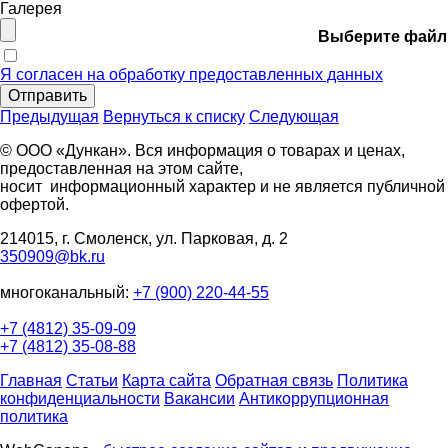
Галерея
Выберите файл
Я согласен на обработку предоставленных данных
Отправить
Предыдущая
Вернуться к списку
Следующая
© ООО «Дункан». Вся информация о товарах и ценах,
предоставленная на этом сайте,
носит информационный характер и не является публичной
офертой.
214015, г. Смоленск, ул. Парковая, д. 2
350909@bk.ru
многоканальный:
+7 (900) 220-44-55
+7 (4812) 35-09-09
+7 (4812) 35-08-88
Главная
Статьи
Карта сайта
Обратная связь
Политика
конфиденциальности
Вакансии
Антикоррупционная
политика