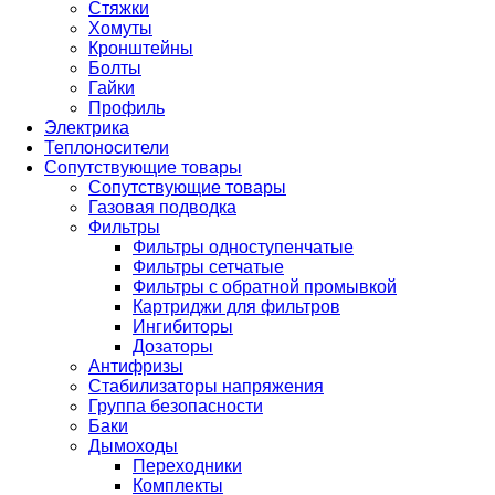
Стяжки
Хомуты
Кронштейны
Болты
Гайки
Профиль
Электрика
Теплоносители
Сопутствующие товары
Сопутствующие товары
Газовая подводка
Фильтры
Фильтры одноступенчатые
Фильтры сетчатые
Фильтры с обратной промывкой
Картриджи для фильтров
Ингибиторы
Дозаторы
Антифризы
Стабилизаторы напряжения
Группа безопасности
Баки
Дымоходы
Переходники
Комплекты