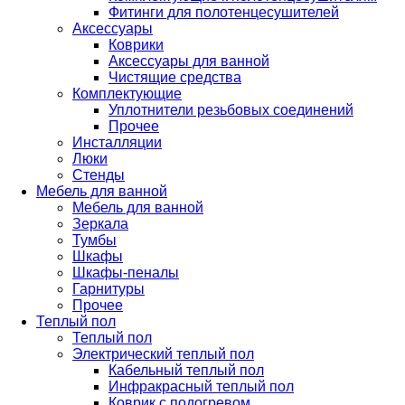
Фитинги для полотенцесушителей
Аксессуары
Коврики
Аксессуары для ванной
Чистящие средства
Комплектующие
Уплотнители резьбовых соединений
Прочее
Инсталляции
Люки
Стенды
Мебель для ванной
Мебель для ванной
Зеркала
Тумбы
Шкафы
Шкафы-пеналы
Гарнитуры
Прочее
Теплый пол
Теплый пол
Электрический теплый пол
Кабельный теплый пол
Инфракрасный теплый пол
Коврик с подогревом