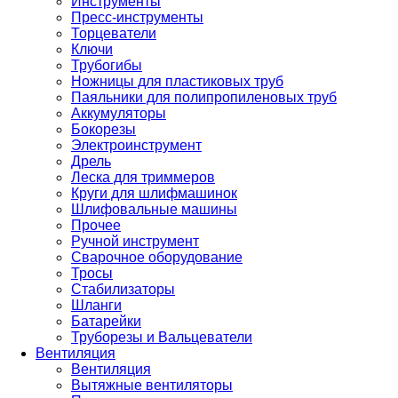
Инструменты
Пресс-инструменты
Торцеватели
Ключи
Трубогибы
Ножницы для пластиковых труб
Паяльники для полипропиленовых труб
Аккумуляторы
Бокорезы
Электроинструмент
Дрель
Леска для триммеров
Круги для шлифмашинок
Шлифовальные машины
Прочее
Ручной инструмент
Сварочное оборудование
Тросы
Стабилизаторы
Шланги
Батарейки
Труборезы и Вальцеватели
Вентиляция
Вентиляция
Вытяжные вентиляторы