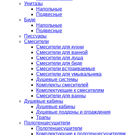
Унитазы
Напольные
Подвесные
Биде
Напольные
Подвесные
Писсуары
Смесители
Смесители для кухни
Смесители для ванной
Смесители для душа
Смесители для биде
Смесители встраиваемые
Смесители для умывальника
Душевые системы
Комплекты смесителей
Комплектующие к смесителям
Смесители для ванны
Душевые кабины
Душевые кабины
Душевые поддоны и ограждения
Трапы
Полотенцесушители
Полотенцесушители
Комплектующие к полотенцесушителям