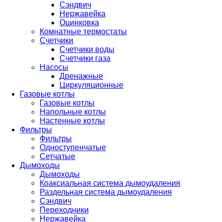
Сэндвич
Нержавейка
Оцинковка
Комнатные термостаты
Счетчики
Счетчики воды
Счетчики газа
Насосы
Дренажные
Циркуляционные
Газовые котлы
Газовые котлы
Напольные котлы
Настенные котлы
Фильтры
Фильтры
Одноступенчатые
Сетчатые
Дымоходы
Дымоходы
Коаксиальная система дымоудаления
Раздельная система дымоудаления
Сэндвич
Переходники
Нержавейка