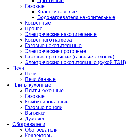
Проточные
Газовые
Колонки газовые
Водонагреватели накопительные
Косвенные
Прочее
Электрические накопительные
Косвенного нагрева
Газовые накопительные
Электрические проточные
Газовые проточные (газовые колонки)
Электрические накопительные (сухой ТЭН)
Печи
Печи
Печи банные
Плиты кухонные
Плиты кухонные
Газовые
Комбинированные
Газовые панели
Вытяжки
Духовки
Обогреватели
Обогреватели
Конвекторы