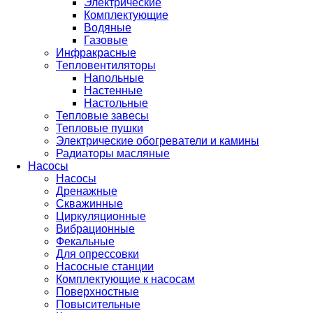
Электрические
Комплектующие
Водяные
Газовые
Инфракрасные
Тепловентиляторы
Напольные
Настенные
Настольные
Тепловые завесы
Тепловые пушки
Электрические обогреватели и камины
Радиаторы масляные
Насосы
Насосы
Дренажные
Скважинные
Циркуляционные
Вибрационные
Фекальные
Для опрессовки
Насосные станции
Комплектующие к насосам
Поверхностные
Повысительные