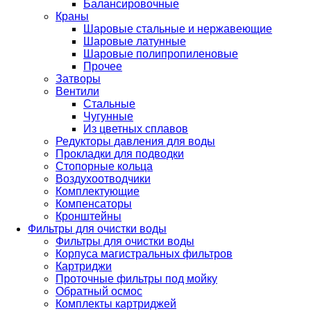
Балансировочные
Краны
Шаровые стальные и нержавеющие
Шаровые латунные
Шаровые полипропиленовые
Прочее
Затворы
Вентили
Стальные
Чугунные
Из цветных сплавов
Редукторы давления для воды
Прокладки для подводки
Стопорные кольца
Воздухоотводчики
Комплектующие
Компенсаторы
Кронштейны
Фильтры для очистки воды
Фильтры для очистки воды
Корпуса магистральных фильтров
Картриджи
Проточные фильтры под мойку
Обратный осмос
Комплекты картриджей