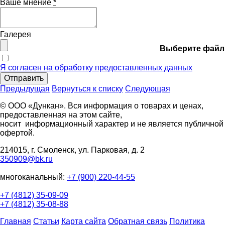
Ваше мнение
*
Галерея
Выберите файл
Я согласен на обработку предоставленных данных
Отправить
Предыдущая
Вернуться к списку
Следующая
© ООО «Дункан». Вся информация о товарах и ценах,
предоставленная на этом сайте,
носит информационный характер и не является публичной
офертой.
214015, г. Смоленск, ул. Парковая, д. 2
350909@bk.ru
многоканальный:
+7 (900) 220-44-55
+7 (4812) 35-09-09
+7 (4812) 35-08-88
Главная
Статьи
Карта сайта
Обратная связь
Политика