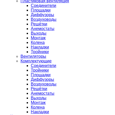
Пластиковая вентиляция
Соединители
Площадки
Диффузоры
Воздуховоды
Решётки
Анемостаты
Выходы
Монтаж
Колена
Накладки
Тройники
Вентиляторы
Комплектующие
Соединители
Тройники
Площадки
Диффузоры
Воздуховоды
Решётки
Анемостаты
Выходы
Монтаж
Колена
Накладки