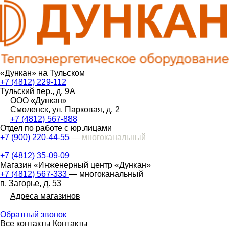
«Дункан» на Тульском
+7 (4812) 229-112
Тульский пер., д. 9А
ООО «Дункан»
Смоленск, ул. Парковая, д. 2
+7 (4812) 567-888
Отдел по работе с юр.лицами
+7 (900) 220-44-55
— многоканальный
+7 (4812) 35-09-09
Магазин «Инженерный центр «Дункан»
+7 (4812) 567-333
— многоканальный
п. Загорье, д. 53
Адреса магазинов
Обратный звонок
Все контакты
Контакты