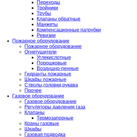
Переходы
Тройники
Трубы
Клапаны обратные
Манжеты
Компенсационные патрубки
Ревизии
Пожарное оборудование
Пожарное оборудование
Огнетушители
Углекислотные
Порошковые
Воздушно-пенные
Гидранты пожарные
Шкафы пожарные
Стволы,головки,рукава
Прочее
Газовое оборудование
Газовое оборудование
Регуляторы давления газа
Клапаны
Термозапорные
Краны газовые
Шкафы
Газовая подводка