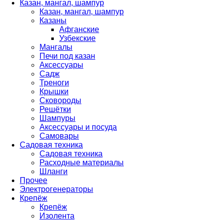
Казан, мангал, шампур
Казан, мангал, шампур
Казаны
Афганские
Узбекские
Мангалы
Печи под казан
Аксессуары
Садж
Треноги
Крышки
Сковороды
Решётки
Шампуры
Аксессуары и посуда
Самовары
Садовая техника
Садовая техника
Расходные материалы
Шланги
Прочее
Электрогенераторы
Крепёж
Крепёж
Изолента