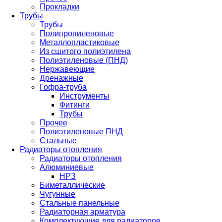
Прокладки
Трубы
Трубы
Полипропиленовые
Металлопластиковые
Из сшитого полиэтилена
Полиэтиленовые (ПНД)
Нержавеющие
Дренажные
Гофра-труба
Инструменты
Фитинги
Трубы
Прочее
Полиэтиленовые ПНД
Стальные
Радиаторы отопления
Радиаторы отопления
Алюминиевые
НРЗ
Биметаллические
Чугунные
Стальные панельные
Радиаторная арматура
Комплектующие для радиаторов