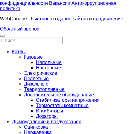
конфиденциальности
Вакансии
Антикоррупционная
политика
WebCanape -
быстрое создание сайтов
и
продвижение
Обратный звонок
Котлы
Газовые
Напольные
Настенные
Электрические
Пеллетные
Дизельные
Твердотопливные
Дополнительное оборудование
Стабилизаторы напряжения
Термостаты комнатные
Ингибиторы
Дозаторы
Дымоудаление и воздухозабор
Оцинковка
Нержавейка