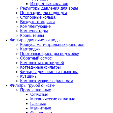
Из цветных сплавов
Редукторы давления для воды
Прокладки для подводки
Стопорные кольца
Воздухоотводчики
Комплектующие
Компенсаторы
Кронштейны
Фильтры для очистки воды
Корпуса магистральных фильтров
Картриджи
Проточные фильтры под мойку
Обратный осмос
Комплекты картриджей
Коттеджные фильтры
Фильтры для очистки самогона
Кувшины
Комплектующие к фильтрам
Фильтры грубой очистки
Промышленные
Сетчатые
Механические сетчатые
Газовые
Магнитные
Фланцевые