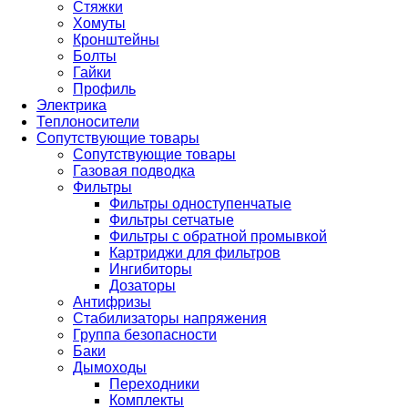
Стяжки
Хомуты
Кронштейны
Болты
Гайки
Профиль
Электрика
Теплоносители
Сопутствующие товары
Сопутствующие товары
Газовая подводка
Фильтры
Фильтры одноступенчатые
Фильтры сетчатые
Фильтры с обратной промывкой
Картриджи для фильтров
Ингибиторы
Дозаторы
Антифризы
Стабилизаторы напряжения
Группа безопасности
Баки
Дымоходы
Переходники
Комплекты