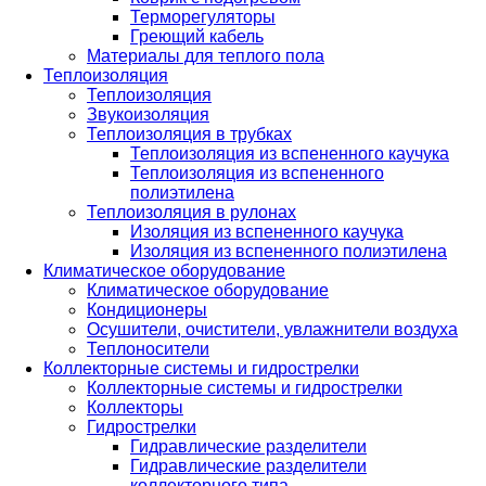
Терморегуляторы
Греющий кабель
Материалы для теплого пола
Теплоизоляция
Теплоизоляция
Звукоизоляция
Теплоизоляция в трубках
Теплоизоляция из вспененного каучука
Теплоизоляция из вспененного
полиэтилена
Теплоизоляция в рулонах
Изоляция из вспененного каучука
Изоляция из вспененного полиэтилена
Климатическое оборудование
Климатическое оборудование
Кондиционеры
Осушители, очистители, увлажнители воздуха
Теплоносители
Коллекторные системы и гидрострелки
Коллекторные системы и гидрострелки
Коллекторы
Гидрострелки
Гидравлические разделители
Гидравлические разделители
коллекторного типа