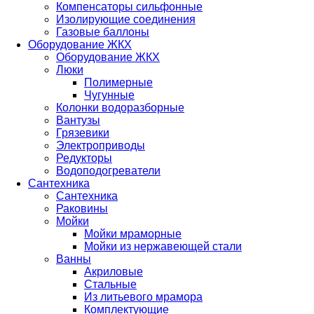
Компенсаторы сильфонные
Изолирующие соединения
Газовые баллоны
Оборудование ЖКХ
Оборудование ЖКХ
Люки
Полимерные
Чугунные
Колонки водоразборные
Вантузы
Грязевики
Электроприводы
Редукторы
Водоподогреватели
Сантехника
Сантехника
Раковины
Мойки
Мойки мраморные
Мойки из нержавеющей стали
Ванны
Акриловые
Стальные
Из литьевого мрамора
Комплектующие