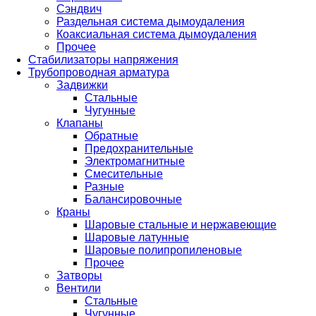
Сэндвич
Раздельная система дымоудаления
Коаксиальная система дымоудаления
Прочее
Стабилизаторы напряжения
Трубопроводная арматура
Задвижки
Стальные
Чугунные
Клапаны
Обратные
Предохранительные
Электромагнитные
Смесительные
Разные
Балансировочные
Краны
Шаровые стальные и нержавеющие
Шаровые латунные
Шаровые полипропиленовые
Прочее
Затворы
Вентили
Стальные
Чугунные