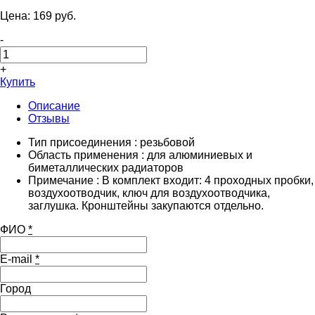
Цена:
169
pуб.
-
+
Купить
Описание
Отзывы
Тип присоединения : резьбовой
Область применения : для алюминиевых и
биметаллических радиаторов
Примечание : В комплект входит: 4 проходных пробки,
воздухоотводчик, ключ для воздухоотводчика,
заглушка. Кронштейны закупаются отдельно.
ФИО
*
E-mail
*
Город