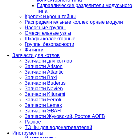
Гидравлические разделители модульного
типа
Крепеж и кронштейны
Распределительные коллекторные модули
Насосные группы
Смесительные узлы
Шкафы коллекторные
Группы безопасности
Фитинги
Запчасти для котлов
Запчасти для котлов
Запчасти Ariston
Запчасти Atlantic
Запчасти Baxi
Запчасти Buderus
Запчасти Navien
Запчасти Kiturami
Запчасти Ferroli
Запчасти Lemax
Запчасти ЭВАН
Запчасти Жуковский, Ростов АОГВ
Разное
ТЭНы для водонагревателей
Инструменты