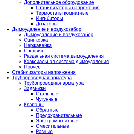
Дополнительное оборудование
Стабилизаторы напряжения
Термостаты комнатные
Ингибиторы
Дозаторы
Дымоудаление и воздухозабор
Дымоудаление и воздухозабор
Оцинковка
Нержавейка
Сэндвич
Раздельная система дымоудаления
Коаксиальная система дымоудаления
Прочее
Стабилизаторы напряжения
Трубопроводная арматура
Трубопроводная арматура
Задвижки
Стальные
Чугунные
Клапаны
Обратные
Предохранительные
Электромагнитные
Смесительные
Разные