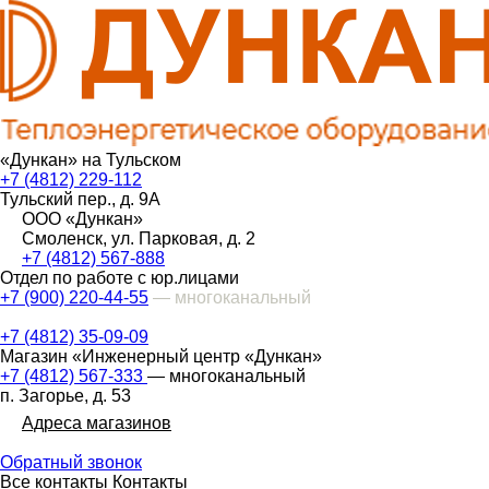
«Дункан» на Тульском
+7 (4812) 229-112
Тульский пер., д. 9А
ООО «Дункан»
Смоленск, ул. Парковая, д. 2
+7 (4812) 567-888
Отдел по работе с юр.лицами
+7 (900) 220-44-55
— многоканальный
+7 (4812) 35-09-09
Магазин «Инженерный центр «Дункан»
+7 (4812) 567-333
— многоканальный
п. Загорье, д. 53
Адреса магазинов
Обратный звонок
Все контакты
Контакты