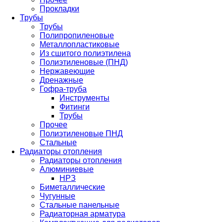
Прокладки
Трубы
Трубы
Полипропиленовые
Металлопластиковые
Из сшитого полиэтилена
Полиэтиленовые (ПНД)
Нержавеющие
Дренажные
Гофра-труба
Инструменты
Фитинги
Трубы
Прочее
Полиэтиленовые ПНД
Стальные
Радиаторы отопления
Радиаторы отопления
Алюминиевые
НРЗ
Биметаллические
Чугунные
Стальные панельные
Радиаторная арматура