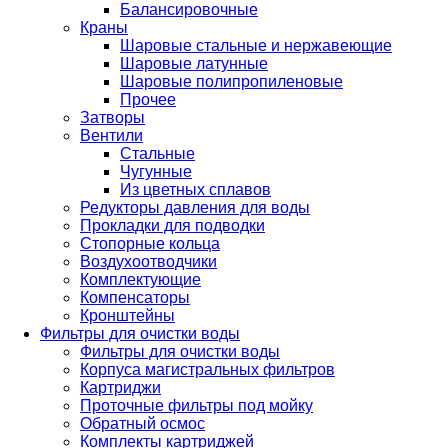
Балансировочные
Краны
Шаровые стальные и нержавеющие
Шаровые латунные
Шаровые полипропиленовые
Прочее
Затворы
Вентили
Стальные
Чугунные
Из цветных сплавов
Редукторы давления для воды
Прокладки для подводки
Стопорные кольца
Воздухоотводчики
Комплектующие
Компенсаторы
Кронштейны
Фильтры для очистки воды
Фильтры для очистки воды
Корпуса магистральных фильтров
Картриджи
Проточные фильтры под мойку
Обратный осмос
Комплекты картриджей